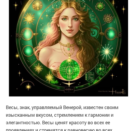
Весы, знак, управляемый Венерой, известен своим
изысканным вкусом, стремлением к гармонии и
элегантностью. Весы ценят красоту во всех ее
проявлениях и стремятся к равновесию во всех