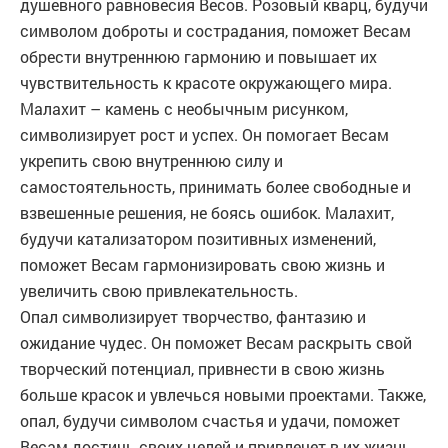
душевного равновесия Весов. Розовый кварц, будучи
символом доброты и сострадания, поможет Весам
обрести внутреннюю гармонию и повышает их
чувствительность к красоте окружающего мира.
Малахит – камень с необычным рисунком,
символизирует рост и успех. Он помогает Весам
укрепить свою внутреннюю силу и
самостоятельность, принимать более свободные и
взвешенные решения, не боясь ошибок. Малахит,
будучи катализатором позитивных изменений,
поможет Весам гармонизировать свою жизнь и
увеличить свою привлекательность.
Опал символизирует творчество, фантазию и
ожидание чудес. Он поможет Весам раскрыть свой
творческий потенциал, привнести в свою жизнь
больше красок и увлечься новыми проектами. Также,
опал, будучи символом счастья и удачи, поможет
Весам достичь своих целей и привлечет в их жизнь