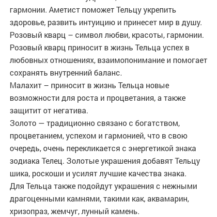
гармонии. Аметист поможет Тельцу укрепить
здоровье, развить интуицию и принесет мир в душу.
Розовый кварц – символ любви, красоты, гармонии.
Розовый кварц приносит в жизнь Тельца успех в
любовных отношениях, взаимопонимание и помогает
сохранять внутренний баланс.
Малахит – приносит в жизнь Тельца новые
возможности для роста и процветания, а также
защитит от негатива.
Золото — традиционно связано с богатством,
процветанием, успехом и гармонией, что в свою
очередь, очень перекликается с энергетикой знака
зодиака Телец. Золотые украшения добавят Тельцу
шика, роскоши и усилят лучшие качества знака.
Для Тельца также подойдут украшения с нежными
драгоценными камнями, такими как, аквамарин,
хризопраз, жемчуг, лунный камень.