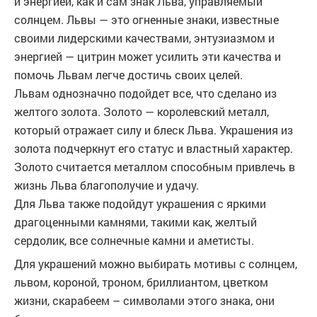
и энергией, как и сам знак Льва, управляемый
солнцем. Львы — это огненные знаки, известные
своими лидерскими качествами, энтузиазмом и
энергией — цитрин может усилить эти качества и
помочь Львам легче достичь своих целей.
Львам однозначно подойдет все, что сделано из
желтого золота. Золото — королевский металл,
который отражает силу и блеск Льва. Украшения из
золота подчеркнут его статус и властный характер.
Золото считается металлом способным привлечь в
жизнь Льва благополучие и удачу.
Для Льва также подойдут украшения с яркими
драгоценными камнями, такими как, желтый
сердолик, все солнечные камни и аметисты.
Для украшений можно выбирать мотивы с солнцем,
львом, короной, троном, бриллиантом, цветком
жизни, скарабеем – символами этого знака, они