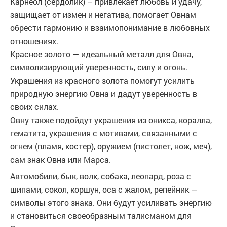
Карнеол (сердолик) – привлекает любовь и удачу,
защищает от измен и негатива, помогает Овнам
обрести гармонию и взаимопонимание в любовных
отношениях.
Красное золото — идеальный металл для Овна,
символизирующий уверенность, силу и огонь.
Украшения из красного золота помогут усилить
природную энергию Овна и дадут уверенность в
своих силах.
Овну также подойдут украшения из оникса, коралла,
гематита, украшения с мотивами, связанными с
огнем (пламя, костер), оружием (пистолет, нож, меч),
сам знак Овна или Марса.
Автомобили, бык, волк, собака, леопард, роза с
шипами, сокол, коршун, оса с жалом, репейник —
символы этого знака. Они будут усиливать энергию
и становиться своеобразным талисманом для