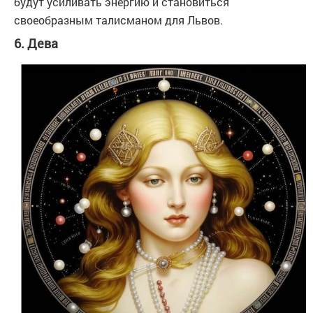
будут усиливать энергию и становиться
своеобразным талисманом для Львов.
6. Дева