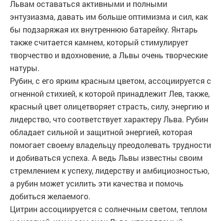
Львам оставаться активными и полными
энтузиазма, давать им больше оптимизма и сил, как
бы подзаряжая их внутреннюю батарейку. Янтарь
также считается камнем, который стимулирует
творчество и вдохновение, а Львы очень творческие
натуры.
Рубин, с его ярким красным цветом, ассоциируется с
огненной стихией, к которой принадлежит Лев, также,
красный цвет олицетворяет страсть, силу, энергию и
лидерство, что соответствует характеру Льва. Рубин
обладает сильной и защитной энергией, которая
помогает своему владельцу преодолевать трудности
и добиваться успеха. А ведь Львы известны своим
стремлением к успеху, лидерству и амбициозностью,
а рубин может усилить эти качества и помочь
добиться желаемого.
Цитрин ассоциируется с солнечным светом, теплом