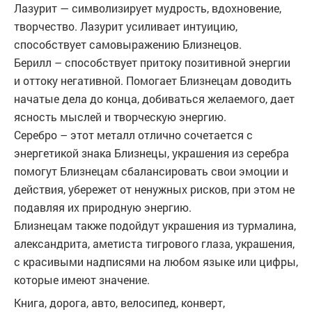
Лазурит — символизирует мудрость, вдохновение,
творчество. Лазурит усиливает интуицию,
способствует самовыражению Близнецов.
Берилл – способствует притоку позитивной энергии
и оттоку негативной. Помогает Близнецам доводить
начатые дела до конца, добиваться желаемого, дает
ясность мыслей и творческую энергию.
Серебро – этот металл отлично сочетается с
энергетикой знака Близнецы, украшения из серебра
помогут Близнецам сбалансировать свои эмоции и
действия, убережет от ненужных рисков, при этом не
подавляя их природную энергию.
Близнецам также подойдут украшения из турмалина,
александрита, аметиста тигрового глаза, украшения,
с красивыми надписями на любом языке или цифры,
которые имеют значение.
Книга, дорога, авто, велосипед, конверт,