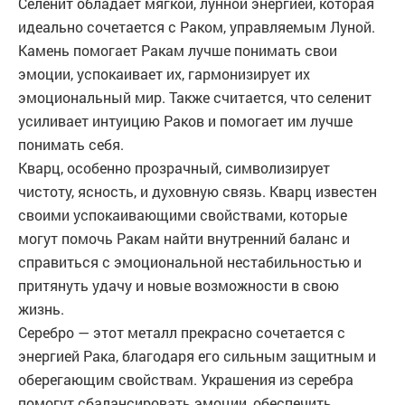
Селенит обладает мягкой, лунной энергией, которая
идеально сочетается с Раком, управляемым Луной.
Камень помогает Ракам лучше понимать свои
эмоции, успокаивает их, гармонизирует их
эмоциональный мир. Также считается, что селенит
усиливает интуицию Раков и помогает им лучше
понимать себя.
Кварц, особенно прозрачный, символизирует
чистоту, ясность, и духовную связь. Кварц известен
своими успокаивающими свойствами, которые
могут помочь Ракам найти внутренний баланс и
справиться с эмоциональной нестабильностью и
притянуть удачу и новые возможности в свою
жизнь.
Серебро — этот металл прекрасно сочетается с
энергией Рака, благодаря его сильным защитным и
оберегающим свойствам. Украшения из серебра
помогут сбалансировать эмоции, обеспечить