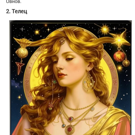
Овнов.
2. Телец