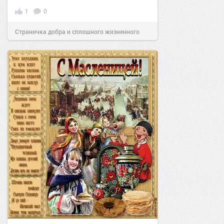
1
0
Страничка добра и сплошного жизненного
позитива!
14:20
28 апр 2025