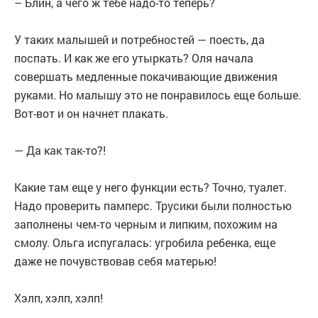
– Блин, а чего ж тебе надо-то теперь?
У таких малышей и потребностей — поесть, да
поспать. И как же его утыркать? Оля начала
совершать медленные покачивающие движения
руками. Но малышу это не понравилось еще больше.
Вот-вот и он начнет плакать.
— Да как так-то?!
Какие там еще у него функции есть? Точно, туалет.
Надо проверить памперс. Трусики были полностью
заполнены чем-то черным и липким, похожим на
смолу. Ольга испугалась: угробила ребенка, еще
даже не почувствовав себя матерью!
Хэлп, хэлп, хэлп!