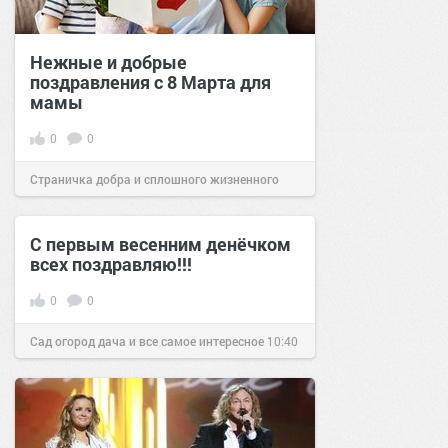
Нежные и добрые
поздравления с 8 Марта для
мамы
0
0
Страничка добра и сплошного жизненного
позитива!
17:55
01 мар 2023
С первым весенним денёчком
всех поздравляю!!!
0
0
Сад огород дача и все самое интересное
10:40
03 мар 2017