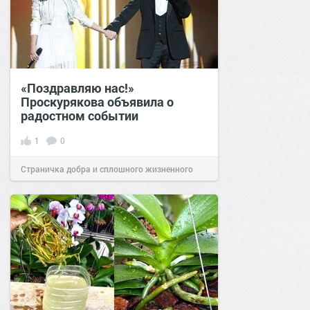
«Поздравляю нас!»
Проскурякова объявила о
радостном событии
1
0
Страничка добра и сплошного жизненного
позитива!
14:20
23 сен 2022