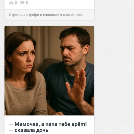
0
0
Страничка добра и сплошного жизненного
позитива!
17:40
21 май 2025
— Мамочка, а папа тебе врёm!
— сказала дочь