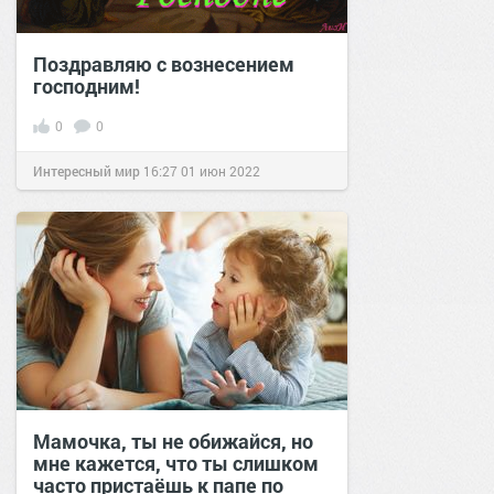
Поздравляю с вознесением
господним!
0
0
Интересный мир
16:27
01 июн 2022
Мамочка, ты не обижайся, но
мне кажется, что ты слишком
часто пристаёшь к папе по