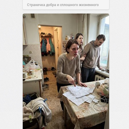
Страничка добра и сплошного жизненного
позитива!
15:38
Сегодня