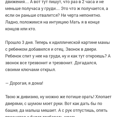
движения… А вот тут пишут, что раз в 2 часа и не
меньше получаса у груди… Это что ж получается, а
если он раньше отвалится? Ни черта непонятно.
Ладно, положимся на интуицию Мать я в конце
концов или кто.
Прошло 3 дня. Теперь к идиллической картине мамы
с ребенком добавился и отец. Звонок в двери.
Ребенок спит у нее на груди, ну и как тут откроешь? А
звонок все трезвонит и трезвонит. Догадался,
своими ключами открыл.
— Дорогая, я дома!
Твою ж дивизию, ну можно же потише орать! Хлопает
дверями, с шумом моет руки. Вот как дать бы по
башке, да малыш мешает. А с рук отпустишь, опять
проснется и будет требовать жрать.