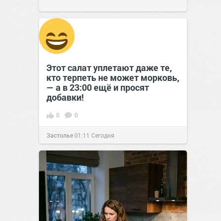
Этот салат уплетают даже те,
кто терпеть не может морковь,
— а в 23:00 ещё и просят
добавки!
0
0
Застолье
01:11
Сегодня