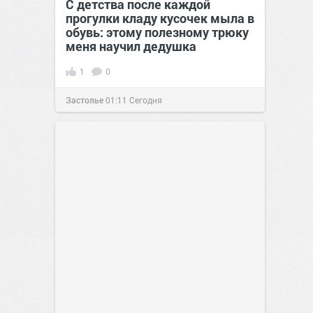
С детства после каждой
прогулки кладу кусочек мыла в
обувь: этому полезному трюку
меня научил дедушка
1
0
Застолье
01:11
Сегодня