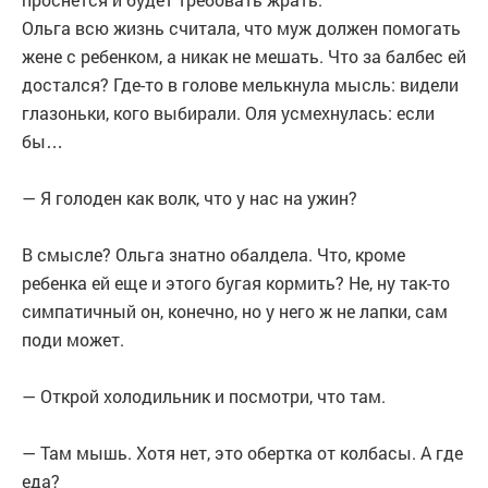
Ольга всю жизнь считала, что муж должен помогать
жене с ребенком, а никак не мешать. Что за балбес ей
достался? Где-то в голове мелькнула мысль: видели
глазоньки, кого выбирали. Оля усмехнулась: если
бы…
— Я голоден как волк, что у нас на ужин?
В смысле? Ольга знатно обалдела. Что, кроме
ребенка ей еще и этого бугая кормить? Не, ну так-то
симпатичный он, конечно, но у него ж не лапки, сам
поди может.
— Открой холодильник и посмотри, что там.
— Там мышь. Хотя нет, это обертка от колбасы. А где
еда?