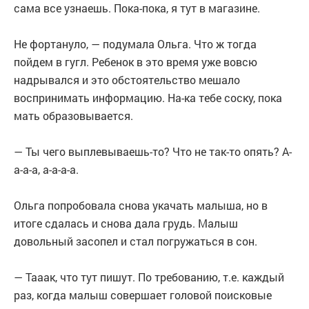
сама все узнаешь. Пока-пока, я тут в магазине.
Не фортануло, — подумала Ольга. Что ж тогда
пойдем в гугл. Ребенок в это время уже вовсю
надрывался и это обстоятельство мешало
воспринимать информацию. На-ка тебе соску, пока
мать образовывается.
— Ты чего выплевываешь-то? Что не так-то опять? А-
а-а-а, а-а-а-а.
Ольга попробовала снова укачать малыша, но в
итоге сдалась и снова дала грудь. Малыш
довольный засопел и стал погружаться в сон.
— Тааак, что тут пишут. По требованию, т.е. каждый
раз, когда малыш совершает головой поисковые