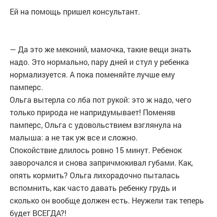
Ей на помощь пришел консультант.
— Да это же меконий, мамочка, такие вещи знать
надо. Это нормально, пару дней и стул у ребенка
нормализуется. А пока поменяйте лучше ему
памперс.
Ольга вытерла со лба пот рукой: это ж надо, чего
только природа не напридумывает! Поменяв
памперс, Ольга с удовольствием взглянула на
малыша: а не так уж все и сложно.
Спокойствие длилось ровно 15 минут. Ребенок
заворочался и снова запричмокивал губами. Как,
опять кормить? Ольга лихорадочно пыталась
вспомнить, как часто давать ребенку грудь и
сколько он вообще должен есть. Неужели так теперь
будет ВСЕГДА?!