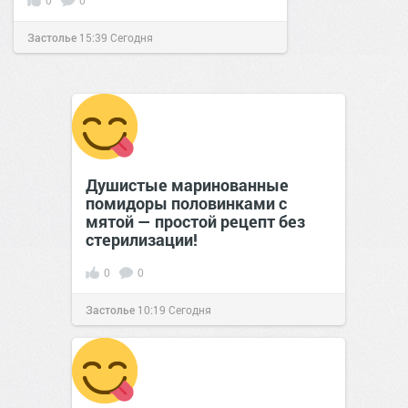
Застолье
15:39
Сегодня
Душистые маринованные
помидоры половинками с
мятой — простой рецепт без
стерилизации!
0
0
Застолье
10:19
Сегодня