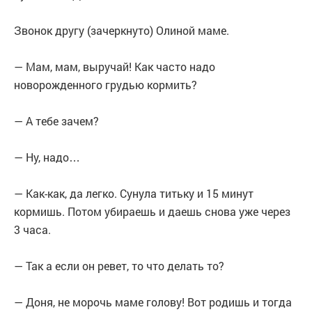
Звонок другу (зачеркнуто) Олиной маме.
— Мам, мам, выручай! Как часто надо
новорожденного грудью кормить?
— А тебе зачем?
— Ну, надо…
— Как-как, да легко. Сунула титьку и 15 минут
кормишь. Потом убираешь и даешь снова уже через
3 часа.
— Так а если он ревет, то что делать то?
— Доня, не морочь маме голову! Вот родишь и тогда