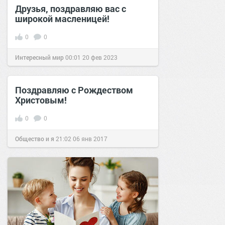
Друзья, поздравляю вас с
широкой масленицей!
0
0
Интересный мир
00:01
20 фев 2023
Поздравляю с Рождеством
Христовым!
0
0
Общество и я
21:02
06 янв 2017