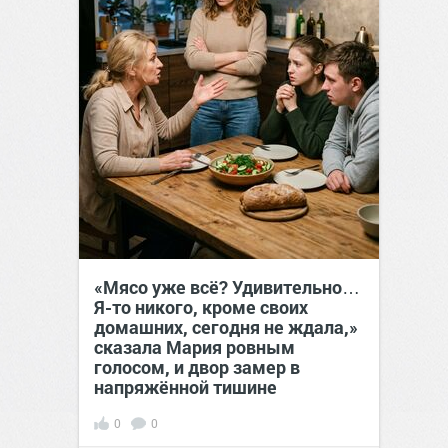
«Мясо уже всё? Удивительно…
Я-то никого, кроме своих
домашних, сегодня не ждала,»
сказала Мария ровным
голосом, и двор замер в
напряжённой тишине
0
0