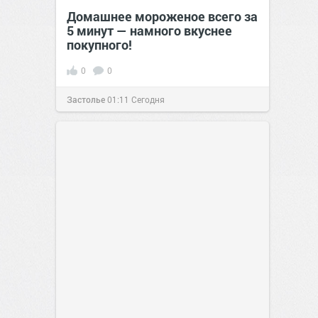
Домашнее мороженое всего за
5 минут — намного вкуснее
покупного!
0
0
Застолье
01:11
Сегодня