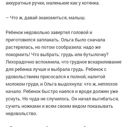
аккуратные ручки, маленькие как у котенка.
– Что ж, давай знакомиться, малыш.
Ребенок недовольно завертел головой и
приготовился заплакать. Ольга было сначала
растерялась, но потом сообразила: надо же
покормить! Что выбрать: грудь или бутылочку?
Лихорадочно вспомнила, что грудное вскармливание
для ребенка лучше и выбрала грудь. Ребенок с
удовольствием присосался к полной, налитой
молоком груди, и Ольга выдохнула: что ж, неплохое
начало. Ребенок быстро наелся и вроде должен уже
уснуть. Но чуда не случилось. Он начал выгибаться,
сучить ножками и всем своим видом показывать
недовольство.