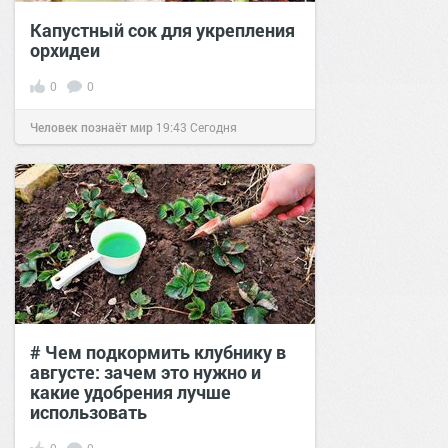
Капустный сок для укрепления
орхидеи
0
0
Человек познаёт мир
19:43
Сегодня
# Чем подкормить клубнику в
августе: зачем это нужно и
какие удобрения лучше
использовать
0
0