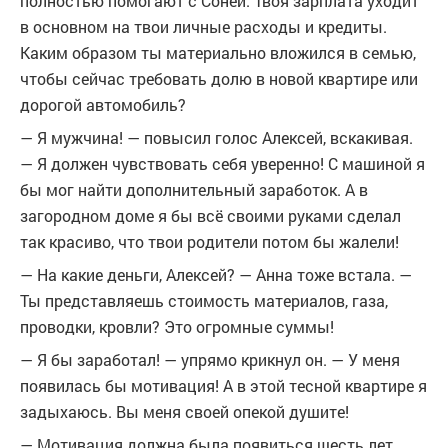
полностью помогают с Соней. Твоя зарплата уходит
в основном на твои личные расходы и кредиты.
Каким образом ты материально вложился в семью,
чтобы сейчас требовать долю в новой квартире или
дорогой автомобиль?
— Я мужчина! — повысил голос Алексей, вскакивая.
— Я должен чувствовать себя уверенно! С машиной я
бы мог найти дополнительный заработок. А в
загородном доме я бы всё своими руками сделал
так красиво, что твои родители потом бы жалели!
— На какие деньги, Алексей? — Анна тоже встала. —
Ты представляешь стоимость материалов, газа,
проводки, кровли? Это огромные суммы!
— Я бы заработал! — упрямо крикнул он. — У меня
появилась бы мотивация! А в этой тесной квартире я
задыхаюсь. Вы меня своей опекой душите!
— Мотивация должна была появиться шесть лет