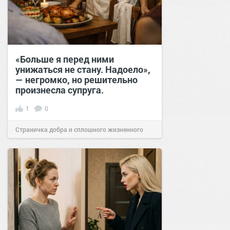
«Больше я перед ними
унижаться не стану. Надоело»,
— негромко, но решительно
произнесла супруга.
1
0
Страничка добра и сплошного жизненного
позитива!
14:39
28 фев 2026