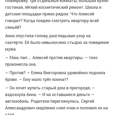
планировку. Три отдельные комнаты, большая кухня-
гостиная, лёгкий косметический ремонт. Школа и
детские площадки прямо рядом. Что Алексей
говорит? Когда поедем смотреть квартиру всей
семьёй?
Анна опустила голову, разглядывая узор на
скатерти. Ей было невыносимо стыдно за поведение
мужа.
— Мам, пап… Алексей против квартиры, — тихо
произнесла она.
— Против? — Елена Викторовна удивлённо подняла
брови. — Ему мало трёх комнат?
— Он хочет купить старый дом в пригороде, —
вздохнула Анна. — И на оставшиеся деньги —
автомобиль. Родители переглянулись. Сергей
Александрович медленно снял очки и положил их на
стол.