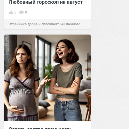
Любовный гороскоп на август
0
0
Страничка добра и сплошного жизненного
позитива!
00:29
Сегодня