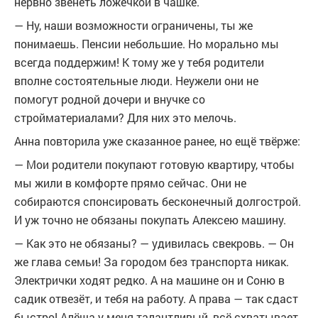
нервно звенеть ложечкой в чашке.
— Ну, наши возможности ограничены, ты же
понимаешь. Пенсии небольшие. Но морально мы
всегда поддержим! К тому же у тебя родители
вполне состоятельные люди. Неужели они не
помогут родной дочери и внучке со
стройматериалами? Для них это мелочь.
Анна повторила уже сказанное ранее, но ещё твёрже:
— Мои родители покупают готовую квартиру, чтобы
мы жили в комфорте прямо сейчас. Они не
собираются спонсировать бесконечный долгострой.
И уж точно не обязаны покупать Алексею машину.
— Как это не обязаны? — удивилась свекровь. — Он
же глава семьи! За городом без транспорта никак.
Электрички ходят редко. А на машине он и Соню в
садик отвезёт, и тебя на работу. А права — так сдаст
быстро! Алёша у меня талантливый, всё схватывает