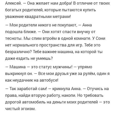
Алексей. — Она желает нам добра! В отличие от твоих
богатых родителей, которые пытаются купить
уважение квадратными метрами!
— Мои родители никого не покупают, — Анна
подошла ближе. — Они хотят спасти внучку от
тесноты. Мы спим втроём в одной комнате. У Сони
нет нормального пространства для игр. Тебе это
безразлично? Тебе важнее машина, на которой ты
даже ездить не умеешь?
— Машина — это статус мужчины! — упрямо
выкрикнул он. — Все мои друзья уже за рулём, один я
как неудачник на автобусе!
— Так заработай сам! — крикнула Анна. — Отучись на
права, найди вторую работу, накопи. Но требовать
дорогой автомобиль на деньги моих родителей — это
чистый эгоизм.