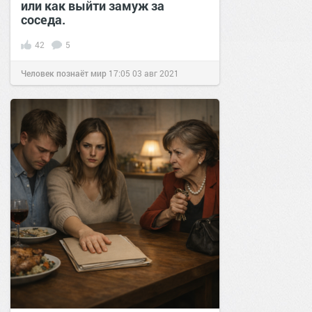
или как выйти замуж за
соседа.
42
5
Человек познаёт мир
17:05
03 авг 2021