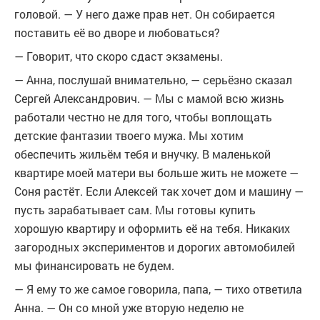
головой. — У него даже прав нет. Он собирается
поставить её во дворе и любоваться?
— Говорит, что скоро сдаст экзамены.
— Анна, послушай внимательно, — серьёзно сказал
Сергей Александрович. — Мы с мамой всю жизнь
работали честно не для того, чтобы воплощать
детские фантазии твоего мужа. Мы хотим
обеспечить жильём тебя и внучку. В маленькой
квартире моей матери вы больше жить не можете —
Соня растёт. Если Алексей так хочет дом и машину —
пусть зарабатывает сам. Мы готовы купить
хорошую квартиру и оформить её на тебя. Никаких
загородных экспериментов и дорогих автомобилей
мы финансировать не будем.
— Я ему то же самое говорила, папа, — тихо ответила
Анна. — Он со мной уже вторую неделю не