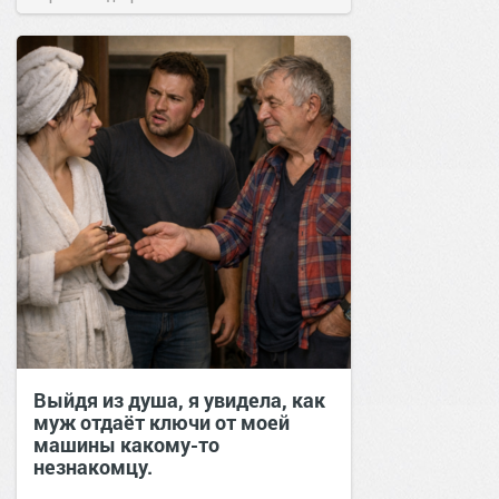
позитива!
14:21
15 дек 2025
Выйдя из душа, я увидела, как
муж отдаёт ключи от моей
машины какому-то
незнакомцу.