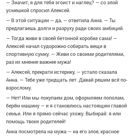
— Значит, я для тебя эгоист и наглец? — со злой
усмешкой спросил Алексей.
— В этой ситуации — да, — ответила Анна. — Ты
предлагаешь долги и разруху ради своих амбиций.
— Тогда живи в своей бетонной коробке сама! —
Алексей начал судорожно собирать вещи в
спортивную сумку. — Живи со своими родителями,
раз их мнение важнее мужа!
— Алексей, прекрати истерику, — устало сказала
Анна. — Тебе уже тридцать лет. Давай решим всё по-
взрослому.
— Нет! Или мы покупаем дом, оформляем пополам,
берём машину — и я становлюсь настоящим главой
семьи. Или я прямо сейчас ухожу. Выбирай: я или
помощь твоих родителей!
Анна посмотрела на мужа — на его злое, красное