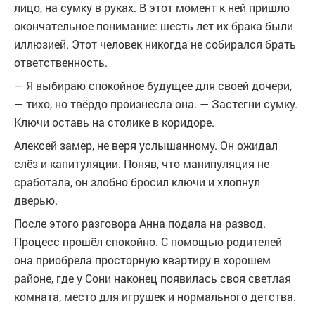
лицо, на сумку в руках. В этот момент к ней пришло
окончательное понимание: шесть лет их брака были
иллюзией. Этот человек никогда не собирался брать
ответственность.
— Я выбираю спокойное будущее для своей дочери,
— тихо, но твёрдо произнесла она. — Застегни сумку.
Ключи оставь на столике в коридоре.
Алексей замер, не веря услышанному. Он ожидал
слёз и капитуляции. Поняв, что манипуляция не
сработала, он злобно бросил ключи и хлопнул
дверью.
После этого разговора Анна подала на развод.
Процесс прошёл спокойно. С помощью родителей
она приобрела просторную квартиру в хорошем
районе, где у Сони наконец появилась своя светлая
комната, место для игрушек и нормального детства.