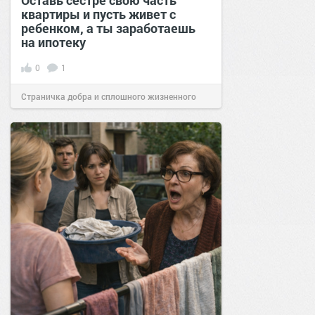
Оставь сестре свою часть
квартиры и пусть живет с
ребенком, а ты заработаешь
на ипотеку
0
1
Страничка добра и сплошного жизненного
позитива!
23:00
24 мар 2025