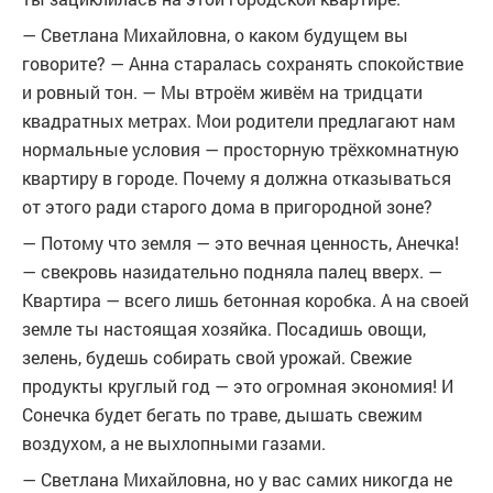
— Светлана Михайловна, о каком будущем вы
говорите? — Анна старалась сохранять спокойствие
и ровный тон. — Мы втроём живём на тридцати
квадратных метрах. Мои родители предлагают нам
нормальные условия — просторную трёхкомнатную
квартиру в городе. Почему я должна отказываться
от этого ради старого дома в пригородной зоне?
— Потому что земля — это вечная ценность, Анечка!
— свекровь назидательно подняла палец вверх. —
Квартира — всего лишь бетонная коробка. А на своей
земле ты настоящая хозяйка. Посадишь овощи,
зелень, будешь собирать свой урожай. Свежие
продукты круглый год — это огромная экономия! И
Сонечка будет бегать по траве, дышать свежим
воздухом, а не выхлопными газами.
— Светлана Михайловна, но у вас самих никогда не