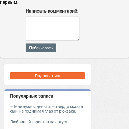
первым.
Написать комментарий:
Публиковать
Подписаться
Популярные записи
— Мне нужны деньги, — твёрдо сказал
сын, не поднимая глаз от рюкзака.
Любовный гороскоп на август