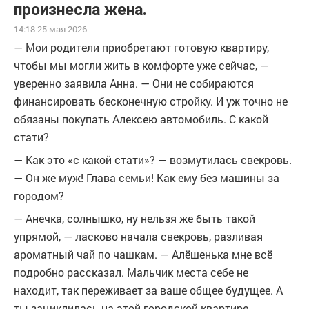
произнесла жена.
14:18 25 мая 2026
— Мои родители приобретают готовую квартиру,
чтобы мы могли жить в комфорте уже сейчас, —
уверенно заявила Анна. — Они не собираются
финансировать бесконечную стройку. И уж точно не
обязаны покупать Алексею автомобиль. С какой
стати?
— Как это «с какой стати»? — возмутилась свекровь.
— Он же муж! Глава семьи! Как ему без машины за
городом?
— Анечка, солнышко, ну нельзя же быть такой
упрямой, — ласково начала свекровь, разливая
ароматный чай по чашкам. — Алёшенька мне всё
подробно рассказал. Мальчик места себе не
находит, так переживает за ваше общее будущее. А
ты зациклилась на этой городской квартире.