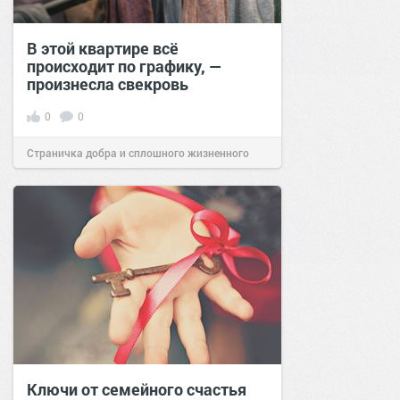
В этой квартире всё
происходит по графику, —
произнесла свекровь
0
0
Страничка добра и сплошного жизненного
позитива!
12:39
17 мар 2026
Ключи от семейного счастья