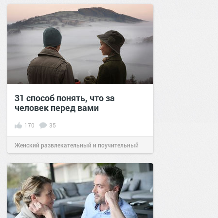
сайт.
12:05
05 май 2020
31 способ понять, что за
человек перед вами
170
35
Женский развлекательный и поучительный
сайт.
22:26
12 фев 2021