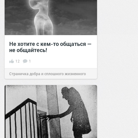
Не хотите с кем-то общаться —
не общайтесь!
12
1
Страничка добра и сплошного жизненного
позитива!
17:03
23 ноя 2023