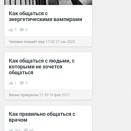
Как общаться с
энергетическими вампирами
5
6
Человек познаёт мир
17:02
27 сен 2025
Как общаться с людьми, с
которыми не хочется
общаться
1
5
Жизнь прекрасна
21:30
16 фев 2017
Как правильно общаться с
врачом
391
66