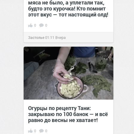
мяса не было, а уплетали так,
будто это курочка! Кто помнит
этот вкус — тот настоящий олд!
0
0
Застолье
01:11
Вчера
Огурцы по рецепту Тани:
закрываю по 100 банок — и всё
равно до весны не хватает!
0
0