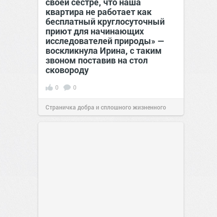
своей сестре, что наша
квартира не работает как
бесплатный круглосуточный
приют для начинающих
исследователей природы» —
воскликнула Ирина, с таким
звоном поставив на стол
сковороду
0
0
Страничка добра и сплошного жизненного
позитива!
00:28
Вчера