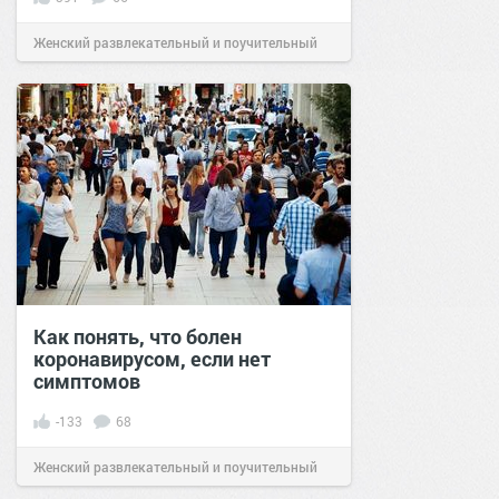
Женский развлекательный и поучительный
сайт.
15:36
16 янв 2020
Как понять, что болен
коронавирусом, если нет
симптомов
-133
68
Женский развлекательный и поучительный