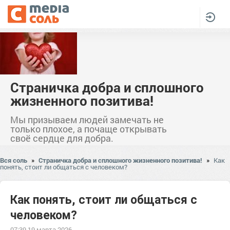
Страничка добра и сплошного
жизненного позитива!
Мы призываем людей замечать не
только плохое, а почаще открывать
своё сердце для добра.
Вся соль
»
Страничка добра и сплошного жизненного позитива!
»
Как
понять, стоит ли общаться с человеком?
Как понять, стоит ли общаться с
человеком?
07:39 19 марта 2026