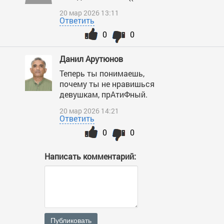
20 мар 2026 13:11
Ответить
0
0
Данил Арутюнов
Теперь ты понимаешь,
почему ты не нравишься
девушкам, прАтиФный.
20 мар 2026 14:21
Ответить
0
0
Написать комментарий:
Публиковать