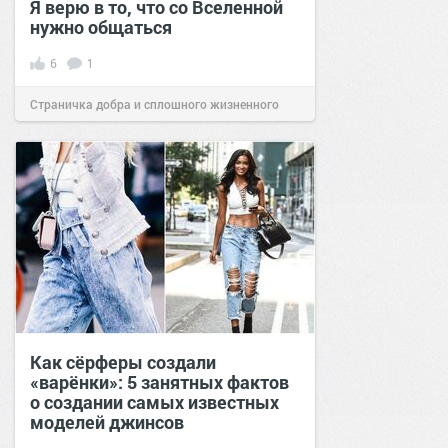
Я верю в то, что со Вселенной
нужно общаться
6
1
Страничка добра и сплошного жизненного
позитива!
14:18
24 авг 2024
Как сёрферы создали
«варёнки»: 5 занятных фактов
о создании самых известных
моделей джинсов