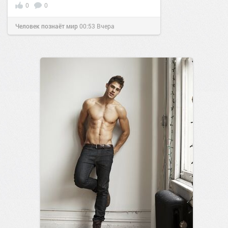
0
0
Человек познаёт мир
00:53
Вчера