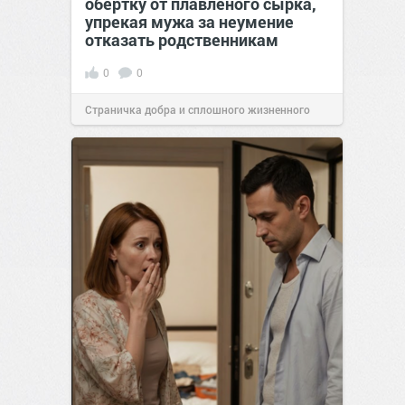
обёртку от плавленого сырка,
упрекая мужа за неумение
отказать родственникам
0
0
Страничка добра и сплошного жизненного
позитива!
00:28
Вчера