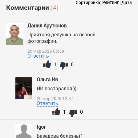
Сортировка:
Рейтинг
|
Дата
Комментарии
(4)
Данил Арутюнов
Приятная девушка на первой
фотографии.
20 мар 2026 05:39
Ответить
1
0
Ольга Ив
ИИ постарался )).
20 мар 2026 12:37
Ответить
1
0
Igor
Базедова болезнь((