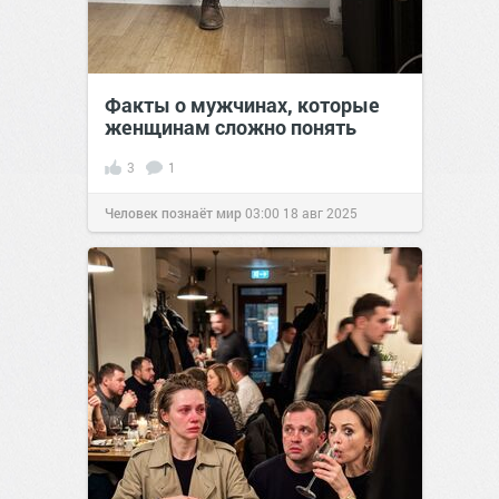
Факты о мужчинах, которые
женщинам сложно понять
3
1
Человек познаёт мир
03:00
18 авг 2025