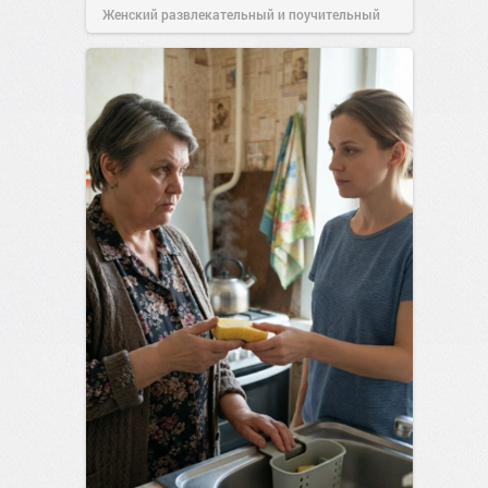
Женский развлекательный и поучительный
сайт.
23:40
06 авг 2026