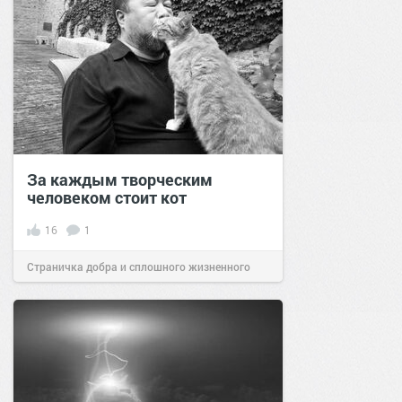
За каждым творческим
человеком стоит кот
16
1
Страничка добра и сплошного жизненного
позитива!
23:13
06 апр 2023