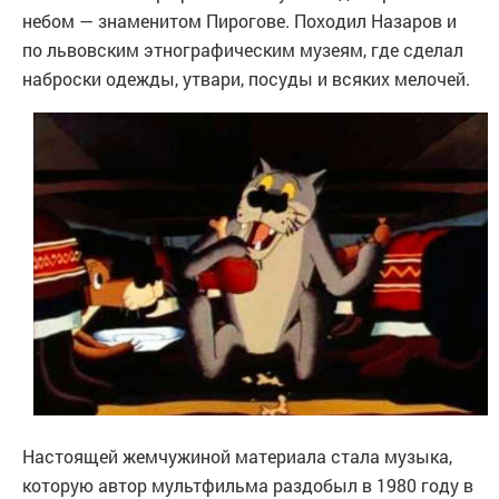
небом — знаменитом Пирогове. Походил Назаров и
по львовским этнографическим музеям, где сделал
наброски одежды, утвари, посуды и всяких мелочей.
Настоящей жемчужиной материала стала музыка,
которую автор мультфильма раздобыл в 1980 году в