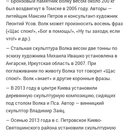
— Бронзовый памятник Волку весом около 200 кг
был воздвигнут в Томске в 2005 году. Авторы —
литейщик Максим Петров и консультант-художник
Леонтий Усов. Волк может произносить восемь фраз
(«Щас спою!», «Бог в помощь!», «Ну ты заходи, если
что!» и др.).
— Стальная скульптура Волка весом две тонны по
эскизу художника Михаила Ивашко установлена в
Ангарске, Иркутская область в 2007. При
поглаживании по животу Волка тот говорит «Щас
спою!». Волк «знает» и другие коронные фразы.
— В 2013 году в центре Киева установили
деревянную скульптурную композицию, сидящих
под столом Волка и Пса. Автор — винницкий
скульптор Владимир Заяц.
— Осенью 2013 года в с. Петровское Киево-
Святошинского района установили скульптурную