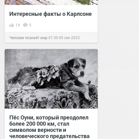
Интересные факты о Карлсоне
14
5
Человек познаёт мир
01:30
05 сен 2023
Пёс Оуни, который преодолел
более 200 000 км, стал
символом верности и
человеческого предательства