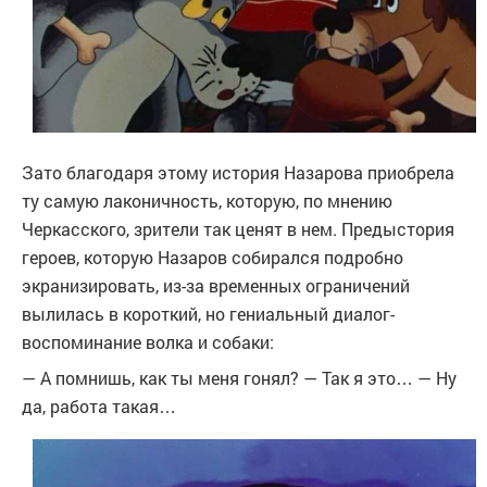
Зато благодаря этому история Назарова приобрела
ту самую лаконичность, которую, по мнению
Черкасского, зрители так ценят в нем. Предыстория
героев, которую Назаров собирался подробно
экранизировать, из-за временных ограничений
вылилась в короткий, но гениальный диалог-
воспоминание волка и собаки:
— А помнишь, как ты меня гонял? — Так я это… — Ну
да, работа такая…