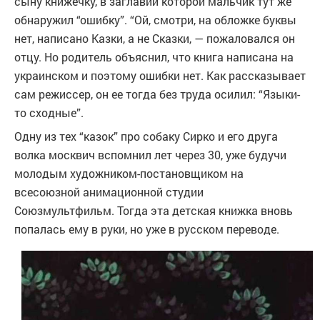
сыну книжечку, в заглавии которой мальчик тут же
обнаружил “ошибку”. “Ой, смотри, на обложке буквы
нет, написано Казки, а не Сказки, — пожаловался он
отцу. Но родитель объяснил, что книга написана на
украинском и поэтому ошибки нет. Как рассказывает
сам режиссер, он ее тогда без труда осилил: “Языки-
то сходные”.
Одну из тех “казок” про собаку Сирко и его друга
волка москвич вспомнил лет через 30, уже будучи
молодым художником-постановщиком на
всесоюзной анимационной студии
Союзмультфильм. Тогда эта детская книжка вновь
попалась ему в руки, но уже в русском переводе.