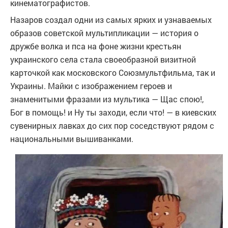
кинематографистов.
Назаров создал одни из самых ярких и узнаваемых
образов советской мультипликации — история о
дружбе волка и пса на фоне жизни крестьян
украинского села стала своеобразной визитной
карточкой как московского Союзмультфильма, так и
Украины. Майки с изображением героев и
знаменитыми фразами из мультика — Щас спою!,
Бог в помощь! и Ну ты заходи, если что! — в киевских
сувенирных лавках до сих пор соседствуют рядом с
национальными вышиванками.