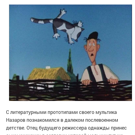
С литературными прототипами своего мультика
Назаров познакомился в далеком послевоенном
детстве. Отец будущего режиссера однажды принес