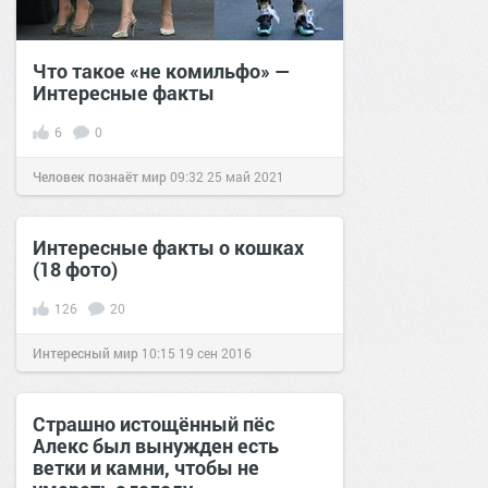
Что такое «не комильфо» —
Интересные факты
6
0
Человек познаёт мир
09:32
25 май 2021
Интересные факты о кошках
(18 фото)
126
20
Интересный мир
10:15
19 сен 2016
Страшно истощённый пёс
Алекс был вынужден есть
ветки и камни, чтобы не