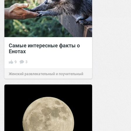
Самые интересные факты о
Енотах
9
3
Женский развлекательный и поучительный
сайт.
00:07
03 авг 2021