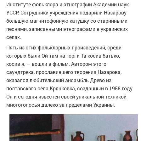
Институте фольклора и этнографии Академии наук
УССР. Сотрудники учреждения подарили Назарову
большую магнитофонную катушку со старинными
песнями, записанными этнографами в украинских
селах.
Пять из этих фольклорных произведений, среди
которых были Ой там на горі и Та косив батько,
косив я, — вошли в фильм. Автором этого
саундтрека, прославившего творения Назарова,
оказался любительский ансамбль Древо из
полтавского села Крячковка, созданный в 1958 году.
Он и сегодня известен своей уникальной техникой
многоголосья далеко за пределами Украины.