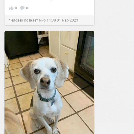
0
0
Человек познаёт мир
14:30
01 мар 2023