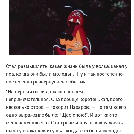
Стал размышлять, какая жизнь была у волка, какая у
пса, когда они были молоды… Ну и так постепенно-
постепенно развернулись события
“На первый взгляд сказка совсем
непримечательная. Она вообще коротенькая, всего
несколько строк, — говорит Назаров. — Но там всего
одно выражение было: “Щас спою!”. И вот как-то
меня зацепило это. Стал размышлять, какая жизнь
была у волка, какая у пса, когда они были молоды…