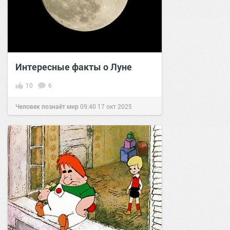
Интересные факты о Луне
10
6
Человек познаёт мир
09:40
17 окт 2025