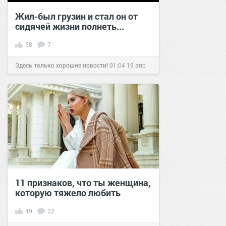
Жил-был грузин и стал он от
сидячей жизни полнеть...
58
7
Здесь только хорошие новости!
01:04
19 апр
2021
11 признаков, что ты женщина,
которую тяжело любить
49
22