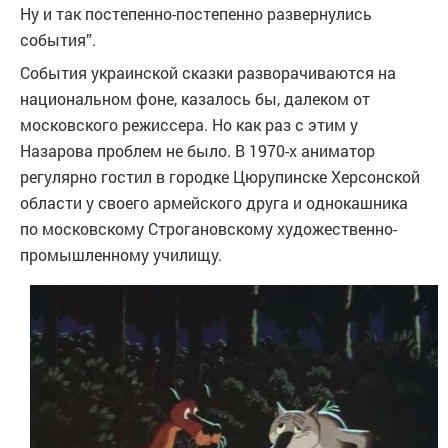
Ну и так постепенно-постепенно развернулись
события”.
События украинской сказки разворачиваются на
национальном фоне, казалось бы, далеком от
московского режиссера. Но как раз с этим у
Назарова проблем не было. В 1970-х аниматор
регулярно гостил в городке Цюрупинске Херсонской
области у своего армейского друга и однокашника
по московскому Строгановскому художественно-
промышленному училищу.