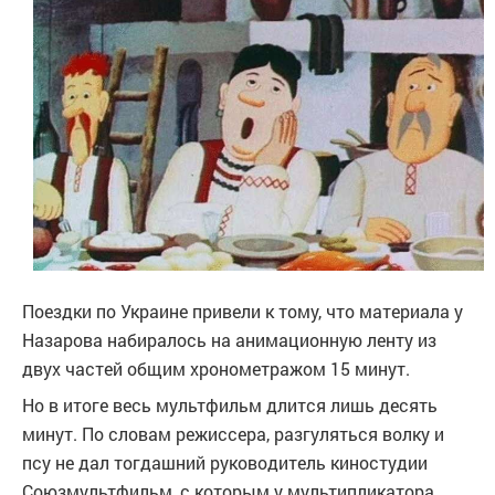
Поездки по Украине привели к тому, что материала у
Назарова набиралось на анимационную ленту из
двух частей общим хронометражом 15 минут.
Но в итоге весь мультфильм длится лишь десять
минут. По словам режиссера, разгуляться волку и
псу не дал тогдашний руководитель киностудии
Союзмультфильм, с которым у мультипликатора