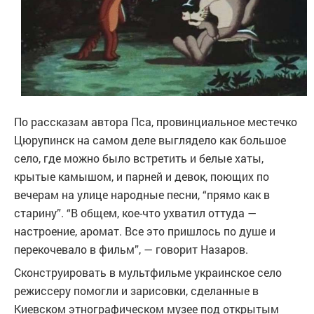
По рассказам автора Пса, провинциальное местечко
Цюрупинск на самом деле выглядело как большое
село, где можно было встретить и белые хаты,
крытые камышом, и парней и девок, поющих по
вечерам на улице народные песни, “прямо как в
старину”. “В общем, кое-что ухватил оттуда —
настроение, аромат. Все это пришлось по душе и
перекочевало в фильм”, — говорит Назаров.
Сконструировать в мультфильме украинское село
режиссеру помогли и зарисовки, сделанные в
Киевском этнографическом музее под открытым