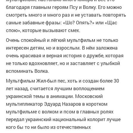
благодаря главным героям Псу и Волку. Его можно
смотреть много и много раз и не уставать повторять
самые забавные фразы: «Шо? Опять?» или «Щас
спою», которые вызывают смех.
Очень спокойный и лёгкий мультфильм не только
интересен детям, но и взрослым. В нём заложена
очень красивая и верная история о дружбе, которая
не только вдохновляет, но и заставляет с улыбкой
вспоминать Волка.
Мультфильм Жил-был пес, хоть и создан более 30
лет назад, считается лучшим воплощением
украинской темы в анимации. Московский
мультипликатор Эдуард Назаров в коротком
мультфильме с волком и псом в главных ролях
передал украинский национальный колорит лучше
кого бы то ни было из отечественных