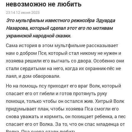
невозможно не любить
23:14 12 июня 2023
Это мультфильм известного режиссёра Эдуарда
Назарова, который сделал этот его по мотивам
украинской народной сказки.
Сама история в этом мультфильме рассказывает
нам о добром Псе, который стал никому не нужен и
хозяева решили его выгнать со двора. Особенно они
стали сердитыми на него, когда их охранник-пёс не
лаял, и дом обворовали.
Но на помощь псу приходит его враг Волк, который
спасает его от гибели и готов протянуть руку
помощи, только чтобы он остался жив. Хитрый Волк
придумывает план, чтобы хозяева Пса смогли его
снова уважать и кормить, он похищает ребенка, а пес
спасает его от Волка. За то, что он спас младенца от
Волка, Пса снова стали любить.