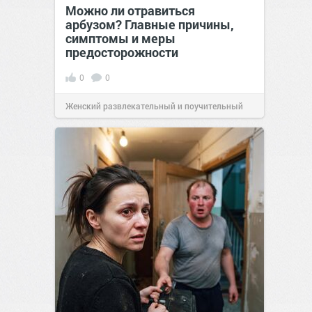
Можно ли отравиться
арбузом? Главные причины,
симптомы и меры
предосторожности
0
0
Женский развлекательный и поучительный
сайт.
23:42
06 авг 2026