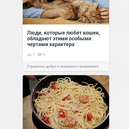
Люди, которые любят кошек,
обладают этими особыми
чертами характера
1
0
Страничка добра и сплошного жизненного
позитива!
10:38
07 авг 2026