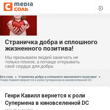
Страничка добра и сплошного
жизненного позитива!
Мы призываем людей замечать не
только плохое, а почаще открывать
своё сердце для добра.
Вся соль
»
Страничка добра и сплошного жизненного позитива!
»
Генри Кавилл вернется к роли Супермена в киновселенной DC
Генри Кавилл вернется к роли
Супермена в киновселенной DC
18:31 03 июня 2022