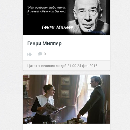
Генри Миллер
1
0
Цитаты великих людей
21:00
24 фев 2016