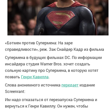
«Бэтмен против Супермена: На заре
справедливости», реж. Зак Снайдер
Кадр из фильма
Супермена в будущих фильмах DC. По информации
инсайдера студия Warner Bros. хочет создать
сольную картину про Супермена, в которую хотят
позвать
Генри Кавилла
.
Слова анонимного источника
передает
издание
Screenrant:
Им надо отказаться от перезапуска Супермена и
вернуться к Генри Кавиллу. Он нужен, чтобы