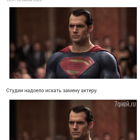
Студии надоело искать замену актеру.