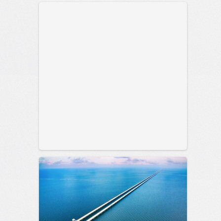
позитива!
00:28
07 авг 2026