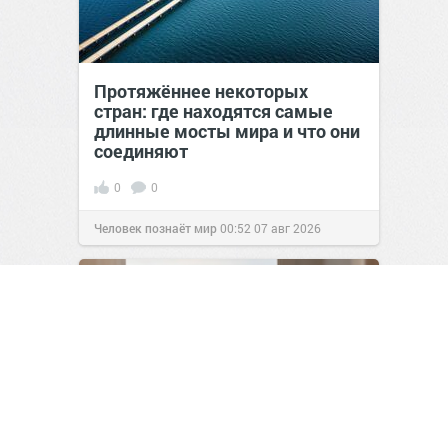
Протяжённее некоторых
стран: где находятся самые
длинные мосты мира и что они
соединяют
0
0
Человек познаёт мир
00:52
07 авг 2026