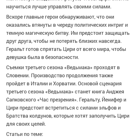
научиться лучше управлять своими силами.
Вскоре главные герои обнаруживают, что они
оказались втянуты в череду политических интриг и
темную магическую битву. Им предстоит защищать
друг друга, чтобы не потерять близких навсегда.
Геральт готов спрятать Цири от всего мира, чтобы
девушка была в безопасности.
Съемки третьего сезона «Ведьмака» проходят в
Словении. Производство продолжения также
пройдет в Италии и Хорватии. Основой сценария
третьего сезона «Ведьмака» станет книга Анджея
Сапковского «Час презрения». Геральту, Йенифер и
Цири предстоит встретиться с силами эльфов и
Братства колдунов, которые хотят заполучить Цири
для своих целей.
Статьи по теме: