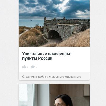
Уникальные населенные
пункты России
1
0
Страничка добра и сплошного жизненного
позитива!
07:38
Сегодня