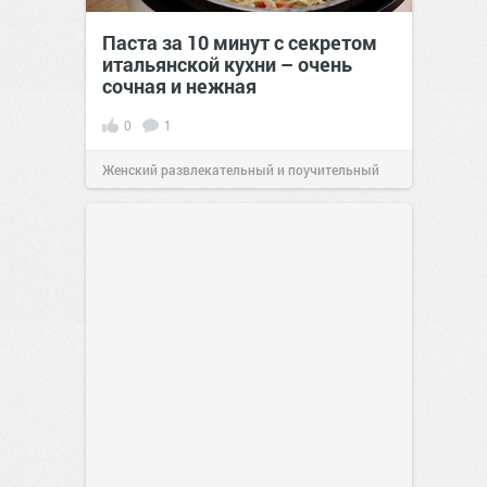
Паста за 10 минут с секретом
итальянской кухни – очень
сочная и нежная
0
1
Женский развлекательный и поучительный
сайт.
23:40
06 авг 2026