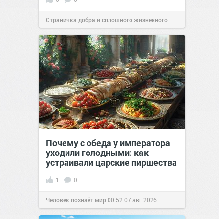
Страничка добра и сплошного жизненного
позитива!
00:29
07 авг 2026
Почему с обеда у императора
уходили голодными: как
устраивали царские пиршества
1
0
Человек познаёт мир
00:52
07 авг 2026