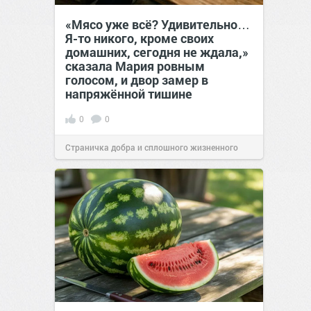
«Мясо уже всё? Удивительно…
Я-то никого, кроме своих
домашних, сегодня не ждала,»
сказала Мария ровным
голосом, и двор замер в
напряжённой тишине
0
0
Страничка добра и сплошного жизненного
позитива!
15:38
07 авг 2026