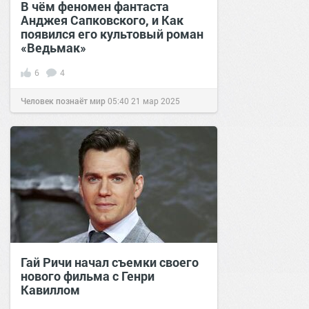
В чём феномен фантаста
Анджея Сапковского, и Как
появился его культовый роман
«Ведьмак»
6
4
Человек познаёт мир
05:40
21 мар 2025
Гай Ричи начал съемки своего
нового фильма с Генри
Кавиллом