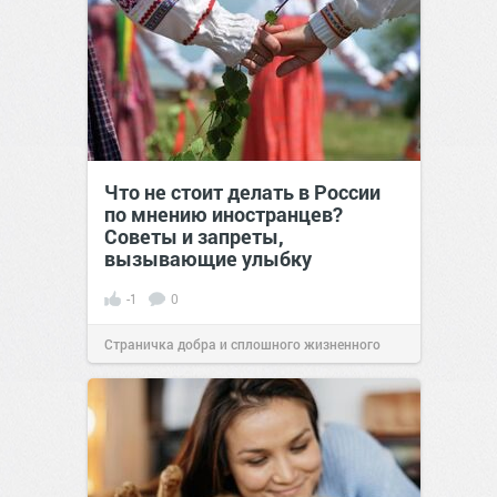
Что не стоит делать в России
по мнению иностранцев?
Советы и запреты,
вызывающие улыбку
-1
0
Страничка добра и сплошного жизненного
позитива!
00:29
07 авг 2026