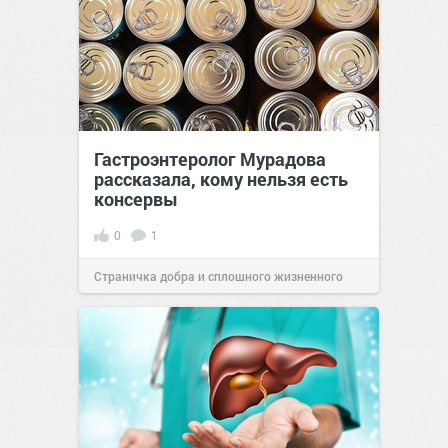
Гастроэнтеролог Мурадова
рассказала, кому нельзя есть
консервы
0
1
Страничка добра и сплошного жизненного
позитива!
18:00
19 янв 2022