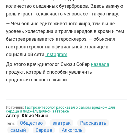
количество съеденных бутербродов. Здесь важную
роль играет то, как часто человек ест такую пищу.
— Чем больше едите животного жира, тем выше
уровень холестерина и триглицеридов в крови и тем
быстрее развивается атеросклероз, — объяснил
гастроэнтеролог на официальной странице в
социальной сети
Instagram
.
До этого врач-диетолог Сьюзи Сойер
назвала
продукт, который способен увеличить
продолжительность жизни.
Источник:
Гастроэнтеролог рассказал о самом вредном для
сердца и поджелудочной завтраке
Автор:
Юлия Яхина
Общество
завтрак
Рассказать
Теги:
самый
Сердце
Алкоголь