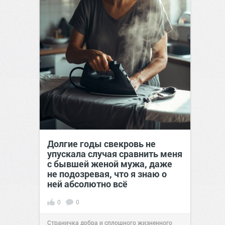
Долгие годы свекровь не
упускала случая сравнить меня
с бывшей женой мужа, даже
не подозревая, что я знаю о
ней абсолютно всё
0
0
Страничка добра и сплошного жизненного