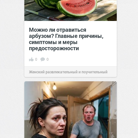
Можно ли отравиться
арбузом? Главные причины,
симптомы и меры
предосторожности
0
0
Женский развлекательный и поучительный
сайт.
23:42
06 авг 2026