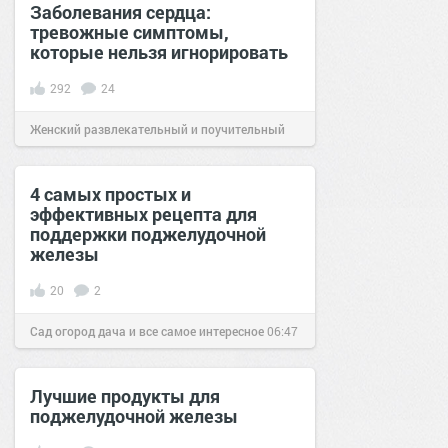
Заболевания сердца:
тревожные симптомы,
которые нельзя игнорировать
292
24
Женский развлекательный и поучительный
сайт.
20:21
20 окт 2020
4 самых простых и
эффективных рецепта для
поддержки поджелудочной
железы
20
2
Сад огород дача и все самое интересное
06:47
14 июн 2018
Лучшие продукты для
поджелудочной железы