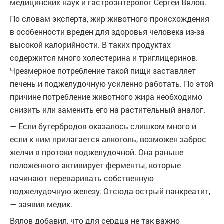
медицинских наук и гастроэнтеролог Сергей Вялов.
По словам эксперта, жир животного происхождения
в особенности вреден для здоровья человека из-за
высокой калорийности. В таких продуктах
содержится много холестерина и триглицеринов.
Чрезмерное потребление такой пищи заставляет
печень и поджелудочную усиленно работать. По этой
причине потребление животного жира необходимо
снизить или заменить его на растительный аналог.
— Если бутербродов оказалось слишком много и
если к ним прилагается алкоголь, возможен заброс
желчи в протоки поджелудочной. Она раньше
положенного активирует ферменты, которые
начинают переваривать собственную
поджелудочную железу. Отсюда острый панкреатит,
— заявил медик.
Вялов добавил, что для сердца не так важно