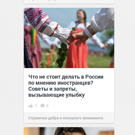
позитива!
00:29
07 авг 2026
Что не стоит делать в России
по мнению иностранцев?
Советы и запреты,
вызывающие улыбку
-1
0
Страничка добра и сплошного жизненного
позитива!
00:29
07 авг 2026