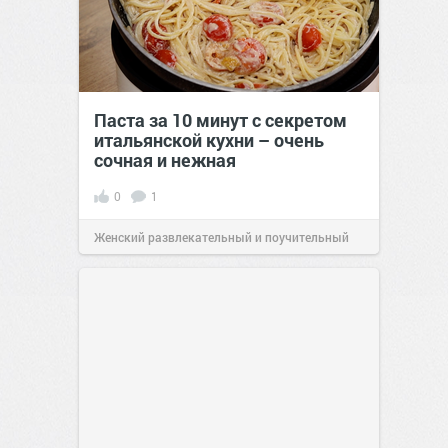
Паста за 10 минут с секретом
итальянской кухни – очень
сочная и нежная
0
1
Женский развлекательный и поучительный
сайт.
23:40
06 авг 2026