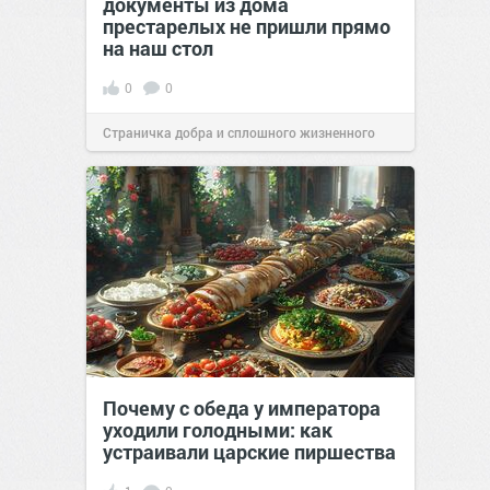
документы из дома
престарелых не пришли прямо
на наш стол
0
0
Страничка добра и сплошного жизненного
позитива!
00:29
07 авг 2026
Почему с обеда у императора
уходили голодными: как
устраивали царские пиршества