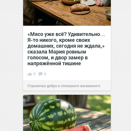
«Мясо уже всё? Удивительно…
Я-то никого, кроме своих
домашних, сегодня не ждала,»
сказала Мария ровным
голосом, и двор замер в
напряжённой тишине
0
0
Страничка добра и сплошного жизненного
позитива!
15:38
07 авг 2026