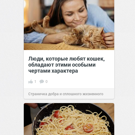
Люди, которые любят кошек,
обладают этими особыми
чертами характера
1
0
Страничка добра и сплошного жизненного
позитива!
10:38
07 авг 2026