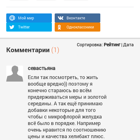
Мой мир
Вконтакте
Twitter
Одноклассники
Сортировка:
Рейтинг
|
Дата
Комментарии
(1)
севастьяна
Если так посмотреть, то жить
вообще вредно)) поэтому я
конечно стараюсь во всём
придерживаться меры и золотой
середины. А так ещё принимаю
добавки некоторые для того
чтобы с микрофлорой желудка
всё было в порядке. Например
очень нравится по соотношению
цены и качества хелибакт плюс.