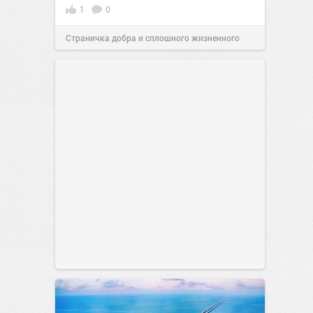
1
0
Страничка добра и сплошного жизненного
позитива!
00:28
07 авг 2026