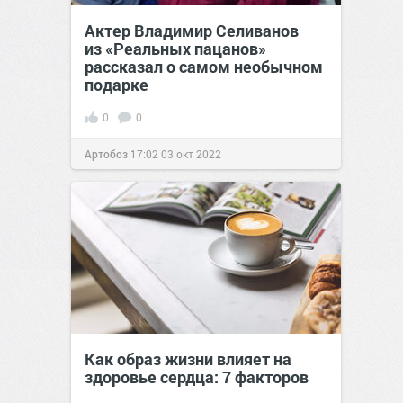
Актер Владимир Селиванов
из «Реальных пацанов»
рассказал о самом необычном
подарке
0
0
Артобоз
17:02
03 окт 2022
Как образ жизни влияет на
здоровье сердца: 7 факторов