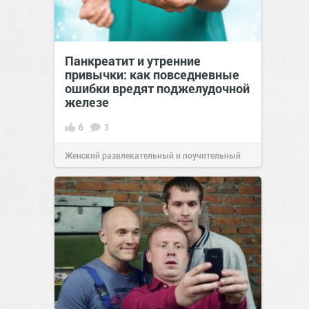
Панкреатит и утренние
привычки: как повседневные
ошибки вредят поджелудочной
железе
6
3
Женский развлекательный и поучительный
сайт.
21:46
02 май 2026