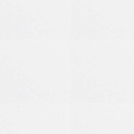
0
0
0
0