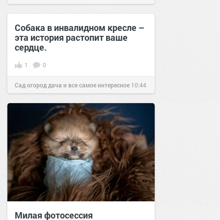
12 янв 2017
Собака в инвалидном кресле –
эта история растопит ваше
сердце.
1
0
Сад огород дача и все самое интересное
10:44
03 ноя 2016
Милая фотосессия