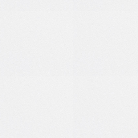
0
0
0
1