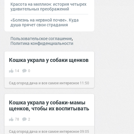
Красота на миллион: история четырех
удивительных преображений
«Болезнь на нервной почве». Куда
душа прячет свои страдания
,
Пользовательское соглашение
Политика конфиденциальности
Кошка украла у собаки щенков
14
0
Сад огород дача и все самое интересное
11:50
11 фев 2017
Кошка украла у собаки-мамы
щенков, чтобы их воспитывать
78
2
Сад огород дача и все самое интересное
09:05