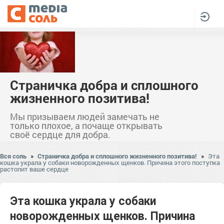
Страничка добра и сплошного
жизненного позитива!
Мы призываем людей замечать не
только плохое, а почаще открывать
своё сердце для добра.
Вся соль
»
Страничка добра и сплошного жизненного позитива!
»
Эта
кошка украла у собаки новорожденных щенков. Причина этого поступка
растопит ваше сердце
Эта кошка украла у собаки
новорожденных щенков. Причина