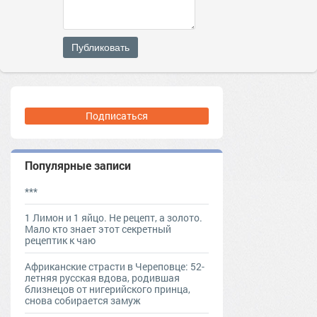
Публиковать
Подписаться
Популярные записи
***
1 Лимон и 1 яйцо. Не рецепт, а золото.
Мало кто знает этот секретный
рецептик к чаю
Африканские страсти в Череповце: 52-
летняя русская вдова, родившая
близнецов от нигерийского принца,
снова собирается замуж