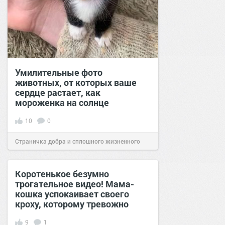
Умилительные фото
животных, от которых ваше
сердце растает, как
мороженка на солнце
10
0
Страничка добра и сплошного жизненного
позитива!
16:46
28 июн 2021
Коротенькое безумно
трогательное видео! Мама-
кошка успокаивает своего
кроху, которому тревожно
9
1