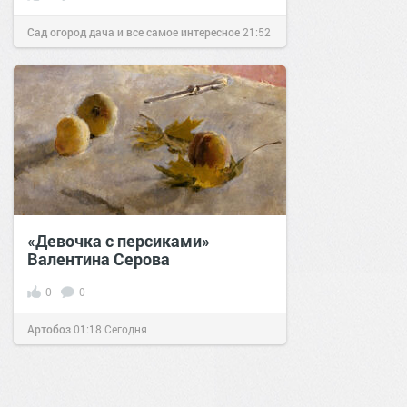
Сад огород дача и все самое интересное
21:52
05 мар 2019
«Девочка с персиками»
Валентина Серова
0
0
Артобоз
01:18
Сегодня