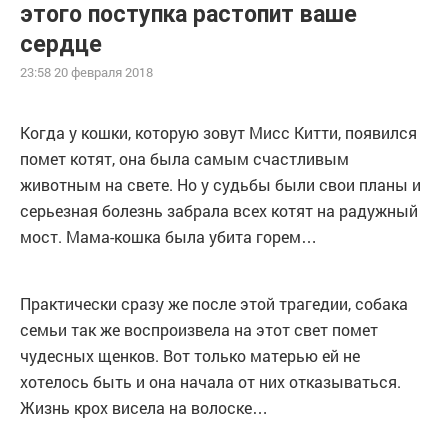
этого поступка растопит ваше
сердце
23:58 20 февраля 2018
Когда у кошки, которую зовут Мисс Китти, появился
помет котят, она была самым счастливым
животным на свете. Но у судьбы были свои планы и
серьезная болезнь забрала всех котят на радужный
мост. Мама-кошка была убита горем…
Практически сразу же после этой трагедии, собака
семьи так же воспроизвела на этот свет помет
чудесных щенков. Вот только матерью ей не
хотелось быть и она начала от них отказываться.
Жизнь крох висела на волоске…