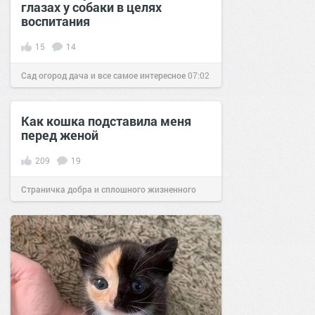
глазах у собаки в целях
воспитания
15
14
Сад огород дача и все самое интересное
07:02
27 дек 2016
Как кошка подставила меня
перед женой
209
19
Страничка добра и сплошного жизненного
позитива!
12:41
19 окт 2018