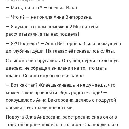
— Мать, ты что?! — опешил Илья.
— Что я? — не поняла Анна Викторовна.
— Я думал, ты нам поможешь! Мы на тебя
рассчитывали, а ты нас подвела!
— Я?! Подвела? — Анна Викторовна была возмущена
до глубины души. На глазах её показались слёзы.
С сыном они поругались. Он ушёл, сердито хлопнув
дверью, не обращая внимания на то, что мать
плачет. Словно ему было всё равно.
— Вот как так? Живёшь-живешь и не думаешь, что
может такое произойти. Ведь родные люди! —
сокрушалась Анна Викторовна, делясь с подругой
своими грустными новостями.
Подруга Элла Андреевна, расстроенно сняв очки в
толстой оправе, покачала головой. Она подумала о