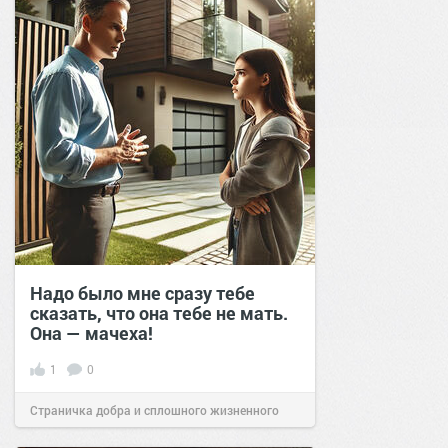
Надо было мне сразу тебе
сказать, что она тебе не мать.
Она — мачеха!
1
0
Страничка добра и сплошного жизненного
позитива!
17:40
28 янв 2025