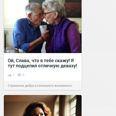
Ой, Слава, что я тебе скажу! Я
тут подцепил отличную деваху!
1
0
Страничка добра и сплошного жизненного
позитива!
21:45
22 авг 2023