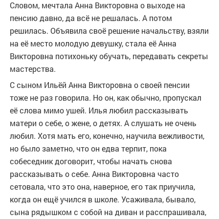
Словом, мечтала Анна Викторовна о выходе на
пенсию давно, да всё не решалась. А потом
решилась. Объявила своё решение начальству, взяли
на её место молодую девушку, стала её Анна
Викторовна потихоньку обучать, передавать секреты
мастерства.
С сыном Ильёй Анна Викторовна о своей пенсии
тоже не раз говорила. Но он, как обычно, пропускал
её слова мимо ушей. Илья любил рассказывать
матери о себе, о жене, о детях. А слушать не очень
любил. Хотя мать его, конечно, научила вежливости,
но было заметно, что он едва терпит, пока
собеседник договорит, чтобы начать снова
рассказывать о себе. Анна Викторовна часто
сетовала, что это она, наверное, его так приучила,
когда он ещё учился в школе. Усаживала, бывало,
сына рядышком с собой на диван и расспрашивала,