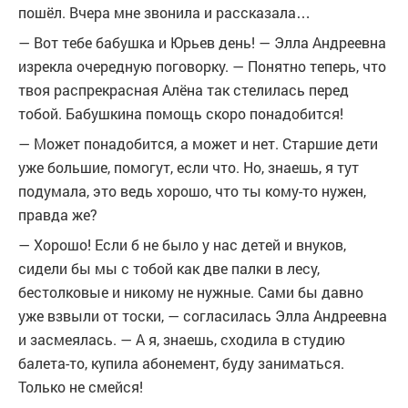
пошёл. Вчера мне звонила и рассказала…
— Вот тебе бабушка и Юрьев день! — Элла Андреевна
изрекла очередную поговорку. — Понятно теперь, что
твоя распрекрасная Алёна так стелилась перед
тобой. Бабушкина помощь скоро понадобится!
— Может понадобится, а может и нет. Старшие дети
уже большие, помогут, если что. Но, знаешь, я тут
подумала, это ведь хорошо, что ты кому-то нужен,
правда же?
— Хорошо! Если б не было у нас детей и внуков,
сидели бы мы с тобой как две палки в лесу,
бестолковые и никому не нужные. Сами бы давно
уже взвыли от тоски, — согласилась Элла Андреевна
и засмеялась. — А я, знаешь, сходила в студию
балета-то, купила абонемент, буду заниматься.
Только не смейся!