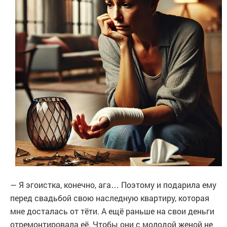
— Я эгоистка, конечно, ага… Поэтому и подарила ему
перед свадьбой свою наследную квартиру, которая
мне досталась от тёти. А ещё раньше на свои деньги
отремонтировала её. Чтобы они с молодой женой не