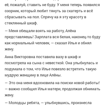
её, пожалуй, ставить не буду. У меня теперь появился
озорник, который любит тянуть за скатерть и всё
сбрасывать на пол. Спрячу ка я эту красоту в
стеклянный шкаф.
— Меня обещали взять на работу, Алёна
представляешь! Зарплата вся белая, наконец-то буду
как нормальный человек, — сказал Илья и обнял
жену.
Анна Викторовна поставила вазу в шкаф и
посмотрела на сына с невесткой. Она улыбнулась и
подумала о том, что Илье повезло встретить такую
мудрую женщину в лице Алёны.
— Это она меня вдохновила на поиски новой работы!
— важно сообщил Илья матери, продолжая обнимать
жену.
— Молодцы ребята, — улыбнувшись, произнесла