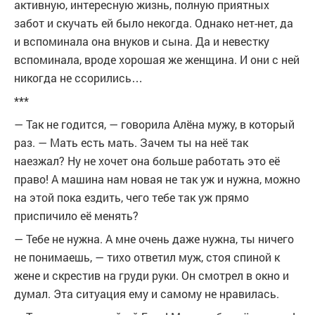
активную, интересную жизнь, полную приятных
забот и скучать ей было некогда. Однако нет-нет, да
и вспоминала она внуков и сына. Да и невестку
вспоминала, вроде хорошая же женщина. И они с ней
никогда не ссорились…
***
— Так не годится, — говорила Алёна мужу, в который
раз. — Мать есть мать. Зачем ты на неё так
наезжал? Ну не хочет она больше работать это её
право! А машина нам новая не так уж и нужна, можно
на этой пока ездить, чего тебе так уж прямо
приспичило её менять?
— Тебе не нужна. А мне очень даже нужна, ты ничего
не понимаешь, — тихо ответил муж, стоя спиной к
жене и скрестив на груди руки. Он смотрел в окно и
думал. Эта ситуация ему и самому не нравилась.