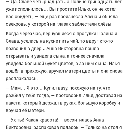
— Да, Славе четырнадцать, а Полине тринадцать лет
уже исполнилось… Вы простите Илью, он не хотел
вас обидеть, — ещё раз произнесла Алёна и обняла
свекровь, у которой на глазах заблестели слёзы.
Когда через час, вернувшиеся с прогулки Полина и
Слава, уселись на кухне пить чай, то вдруг кто-то
позвонил в дверь. Анна Викторовна пошла
открывать и увидела сына, а точнее сначала
увидела большой букет цветов, а за ним сына. Илья
вошёл в прихожую, вручил матери цветы и она снова
расплакалась.
— Мам… Я это… Купил вазу, похожую на ту, что
разбил у тебя тогда, — проговорил Илья, доставая из
пакета, который держал в руках, большую коробку и
вручая её матери.
— Ух ты! Какая красота! — восхитилась Анна
Викторовна, распаковав подарок. — Только на стол я