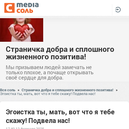
Страничка добра и сплошного
жизненного позитива!
Мы призываем людей замечать не
только плохое, а почаще открывать
своё сердце для добра.
Вся соль
»
Страничка добра и сплошного жизненного позитива!
»
Эгоистка ты, мать, вот что я тебе скажу! Подвела нас!
Эгоистка ты, мать, вот что я тебе
скажу! Подвела нас!
17:40 12 февраля 2025