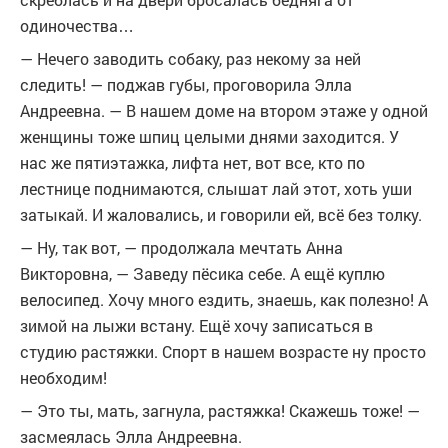
одиночества…
— Нечего заводить собаку, раз некому за ней
следить! — поджав губы, проговорила Элла
Андреевна. — В нашем доме на втором этаже у одной
женщины тоже шпиц целыми днями заходится. У
нас же пятиэтажка, лифта нет, вот все, кто по
лестнице поднимаются, слышат лай этот, хоть уши
затыкай. И жаловались, и говорили ей, всё без толку.
— Ну, так вот, — продолжала мечтать Анна
Викторовна, — Заведу пёсика себе. А ещё куплю
велосипед. Хочу много ездить, знаешь, как полезно! А
зимой на лыжи встану. Ещё хочу записаться в
студию растяжки. Спорт в нашем возрасте ну просто
необходим!
— Это ты, мать, загнула, растяжка! Скажешь тоже! —
засмеялась Элла Андреевна.