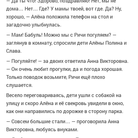
— Да ты что! Здорово, поздравляю! Нет, мы не
дома… Нет… Где? У мамы твоей, вот где. Да? Ну,
хорошо, — Алёна положила телефон на стол и
загадочно улыбнулась.
— Мам! Бабуль! Можно мы с Ричи погуляем? —
заглянув в комнату, спросили дети Алёны Полина и
Слава.
— Погуляйте! — за двоих ответила Анна Викторовна.
— Он очень любит прогулки, да и погода хорошая.
Только поводок возьмите, Ричи ещё плохо
слушается.
Весело переговариваясь, дети ушли с собакой на
улицу и скоро Алёна и её свекровь увидели в окно,
как они направились по дорожке в сторону парка.
— Совсем большие стали… — проговорила Анна
Викторовна, любуясь внуками.