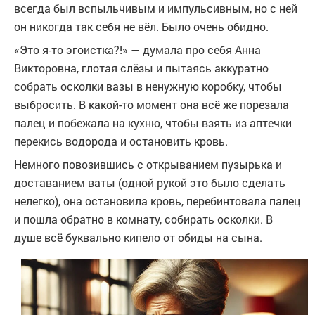
всегда был вспыльчивым и импульсивным, но с ней
он никогда так себя не вёл. Было очень обидно.
«Это я-то эгоистка?!» — думала про себя Анна
Викторовна, глотая слёзы и пытаясь аккуратно
собрать осколки вазы в ненужную коробку, чтобы
выбросить. В какой-то момент она всё же порезала
палец и побежала на кухню, чтобы взять из аптечки
перекись водорода и остановить кровь.
Немного повозившись с открыванием пузырька и
доставанием ваты (одной рукой это было сделать
нелегко), она остановила кровь, перебинтовала палец
и пошла обратно в комнату, собирать осколки. В
душе всё буквально кипело от обиды на сына.