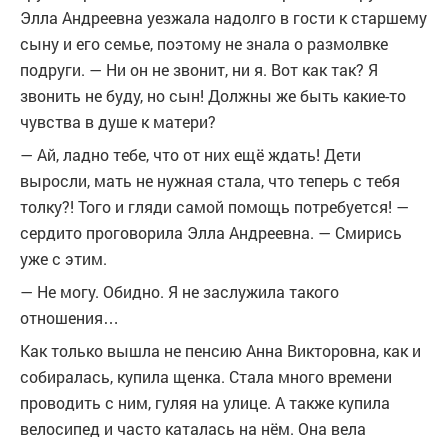
Элла Андреевна уезжала надолго в гости к старшему
сыну и его семье, поэтому не знала о размолвке
подруги. — Ни он не звонит, ни я. Вот как так? Я
звонить не буду, но сын! Должны же быть какие-то
чувства в душе к матери?
— Ай, ладно тебе, что от них ещё ждать! Дети
выросли, мать не нужная стала, что теперь с тебя
толку?! Того и гляди самой помощь потребуется! —
сердито проговорила Элла Андреевна. — Смирись
уже с этим.
— Не могу. Обидно. Я не заслужила такого
отношения…
Как только вышла не пенсию Анна Викторовна, как и
собиралась, купила щенка. Стала много времени
проводить с ним, гуляя на улице. А также купила
велосипед и часто каталась на нём. Она вела