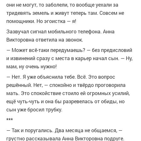
они не могут, то заболели, то вообще уехали за
тридевять земель и живут теперь там. Совсем не
помощники. Но эгоистка — я!
Зазвучал сигнал мобильного телефона. Анна
Викторовна ответила на звонок.
— Может всё-таки передумаешь? — без предисловий
и извинений сразу с места в карьер начал сын. — Ну,
мам, ну очень нужно!
— Нет. Я уже объяснила тебе. Всё. Это вопрос
решённый. Нет, — спокойно и твёрдо проговорила
мать. Это спокойствие стоило ей огромных усилий,
ещё чуть-чуть и она бы разревелась от обиды, но
сын уже бросил трубку.
***
— Так и поругались. Два месяца не общаемся, —
грустно рассказывала Анна Викторовна подруге.