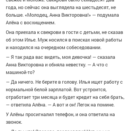
года, но сейчас она выглядела на шестьдесят, не
больше. «Молодец, Анна Викторовна!» — подумала
Алёна с восхищением.
Она приехала к свекрови в гости с детьми, не сказав
об этом Илье. Муж носился в поисках новой работы
и находился на очередном собеседовании.
— Я так рада вас видеть, моя девочка! — сказала
Анна Викторовна и обняла невестку. — А что с
машиной-то?
— Да ничего. Не берите в голову. Илья ищет работу с
нормальной белой зарплатой. Вот устроится,
отработает три месяца и будет кредит на себя брать,
— ответила Алёна. — А вот и он! Легок на помине.
У Алёны просигналил телефон, и она ответила на
звонок.