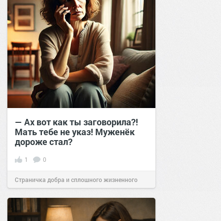
— Ах вот как ты заговорила?!
Мать тебе не указ! Муженёк
дороже стал?
1
0
Страничка добра и сплошного жизненного
позитива!
17:00
06 фев 2025