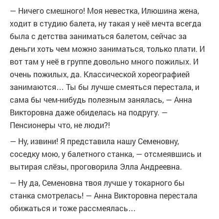
— Ничего смешного! Моя невестка, Илюшина жена,
ходит в студию балета, ну такая у неё мечта всегда
была с детства заниматься балетом, сейчас за
деньги хоть чем можно заниматься, только плати. И
вот там у неё в группе довольно много пожилых. И
очень пожилых, да. Классической хореографией
занимаются… Ты бы лучше смеяться перестала, и
сама бы чем-нибудь полезным занялась, — Анна
Викторовна даже обиделась на подругу. —
Пенсионеры что, не люди?!
— Ну, извини! Я представила нашу Семеновну,
соседку мою, у балетного станка, — отсмеявшись и
вытирая слёзы, проговорила Элла Андреевна.
— Ну да, Семеновна твоя лучше у токарного бы
станка смотрелась! — Анна Викторовна перестала
обижаться и тоже рассмеялась…