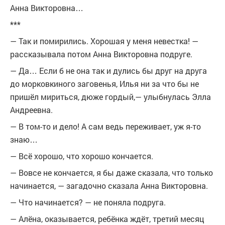
Анна Викторовна…
***
— Так и помирились. Хорошая у меня невестка! —
рассказывала потом Анна Викторовна подруге.
— Да… Если б не она так и дулись бы друг на друга
до морковкиного заговенья, Илья ни за что бы не
пришёл мириться, дюже гордый,— улыбнулась Элла
Андреевна.
— В том-то и дело! А сам ведь переживает, уж я-то
знаю…
— Всё хорошо, что хорошо кончается.
— Вовсе не кончается, я бы даже сказала, что только
начинается, — загадочно сказала Анна Викторовна.
— Что начинается? — не поняла подруга.
— Алёна, оказывается, ребёнка ждёт, третий месяц