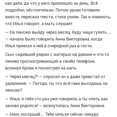
как дела, да что у него произошло за день. Всё
подробно, обстоятельно. Потом уроки готовили
вместе, пересказ текста, стихи учили. Так и повелось,
что Илья говорит, а мать слушает.
— На пенсию выйду через месяц, буду чаще гулять…
— начала было говорить Анна Викторовна, когда
Илья приехал к ней в очередной раз в гости.
Сын, сидевший рядом с матерью на диване и что-то
лениво просматривающий в своём телефоне,
вскинул брови и посмотрел на мать.
— Через месяц?! — спросил он и даже привстал от
удивления. — Погоди, ты что всё-таки выходишь на
пенсию?
— Илья, я тебе сто раз уже говорила, а ты опять как
заново родился! — возмутилась Анна Викторовна.
— Мам, послушай… Тебе нельзя сейчас никуда