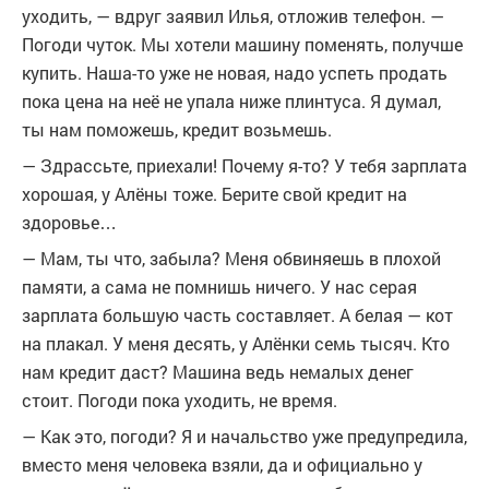
уходить, — вдруг заявил Илья, отложив телефон. —
Погоди чуток. Мы хотели машину поменять, получше
купить. Наша-то уже не новая, надо успеть продать
пока цена на неё не упала ниже плинтуса. Я думал,
ты нам поможешь, кредит возьмешь.
— Здрассьте, приехали! Почему я-то? У тебя зарплата
хорошая, у Алёны тоже. Берите свой кредит на
здоровье…
— Мам, ты что, забыла? Меня обвиняешь в плохой
памяти, а сама не помнишь ничего. У нас серая
зарплата большую часть составляет. А белая — кот
на плакал. У меня десять, у Алёнки семь тысяч. Кто
нам кредит даст? Машина ведь немалых денег
стоит. Погоди пока уходить, не время.
— Как это, погоди? Я и начальство уже предупредила,
вместо меня человека взяли, да и официально у