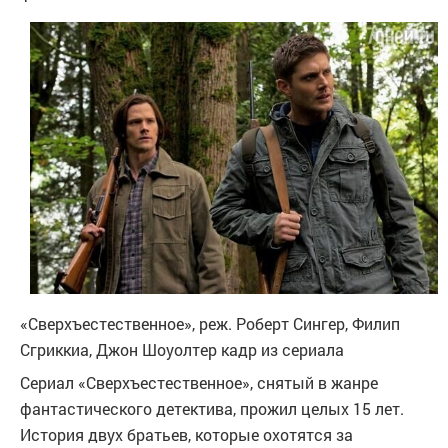
«Сверхъестественное», реж. Роберт Сингер, Филип
Сгриккиа, Джон Шоуолтер
кадр из сериала
Сериал «Сверхъестественное», снятый в жанре
фантастического детектива, прожил целых 15 лет.
История двух братьев, которые охотятся за