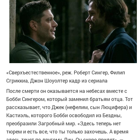
«Сверхъестественное», реж. Роберт Сингер, Филип
Сгриккиа, Джон Шоуолтер
кадр из сериала
После смерти он оказывается на небесах вместе с
Бобби Сингером, который заменил братьям отца. Тот
рассказывает, что Джек (нефелим, сын Люцифера) и
Кастиэль, которого Бобби освободил из Бездны,
преобразили Загробный мир. «Здесь теперь нет
тюрем и есть все, что ты только захочешь. А время
здесь течет по-другому, Дин. Он скоро придет», —