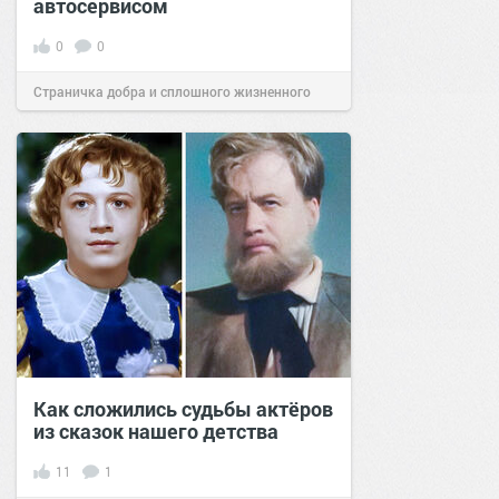
автосервисом
0
0
Страничка добра и сплошного жизненного
позитива!
14:00
25 май 2022
Как сложились судьбы актёров
из сказок нашего детства
11
1