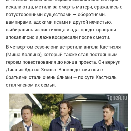
искали отца, мстили за смерть матери, сражались с
потусторонними существами — оборотнями,
вампирами, адскими псами и другой нечистью,
выбирались из чистилища и ада, предотвращали
апокалипсис и даже воскресали после смерти.
В четвертом сезоне они встретили ангела Кастиэля
(Миша Коллинз), который также стал постоянным
героем повествования до конца проекта. Он вернул
Дина из Ада на Землю. Впоследствии они с
братьями стали очень близки — по сути Кастиэль
стал членом их семьи.