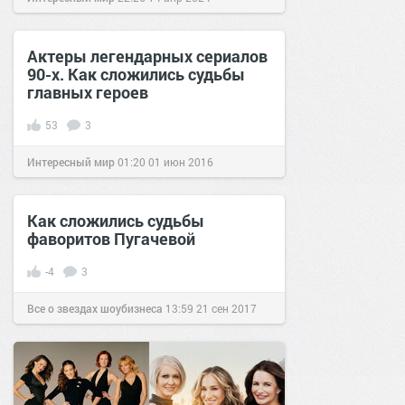
Актеры легендарных сериалов
90-х. Как сложились судьбы
главных героев
53
3
Интересный мир
01:20
01 июн 2016
Как сложились судьбы
фаворитов Пугачевой
-4
3
Все о звездах шоубизнеса
13:59
21 сен 2017