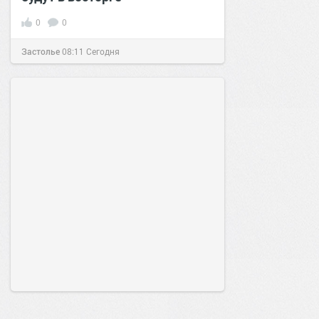
0
0
Застолье
08:11
Сегодня