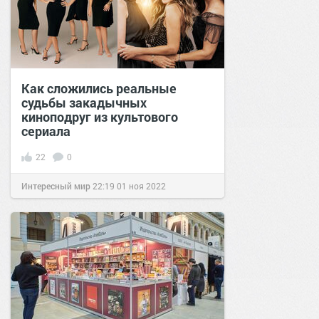
Как сложились реальные
судьбы закадычных
киноподруг из культового
сериала
22
0
Интересный мир
22:19
01 ноя 2022