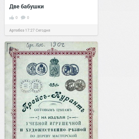
Две бабушки
0
0
Артобоз
17:27
Сегодня