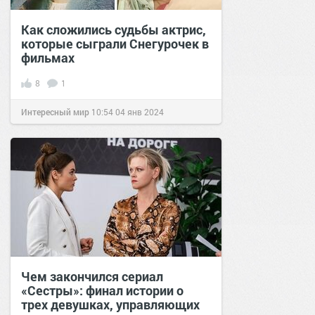
Как сложились судьбы актрис,
которые сыграли Снегурочек в
фильмах
8
1
Интересный мир
10:54
04 янв 2024
Чем закончился сериал
«Сестры»: финал истории о
трех девушках, управляющих