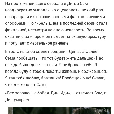
На протяжении всего сериала и Дин, и Сэм
неоднократно умирали, но сценаристы всякий раз
возвращали их к жизни разными фантастическими
способами. Но гибель Дина в последней серии стала
финальной, несмотря на свою нелепость. Во время
схватки с вампиром он падает на ржавую арматуру
и получает смертельное ранение.
В трогательной сцене прощания Дин заставляет
Сэма пообещать, что тот будет жить дальше: «Нас
всегда было двое — ты и я. Я не бросаю тебя. Я
всегда буду с тобой, пока ты живешь и сражаешься.
Я так тебя люблю, братишка! Пообещай мне! Скажи,
что все хорошо, Сэм».
«Все хорошо. Не бойся, Дин. Иди», — отвечает Сэм, и
Дин умирает.