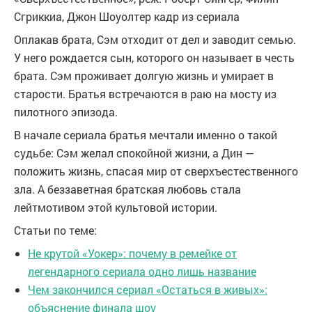
Сгриккиа, Джон Шоуолтер
кадр из сериала
Оплакав брата, Сэм отходит от дел и заводит семью.
У него рождается сын, которого он называет в честь
брата. Сэм проживает долгую жизнь и умирает в
старости. Братья встречаются в раю на мосту из
пилотного эпизода.
В начале сериала братья мечтали именно о такой
судьбе: Сэм желал спокойной жизни, а Дин —
положить жизнь, спасая мир от сверхъестественного
зла. А беззаветная братская любовь стала
лейтмотивом этой культовой истории.
Статьи по теме:
Не крутой «Уокер»: почему в ремейке от
легендарного сериала одно лишь название
Чем закончился сериал «Остаться в живых»:
объяснение финала шоу