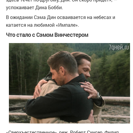
успокаивает Дина Бобби.
В ожидании Сэма Дин осваивается на небесах и
катается на любимой «Импале».
Что стало с Сэмом Винчестером
«Сверхъестественное», реж. Роберт Сингер, Филип