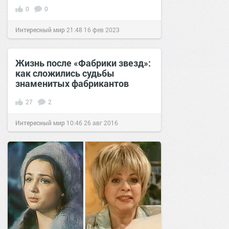
0
0
Интересный мир
21:48
16 фев 2023
Жизнь после «Фабрики звезд»:
как сложились судьбы
знаменитых фабрикантов
27
2
Интересный мир
10:46
26 авг 2016