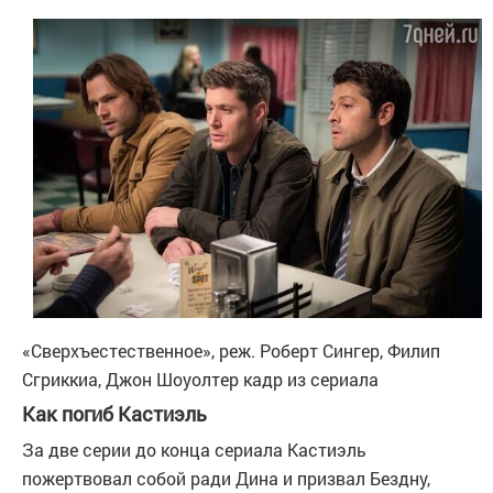
«Сверхъестественное», реж. Роберт Сингер, Филип
Сгриккиа, Джон Шоуолтер
кадр из сериала
Как погиб Кастиэль
За две серии до конца сериала Кастиэль
пожертвовал собой ради Дина и призвал Бездну,