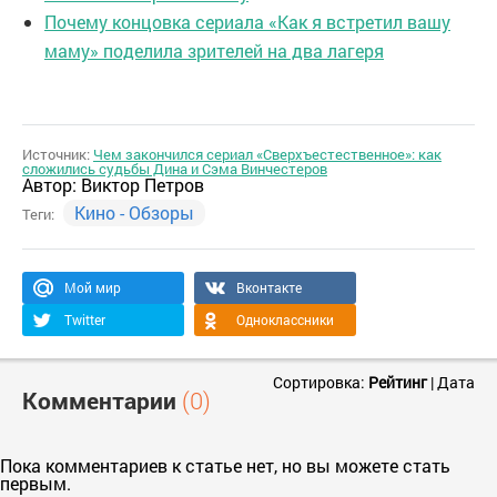
Почему концовка сериала «Как я встретил вашу
маму» поделила зрителей на два лагеря
Источник:
Чем закончился сериал «Сверхъестественное»: как
сложились судьбы Дина и Сэма Винчестеров
Автор:
Виктор Петров
Кино - Обзоры
Теги:
Мой мир
Вконтакте
Twitter
Одноклассники
Сортировка:
Рейтинг
|
Дата
Комментарии
(0)
Пока комментариев к статье нет, но вы можете стать
первым.