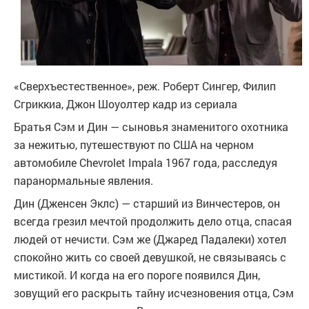
«Сверхъестественное», реж. Роберт Сингер, Филип
Сгриккиа, Джон Шоуолтер
кадр из сериала
Братья Сэм и Дин — сыновья знаменитого охотника
за нежитью, путешествуют по США на черном
автомобиле Chevrolet Impala 1967 года, расследуя
паранормальные явления.
Дин (Дженсен Эклс) — старший из Винчестеров, он
всегда грезил мечтой продолжить дело отца, спасая
людей от нечисти. Сэм же (Джаред Падалеки) хотел
спокойно жить со своей девушкой, не связываясь с
мистикой. И когда на его пороге появился Дин,
зовущий его раскрыть тайну исчезновения отца, Сэм