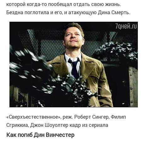
которой когда-то пообещал отдать свою жизнь.
Бездна поглотила и его, и атакующую Дина Смерть.
«Сверхъестественное», реж. Роберт Сингер, Филип
Сгриккиа, Джон Шоуолтер
кадр из сериала
Как погиб Дин Винчестер