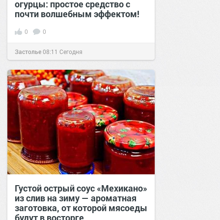
огурцы: простое средство с
почти волшебным эффектом!
0
0
Застолье
08:11
Сегодня
Густой острый соус «Мехикано»
из слив на зиму — ароматная
заготовка, от которой мясоеды
будут в восторге