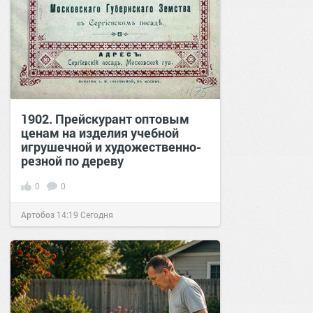
1902. Прейскурант оптовым
ценам на изделия учебной
игрушечной и художественно-
резной по дереву
0
0
Артобоз
14:19
Сегодня