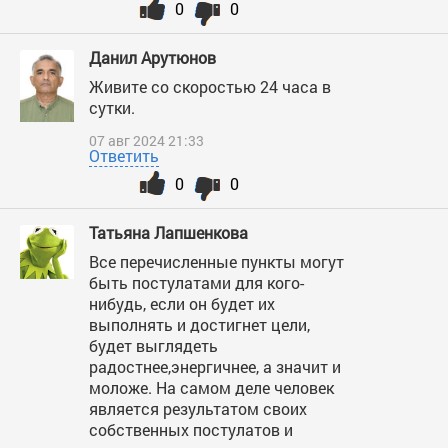
0
0
Данил Арутюнов
Живите со скоростью 24 часа в
сутки.
07 авг 2024 21:33
Ответить
0
0
Татьяна Лапшенкова
Все перечисленные пункты могут
быть постулатами для кого-
нибудь, если он будет их
выполнять и достигнет цели,
будет выглядеть
радостнее,энергичнее, а значит и
моложе. На самом деле человек
является результатом своих
собственных постулатов и