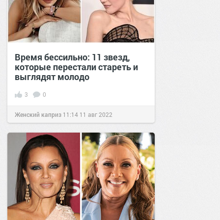
Время бессильно: 11 звезд,
которые перестали стареть и
выглядят молодо
3
0
Женский каприз
11:14
11 авг 2022