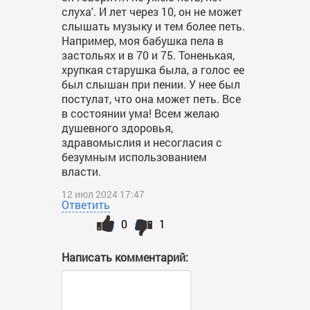
слуха'. И лет через 10, он не может
слышать музыку и тем более петь.
Например, моя бабушка пела в
застольях и в 70 и 75. Тоненькая,
хрупкая старушка была, а голос ее
был слышан при пении. У нее был
постулат, что она может петь. Все
в состоянии ума! Всем желаю
душевного здоровья,
здравомыслия и несогласия с
безумным использованием
власти.
12 июл 2024 17:47
Ответить
0
1
Написать комментарий: