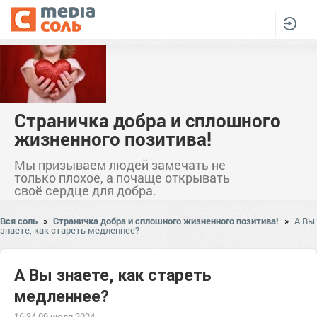
Страничка добра и сплошного
жизненного позитива!
Мы призываем людей замечать не
только плохое, а почаще открывать
своё сердце для добра.
Вся соль
»
Страничка добра и сплошного жизненного позитива!
»
А Вы
знаете, как стареть медленнее?
А Вы знаете, как стареть
медленнее?
16:34 09 июля 2024