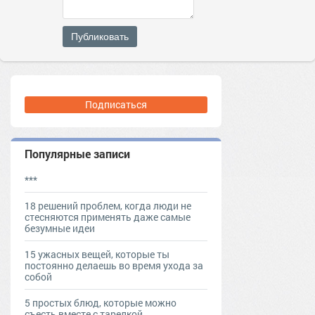
Публиковать
Подписаться
Популярные записи
***
18 решений проблем, когда люди не
стесняются применять даже самые
безумные идеи
15 ужасных вещей, которые ты
постоянно делаешь во время ухода за
собой
5 простых блюд, которые можно
съесть вместе с тарелкой