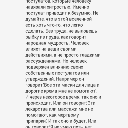
постулатов, которые человеку
навязали хитростью. Именно
постулат приводит к безумию. Не
думайте, что в этой вселенной
есть хоть что-то, что легко
сделать. Без труда, не выловешь
рыбку из пруда, как говорит
народная мудрость. Человек
влияет на вещи своими
действиями, а не просто гладкими
рассуждениями. Но человек
подвержен влиянию своих
собственных постулатов или
утверждений. Например он
говорит:'Все эти маски для лица и
дорогие крема мне не помогают'.
И через некоторое время, так оно и
происходит. Или он говорит:'Эти
лекарства или массажи мне не
помогают, как мертвому
припарки.' И так оно и будет. Или
он говорит:'Я не умею петь, нет