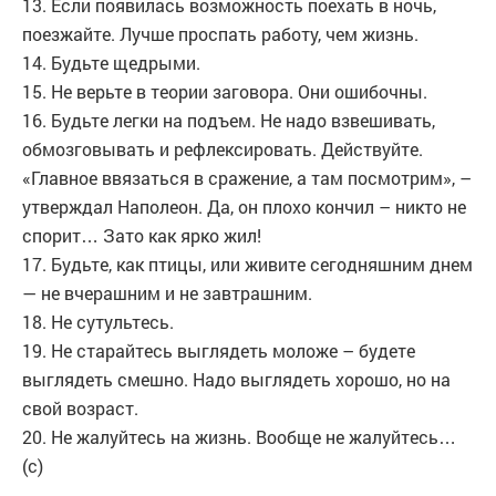
13. Если появилась возможность поехать в ночь,
поезжайте. Лучше проспать работу, чем жизнь.
14. Будьте щедрыми.
15. Не верьте в теории заговора. Они ошибочны.
16. Будьте легки на подъем. Не надо взвешивать,
обмозговывать и рефлексировать. Действуйте.
«Главное ввязаться в сражение, а там посмотрим», –
утверждал Наполеон. Да, он плохо кончил – никто не
спорит… Зато как ярко жил!
17. Будьте, как птицы, или живите сегодняшним днем
— не вчерашним и не завтрашним.
18. Не сутультесь.
19. Не старайтесь выглядеть моложе – будете
выглядеть смешно. Надо выглядеть хорошо, но на
свой возраст.
20. Не жалуйтесь на жизнь. Вообще не жалуйтесь…
(c)