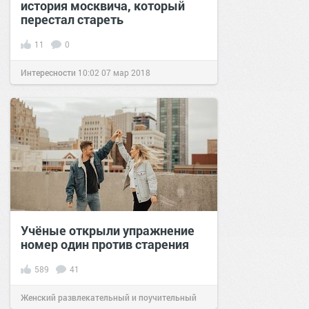
история москвича, который
перестал стареть
11
0
Интересности
10:02
07 мар 2018
Учёные открыли упражнение
номер один против старения
589
41
Женский развлекательный и поучительный