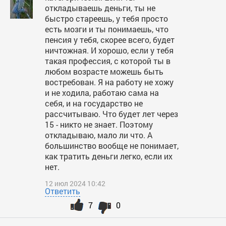
откладываешь деньги, ты не
быстро стареешь, у тебя просто
есть мозги и ты понимаешь, что
пенсия у тебя, скорее всего, будет
ничтожная. И хорошо, если у тебя
такая профессия, с которой ты в
любом возрасте можешь быть
востребован. Я на работу не хожу
и не ходила, работаю сама на
себя, и на государство не
рассчитываю. Что будет лет через
15 - никто не знает. Поэтому
откладываю, мало ли что. А
большинство вообще не понимает,
как тратить деньги легко, если их
нет.
12 июл 2024 10:42
Ответить
7
0