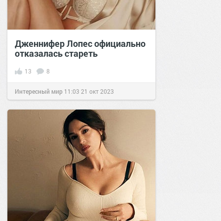
Дженнифер Лопес официально
отказалась стареть
13
8
Интересный мир
11:03
21 окт 2023