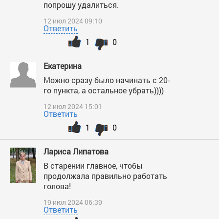
попрошу удалиться.
12 июл 2024 09:10
Ответить
1
0
Екатерина
Можно сразу было начинать с 20-
го пункта, а остальное убрать))))
12 июл 2024 15:01
Ответить
1
0
Лариса Липатова
В старении главное, чтобы
продолжала правильно работать
голова!
19 июл 2024 06:39
Ответить