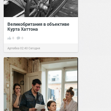
Великобритания в объективе
Курта Хаттона
0
0
Артобоз
02:40
Сегодня