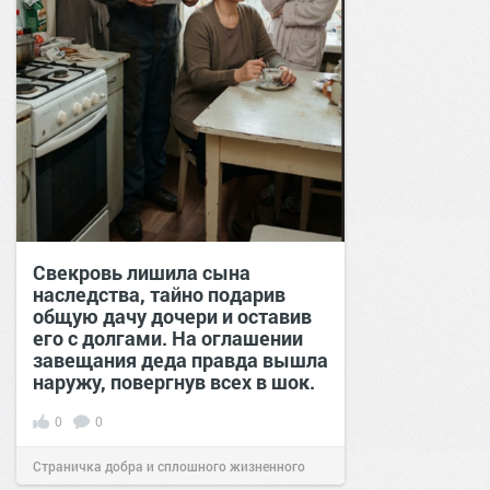
Свекровь лишила сына
наследства, тайно подарив
общую дачу дочери и оставив
его с долгами. На оглашении
завещания деда правда вышла
наружу, повергнув всех в шок.
0
0
Страничка добра и сплошного жизненного