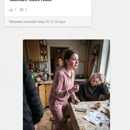
1
0
Человек познаёт мир
00:52
Вчера