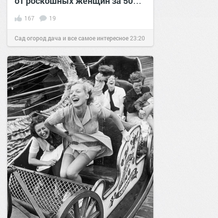
от роскошных женщин за 50…
167
19
Сад огород дача и все самое интересное
23:20
31 янв 2017