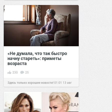
сайт.
19:05
24 авг 2020
«Не думала, что так быстро
начну стареть»: приметы
возраста
230
25
Здесь только хорошие новости!
01:01
13 авг
2020