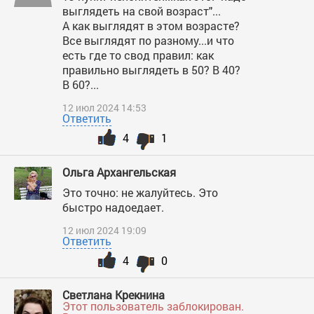
выглядеть на свой возраст"...
А как выглядят в этом возрасте?
Все выглядят по разному...и что
есть где то свод правил: как
правильно выглядеть в 50? В 40?
В 60?...
12 июл 2024 14:53
Ответить
4
1
Ольга Архангельская
Это точно: не жалуйтесь. Это
быстро надоедает.
12 июл 2024 19:09
Ответить
4
0
Светлана Крекнина
Этот пользователь заблокирован.