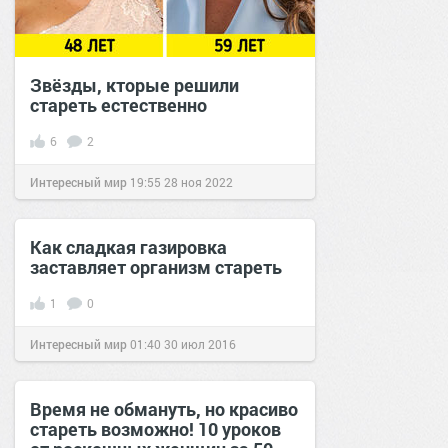
Звёзды, кторые решили
стареть естественно
6
2
Интересный мир
19:55
28 ноя 2022
Как сладкая газировка
заставляет организм стареть
1
0
Интересный мир
01:40
30 июл 2016
Время не обмануть, но красиво
стареть возможно! 10 уроков