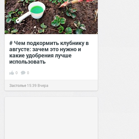
# Чем подкормить клубнику в
августе: зачем это нужно и
какие удобрения лучше
использовать
0
0
Застолье
15:39
Вчера