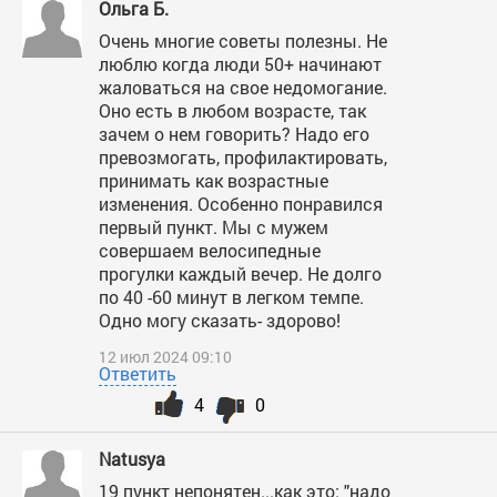
Ольга Б.
Очень многие советы полезны. Не
люблю когда люди 50+ начинают
жаловаться на свое недомогание.
Оно есть в любом возрасте, так
зачем о нем говорить? Надо его
превозмогать, профилактировать,
принимать как возрастные
изменения. Особенно понравился
первый пункт. Мы с мужем
совершаем велосипедные
прогулки каждый вечер. Не долго
по 40 -60 минут в легком темпе.
Одно могу сказать- здорово!
12 июл 2024 09:10
Ответить
4
0
Natusya
19 пункт непонятен...как это: "надо