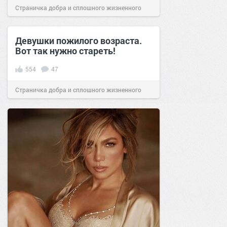
Страничка добра и сплошного жизненного
позитива!
10:00
24 авг 2021
Девушки пожилого возраста.
Вот так нужно стареть!
554
47
Страничка добра и сплошного жизненного
позитива!
06:14
05 мар 2018