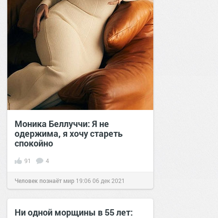
Моника Беллуччи: Я не
одержима, я хочу стареть
спокойно
91
4
Человек познаёт мир
19:06
06 дек 2021
Ни одной морщины в 55 лет: