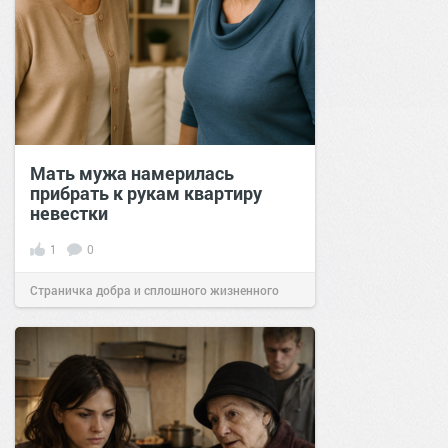
Мать мужа намерилась
прибрать к рукам квартиру
невестки
1
0
Страничка добра и сплошного жизненного
позитива!
15:00
16 окт 2025