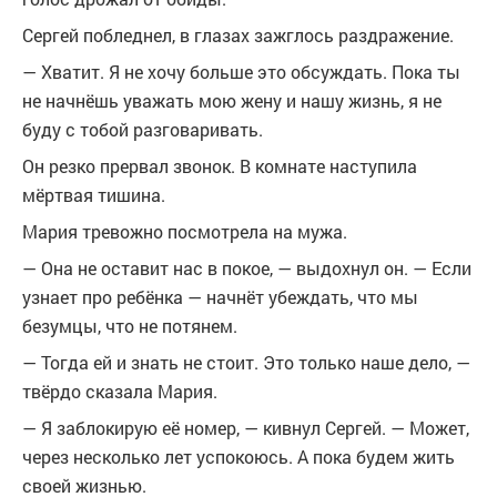
Сергей побледнел, в глазах зажглось раздражение.
— Хватит. Я не хочу больше это обсуждать. Пока ты
не начнёшь уважать мою жену и нашу жизнь, я не
буду с тобой разговаривать.
Он резко прервал звонок. В комнате наступила
мёртвая тишина.
Мария тревожно посмотрела на мужа.
— Она не оставит нас в покое, — выдохнул он. — Если
узнает про ребёнка — начнёт убеждать, что мы
безумцы, что не потянем.
— Тогда ей и знать не стоит. Это только наше дело, —
твёрдо сказала Мария.
— Я заблокирую её номер, — кивнул Сергей. — Может,
через несколько лет успокоюсь. А пока будем жить
своей жизнью.