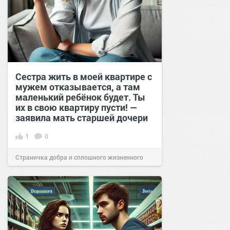
Сестра жить в моей квартире с
мужем отказывается, а там
маленький ребёнок будет. Ты
их в свою квартиру пусти! —
заявила мать старшей дочери
1
0
Страничка добра и сплошного жизненного
позитива!
16:20
03 фев 2025