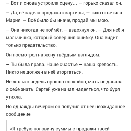
— Вот и снова устроила сцену… — горько сказал он.
— Да, её задела продажа квартиры, — тихо ответила
Мария. — Всё было бы иначе, продай мы мою.
— Она никогда не поймёт, — вздохнул он. — Для неё я
мальчишка, который совершил ошибку. Она видит
только предательство.
Он посмотрел на жену твёрдым взглядом.
— Ты была права. Наше счастье — наша крепость.
Никто не должен в неё вторгаться.
Несколько недель прошло спокойно, мать не давала
о себе знать. Сергей уже начал надеяться, что буря
утихла.
Но однажды вечером он получил от неё неожиданное
сообщение:
«Я требую половину суммы с продажи твоей