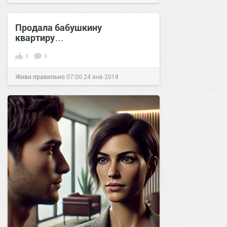
позитива!
20:20
05 фев 2025
Продала бабушкину
квартиру…
1
1
Живи правильно
07:00
24 янв 2018