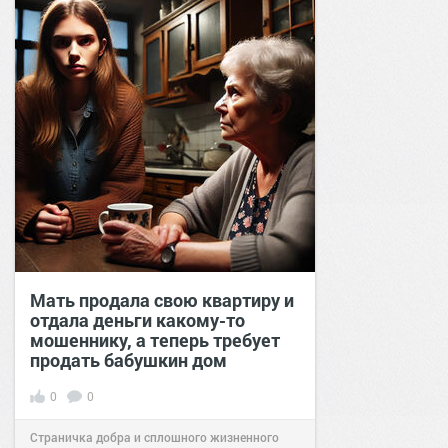
Мать продала свою квартиру и
отдала деньги какому-то
мошеннику, а теперь требует
продать бабушкин дом
0
0
Страничка добра и сплошного жизненного