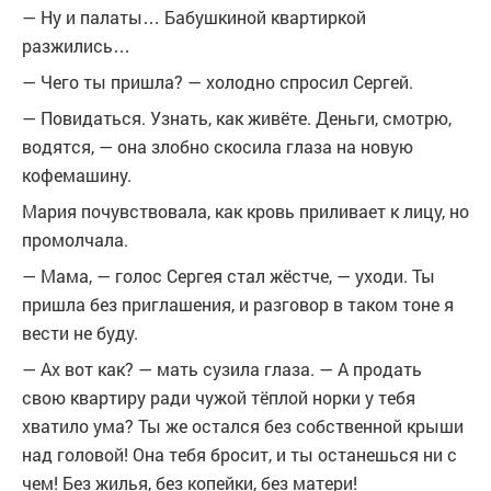
— Ну и палаты… Бабушкиной квартиркой
разжились…
— Чего ты пришла? — холодно спросил Сергей.
— Повидаться. Узнать, как живёте. Деньги, смотрю,
водятся, — она злобно скосила глаза на новую
кофемашину.
Мария почувствовала, как кровь приливает к лицу, но
промолчала.
— Мама, — голос Сергея стал жёстче, — уходи. Ты
пришла без приглашения, и разговор в таком тоне я
вести не буду.
— Ах вот как? — мать сузила глаза. — А продать
свою квартиру ради чужой тёплой норки у тебя
хватило ума? Ты же остался без собственной крыши
над головой! Она тебя бросит, и ты останешься ни с
чем! Без жилья, без копейки, без матери!