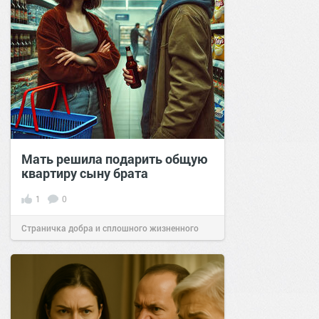
Мать решила подарить общую
квартиру сыну брата
1
0
Страничка добра и сплошного жизненного
позитива!
19:40
27 янв 2025