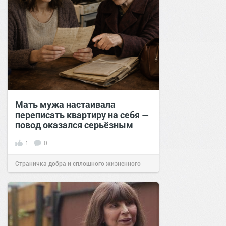
Мать мужа настаивала
переписать квартиру на себя —
повод оказался серьёзным
1
0
Страничка добра и сплошного жизненного
позитива!
20:39
09 мар 2026