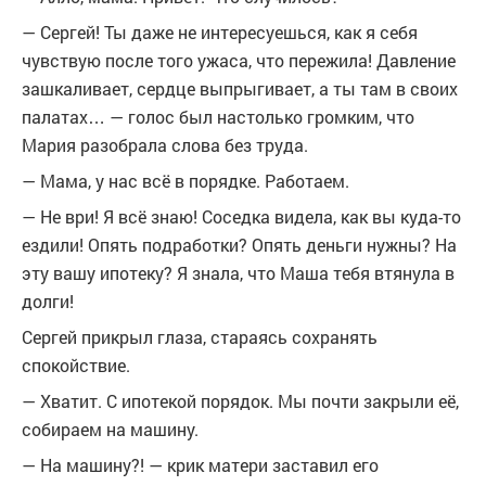
— Сергей! Ты даже не интересуешься, как я себя
чувствую после того ужаса, что пережила! Давление
зашкаливает, сердце выпрыгивает, а ты там в своих
палатах… — голос был настолько громким, что
Мария разобрала слова без труда.
— Мама, у нас всё в порядке. Работаем.
— Не ври! Я всё знаю! Соседка видела, как вы куда-то
ездили! Опять подработки? Опять деньги нужны? На
эту вашу ипотеку? Я знала, что Маша тебя втянула в
долги!
Сергей прикрыл глаза, стараясь сохранять
спокойствие.
— Хватит. С ипотекой порядок. Мы почти закрыли её,
собираем на машину.
— На машину?! — крик матери заставил его