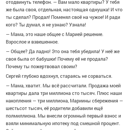
отодвинуть телефон. — Вам мало квартиры? У тебя
же была своя, отдельная, настоящая однушка! И что
ты сделал? Продал! Поменял своё на чужое! И ради
кого? Ты думал, я не узнаю? Узнала!
— Мама, это наше общее с Марией решение.
Взрослое и взвешенное.
— Общее? Да ладно! Это она тебя убедила! У неё же
своя была от бабушки! Почему её не продала?
Почему ты пожертвовал своим?
Сергей глубоко вдохнул, стараясь не сорваться.
— Мама, хватит. Мы всё рассчитали. Продажа моей
квартиры дала три миллиона сто тысяч. Плюс наши
накопления — три миллиона, Мариины сбережения —
шестьсот тысяч, её родители добавили ещё
полмиллиона. Мы внесли огромный первый взнос и
взяли минимальную ипотеку под смешной процент.