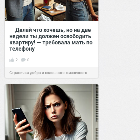
— Делай что хочешь, но на две
недели ты должен освободить
квартиру! — требовала мать по
телефону
2
0
Страничка добра и сплошного жизненного
позитива!
17:41
15 мар 2025