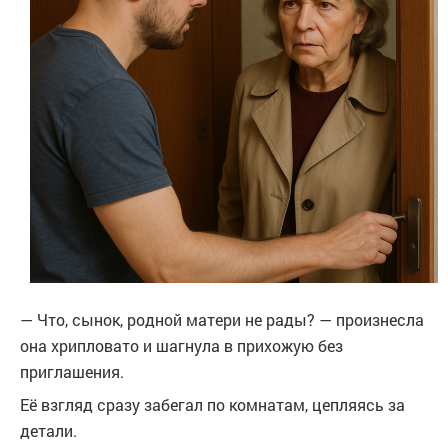
— Что, сынок, родной матери не рады? — произнесла
она хрипловато и шагнула в прихожую без
приглашения.
Её взгляд сразу забегал по комнатам, цепляясь за
детали.