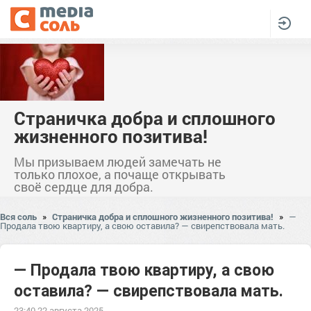
Страничка добра и сплошного
жизненного позитива!
Мы призываем людей замечать не
только плохое, а почаще открывать
своё сердце для добра.
Вся соль
»
Страничка добра и сплошного жизненного позитива!
»
—
Продала твою квартиру, а свою оставила? — свирепствовала мать.
— Продала твою квартиру, а свою
оставила? — свирепствовала мать.
23:40 22 августа 2025