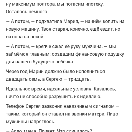
ну максимум полтора, мы погасим ипотеку.
Осталось немного.
— А потом, — подхватила Мария, — начнём копить на
новую машину. Твоя старая, конечно, ещё ездит, но
ей пора на покой.
— А потом, — крепче сжал её руку мужчина, — мы
займёмся главным: создадим финансовую подушку
для нашего будущего ребёнка.
Через год Марии должно было исполниться
двадцать семь, а Сергею — тридцать.
Идеальное время, идеальные условия. Казалось,
ничто не способно разрушить их идиллию.
Телефон Сергея зазвонил навязчивым сигналом —
таким, который он ставил на звонки матери. Лицо
мужчины напряглось.
— Алло, мама. Привет. Что случилось?