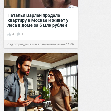
Наталья Варлей продала
квартиру в Москве и живет у
леса в доме за 6 млн рублей
4
1
Сад огород дача и все самое интересное
11:06
18 сен 2021