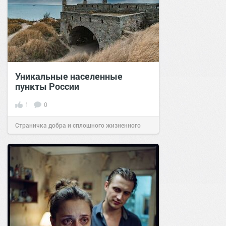
Уникальные населенные
пункты России
1
0
Страничка добра и сплошного жизненного
позитива!
07:38
Сегодня