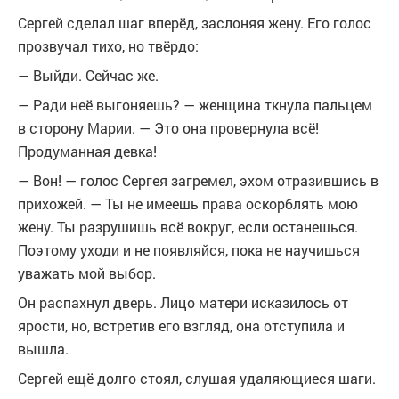
Сергей сделал шаг вперёд, заслоняя жену. Его голос
прозвучал тихо, но твёрдо:
— Выйди. Сейчас же.
— Ради неё выгоняешь? — женщина ткнула пальцем
в сторону Марии. — Это она провернула всё!
Продуманная девка!
— Вон! — голос Сергея загремел, эхом отразившись в
прихожей. — Ты не имеешь права оскорблять мою
жену. Ты разрушишь всё вокруг, если останешься.
Поэтому уходи и не появляйся, пока не научишься
уважать мой выбор.
Он распахнул дверь. Лицо матери исказилось от
ярости, но, встретив его взгляд, она отступила и
вышла.
Сергей ещё долго стоял, слушая удаляющиеся шаги.