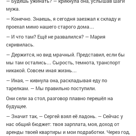
— Будешь ужинать? — крикнула она, услышав шаги
мужа.
— Конечно. Знаешь, я сегодня заезжал к складу и
проехал мимо нашего старого дома…
— И что там? Ещё не развалился? — Мария
скривилась.
— Держится, но вид мрачный. Представил, если бы
мы там остались… Сырость, темнота, транспорт
никакой. Совсем иная жизнь…
— Иная, — кивнула она, раскладывая еду по
тарелкам. — Мы правильно поступили.
Они сели за стол, разговор плавно перешёл на
будущее.
— Значит так, — Сергей взял её ладонь. — Сейчас у
нас общий бюджет: твоя зарплата, моя, доход от
аренды твоей квартиры и мои подработки. Через год,