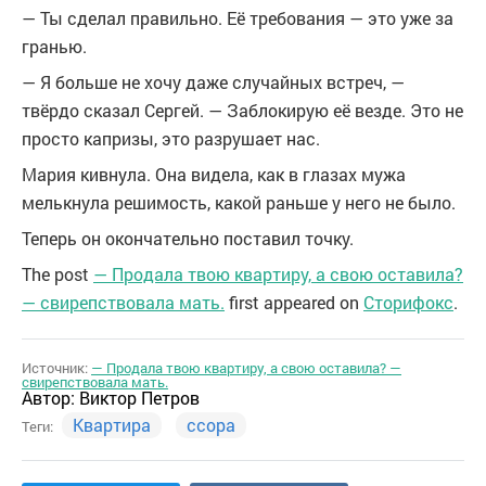
— Ты сделал правильно. Её требования — это уже за
гранью.
— Я больше не хочу даже случайных встреч, —
твёрдо сказал Сергей. — Заблокирую её везде. Это не
просто капризы, это разрушает нас.
Мария кивнула. Она видела, как в глазах мужа
мелькнула решимость, какой раньше у него не было.
Теперь он окончательно поставил точку.
The post
— Продала твою квартиру, а свою оставила?
— свирепствовала мать.
first appeared on
Сторифокс
.
Источник:
— Продала твою квартиру, а свою оставила? —
свирепствовала мать.
Автор:
Виктор Петров
Квартира
ссора
Теги: