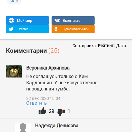
час
Мой мир
Вконтакте
Twitter
Одноклассники
Сортировка:
Рейтинг
|
Дата
Комментарии
(25)
Вероника Архипова
Не соглашусь только с Ким
Кардашьян. У нее искусственно
нарощенная тумба.
22 дек 2020 15:04
Ответить
29
1
Надежда Денисова