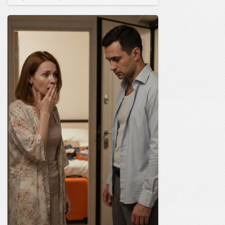
позитива!
19:38
Сегодня