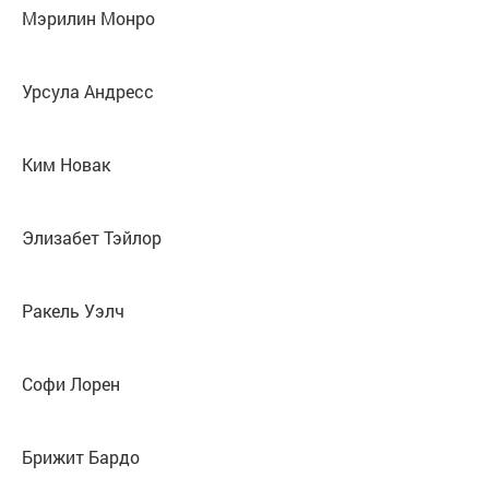
Мэрилин Монро
Урсула Андресс
Ким Новак
Элизабет Тэйлор
Ракель Уэлч
Софи Лорен
Брижит Бардо