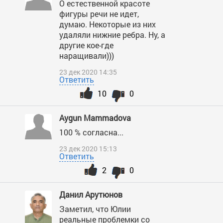
О естественной красоте
фигуры речи не идет,
думаю. Некоторые из них
удаляли нижние ребра. Ну, а
другие кое-где
наращивали)))
23 дек 2020 14:35
Ответить
10
0
Aygun Mammadova
100 % согласна...
23 дек 2020 15:13
Ответить
2
0
Данил Арутюнов
Заметил, что Юлии
реальные проблемки со