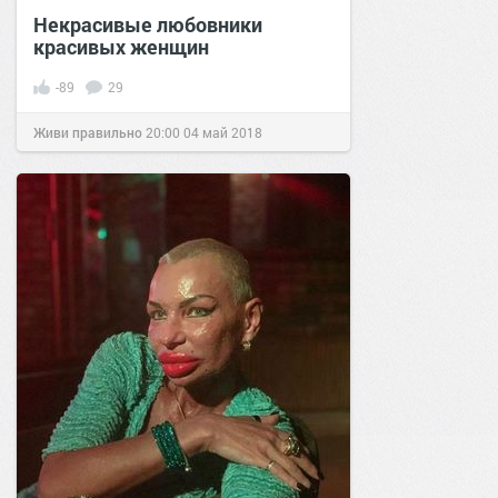
Некрасивые любовники
красивых женщин
-89
29
Живи правильно
20:00
04 май 2018