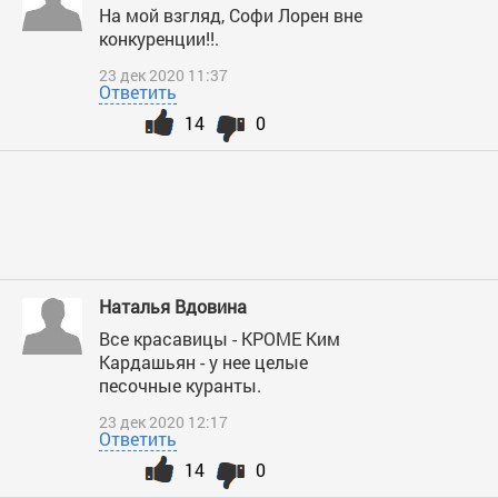
На мой взгляд, Софи Лорен вне
конкуренции!!.
23 дек 2020 11:37
Ответить
14
0
Наталья Вдовина
Все красавицы - КРОМЕ Ким
Кардашьян - у нее целые
песочные куранты.
23 дек 2020 12:17
Ответить
14
0