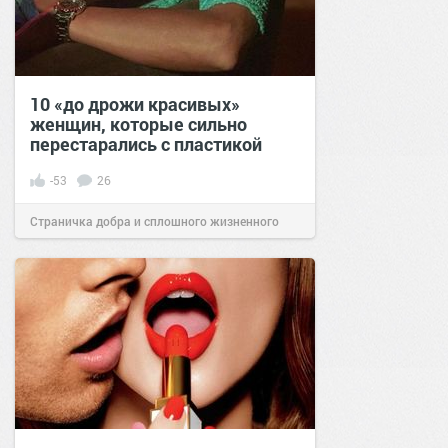
10 «до дрожи красивых»
женщин, которые сильно
перестарались с пластикой
-53
26
Страничка добра и сплошного жизненного
позитива!
13:36
12 сен 2021