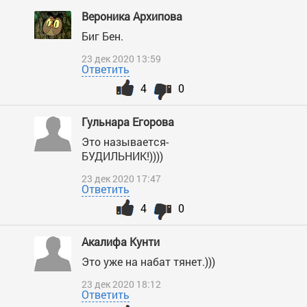
Вероника Архипова
Биг Бен.
23 дек 2020 13:59
Ответить
4
0
Гульнара Егорова
Это называется-
БУДИЛЬНИК!))))
23 дек 2020 17:47
Ответить
4
0
Акалифа Кунти
Это уже на набат тянет.)))
23 дек 2020 18:12
Ответить