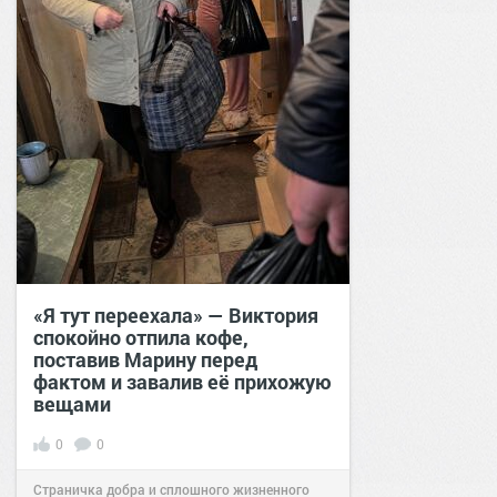
«Я тут переехала» — Виктория
спокойно отпила кофе,
поставив Марину перед
фактом и завалив её прихожую
вещами
0
0
Страничка добра и сплошного жизненного