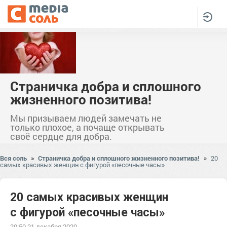
Страничка добра и сплошного
жизненного позитива!
Мы призываем людей замечать не
только плохое, а почаще открывать
своё сердце для добра.
Вся соль
»
Страничка добра и сплошного жизненного позитива!
»
20
самых красивых женщин с фигурой «песочные часы»
20 самых красивых женщин
с фигурой «песочные часы»
20:50 21 декабря 2020