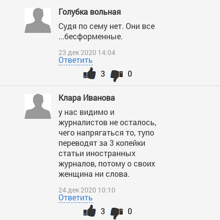
Голубка вольная
Судя по сему нет. Они все
...бесформенные.
23 дек 2020 14:04
Ответить
3
0
Клара Иванова
у нас видимо и
журналистов не осталось,
чего напрягаться то, тупо
переводят за 3 копейки
статьи иностранных
журналов, потому о своих
женщина ни слова.
24 дек 2020 10:10
Ответить
3
0