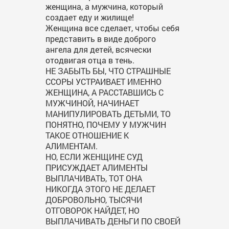
женщина, а мужчина, который
создает еду и жилище!
Женщина все сделает, чтобы себя
представить в виде доброго
ангела для детей, всячески
отодвигая отца в тень.
НЕ ЗАБЫТЬ БЫ, ЧТО СТРАШНЫЕ
ССОРЫ УСТРАИВАЕТ ИМЕННО
ЖЕНЩИНА, А РАССТАВШИСЬ С
МУЖЧИНОЙ, НАЧИНАЕТ
МАНИПУЛИРОВАТЬ ДЕТЬМИ, ТО
ПОНЯТНО, ПОЧЕМУ У МУЖЧИН
ТАКОЕ ОТНОШЕНИЕ К
АЛИМЕНТАМ.
НО, ЕСЛИ ЖЕНЩИНЕ СУД
ПРИСУЖДАЕТ АЛИМЕНТЫ
ВЫПЛАЧИВАТЬ, ТОТ ОНА
НИКОГДА ЭТОГО НЕ ДЕЛАЕТ
ДОБРОВОЛЬНО, ТЫСЯЧИ
ОТГОВОРОК НАЙДЕТ, НО
ВЫПЛАЧИВАТЬ ДЕНЬГИ ПО СВОЕЙ