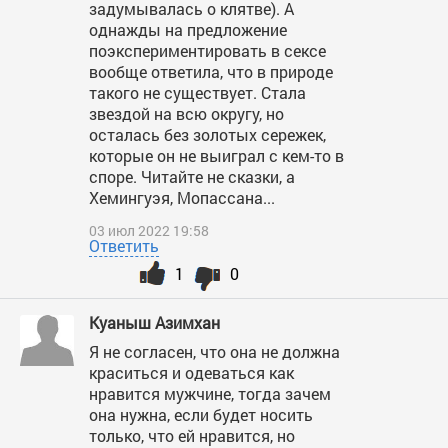
задумывалась о клятве). А
однажды на предложение
поэкспериментировать в сексе
вообще ответила, что в природе
такого не существует. Стала
звездой на всю округу, но
осталась без золотых сережек,
которые он не выиграл с кем-то в
споре. Читайте не сказки, а
Хемингуэя, Мопассана...
03 июл 2022 19:58
Ответить
1
0
Куаныш Азимхан
Я не согласен, что она не должна
краситься и одеваться как
нравится мужчине, тогда зачем
она нужна, если будет носить
только, что ей нравится, но