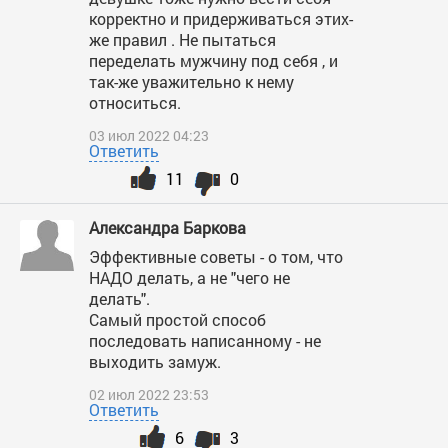
корректно и придерживаться этих-
же правил . Не пытаться
переделать мужчину под себя , и
так-же уважительно к нему
относиться.
03 июл 2022 04:23
Ответить
11
0
Александра Баркова
Эффективные советы - о том, что
НАДО делать, а не "чего не
делать".
Самый простой способ
последовать написанному - не
выходить замуж.
02 июл 2022 23:53
Ответить
6
3