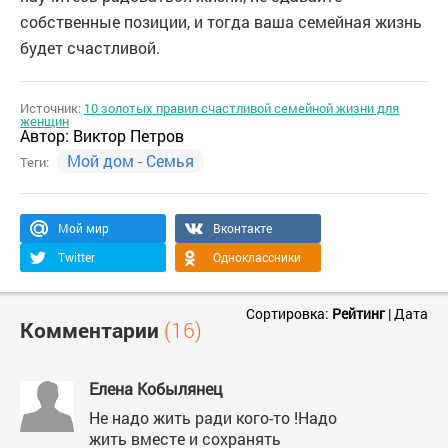
собственные позиции, и тогда ваша семейная жизнь
будет счастливой.
Источник:
10 золотых правил счастливой семейной жизни для
женщин
Автор:
Виктор Петров
Мой дом - Семья
Теги:
Мой мир
Вконтакте
Twitter
Одноклассники
Сортировка:
Рейтинг
|
Дата
Комментарии
(16)
Елена Кобылянец
Не надо жить ради кого-то !Надо
жить вместе и сохранять