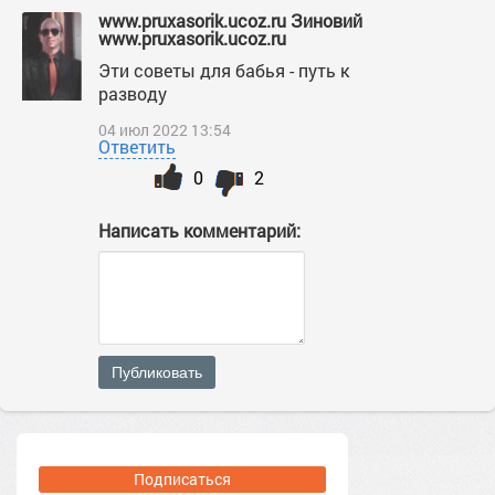
www.pruxasorik.ucoz.ru Зиновий
www.pruxasorik.ucoz.ru
Эти советы для бабья - путь к
разводу
04 июл 2022 13:54
Ответить
0
2
Написать комментарий:
Публиковать
Подписаться