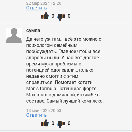
22 мар 2024 12:20
Ответить
0
0
сумла
Да чего уж там... всё это можно с
психологом семейным
пообсуждать. Главное чтобы все
здоровы были. У нас вот долгое
время мужа проблемы с
потенцией одолевали...только
недавно смогли с этим
справиться. Помогает кстати
Man’s formula Потенциал форте
Maximum с дамианой, йохимбе в
составе. Самый лучший комплекс.
13 май 2025 20:53
Ответить
0
0