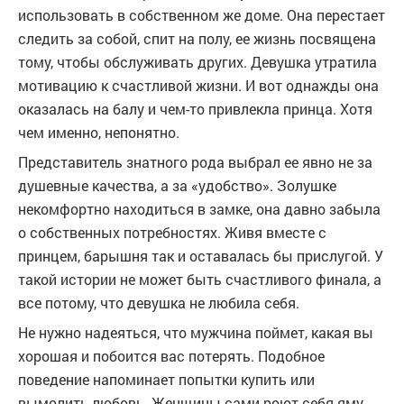
использовать в собственном же доме. Она перестает
следить за собой, спит на полу, ее жизнь посвящена
тому, чтобы обслуживать других. Девушка утратила
мотивацию к счастливой жизни. И вот однажды она
оказалась на балу и чем-то привлекла принца. Хотя
чем именно, непонятно.
Представитель знатного рода выбрал ее явно не за
душевные качества, а за «удобство». Золушке
некомфортно находиться в замке, она давно забыла
о собственных потребностях. Живя вместе с
принцем, барышня так и оставалась бы прислугой. У
такой истории не может быть счастливого финала, а
все потому, что девушка не любила себя.
Не нужно надеяться, что мужчина поймет, какая вы
хорошая и побоится вас потерять. Подобное
поведение напоминает попытки купить или
вымолить любовь. Женщины сами роют себя яму.