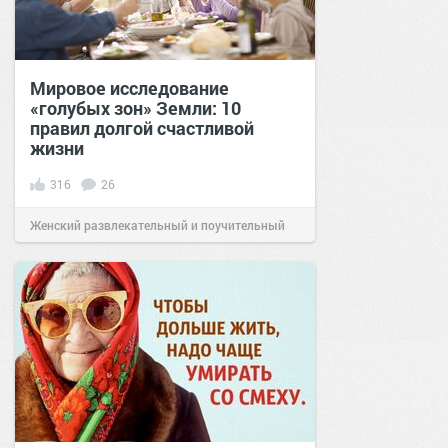
Мировое исследование
«голубых зон» Земли: 10
правил долгой счастливой
жизни
316
26
Женский развлекательный и поучительный
сайт.
21:57
24 мар 2021