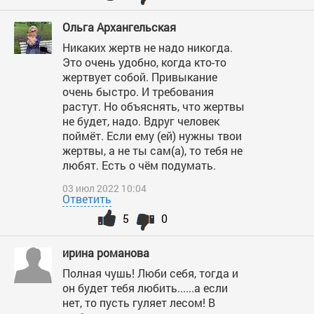
Ольга Архангельская
Никаких жертв не надо никогда.
Это очень удобно, когда кто-то
жертвует собой. Привыкание
очень быстро. И требования
растут. Но объяснять, что жертвы
не будет, надо. Вдруг человек
поймёт. Если ему (ей) нужны твои
жертвы, а не ты сам(а), то тебя не
любят. Есть о чём подумать.
03 июл 2022 10:04
Ответить
5
0
ирина романова
Полная чушь! Люби себя, тогда и
он будет тебя любить......а если
нет, то пусть гуляет лесом! В