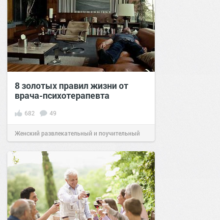
8 золотых правил жизни от
врача-психотерапевта
682
49
Женский развлекательный и поучительный
сайт.
08:29
05 сен 2020