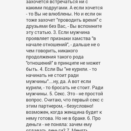
захочется встречаться ни с
какими подругами. А если хочется
- то Вы не влюблены. Но и если он
тоже захочет "проводить время" с
друзьями без Вас, - Вы вспомните
эту статью. 3. Если мужчина
проявляет признаки хамства "в
начале отношений", - дальше не о
чем говорить, никакого
продолжения такого рода
"отношений" в принципе не может
быть. 4. Если Вы "не курили. - то
начинать не стоит ради
мужчины"....ну, да. А вот если
курили, - то бросать не стоит. Ради
мужчины. 5. Секс. Это - не простой
вопрос. Считаю, что первый секс с
этим партнером, - безусловно!
возможен, когда женщина будет к
нему готова. Но не в браке. 6. Про
деньги - не поняла: зачем ему
отдавать деньги? 7. Менять