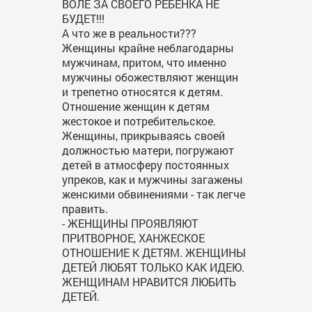
ВОЛЕ ЗА СВОЕГО РЕБЕНКА НЕ
БУДЕТ!!!
А что же в реальности???
Женщины крайне неблагодарны
мужчинам, притом, что именно
мужчины обожествляют женщин
и трепетно относятся к детям.
Отношение женщин к детям
жестокое и потребительское.
Женщины, прикрываясь своей
должностью матери, погружают
детей в атмосферу постоянных
упреков, как и мужчины загажены
женскими обвинениями - так легче
править.
- ЖЕНЩИНЫ ПРОЯВЛЯЮТ
ПРИТВОРНОЕ, ХАНЖЕСКОЕ
ОТНОШЕНИЕ К ДЕТЯМ. ЖЕНЩИНЫ
ДЕТЕЙ ЛЮБЯТ ТОЛЬКО КАК ИДЕЮ.
ЖЕНЩИНАМ НРАВИТСЯ ЛЮБИТЬ
ДЕТЕЙ.