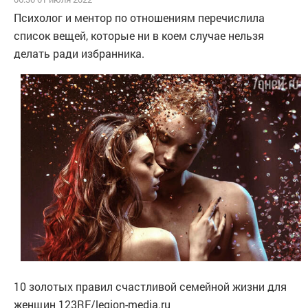
Психолог и ментор по отношениям перечислила
список вещей, которые ни в коем случае нельзя
делать ради избранника.
10 золотых правил счастливой семейной жизни для
женщин 123RF/legion-media.ru