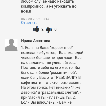
любом случае надо находить
компромисс , а не угождать во
всём!
06 июл 2022 13:47
Ответить
2
0
Ирина Алпатова
1. Если на Ваше "корректное"
пожелание букетов, - Ваш молодой
человек больше не пригласит Вас
на свидание, - не удивляйтесь.
Поставьте себя на его место. Вы
бы стали более "романтичной",
если бы у Вас это ТРЕБОВАЛИ? В
кафе платит тот, кто приглашает.
На этом точка. Нет никаких "я же
девочка" и "раздельных счетов", -
пригласил ты, - платишь ты. 2.
Если Вы влюблены, - Вам не