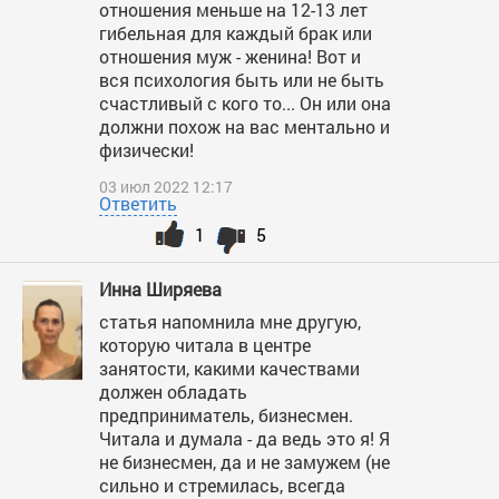
отношения меньше на 12-13 лет
гибельная для каждый брак или
отношения муж - женина! Вот и
вся психология быть или не быть
счастливый с кого то... Он или она
должни похож на вас ментально и
физически!
03 июл 2022 12:17
Ответить
1
5
Инна Ширяева
статья напомнила мне другую,
которую читала в центре
занятости, какими качествами
должен обладать
предприниматель, бизнесмен.
Читала и думала - да ведь это я! Я
не бизнесмен, да и не замужем (не
сильно и стремилась, всегда