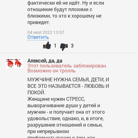
фактически ей не идёт. Ну и если
отношение будут плохими с
близкими, то это к хорошему не
приведет.
04 июл 2022 13:07
Ответить
1
3
Алексей, да, да
Этот пользователь заблокирован.
Возможно он тролль
МУЖЧИНЕ НУЖНА СЕМЬЯ, ДЕТИ, И
ВСЕ ЭТО НАЗЫВАЕТСЯ - ЛЮБОВЬ И
ПОКОЙ.
Женщине нужен СТРЕСС,
выворачивание души у детей и
мужчин - и получает она от этого
удовольствие, однако, и, в итоге,
разрушение отношений и семьи,
при непрерывном
приборматывании о том, как