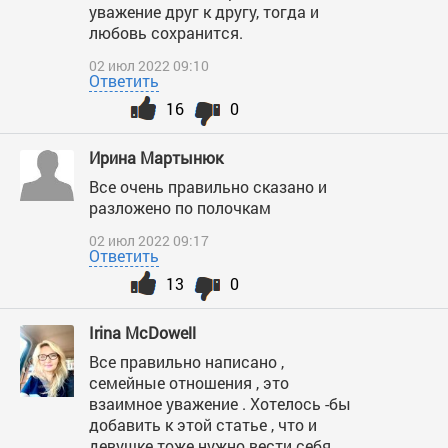
уважение друг к другу, тогда и
любовь сохранится.
02 июл 2022 09:10
Ответить
16
0
Ирина Мартынюк
Все очень правильно сказано и
разложено по полочкам
02 июл 2022 09:17
Ответить
13
0
Irina McDowell
Все правильно написано ,
семейные отношения , это
взаимное уважение . Хотелось -бы
добавить к этой статье , что и
девушке тоже нужно вести себя