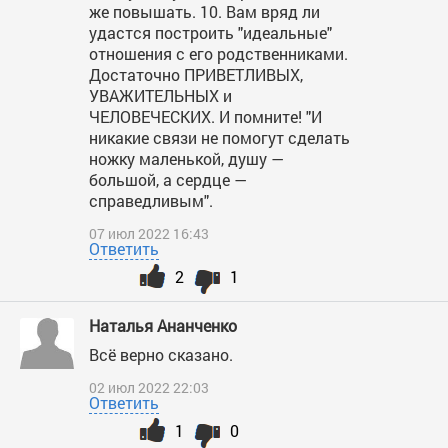
же повышать. 10. Вам вряд ли
удастся построить "идеальные"
отношения с его родственниками.
Достаточно ПРИВЕТЛИВЫХ,
УВАЖИТЕЛЬНЫХ и
ЧЕЛОВЕЧЕСКИХ. И помните! "И
никакие связи не помогут сделать
ножку маленькой, душу —
большой, а сердце —
справедливым".
07 июл 2022 16:43
Ответить
2
1
Наталья Ананченко
Всё верно сказано.
02 июл 2022 22:03
Ответить
1
0