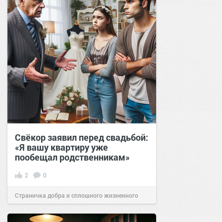
Cвёкор заявил перед свадьбой:
«Я вашу квартиру уже
пообещал родственникам»
2
0
Страничка добра и сплошного жизненного
позитива!
01:17
22 май 2024