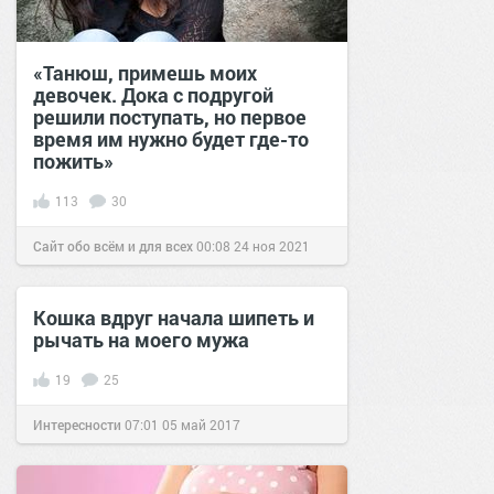
«Танюш, примешь моих
девочек. Дока с подругой
решили поступать, но первое
время им нужно будет где-то
пожить»
113
30
Сайт обо всём и для всех
00:08
24 ноя 2021
Кошка вдруг начала шипеть и
рычать на моего мужа
19
25
Интересности
07:01
05 май 2017