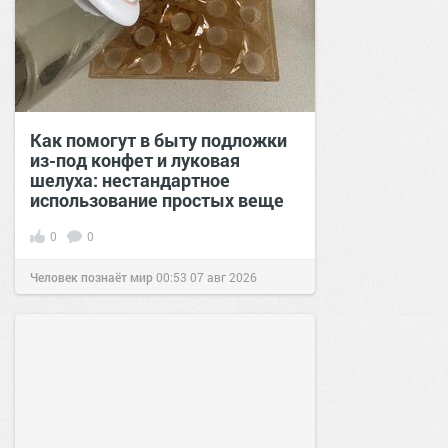
Как помогут в быту подложки
из-под конфет и луковая
шелуха: нестандартное
использование простых веще
0
0
Человек познаёт мир
00:53
07 авг 2026