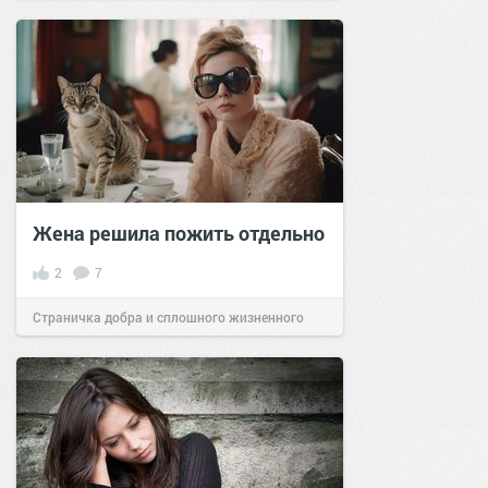
позитива!
15:37
25 сен 2024
Жена решила пожить отдельно
2
7
Страничка добра и сплошного жизненного
позитива!
09:00
14 апр 2023