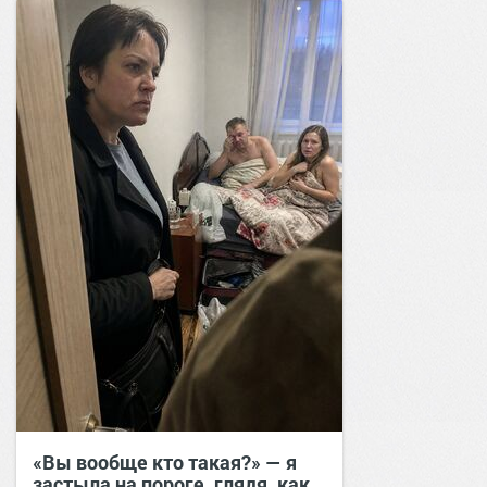
«Вы вообще кто такая?» — я
застыла на пороге, глядя, как