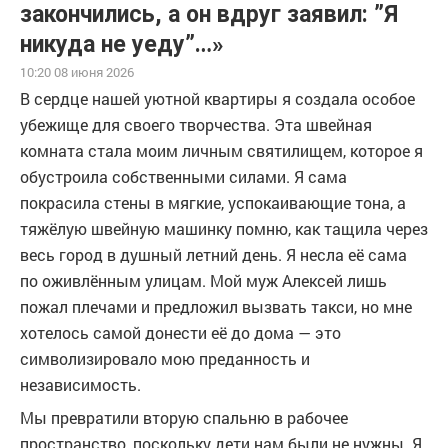
закончились, а он вдруг заявил: ”Я
никуда не уеду”…»
10:20 08 июня 2026
В сердце нашей уютной квартиры я создала особое
убежище для своего творчества. Эта швейная
комната стала моим личным святилищем, которое я
обустроила собственными силами. Я сама
покрасила стены в мягкие, успокаивающие тона, а
тяжёлую швейную машинку помню, как тащила через
весь город в душный летний день. Я несла её сама
по оживлённым улицам. Мой муж Алексей лишь
пожал плечами и предложил вызвать такси, но мне
хотелось самой донести её до дома — это
символизировало мою преданность и
независимость.
Мы превратили вторую спальню в рабочее
пространство, поскольку дети нам были не нужны. Я