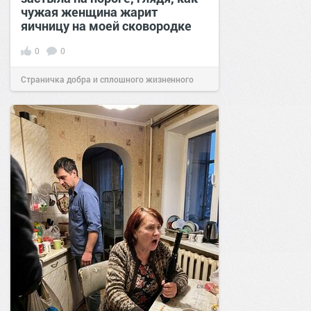
чужая женщина жарит
яичницу на моей сковородке
0
0
Страничка добра и сплошного жизненного
позитива!
11:38
Сегодня