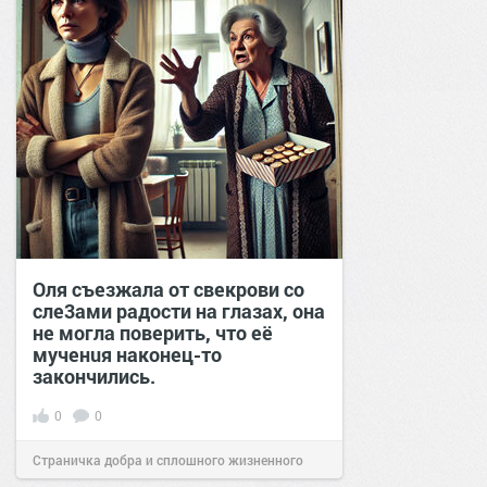
Оля съезжала от свекрови со
сле3ами радости на глазах, она
не могла поверить, что её
мученuя наконец-то
закончились.
0
0
Страничка добра и сплошного жизненного