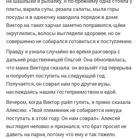
на шашлыки и рыбалку. Я по-прежнему одна стояла у
плиты, варила супы, резала салаты, мыла горы
посуды и в одиночку наводила порядок в доме.
Виктор на таких харчах заметно поправился, щёки
округлились, волосы выглядели здоровее, но он
совершенно не собирался готовиться к поступлению.
Правду я узнала случайно во время разговора с
дальней родственницей Ольгой. Она обмолвилась,
что мама Виктора сказала: он возьмёт год перерыва
и попробует поступить на следующий год.
Получается, он соврал нам про другие вузы,
наслаждаясь нашим гостеприимством и едой.
Вечером, когда Виктор ушёл гулять, я прямо сказала
Алексею: «Твой племянник не собирается никуда
поступать в этом году. Он нам соврал». Алексей
выглядел неловко и признался, что брат просил не
давить на парня, потому что ему и так тяжело.