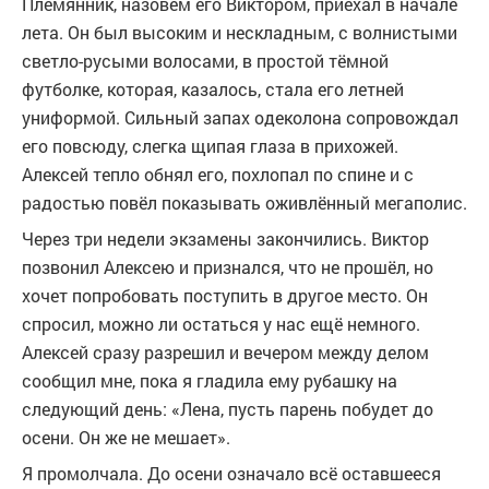
Племянник, назовём его Виктором, приехал в начале
лета. Он был высоким и нескладным, с волнистыми
светло-русыми волосами, в простой тёмной
футболке, которая, казалось, стала его летней
униформой. Сильный запах одеколона сопровождал
его повсюду, слегка щипая глаза в прихожей.
Алексей тепло обнял его, похлопал по спине и с
радостью повёл показывать оживлённый мегаполис.
Через три недели экзамены закончились. Виктор
позвонил Алексею и признался, что не прошёл, но
хочет попробовать поступить в другое место. Он
спросил, можно ли остаться у нас ещё немного.
Алексей сразу разрешил и вечером между делом
сообщил мне, пока я гладила ему рубашку на
следующий день: «Лена, пусть парень побудет до
осени. Он же не мешает».
Я промолчала. До осени означало всё оставшееся