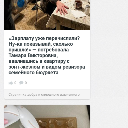
«Зарплату уже перечислили?
Ну-ка показывай, сколько
пришло!» — потребовала
Тамара Викторовна,
ввалившись в квартиру с
зонт‑жезлом и видом ревизора
семейного бюджета
0
0
Страничка добра и сплошного жизненного
позитива!
17:38
Вчера