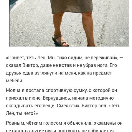
«Привет, тёть Лен. Мы тихо сидим, не переживай», —
сказал Виктор, даже не встав и не убрав ноги. Его
друзья едва взглянули на меня, как на предмет
мебели.
Молча я достала спортивную сумку, с которой он
приехал в июне. Вернувшись, начала методично
складывать его вещи. Смех стих. Виктор сел. «Тёть
Лен, ты чего?»
Ровным, чётким голосом я объяснила: экзамены он
не сдал, в другие вузы поступать не собирается,