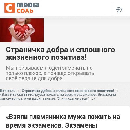
Страничка добра и сплошного
жизненного позитива!
Мы призываем людей замечать не
только плохое, а почаще открывать
своё сердце для добра.
Вся соль
»
Страничка добра и сплошного жизненного позитива!
»
«Взяли племянника мужа пожить на время экзаменов. Экзамены
закончились, а он вдруг заявил: ”Я никуда не уеду”…»
«Взяли племянника мужа пожить на
время экзаменов. Экзамены