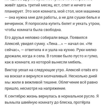
живёт здесь третий месяц, ест, спит и ничего не
планирует. Это моя комната, мой стол, моя машинка
— она нужна мне для работы, а не для сушки белья и
вечеринок. Я попросила купить билет и уехать утром,
чтобы комната была свободна.
Его друзья неловко собирали вещи. Появился
Алексей, увидел сумку. «Лена…» — начал он. «Не
сейчас», — ответила я и ушла на кухню. Руки мелко
дрожали, когда я села. В голове было пусто и гулко,
как в комнате, из которой вынесли мебель.
Виктор уехал на следующее утро. Алексей отвёз его
на вокзал и вернулся молчаливый. Несколько дней
мы жили в вежливой тишине. Облегчение всё равно
пришло, несмотря на напряжение.
К сентябрю жизнь вернулась в нормальное русло. Я
вымыла швейную комнату до блеска, протёрла