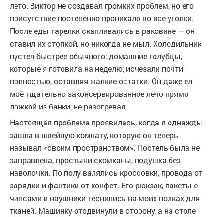
лето. Виктор не создавал громких проблем, но его
присутствие постепенно проникало во все уголки.
После еды тарелки скапливались в раковине — он
ставил их стопкой, но никогда не мыл. Холодильник
пустел быстрее обычного: домашние голубцы,
которые я готовила на неделю, исчезали почти
полностью, оставляя жалкие остатки. Он даже ел
моё тщательно законсервированное лечо прямо
ложкой из банки, не разогревая.
Настоящая проблема проявилась, когда я однажды
зашла в швейную комнату, которую он теперь
называл «своим пространством». Постель была не
заправлена, простыни скомканы, подушка без
наволочки. По полу валялись кроссовки, провода от
зарядки и фантики от конфет. Его рюкзак, пакеты с
чипсами и наушники теснились на моих полках для
тканей. Машинку отодвинули в сторону, а на столе