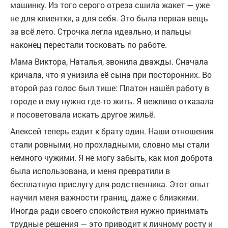
машинку. Из того серого отреза сшила жакет — уже
не для клиентки, а для себя. Это была первая вещь
за всё лето. Строчка легла идеально, и пальцы
наконец перестали тосковать по работе.
Мама Виктора, Наталья, звонила дважды. Сначала
кричала, что я унизила её сына при посторонних. Во
второй раз голос был тише: Платон нашёл работу в
городе и ему нужно где-то жить. Я вежливо отказала
и посоветовала искать другое жильё.
Алексей теперь ездит к брату один. Наши отношения
стали ровными, но прохладными, словно мы стали
немного чужими. Я не могу забыть, как моя доброта
была использована, и меня превратили в
бесплатную прислугу для родственника. Этот опыт
научил меня важности границ, даже с близкими.
Иногда ради своего спокойствия нужно принимать
трудные решения — это приводит к личному росту и