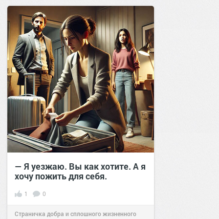
позитива!
15:00
22 мар 2025
— Я уезжаю. Вы как хотите. А я
хочу пожить для себя.
1
0
Страничка добра и сплошного жизненного