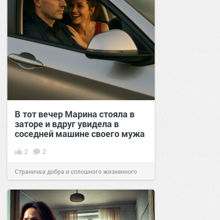
В тот вечер Марина стояла в
заторе и вдруг увидела в
соседней машине своего мужа
2
2
Страничка добра и сплошного жизненного
позитива!
14:20
21 окт 2025