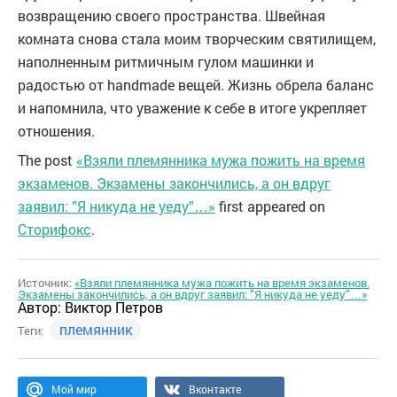
возвращению своего пространства. Швейная
комната снова стала моим творческим святилищем,
наполненным ритмичным гулом машинки и
радостью от handmade вещей. Жизнь обрела баланс
и напомнила, что уважение к себе в итоге укрепляет
отношения.
The post
«Взяли племянника мужа пожить на время
экзаменов. Экзамены закончились, а он вдруг
заявил: ”Я никуда не уеду”…»
first appeared on
Сторифокс
.
Источник:
«Взяли племянника мужа пожить на время экзаменов.
Экзамены закончились, а он вдруг заявил: ”Я никуда не уеду”…»
Автор:
Виктор Петров
племянник
Теги:
Мой мир
Вконтакте