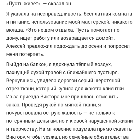
«Пусть живёт», — сказал он.
Я указала на несправедливость: бесплатная комната
и питание, использование моей мастерской, никакого
вклада. «Это не дом отдыха. Пусть помогает по
дому, ищет работу или возвращается домой».
Алексей предложил подождать до осени и попросил
меня потерпеть.
Выйдя на балкон, я вдохнула тёплый воздух,
пахнущий сухой травой с ближайшего пустыря.
Вернувшись, увидела дорогой серый шерстяной
отрез ткани, который купила для жакета клиентки.
Из-за приезда Виктора мне пришлось отменить
заказ. Проведя рукой по мягкой ткани, я
почувствовала острую жалость — не только к
потерянным деньгам, но и к своей нарушенной жизни
и творчеству. На мгновение подумала прямо сказать
Виктору, чтобы уезжал, но семейные обязательства