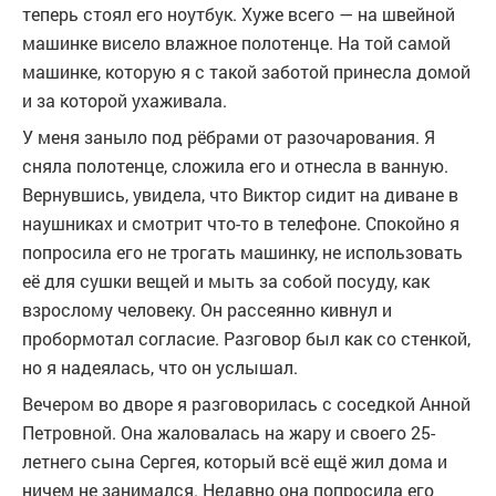
теперь стоял его ноутбук. Хуже всего — на швейной
машинке висело влажное полотенце. На той самой
машинке, которую я с такой заботой принесла домой
и за которой ухаживала.
У меня заныло под рёбрами от разочарования. Я
сняла полотенце, сложила его и отнесла в ванную.
Вернувшись, увидела, что Виктор сидит на диване в
наушниках и смотрит что-то в телефоне. Спокойно я
попросила его не трогать машинку, не использовать
её для сушки вещей и мыть за собой посуду, как
взрослому человеку. Он рассеянно кивнул и
пробормотал согласие. Разговор был как со стенкой,
но я надеялась, что он услышал.
Вечером во дворе я разговорилась с соседкой Анной
Петровной. Она жаловалась на жару и своего 25-
летнего сына Сергея, который всё ещё жил дома и
ничем не занимался. Недавно она попросила его