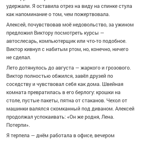
удержали. Я оставила отрез на виду на спинке стула
как напоминание о том, чем пожертвовала.
Алексей, почувствовав моё недовольство, за ужином
предложил Виктору посмотреть курсы —
автослесарь, компьютерщик или что-то подобное.
Виктор кивнул с набитым ртом, но, конечно, ничего
не сделал.
Лето дотянулось до августа — жаркого и грозового.
Виктор полностью обжился, завёл друзей по
соседству и чувствовал себя как дома. Швейная
комната превратилась в его берлогу: крошки на
столе, пустые пакеты, пятна от стаканов. Чехол от
машинки валялся скомканный под диваном. Алексей
продолжал успокаивать: «Он же родня, Лена.
Потерпи».
Я терпела — днём работала в офисе, вечером