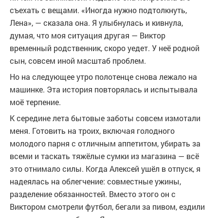
съехать с вещами. «Иногда нужно подтолкнуть,
Лена», — сказала она. Я улыбнулась и кивнула,
думая, что моя ситуация другая — Виктор
временный родственник, скоро уедет. У неё родной
сын, совсем иной масштаб проблем.
Но на следующее утро полотенце снова лежало на
машинке. Эта история повторялась и испытывала
моё терпение.
К середине лета бытовые заботы совсем измотали
меня. Готовить на троих, включая голодного
молодого парня с отличным аппетитом, убирать за
всеми и таскать тяжёлые сумки из магазина — всё
это отнимало силы. Когда Алексей ушёл в отпуск, я
надеялась на облегчение: совместные ужины,
разделение обязанностей. Вместо этого он с
Виктором смотрели футбол, бегали за пивом, ездили