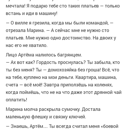
мечтала! Я подарю тебе сто таких платьев — только
встань и иди в машину!
— О вилле я грезила, когда мы были командой, —
отрезала Марина. — А сейчас мне не нужно сто
платьев. Мне нужно одно достоинство. На двоих у
нас его не хватило.
Лицо Артёма налилось багрянцем.
— Ах вот как? Гордость проснулась? Ты забыла, кто
ты без меня? Ты — домохозяйка без гроша! Всё, что
на тебе, куплено на мои деньги. Квартира, машина,
счета — всё моё! Завтра приползёшь на коленях,
когда поймёшь, что не на что даже этот дрянной чай
оплатить!
Марина молча раскрыла сумочку. Достала
маленькую флешку и связку ключей.
— Знаешь, Артём… Ты всегда считал меня «боевой