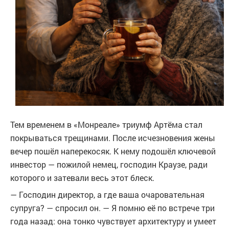
Тем временем в «Монреале» триумф Артёма стал
покрываться трещинами. После исчезновения жены
вечер пошёл наперекосяк. К нему подошёл ключевой
инвестор — пожилой немец, господин Краузе, ради
которого и затевали весь этот блеск.
— Господин директор, а где ваша очаровательная
супруга? — спросил он. — Я помню её по встрече три
года назад: она тонко чувствует архитектуру и умеет