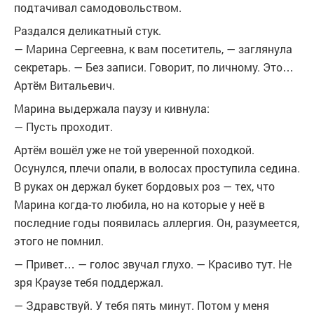
подтачивал самодовольством.
Раздался деликатный стук.
— Марина Сергеевна, к вам посетитель, — заглянула
секретарь. — Без записи. Говорит, по личному. Это…
Артём Витальевич.
Марина выдержала паузу и кивнула:
— Пусть проходит.
Артём вошёл уже не той уверенной походкой.
Осунулся, плечи опали, в волосах проступила седина.
В руках он держал букет бордовых роз — тех, что
Марина когда-то любила, но на которые у неё в
последние годы появилась аллергия. Он, разумеется,
этого не помнил.
— Привет… — голос звучал глухо. — Красиво тут. Не
зря Краузе тебя поддержал.
— Здравствуй. У тебя пять минут. Потом у меня