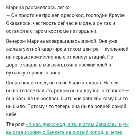
Марина рассмеялась легко:
— Он просто не прошёл дресс-код, господин Краузе.
Оказалось, честность сейчас в моде, а он так и
остался в старом костюме из гордыни.
Вечером Марина возвращалась домой. Она уже
жила в уютной квартире в тихом центре — купленной
на первые комиссионные от консультаций. По
дороге зашла в магазин, взяла свежий хлеб и
бутылку хорошего вина.
Снова пошёл снег, но ей не было холодно. На ней
было тёплое пальто, рядом были друзья, а главное —
она больше не боялась быть «не ровней» кому бы то
ни было. Потому что теперь она была ровней самой
себе.
The post
«У нас дресс-код, а ты в этом барахле»: муж
выставил жену с банкета на лютый холод, а через