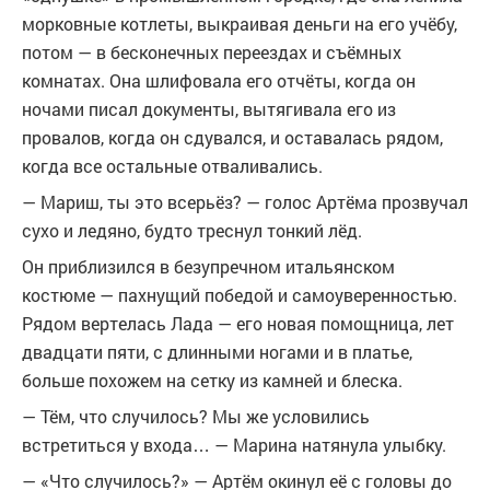
морковные котлеты, выкраивая деньги на его учёбу,
потом — в бесконечных переездах и съёмных
комнатах. Она шлифовала его отчёты, когда он
ночами писал документы, вытягивала его из
провалов, когда он сдувался, и оставалась рядом,
когда все остальные отваливались.
— Мариш, ты это всерьёз? — голос Артёма прозвучал
сухо и ледяно, будто треснул тонкий лёд.
Он приблизился в безупречном итальянском
костюме — пахнущий победой и самоуверенностью.
Рядом вертелась Лада — его новая помощница, лет
двадцати пяти, с длинными ногами и в платье,
больше похожем на сетку из камней и блеска.
— Тём, что случилось? Мы же условились
встретиться у входа… — Марина натянула улыбку.
— «Что случилось?» — Артём окинул её с головы до