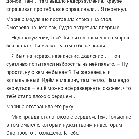
домой. Там… там вышло недоразумение. Краузе
спрашивал про тебя, все спрашивали… Я перегнул.
Марина медленно поставила стакан на стол.
Смотрела на него так, будто встретила впервые.
— Недоразумение, Тём? Ты вытолкал меня на мороз
без пальто. Ты сказал, что я тебе не ровня.
— Я был на нервах, назначение, давление… — он
суетливо попытался набросить на неё пальто. — Ну
прости, ну с кем не бывает? Ты же знаешь, я
вспыльчивый. Идём в машину, там тепло. Нам надо
вернуться — ещё можно всё развернуть, скажем, что
тебе стало плохо с сердцем…
Марина отстранила его руку.
— Мне правда стало плохо с сердцем, Тём. Только не
в том смысле, который нужен твоим инвесторам.
Оно просто… охладело. К тебе.