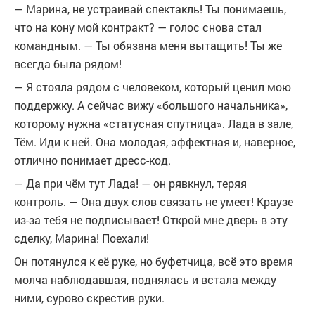
— Марина, не устраивай спектакль! Ты понимаешь,
что на кону мой контракт? — голос снова стал
командным. — Ты обязана меня вытащить! Ты же
всегда была рядом!
— Я стояла рядом с человеком, который ценил мою
поддержку. А сейчас вижу «большого начальника»,
которому нужна «статусная спутница». Лада в зале,
Тём. Иди к ней. Она молодая, эффектная и, наверное,
отлично понимает дресс-код.
— Да при чём тут Лада! — он рявкнул, теряя
контроль. — Она двух слов связать не умеет! Краузе
из-за тебя не подписывает! Открой мне дверь в эту
сделку, Марина! Поехали!
Он потянулся к её руке, но буфетчица, всё это время
молча наблюдавшая, поднялась и встала между
ними, сурово скрестив руки.