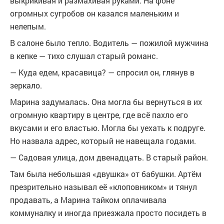
выкрикивая и размахивая руками. На фоне
огромных сугробов он казался маленьким и
нелепым.
В салоне было тепло. Водитель — пожилой мужчина
в кепке — тихо слушал старый романс.
— Куда едем, красавица? — спросил он, глянув в
зеркало.
Марина задумалась. Она могла бы вернуться в их
огромную квартиру в центре, где всё пахло его
вкусами и его властью. Могла бы уехать к подруге.
Но назвала адрес, который не навещала годами.
— Садовая улица, дом двенадцать. В старый район.
Там была небольшая «двушка» от бабушки. Артём
презрительно называл её «клоповником» и тянул
продавать, а Марина тайком оплачивала
коммуналку и иногда приезжала просто посидеть в