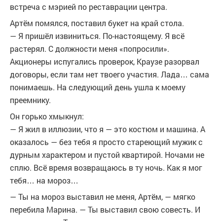
встреча с мэрией по реставрации центра.
Артём помялся, поставил букет на край стола.
— Я пришёл извиниться. По-настоящему. Я всё
растерял. С должности меня «попросили».
Акционеры испугались проверок, Краузе разорвал
договоры, если там нет твоего участия. Лада… сама
понимаешь. На следующий день ушла к моему
преемнику.
Он горько хмыкнул:
— Я жил в иллюзии, что я — это костюм и машина. А
оказалось — без тебя я просто стареющий мужик с
дурным характером и пустой квартирой. Ночами не
сплю. Всё время возвращаюсь в ту ночь. Как я мог
тебя… на мороз…
— Ты на мороз выставил не меня, Артём, — мягко
перебила Марина. — Ты выставил свою совесть. И