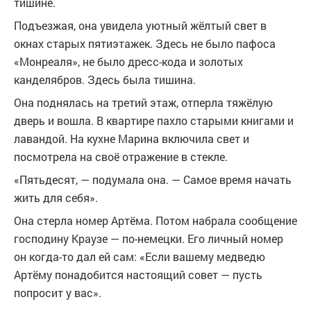
тишине.
Подъезжая, она увидела уютный жёлтый свет в
окнах старых пятиэтажек. Здесь не было пафоса
«Монреаля», не было дресс-кода и золотых
канделябров. Здесь была тишина.
Она поднялась на третий этаж, отперла тяжёлую
дверь и вошла. В квартире пахло старыми книгами и
лавандой. На кухне Марина включила свет и
посмотрела на своё отражение в стекле.
«Пятьдесят, — подумала она. — Самое время начать
жить для себя».
Она стерла номер Артёма. Потом набрала сообщение
господину Краузе — по-немецки. Его личный номер
он когда-то дал ей сам: «Если вашему медведю
Артёму понадобится настоящий совет — пусть
попросит у вас».