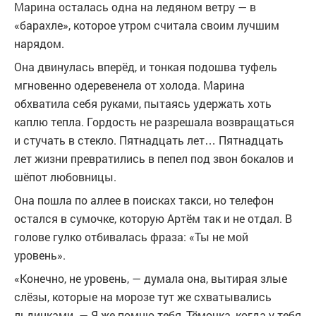
Марина осталась одна на ледяном ветру — в
«барахле», которое утром считала своим лучшим
нарядом.
Она двинулась вперёд, и тонкая подошва туфель
мгновенно одеревенела от холода. Марина
обхватила себя руками, пытаясь удержать хоть
каплю тепла. Гордость не разрешала возвращаться
и стучать в стекло. Пятнадцать лет… Пятнадцать
лет жизни превратились в пепел под звон бокалов и
шёпот любовницы.
Она пошла по аллее в поисках такси, но телефон
остался в сумочке, которую Артём так и не отдал. В
голове гулко отбивалась фраза: «Ты не мой
уровень».
«Конечно, не уровень, — думала она, вытирая злые
слёзы, которые на морозе тут же схватывались
льдинками. — Я же помню тебя, Тёмочка, когда у тебя