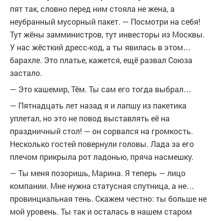
пят так, словно перед ним стояла не жена, а
неубранный мусорный пакет. — Посмотри на себя!
Тут жёны замминистров, тут инвесторы из Москвы.
У нас жёсткий дресс-код, а ты явилась в этом…
барахле. Это платье, кажется, ещё развал Союза
застало.
— Это кашемир, Тём. Ты сам его тогда выбрал…
— Пятнадцать лет назад я и лапшу из пакетика
уплетал, но это не повод выставлять её на
праздничный стол! — он сорвался на громкость.
Несколько гостей повернули головы. Лада за его
плечом прикрыла рот ладонью, пряча насмешку.
— Ты меня позоришь, Марина. Я теперь — лицо
компании. Мне нужна статусная спутница, а не…
провинциальная тень. Скажем честно: ты больше не
мой уровень. Ты так и осталась в нашем старом