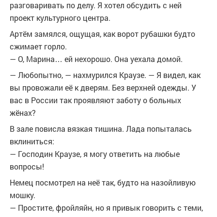
разговаривать по делу. Я хотел обсудить с ней
проект культурного центра.
Артём замялся, ощущая, как ворот рубашки будто
сжимает горло.
— О, Марина… ей нехорошо. Она уехала домой.
— Любопытно, — нахмурился Краузе. — Я видел, как
вы провожали её к дверям. Без верхней одежды. У
вас в России так проявляют заботу о больных
жёнах?
В зале повисла вязкая тишина. Лада попыталась
вклиниться:
— Господин Краузе, я могу ответить на любые
вопросы!
Немец посмотрел на неё так, будто на назойливую
мошку.
— Простите, фройляйн, но я привык говорить с теми,