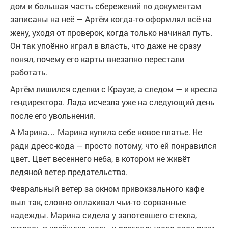
дом и большая часть сбережений по документам
записаны на неё — Артём когда-то оформлял всё на
жену, уходя от проверок, когда только начинал путь.
Он так упоённо играл в власть, что даже не сразу
понял, почему его карты внезапно перестали
работать.
Артём лишился сделки с Краузе, а следом — и кресла
гендиректора. Лада исчезла уже на следующий день
после его увольнения.
А Марина… Марина купила себе новое платье. Не
ради дресс-кода — просто потому, что ей понравился
цвет. Цвет весеннего неба, в котором не живёт
ледяной ветер предательства.
Февральный ветер за окном привокзального кафе
выл так, словно оплакивал чьи-то сорванные
надежды. Марина сидела у запотевшего стекла,