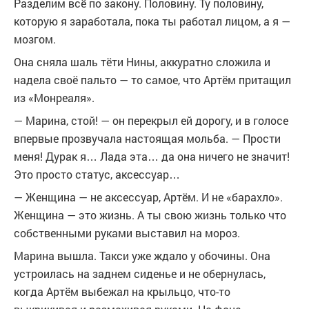
Разделим всё по закону. Половину. Ту половину,
которую я заработала, пока ты работал лицом, а я —
мозгом.
Она сняла шаль тёти Нины, аккуратно сложила и
надела своё пальто — то самое, что Артём притащил
из «Монреаля».
— Марина, стой! — он перекрыл ей дорогу, и в голосе
впервые прозвучала настоящая мольба. — Прости
меня! Дурак я… Лада эта… да она ничего не значит!
Это просто статус, аксессуар…
— Женщина — не аксессуар, Артём. И не «барахло».
Женщина — это жизнь. А ты свою жизнь только что
собственными руками выставил на мороз.
Марина вышла. Такси уже ждало у обочины. Она
устроилась на заднем сиденье и не обернулась,
когда Артём выбежал на крыльцо, что-то