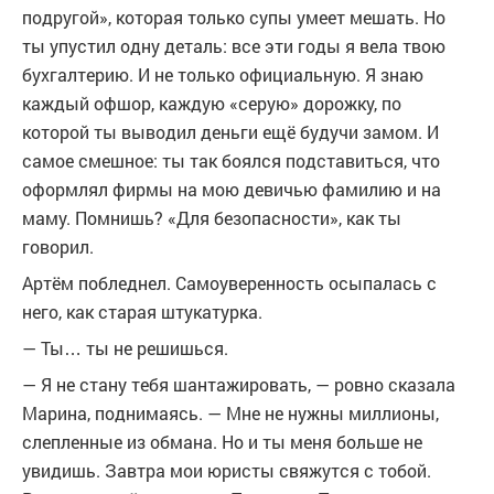
подругой», которая только супы умеет мешать. Но
ты упустил одну деталь: все эти годы я вела твою
бухгалтерию. И не только официальную. Я знаю
каждый офшор, каждую «серую» дорожку, по
которой ты выводил деньги ещё будучи замом. И
самое смешное: ты так боялся подставиться, что
оформлял фирмы на мою девичью фамилию и на
маму. Помнишь? «Для безопасности», как ты
говорил.
Артём побледнел. Самоуверенность осыпалась с
него, как старая штукатурка.
— Ты… ты не решишься.
— Я не стану тебя шантажировать, — ровно сказала
Марина, поднимаясь. — Мне не нужны миллионы,
слепленные из обмана. Но и ты меня больше не
увидишь. Завтра мои юристы свяжутся с тобой.