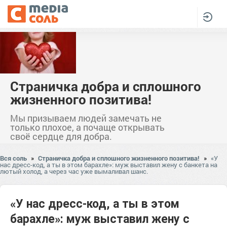
Страничка добра и сплошного
жизненного позитива!
Мы призываем людей замечать не
только плохое, а почаще открывать
своё сердце для добра.
Вся соль
»
Страничка добра и сплошного жизненного позитива!
»
«У
нас дресс-код, а ты в этом барахле»: муж выставил жену с банкета на
лютый холод, а через час уже вымаливал шанс.
«У нас дресс-код, а ты в этом
барахле»: муж выставил жену с