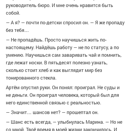
руководитель бюро. И мне очень нравится быть
собой.
— А я? — почти по-детски спросил он. — Я же пропаду
без тебя…
— Не пропадёшь. Просто научишься жить по-
настоящему. Найдёшь работу — не по статусу, а по
умению. Научишься сам заваривать чай и помнить,
где лежат носки. В пятьдесят полезно узнать,
сколько стоит хлеб и как выглядит мир без
тонированного стекла.
Артём опустил руки. Он понял: проиграл. Не суды и
не деньги. Он проиграл человека, который был для
него единственной связью с реальностью.
— Значит… шансов нет? — прошептал он.
— Шанс есть всегда, — улыбнулась Марина. — Но не
со мной. Твоё время в моей жизни закончилось. И