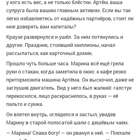
у кого есть вес, а не только блёстки. Артём, ваша
супруга была вашим главным активом. Если вы так
легко избавляетесь от надёжных партнёров, стоит ли
мне доверять вам капиталы?
Краузе развернулся и ушёл. За ним потянулись и
другие. Праздник, стоивший миллионы, начал
рассыпаться, как карточный домик.
Прошло чуть больше часа. Марина всё ещё грела
руки о стакан, когда заметила в окно: к кафе резко
притормозила машина Артёма. Он выскочил, даже не
заглушив двигатель. Вид у него был жалкий: галстук
перекосился, лицо раскраснелось, в руках — её
пальто и сумка.
Он влетел внутрь, огляделся и застыл, увидев
Марину в старой полосатой шали с дешёвым чаем.
— Марина! Слава богу! — он рванул к ней. — Поехали