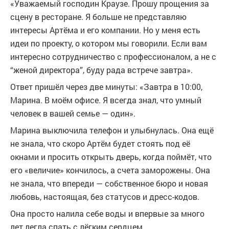
«Уважаемый господин Краузе. Прошу прощения за
сцену в ресторане. Я больше не представляю
интересы Артёма и его компании. Но у меня есть
идеи по проекту, о котором мы говорили. Если вам
интересно сотрудничество с профессионалом, а не с
“женой директора”, буду рада встрече завтра».
Ответ пришёл через две минуты: «Завтра в 10:00,
Марина. В моём офисе. Я всегда знал, что умный
человек в вашей семье — один».
Марина выключила телефон и улыбнулась. Она ещё
не знала, что скоро Артём будет стоять под её
окнами и просить открыть дверь, когда поймёт, что
его «величие» кончилось, а счета заморожены. Она
не знала, что впереди — собственное бюро и новая
любовь, настоящая, без статусов и дресс-кодов.
Она просто налила себе воды и впервые за много
лет легла спать с лёгким сердцем.