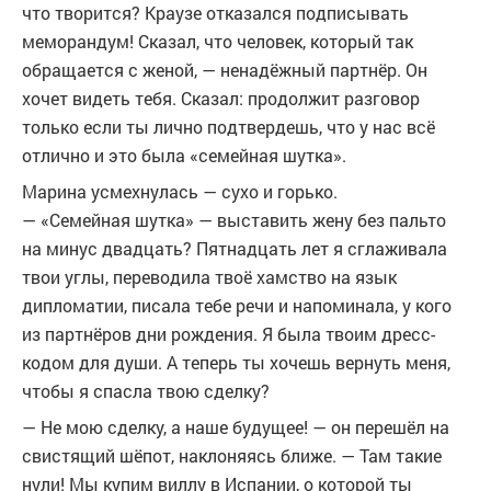
что творится? Краузе отказался подписывать
меморандум! Сказал, что человек, который так
обращается с женой, — ненадёжный партнёр. Он
хочет видеть тебя. Сказал: продолжит разговор
только если ты лично подтвердешь, что у нас всё
отлично и это была «семейная шутка».
Марина усмехнулась — сухо и горько.
— «Семейная шутка» — выставить жену без пальто
на минус двадцать? Пятнадцать лет я сглаживала
твои углы, переводила твоё хамство на язык
дипломатии, писала тебе речи и напоминала, у кого
из партнёров дни рождения. Я была твоим дресс-
кодом для души. А теперь ты хочешь вернуть меня,
чтобы я спасла твою сделку?
— Не мою сделку, а наше будущее! — он перешёл на
свистящий шёпот, наклоняясь ближе. — Там такие
нули! Мы купим виллу в Испании, о которой ты