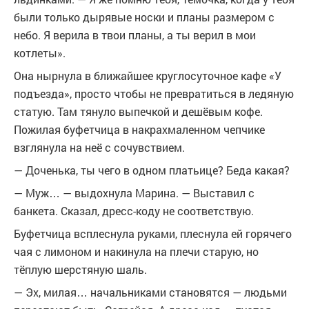
были только дырявые носки и планы размером с
небо. Я верила в твои планы, а ты верил в мои
котлеты».
Она нырнула в ближайшее круглосуточное кафе «У
подъезда», просто чтобы не превратиться в ледяную
статую. Там тянуло выпечкой и дешёвым кофе.
Пожилая буфетчица в накрахмаленном чепчике
взглянула на неё с сочувствием.
— Доченька, ты чего в одном платьице? Беда какая?
— Муж… — выдохнула Марина. — Выставил с
банкета. Сказал, дресс-коду не соответствую.
Буфетчица всплеснула руками, плеснула ей горячего
чая с лимоном и накинула на плечи старую, но
тёплую шерстяную шаль.
— Эх, милая… начальниками становятся — людьми