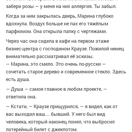
забери розы — у меня на них аллергия. Ты забыл.
Когда за ним закрылась дверь, Марина глубоко
вдохнула. Воздух больше не пах его тяжёлым
парфюмом. Она открыла папку с чертежами.
Через час она сидела в кафе на первом этаже
бизнес-центра с господином Краузе. Пожилой немец
внимательно рассматривал её эскизы.
— Марина, это смело. Это очень по-русски —
сочетать старое дерево и современное стекло. Здесь
есть душа.
— Душа — самое главное в любом проекте, —
ответила она.
— Кстати, — Краузе прищурился, — я видел, как от
вас выходил ваш… бывший. У него был вид
человека, который наконец понял, что выбросил
лотерейный билет с джекпотом.