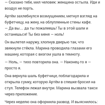
— Сказано тебе, мил человек: женщина остыла. Иди и
воздух не порть.
Артём захлебнулся возмущением, метнул взгляд на
буфетчицу, на жену, на облупленные стены кафе.
— Да вы… да ты пожалеешь! Ты в этой шали и
останешься! Ты без меня — ноль!
Он вылетел наружу, хлопнув дверью так, что
звякнули стёкла. Марина проводила глазами его
машину, которая с визгом ушла в темноту.
— Ноль, — тихо повторила она. — Наконец-то я —
просто я.
Она вернула шаль буфетчице, поблагодарила и
открыла сумку, которую Артём в спешке бросил на
стул. Телефон лежал внутри. Марина вызвала такси
через приложение.
Через неделю она оформила развод. И выяснилось: