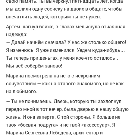
свою память. Ты вычеркнул пятнадцать лет, когда
мы делили одну сосиску на двоих в общаге, чтобы
впечатлить людей, которым ты не нужен.
Артём шагнул ближе, в глазах мелькнула отчаянная
надежда:
— Давай начнём сначала? У нас же столько общего!
Я изменюсь. Я уже изменился. Уедем куда-нибудь…
Ты теперь при деньгах, у меня кое-что осталось…
Мы всё соберём заново!
Марина посмотрела на него с искренним
сочувствием — как на старого знакомого, но не как
на любимого.
— Ты не понимаешь. Дверь, которую ты захлопнул
передо мной в тот вечер, была дверью в нашу общую
жизнь. И она заперта. С той стороны. Я больше не
твоя «боевая подруга» и не твой «аксессуар». Я —
Марина Сергеевна Лебедева, архитектор и