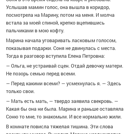
Услышав мамин голос, она вышла в коридор,
посмотрела на Марину, потом на меня. И молча
встала за моей спиной, крепко вцепившись
пальчиками в мою кофту.
Марина начала уговаривать ласковым голосом,
показывая подарки. Соня не двинулась с места.
Тогда в разговор вступила Елена Петровна:
— Ольга, не устраивай сцен. Отдай девочку матери.
Не позорь семью перед всеми.
— Перед какими всеми? — усмехнулась я. — Здесь
только свои.
— Мать есть мать, — твердо заявила свекровь. —
Какая бы она ни была. Марина и раньше оставляла
Соню то мне, то знакомым. И все нормально жили.
В комнате повисла тяжелая тишина. Эти слова