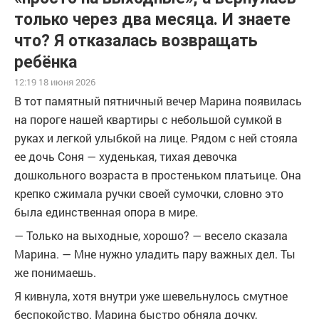
только через два месяца. И знаете
что? Я отказалась возвращать
ребёнка
12:19 18 июня 2026
В тот памятный пятничный вечер Марина появилась
на пороге нашей квартиры с небольшой сумкой в
руках и легкой улыбкой на лице. Рядом с ней стояла
ее дочь Соня — худенькая, тихая девочка
дошкольного возраста в простеньком платьице. Она
крепко сжимала ручки своей сумочки, словно это
была единственная опора в мире.
— Только на выходные, хорошо? — весело сказала
Марина. — Мне нужно уладить пару важных дел. Ты
же понимаешь.
Я кивнула, хотя внутри уже шевельнулось смутное
беспокойство. Марина быстро обняла дочку,