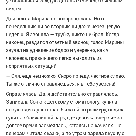
устанавливая каждую деталь с сосредоточенным
видом.
Дни шли, а Марина не возвращалась. Ни в
понедельник, ни во вторник, ни даже через целую
неделю. Я звонила — трубку никто не брал. Когда
наконец раздался ответный звонок, голос Марины
звучал на удивление бодро и уверенно, как у
человека, привыкшего легко выходить из
неприятных ситуаций.
— Оля, еще немножко! Скоро приеду, честное слово.
Ты же отлично справляешься, я в тебе уверена!
Справлялась. Да, я действительно справлялась.
Записала Соню к детскому стоматологу, купила
новую одежду, которая была ей по размеру, водила
гулять в ближайший парк, где девочка впервые за
долгое время засмеялась, катаясь на качелях. По
вечерам читала сказки, а по утрам варила вкусную