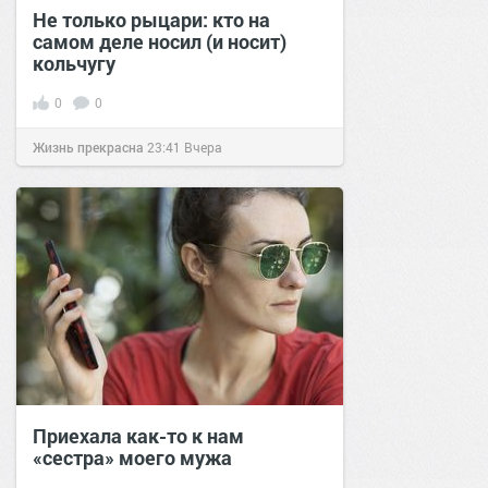
Не только рыцари: кто на
самом деле носил (и носит)
кольчугу
0
0
Жизнь прекрасна
23:41
Вчера
Приехала как-то к нам
«сестра» моего мужа