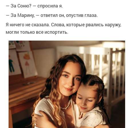
— За Соню? — спросила я.
— За Марину, — ответил он, опустив глаза.
Я ничего не сказала. Слова, которые рвались наружу,
могли только все испортить.