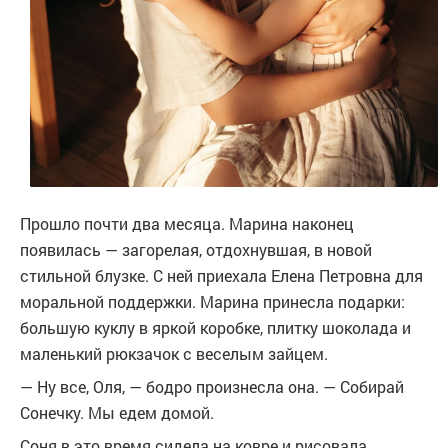
Прошло почти два месяца. Марина наконец
появилась — загорелая, отдохнувшая, в новой
стильной блузке. С ней приехала Елена Петровна для
моральной поддержки. Марина принесла подарки:
большую куклу в яркой коробке, плитку шоколада и
маленький рюкзачок с веселым зайцем.
— Ну все, Оля, — бодро произнесла она. — Собирай
Сонечку. Мы едем домой.
Соня в это время сидела на ковре и рисовала.