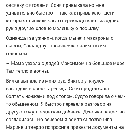
овсянку с ягодами. Соня привыкала ко мне
удивительно быстро — так, как привыкают дети,
которых слишком часто перекладывают из одних
рук в другие, словно маленькую посылку.
Однажды за ужином, когда мы ели макароны с
сыром, Соня вдруг произнесла своим тихим
голоском:
— Мама уехала с дядей Максимом на большое море.
Там тепло и волны.
Вилка выпала из моих рук. Виктор уткнулся
взглядом в свою тарелку, а Соня продолжала
болтать ножками под столом, будто говорила о чем-
то обыденном. Я быстро перевела разговор на
другую тему, предложив добавки. Девочка радостно
согласилась. Но вечером я все-таки позвонила
Марине и твердо попросила привезти документы на