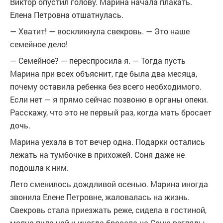
Виктор опустил голову. Марина начала плакать.
Елена Петровна отшатнулась.
— Хватит! — воскликнула свекровь. — Это наше
семейное дело!
— Семейное? — переспросила я. — Тогда пусть
Марина при всех объяснит, где была два месяца,
почему оставила ребенка без всего необходимого.
Если нет — я прямо сейчас позвоню в органы опеки.
Расскажу, что это не первый раз, когда мать бросает
дочь.
Марина уехала в тот вечер одна. Подарки остались
лежать на тумбочке в прихожей. Соня даже не
подошла к ним.
Лето сменилось дождливой осенью. Марина иногда
звонила Елене Петровне, жаловалась на жизнь.
Свекровь стала приезжать реже, сидела в гостиной,
молча пила чай и иногда бросала на Соню взгляды,