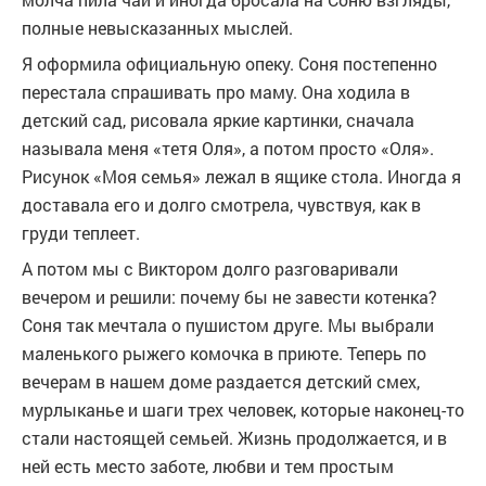
полные невысказанных мыслей.
Я оформила официальную опеку. Соня постепенно
перестала спрашивать про маму. Она ходила в
детский сад, рисовала яркие картинки, сначала
называла меня «тетя Оля», а потом просто «Оля».
Рисунок «Моя семья» лежал в ящике стола. Иногда я
доставала его и долго смотрела, чувствуя, как в
груди теплеет.
А потом мы с Виктором долго разговаривали
вечером и решили: почему бы не завести котенка?
Соня так мечтала о пушистом друге. Мы выбрали
маленького рыжего комочка в приюте. Теперь по
вечерам в нашем доме раздается детский смех,
мурлыканье и шаги трех человек, которые наконец-то
стали настоящей семьей. Жизнь продолжается, и в
ней есть место заботе, любви и тем простым