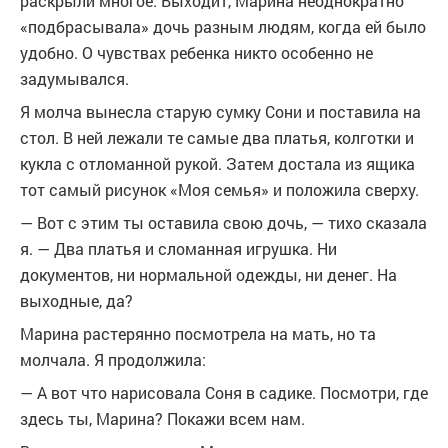
раскрыли многое. Выходит, Марина неоднократно
«подбрасывала» дочь разным людям, когда ей было
удобно. О чувствах ребенка никто особенно не
задумывался.
Я молча вынесла старую сумку Сони и поставила на
стол. В ней лежали те самые два платья, колготки и
кукла с отломанной рукой. Затем достала из ящика
тот самый рисунок «Моя семья» и положила сверху.
— Вот с этим ты оставила свою дочь, — тихо сказала
я. — Два платья и сломанная игрушка. Ни
документов, ни нормальной одежды, ни денег. На
выходные, да?
Марина растерянно посмотрела на мать, но та
молчала. Я продолжила:
— А вот что нарисовала Соня в садике. Посмотри, где
здесь ты, Марина? Покажи всем нам.