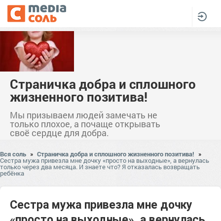
Страничка добра и сплошного
жизненного позитива!
Мы призываем людей замечать не
только плохое, а почаще открывать
своё сердце для добра.
Вся соль
»
Страничка добра и сплошного жизненного позитива!
»
Сестра мужа привезла мне дочку «просто на выходные», а вернулась
только через два месяца. И знаете что? Я отказалась возвращать
ребёнка
Сестра мужа привезла мне дочку
«просто на выходные», а вернулась