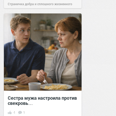
Страничка добра и сплошного жизненного
позитива!
12:39
12 мар 2026
Сестра мужа настроила против
свекровь…
-1
1