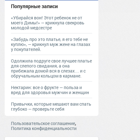
Популярные записи
«Убирайся вон! Этот ребенок не от
моего Димы!» — крикнула свекровь
молодой медсестре
«Забудь про это платье, я его тебе не
куплю», — крикнул муж жене на глазах
у покупателей.
Одолжила подруге свое лучшее платье
для слепого свидания, а она
прибежала домой вся в слезах… и с
обручальным кольцом в кармане.
Нектарин: все о фрукте — польза и
вред для здоровья мужчин и женщин
Привычки, которые мешают вам спать
глубоко — проверьте себя
,
Пользовательское соглашение
Политика конфиденциальности