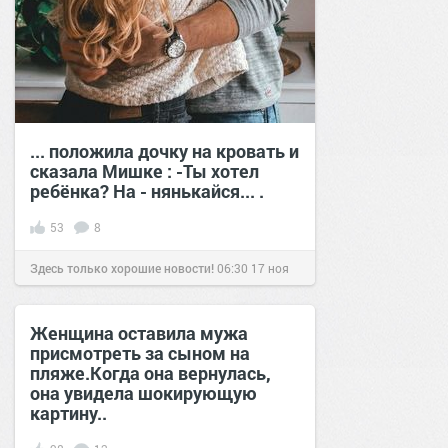
... положила дочку на кровать и
сказала Мишке : -Ты хотел
ребёнка? На - нянькайся... .
53
8
Здесь только хорошие новости!
06:30
17 ноя
2020
Женщина оставила мужа
присмотреть за сыном на
пляже.Когда она вернулась,
она увидела шокирующую
картину..