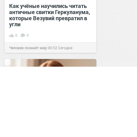
Как учёные научились читать
античные свитки Геркуланума,
которые Везувий превратил в
угли
0
0
Человек познаёт мир
00:52
Сегодня