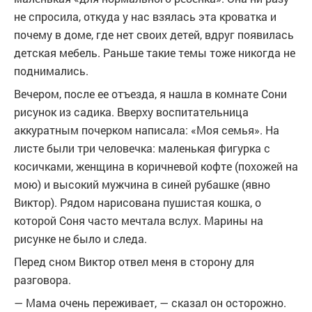
не спросила, откуда у нас взялась эта кроватка и
почему в доме, где нет своих детей, вдруг появилась
детская мебель. Раньше такие темы тоже никогда не
поднимались.
Вечером, после ее отъезда, я нашла в комнате Сони
рисунок из садика. Вверху воспитательница
аккуратным почерком написала: «Моя семья». На
листе были три человечка: маленькая фигурка с
косичками, женщина в коричневой кофте (похожей на
мою) и высокий мужчина в синей рубашке (явно
Виктор). Рядом нарисована пушистая кошка, о
которой Соня часто мечтала вслух. Марины на
рисунке не было и следа.
Перед сном Виктор отвел меня в сторону для
разговора.
— Мама очень переживает, — сказал он осторожно.