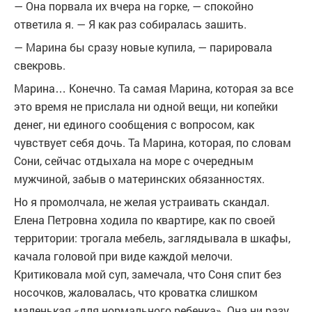
— Она порвала их вчера на горке, — спокойно
ответила я. — Я как раз собиралась зашить.
— Марина бы сразу новые купила, — парировала
свекровь.
Марина… Конечно. Та самая Марина, которая за все
это время не прислала ни одной вещи, ни копейки
денег, ни единого сообщения с вопросом, как
чувствует себя дочь. Та Марина, которая, по словам
Сони, сейчас отдыхала на море с очередным
мужчиной, забыв о материнских обязанностях.
Но я промолчала, не желая устраивать скандал.
Елена Петровна ходила по квартире, как по своей
территории: трогала мебель, заглядывала в шкафы,
качала головой при виде каждой мелочи.
Критиковала мой суп, замечала, что Соня спит без
носочков, жаловалась, что кроватка слишком
маленькая «для нормального ребенка». Она ни разу