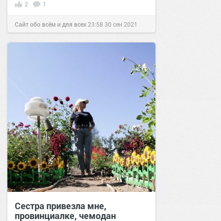
2
1
Сайт обо всём и для всех
23:58
30 сен 2021
Сестра привезла мне,
провинциалке, чемодан