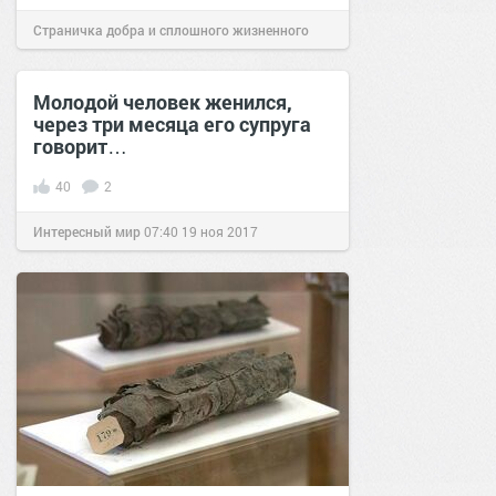
Страничка добра и сплошного жизненного
позитива!
15:18
27 янв 2026
Молодой человек женился,
через три месяца его супруга
говорит…
40
2
Интересный мир
07:40
19 ноя 2017