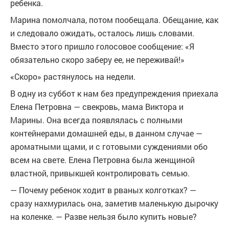
ребенка.
Марина помолчала, потом пообещала. Обещание, как
и следовало ожидать, осталось лишь словами.
Вместо этого пришло голосовое сообщение: «Я
обязательно скоро заберу ее, не переживай!»
«Скоро» растянулось на недели.
В одну из суббот к нам без предупреждения приехала
Елена Петровна — свекровь, мама Виктора и
Марины. Она всегда появлялась с полными
контейнерами домашней еды, в данном случае —
ароматными щами, и с готовыми суждениями обо
всем на свете. Елена Петровна была женщиной
властной, привыкшей контролировать семью.
— Почему ребенок ходит в рваных колготках? —
сразу нахмурилась она, заметив маленькую дырочку
на коленке. — Разве нельзя было купить новые?