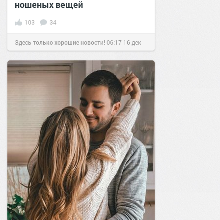
ношеных вещей
103
34
Здесь только хорошие новости!
06:17
16 дек
2020