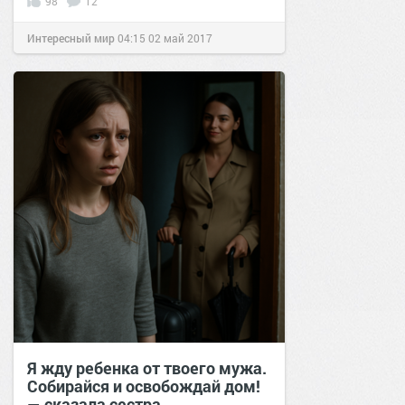
98
12
Интересный мир
04:15
02 май 2017
Я жду ребенка от твоего мужа.
Собирайся и освобождай дом!
— сказала сестра