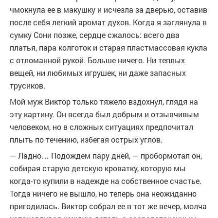
чмокнула ее в макушку и исчезла за дверью, оставив
после себя легкий аромат духов. Когда я заглянула в
сумку Сони позже, сердце сжалось: всего два
платья, пара колготок и старая пластмассовая кукла
с отломанной рукой. Больше ничего. Ни теплых
вещей, ни любимых игрушек, ни даже запасных
трусиков.
Мой муж Виктор только тяжело вздохнул, глядя на
эту картину. Он всегда был добрым и отзывчивым
человеком, но в сложных ситуациях предпочитал
плыть по течению, избегая острых углов.
— Ладно… Подождем пару дней, — пробормотал он,
собирая старую детскую кроватку, которую мы
когда-то купили в надежде на собственное счастье.
Тогда ничего не вышло, но теперь она неожиданно
пригодилась. Виктор собрал ее в тот же вечер, молча