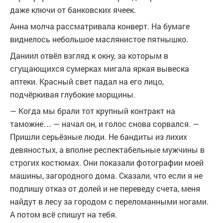
даже ключи от банковских ячеек.
Анна молча рассматривала конверт. На бумаге
виднелось небольшое маслянистое пятнышко.
Даниил отвёл взгляд к окну, за которым в
сгущающихся сумерках мигала яркая вывеска
аптеки. Красный свет падал на его лицо,
подчёркивая глубокие морщины.
— Когда мы брали тот крупный контракт на
таможне… — начал он, и голос снова сорвался. —
Пришли серьёзные люди. Не бандиты из лихих
девяностых, а вполне респектабельные мужчины в
строгих костюмах. Они показали фотографии моей
машины, загородного дома. Сказали, что если я не
подпишу отказ от долей и не переведу счета, меня
найдут в лесу за городом с переломанными ногами.
А потом всё спишут на тебя.