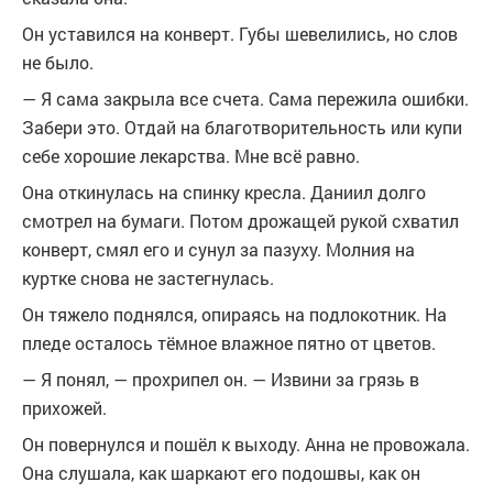
Он уставился на конверт. Губы шевелились, но слов
не было.
— Я сама закрыла все счета. Сама пережила ошибки.
Забери это. Отдай на благотворительность или купи
себе хорошие лекарства. Мне всё равно.
Она откинулась на спинку кресла. Даниил долго
смотрел на бумаги. Потом дрожащей рукой схватил
конверт, смял его и сунул за пазуху. Молния на
куртке снова не застегнулась.
Он тяжело поднялся, опираясь на подлокотник. На
пледе осталось тёмное влажное пятно от цветов.
— Я понял, — прохрипел он. — Извини за грязь в
прихожей.
Он повернулся и пошёл к выходу. Анна не провожала.
Она слушала, как шаркают его подошвы, как он