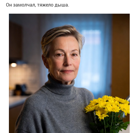
Он замолчал, тяжело дыша.