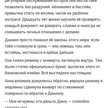
регулярное обслуживание которой она могла себе
позволить без раздумий. Абонемент в бассейн,
привычка спать по восемь часов на удобном
матрасе. Двадцать лет жизни научили её проверять
каждый документ, не доверять словам и никогда не
смешивать личные отношения с делами.
Даниил просто показал ей законы этого мира: если
тебя столкнули в грязь — или лежишь там, или
встаёшь, чистишься и идёшь дальше.
Она сняла резинку с конверта, заглянула внутрь. Там
были стопки официальных бумаг, выписки, ключ от
банковской ячейки. Всё выглядело настоящим.
Анна вложила документы обратно, вернула резинку и
медленно сдвинула конверт по стеклянной
поверхности обратно к Даниилу.
— Мне не нужны эти деньги, Даня, — спокойно
сказала она.