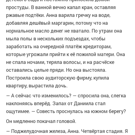
простуды. В ванной вечно капал кран, оставляя
ржавые подтёки. Анна варила гречку на воде,
добавляя дешёвый маргарин, потому что на
нормальное масло денег не хватало. По утрам она
мыла полы в нескольких подъездах, чтобы
заработать на очередной платёж кредиторам,
которые угрожали прийти к её пожилой матери. Она
не спала ночами, теряла волосы, и на расчёске
оставались целые пряди. Но она выстояла.
Построила свою аудиторскую фирму, купила
квартиру, вырастила дочь.
— А сейчас что изменилось? — спросила она, слегка
наклоняясь вперёд. Запах от Даниила стал
ощутимее. — Совесть проснулась на южном берегу?
Он медленно покачал головой.
— Поджелудочная железа, Анна. Четвёртая стадия. Я