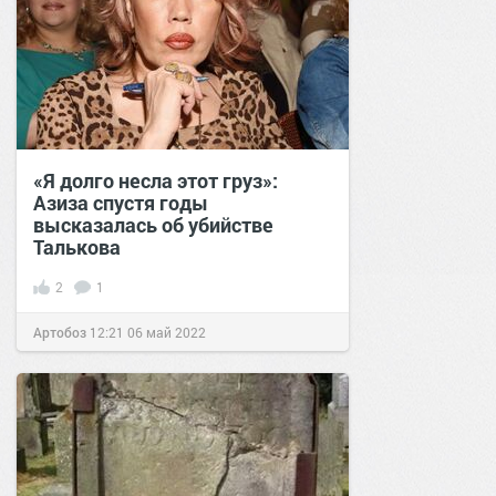
«Я долго несла этот груз»:
Азиза спустя годы
высказалась об убийстве
Талькова
2
1
Артобоз
12:21
06 май 2022