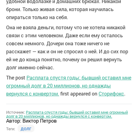
удобной водолазке и домашних брюках. Никакой
брони. Только живая сила, которая научилась
опираться только на себя.
Она не взяла деньги, потому что не хотела никакой
связи с этим человеком. Даже если ему осталось
совсем немного. Дочери она тоже ничего не
расскажет — как и он не спросил о ней. И до сих пор
ей не до конца понятно, почему он решил вернуть
долг именно сейчас.
The post
Расплата спустя годы: бывший оставил мне
огромный долг в 20 миллионов, но однажды
вернулся с конвертом.
first appeared on
Сторифокс
.
Источник:
Расплата спустя годы: бывший оставил мне огромный
долг в 20 миллионов, но однажды вернулся с конвертом.
Автор:
Виктор Петров
долг
Теги: