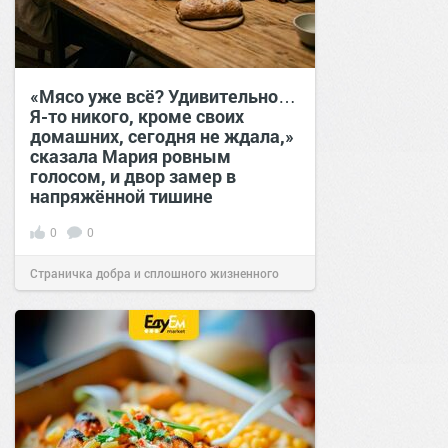
«Мясо уже всё? Удивительно…
Я-то никого, кроме своих
домашних, сегодня не ждала,»
сказала Мария ровным
голосом, и двор замер в
напряжённой тишине
0
0
Страничка добра и сплошного жизненного
позитива!
15:38
Вчера