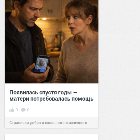
Появилась спустя годы —
матери потребовалась помощь
0
0
Страничка добра и сплошного жизненного
позитива!
16:20
08 янв 2026