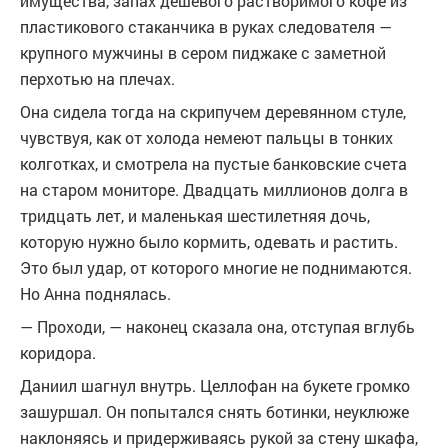
имущества, запах дешёвого растворимого кофе из
пластикового стаканчика в руках следователя —
крупного мужчины в сером пиджаке с заметной
перхотью на плечах.
Она сидела тогда на скрипучем деревянном стуле,
чувствуя, как от холода немеют пальцы в тонких
колготках, и смотрела на пустые банковские счета
на старом мониторе. Двадцать миллионов долга в
тридцать лет, и маленькая шестилетняя дочь,
которую нужно было кормить, одевать и растить.
Это был удар, от которого многие не поднимаются.
Но Анна поднялась.
— Проходи, — наконец сказала она, отступая вглубь
коридора.
Даниил шагнул внутрь. Целлофан на букете громко
зашуршал. Он попытался снять ботинки, неуклюже
наклоняясь и придерживаясь рукой за стену шкафа,