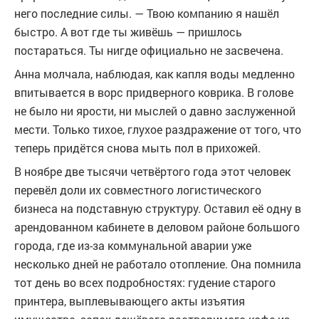
него последние силы. — Твою компанию я нашёл
быстро. А вот где ты живёшь — пришлось
постараться. Ты нигде официально не засвечена.
Анна молчала, наблюдая, как капля воды медленно
впитывается в ворс придверного коврика. В голове
не было ни ярости, ни мыслей о давно заслуженной
мести. Только тихое, глухое раздражение от того, что
теперь придётся снова мыть пол в прихожей.
В ноябре две тысячи четвёртого года этот человек
перевёл доли их совместного логистического
бизнеса на подставную структуру. Оставил её одну в
арендованном кабинете в деловом районе большого
города, где из-за коммунальной аварии уже
несколько дней не работало отопление. Она помнила
тот день во всех подробностях: гудение старого
принтера, выплевывающего акты изъятия