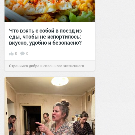
Что взять с собой в поезд из
еды, чтобы не испортилось:
вкусно, удобно и безопасно?
0
0
Страничка добра и сплошного жизненного
позитива!
00:29
Вчера