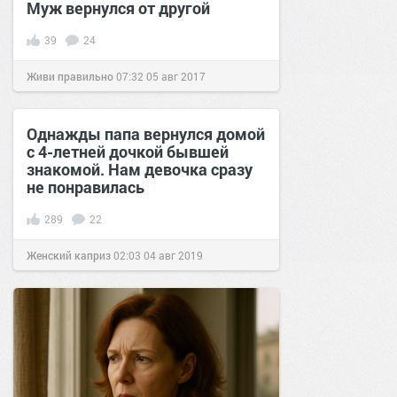
Муж вернулся от другой
39
24
Живи правильно
07:32
05 авг 2017
Однажды папа вернулся домой
с 4-летней дочкой бывшей
знакомой. Нам девочка сразу
не понравилась
289
22
Женский каприз
02:03
04 авг 2019