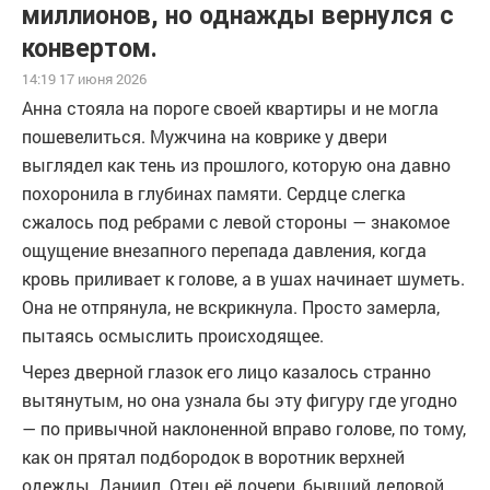
миллионов, но однажды вернулся с
конвертом.
14:19 17 июня 2026
Анна стояла на пороге своей квартиры и не могла
пошевелиться. Мужчина на коврике у двери
выглядел как тень из прошлого, которую она давно
похоронила в глубинах памяти. Сердце слегка
сжалось под ребрами с левой стороны — знакомое
ощущение внезапного перепада давления, когда
кровь приливает к голове, а в ушах начинает шуметь.
Она не отпрянула, не вскрикнула. Просто замерла,
пытаясь осмыслить происходящее.
Через дверной глазок его лицо казалось странно
вытянутым, но она узнала бы эту фигуру где угодно
— по привычной наклоненной вправо голове, по тому,
как он прятал подбородок в воротник верхней
одежды. Даниил. Отец её дочери, бывший деловой