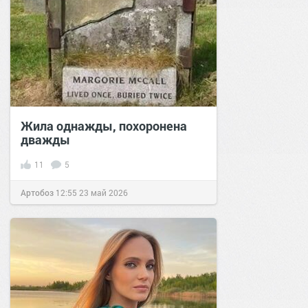
Жила однажды, похоронена
дважды
11
5
Артобоз
12:55
23 май 2026