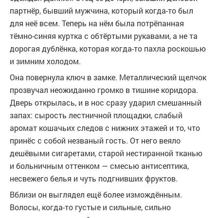
партнёр, бывший мужчина, который когда-то был
для неё всем. Теперь на нём была потрёпанная
тёмно-синяя куртка с обтёртыми рукавами, а не та
дорогая дублёнка, которая когда-то пахла роскошью
и зимним холодом.
Она повернула ключ в замке. Металлический щелчок
прозвучал неожиданно громко в тишине коридора.
Дверь открылась, и в нос сразу ударил смешанный
запах: сырость лестничной площадки, слабый
аромат кошачьих следов с нижних этажей и то, что
принёс с собой незваный гость. От него веяло
дешёвыми сигаретами, старой нестиранной тканью
и больничным оттенком — смесью антисептика,
несвежего белья и чуть подгнивших фруктов.
Вблизи он выглядел ещё более измождённым.
Волосы, когда-то густые и сильные, сильно