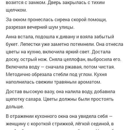
возится с замком. Дверь закрылась с тихим
щелчком.
За окном пронеслась сирена скорой помощи,
разрезая вечерний шум улицы.
Анна встала, подошла к дивану и взяла забытый
букет. Лепестки уже заметно потемнели. Она отнесла
цветы на кухню, включила яркий свет. Достала
доску, острый нож. Сняла целлофан, выбросила его.
Включила воду — сначала ржавая, потом чистая.
Методично обрезала стебли под углом. Кухня
наполнилась свежим травяным ароматом.
Достав высокую вазу, она налила воду, добавила
щепотку сахара. Цветы должны были простоять
дольше.
В отражении кухонного окна она увидела себя —
женщину с короткой стрижкой, лёгкой сединой, в