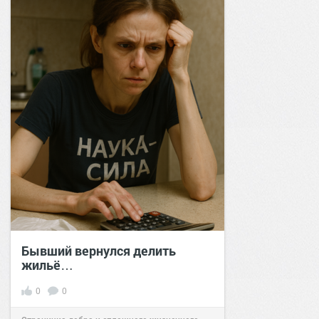
Бывший вернулся делить
жильё…
0
0