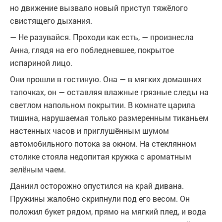
но движение вызвало новый приступ тяжёлого
свистящего дыхания.
— Не разувайся. Проходи как есть, — произнесла
Анна, глядя на его побледневшее, покрытое
испариной лицо.
Они прошли в гостиную. Она — в мягких домашних
тапочках, он — оставляя влажные грязные следы на
светлом напольном покрытии. В комнате царила
тишина, нарушаемая только размеренным тиканьем
настенных часов и приглушённым шумом
автомобильного потока за окном. На стеклянном
столике стояла недопитая кружка с ароматным
зелёным чаем.
Даниил осторожно опустился на край дивана.
Пружины жалобно скрипнули под его весом. Он
положил букет рядом, прямо на мягкий плед, и вода