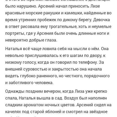
было нарушено. Арсений начал приносить Лизе
красивые морские ракушки и камешки, найденные во
время утренних пробежек по дикому берегу. Девочка
в ответ рисовала ему трогательные, хоть и неумелые
портреты, где у Арсения были очень длинные ноги и
невероятно добрые глаза.
Наталья всё чаще ловила себя на мысли о нём. Она
невольно прислушивалась к его шагам по двору, к
низкому голосу, когда он говорил по телефону. За
внешней суровостью и закрытостью она начала
видеть глубоко раненного, но честного, порядочного
и заботливого человека.
Однажды поздним вечером, когда Лиза уже крепко
спала, Наталья вышла в сад. Воздух был наполнен
сладким ароматом ночных цветов. Арсений сидел на
качелях под старой яблоней и смотрел на звёздное