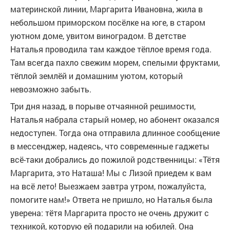
материнской линии, Маргарита Ивановна, жила в
небольшом приморском посёлке на юге, в старом
уютном доме, увитом виноградом. В детстве
Наталья проводила там каждое тёплое время года.
Там всегда пахло свежим морем, спелыми фруктами,
тёплой землёй и домашним уютом, который
невозможно забыть.
Три дня назад, в порыве отчаянной решимости,
Наталья набрала старый номер, но абонент оказался
недоступен. Тогда она отправила длинное сообщение
в мессенджер, надеясь, что современные гаджеты
всё-таки добрались до пожилой родственницы: «Тётя
Маргарита, это Наташа! Мы с Лизой приедем к вам
на всё лето! Выезжаем завтра утром, пожалуйста,
помогите нам!» Ответа не пришло, но Наталья была
уверена: тётя Маргарита просто не очень дружит с
техникой, которую ей подарили на юбилей. Она