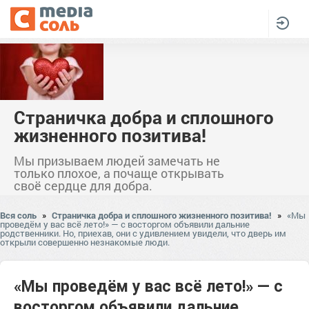
Страничка добра и сплошного
жизненного позитива!
Мы призываем людей замечать не
только плохое, а почаще открывать
своё сердце для добра.
Вся соль
»
Страничка добра и сплошного жизненного позитива!
»
«Мы
проведём у вас всё лето!» — с восторгом объявили дальние
родственники. Но, приехав, они с удивлением увидели, что дверь им
открыли совершенно незнакомые люди.
«Мы проведём у вас всё лето!» — с
восторгом объявили дальние