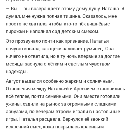
— Вы… вы возвращаете этому дому душу, Наташа. Я
думал, мне нужна полная тишина. Оказалось, мне
просто не хватало, чтобы кто-то пёк вишнёвые
пирожки и наполнял сад детским смехом.
Это прозвучало почти как признание. Наталья
почувствовала, как щёки заливает румянец. Она
ничего не ответила, но в ту ночь впервые за долгие
месяцы заснула с лёгким и светлым чувством
надежды.
Август выдался особенно жарким и солнечным.
Отношения между Натальей и Арсением становились
всё теплее, почти семейными. Они вместе готовили
ужины, ездили на рынок за огромными сладкими
арбузами, по вечерам втроём играли в настольные
игры. Наталья расцвела. Вернулся её звонкий
искренний смех, кожа покрылась красивым