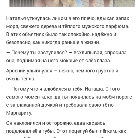
Наталья уткнулась лицом в его плечо, вдыхая запах
моря, свежего дерева и тёплого мужского парфюма.
В этих объятиях было так спокойно, надёжно и
безопасно, как никогда раньше в жизни.
— Почему ты заступился? — всхлипывая, спросила
она, поднимая на него мокрые от слёз глаза.
Арсений улыбнулся — нежно, немного грустно и
очень тепло.
— Потому что я влюбился в тебя, Наташа. С того
самого момента, когда ты появилась на моём пороге
с заплаканной дочкой и требовала свою тётю
Маргариту.
Он наклонился и осторожно, едва касаясь,
поцеловал её в губы. Этот поцелуй был лёгким, как