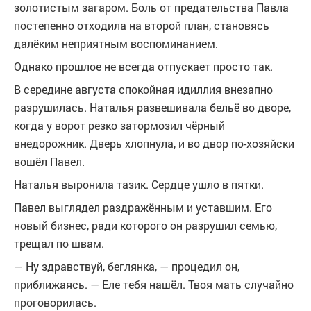
золотистым загаром. Боль от предательства Павла
постепенно отходила на второй план, становясь
далёким неприятным воспоминанием.
Однако прошлое не всегда отпускает просто так.
В середине августа спокойная идиллия внезапно
разрушилась. Наталья развешивала бельё во дворе,
когда у ворот резко затормозил чёрный
внедорожник. Дверь хлопнула, и во двор по-хозяйски
вошёл Павел.
Наталья выронила тазик. Сердце ушло в пятки.
Павел выглядел раздражённым и уставшим. Его
новый бизнес, ради которого он разрушил семью,
трещал по швам.
— Ну здравствуй, беглянка, — процедил он,
приближаясь. — Еле тебя нашёл. Твоя мать случайно
проговорилась.