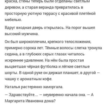
краска, стены теперь были отделаны светлым
деревом, а старая веранда превратилась в
просторную уютную террасу с красивой плетёной
мебелью.
Вдруг входная дверь открылась. На порог вышел
высокий мужчина.
Он был широкоплечим, крепкого телосложения,
примерно сорока лет. Тёмные волосы слегка тронула
седина, а в глубоких серых глазах читалось
искреннее удивление. На нём была простая
выцветшая чёрная футболка и лёгкие светлые
шорты. В одной руке он держал планшет, в другой —
чашку с ароматным кофе.
Наталья растерянно заморгала.
— Здравствуйте… — неуверенно начала она. — А
Маргарита Ивановна дома?