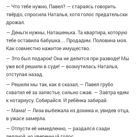
— Что тебе нужно, Павел? — стараясь говорить
твёрдо, спросила Наталья, хотя голос предательски
дрожал.
— Деньги нужны, Наташенька. Та квартира, которую
тебе оставила бабушка… Продадим. Половина моя.
Как совместно нажитое имущество.
— Это был подарок! Она не делится при разводе! Мы
уже всё решили в суде! — возмутилась Наталья,
отступая назад.
— Решили мы так, как я сказал, — Павел грубо
схватил её за запястье, сильно сжав. — Завтра едем
к нотариусу. Собирайся. И ребёнка забирай.
— Мама! — Лиза выбежала из домика и, увидев отца,
в ужасе замерла.
— Отпусти её немедленно, — раздался сзади
ледяной, но уверенный голос.