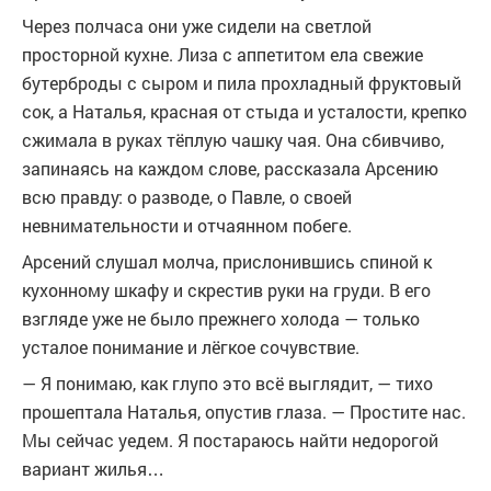
Через полчаса они уже сидели на светлой
просторной кухне. Лиза с аппетитом ела свежие
бутерброды с сыром и пила прохладный фруктовый
сок, а Наталья, красная от стыда и усталости, крепко
сжимала в руках тёплую чашку чая. Она сбивчиво,
запинаясь на каждом слове, рассказала Арсению
всю правду: о разводе, о Павле, о своей
невнимательности и отчаянном побеге.
Арсений слушал молча, прислонившись спиной к
кухонному шкафу и скрестив руки на груди. В его
взгляде уже не было прежнего холода — только
усталое понимание и лёгкое сочувствие.
— Я понимаю, как глупо это всё выглядит, — тихо
прошептала Наталья, опустив глаза. — Простите нас.
Мы сейчас уедем. Я постараюсь найти недорогой
вариант жилья…