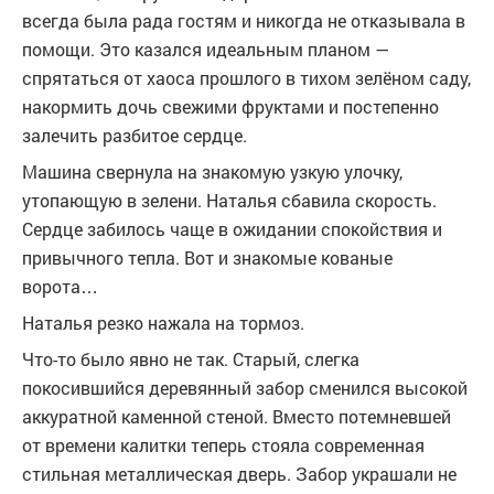
всегда была рада гостям и никогда не отказывала в
помощи. Это казался идеальным планом —
спрятаться от хаоса прошлого в тихом зелёном саду,
накормить дочь свежими фруктами и постепенно
залечить разбитое сердце.
Машина свернула на знакомую узкую улочку,
утопающую в зелени. Наталья сбавила скорость.
Сердце забилось чаще в ожидании спокойствия и
привычного тепла. Вот и знакомые кованые
ворота…
Наталья резко нажала на тормоз.
Что-то было явно не так. Старый, слегка
покосившийся деревянный забор сменился высокой
аккуратной каменной стеной. Вместо потемневшей
от времени калитки теперь стояла современная
стильная металлическая дверь. Забор украшали не