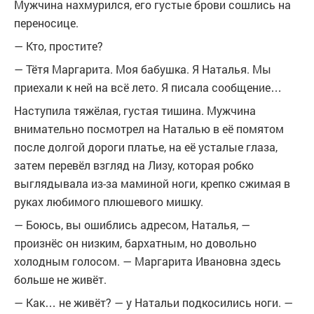
Мужчина нахмурился, его густые брови сошлись на
переносице.
— Кто, простите?
— Тётя Маргарита. Моя бабушка. Я Наталья. Мы
приехали к ней на всё лето. Я писала сообщение…
Наступила тяжёлая, густая тишина. Мужчина
внимательно посмотрел на Наталью в её помятом
после долгой дороги платье, на её усталые глаза,
затем перевёл взгляд на Лизу, которая робко
выглядывала из-за маминой ноги, крепко сжимая в
руках любимого плюшевого мишку.
— Боюсь, вы ошиблись адресом, Наталья, —
произнёс он низким, бархатным, но довольно
холодным голосом. — Маргарита Ивановна здесь
больше не живёт.
— Как… не живёт? — у Натальи подкосились ноги. —