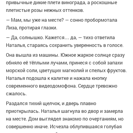
привычные дикие плети винограда, а роскошные
плетистые розы нежных оттенков.
— Мам, мы уже на месте? — сонно пробормотала
Лиза, протирая глазки.
— Да, солнышко. Кажется… да, — тихо ответила
Наталья, стараясь сохранить уверенность в голосе.
Она вышла из машины. Южное жаркое солнце сразу
обняло её тёплыми лучами, принеся с собой запахи
морской соли, цветущих магнолий и спелых фруктов.
Наталья подошла к калитке и нажала кнопку
современного видеодомофона. Сердце тревожно
сжалось.
Раздался тихий щелчок, и дверь плавно
приоткрылась. Наталья шагнула во двор и замерла
на месте. Дом выглядел знакомо по очертаниям, но
совершенно иначе. Исчезла облупившаяся голубая