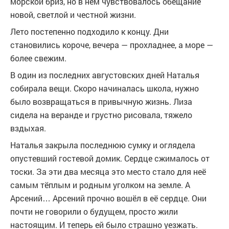
морской бриз, но в нём чувствовалось обещание
новой, светлой и честной жизни.
Лето постепенно подходило к концу. Дни
становились короче, вечера — прохладнее, а море —
более свежим.
В один из последних августовских дней Наталья
собирала вещи. Скоро начиналась школа, нужно
было возвращаться в привычную жизнь. Лиза
сидела на веранде и грустно рисовала, тяжело
вздыхая.
Наталья закрыла последнюю сумку и оглядела
опустевший гостевой домик. Сердце сжималось от
тоски. За эти два месяца это место стало для неё
самым тёплым и родным уголком на земле. А
Арсений… Арсений прочно вошёл в её сердце. Они
почти не говорили о будущем, просто жили
настоящим. И теперь ей было страшно уезжать.