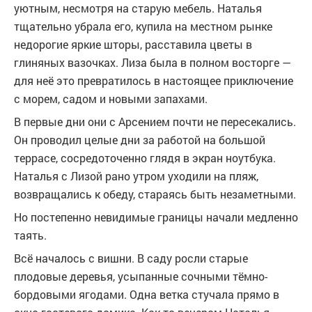
уютным, несмотря на старую мебель. Наталья
тщательно убрала его, купила на местном рынке
недорогие яркие шторы, расставила цветы в
глиняных вазочках. Лиза была в полном восторге —
для неё это превратилось в настоящее приключение
с морем, садом и новыми запахами.
В первые дни они с Арсением почти не пересекались.
Он проводил целые дни за работой на большой
террасе, сосредоточенно глядя в экран ноутбука.
Наталья с Лизой рано утром уходили на пляж,
возвращались к обеду, стараясь быть незаметными.
Но постепенно невидимые границы начали медленно
таять.
Всё началось с вишни. В саду росли старые
плодовые деревья, усыпанные сочными тёмно-
бордовыми ягодами. Одна ветка стучала прямо в