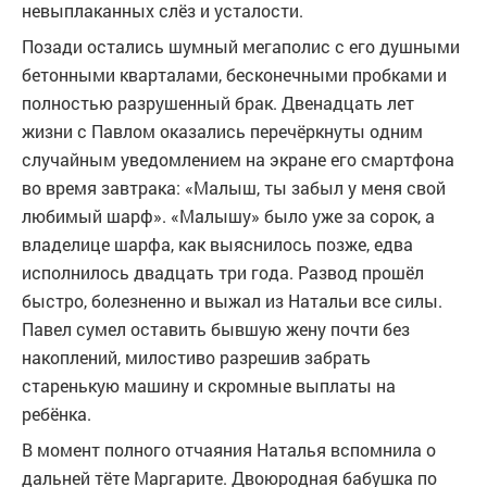
невыплаканных слёз и усталости.
Позади остались шумный мегаполис с его душными
бетонными кварталами, бесконечными пробками и
полностью разрушенный брак. Двенадцать лет
жизни с Павлом оказались перечёркнуты одним
случайным уведомлением на экране его смартфона
во время завтрака: «Малыш, ты забыл у меня свой
любимый шарф». «Малышу» было уже за сорок, а
владелице шарфа, как выяснилось позже, едва
исполнилось двадцать три года. Развод прошёл
быстро, болезненно и выжал из Натальи все силы.
Павел сумел оставить бывшую жену почти без
накоплений, милостиво разрешив забрать
старенькую машину и скромные выплаты на
ребёнка.
В момент полного отчаяния Наталья вспомнила о
дальней тёте Маргарите. Двоюродная бабушка по