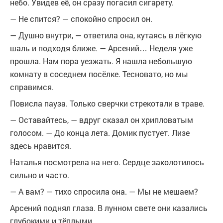
небо. Увидев её, он сразу погасил сигарету.
— Не спится? — спокойно спросил он.
— Душно внутри, — ответила она, кутаясь в лёгкую
шаль и подходя ближе. — Арсений… Неделя уже
прошла. Нам пора уезжать. Я нашла небольшую
комнату в соседнем посёлке. Тесновато, но мы
справимся.
Повисла пауза. Только сверчки стрекотали в траве.
— Оставайтесь, — вдруг сказал он хрипловатым
голосом. — До конца лета. Домик пустует. Лизе
здесь нравится.
Наталья посмотрела на него. Сердце заколотилось
сильно и часто.
— А вам? — тихо спросила она. — Мы не мешаем?
Арсений поднял глаза. В лунном свете они казались
глубокими и тёплыми.