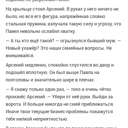
На крыльце стоял Арсений. В руках у него ничего не
было, но вся его фигура, напряжённая словно
стальная пружина, излучала такую силу и угрозу, что
Павел невольно ослабил хватку.
— А ты кто ещё такой? — огрызнулся бывший муж. —
Новый ухажёр? Это наши семейные вопросы. Не
вмешивайся.
Арсений медленно, спокойно спустился во двор и
подошёл вплотную. Он был выше Павла на
полголовы и значительно шире в плечах.
— Я скажу только один раз, — тихо и очень чётко
произнёс Арсений. — Убери от неё руки. Выйди за
ворота. И больше никогда не смей приближаться.
Иначе твои текущие бизнес-проблемы покажутся
тебе мелкой неприятностью.