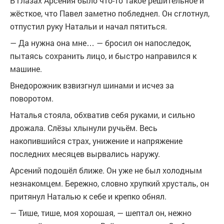
В глазах Арсения было что-то такое решительное и
жёсткое, что Павел заметно побледнел. Он сглотнул,
отпустил руку Натальи и начал пятиться.
— Да нужна она мне… — бросил он напоследок,
пытаясь сохранить лицо, и быстро направился к
машине.
Внедорожник взвизгнул шинами и исчез за
поворотом.
Наталья стояла, обхватив себя руками, и сильно
дрожала. Слёзы хлынули ручьём. Весь
накопившийся страх, унижение и напряжение
последних месяцев вырвались наружу.
Арсений подошёл ближе. Он уже не был холодным
незнакомцем. Бережно, словно хрупкий хрусталь, он
притянул Наталью к себе и крепко обнял.
— Тише, тише, моя хорошая, — шептал он, нежно