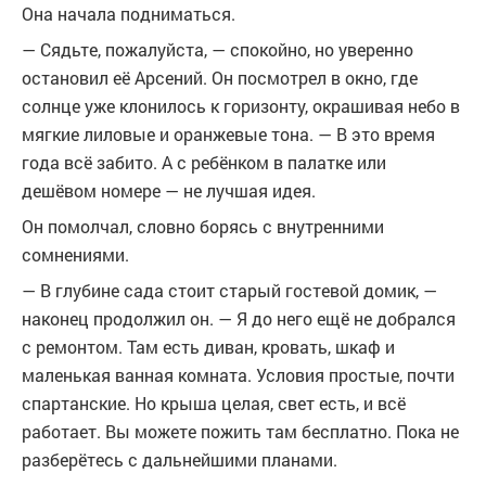
Она начала подниматься.
— Сядьте, пожалуйста, — спокойно, но уверенно
остановил её Арсений. Он посмотрел в окно, где
солнце уже клонилось к горизонту, окрашивая небо в
мягкие лиловые и оранжевые тона. — В это время
года всё забито. А с ребёнком в палатке или
дешёвом номере — не лучшая идея.
Он помолчал, словно борясь с внутренними
сомнениями.
— В глубине сада стоит старый гостевой домик, —
наконец продолжил он. — Я до него ещё не добрался
с ремонтом. Там есть диван, кровать, шкаф и
маленькая ванная комната. Условия простые, почти
спартанские. Но крыша целая, свет есть, и всё
работает. Вы можете пожить там бесплатно. Пока не
разберётесь с дальнейшими планами.