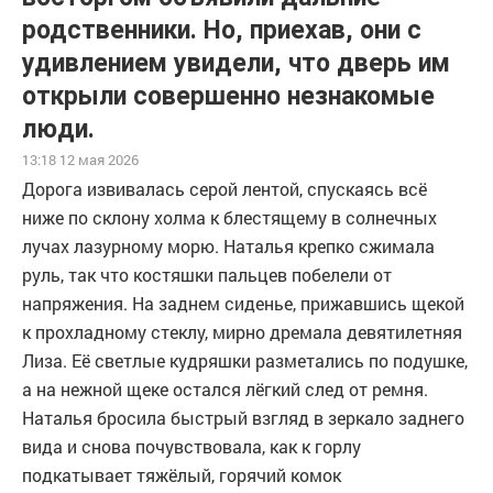
родственники. Но, приехав, они с
удивлением увидели, что дверь им
открыли совершенно незнакомые
люди.
13:18 12 мая 2026
Дорога извивалась серой лентой, спускаясь всё
ниже по склону холма к блестящему в солнечных
лучах лазурному морю. Наталья крепко сжимала
руль, так что костяшки пальцев побелели от
напряжения. На заднем сиденье, прижавшись щекой
к прохладному стеклу, мирно дремала девятилетняя
Лиза. Её светлые кудряшки разметались по подушке,
а на нежной щеке остался лёгкий след от ремня.
Наталья бросила быстрый взгляд в зеркало заднего
вида и снова почувствовала, как к горлу
подкатывает тяжёлый, горячий комок