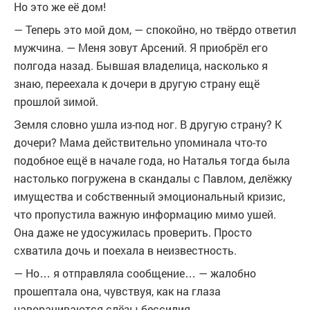
Но это же её дом!
— Теперь это мой дом, — спокойно, но твёрдо ответил
мужчина. — Меня зовут Арсений. Я приобрёл его
полгода назад. Бывшая владелица, насколько я
знаю, переехала к дочери в другую страну ещё
прошлой зимой.
Земля словно ушла из-под ног. В другую страну? К
дочери? Мама действительно упоминала что-то
подобное ещё в начале года, но Наталья тогда была
настолько погружена в скандалы с Павлом, делёжку
имущества и собственный эмоциональный кризис,
что пропустила важную информацию мимо ушей.
Она даже не удосужилась проверить. Просто
схватила дочь и поехала в неизвестность.
— Но… я отправляла сообщение… — жалобно
прошептала она, чувствуя, как на глаза
наворачиваются слёзы бессилия.