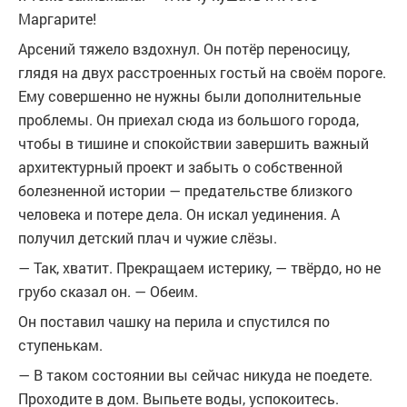
Маргарите!
Арсений тяжело вздохнул. Он потёр переносицу,
глядя на двух расстроенных гостьй на своём пороге.
Ему совершенно не нужны были дополнительные
проблемы. Он приехал сюда из большого города,
чтобы в тишине и спокойствии завершить важный
архитектурный проект и забыть о собственной
болезненной истории — предательстве близкого
человека и потере дела. Он искал уединения. А
получил детский плач и чужие слёзы.
— Так, хватит. Прекращаем истерику, — твёрдо, но не
грубо сказал он. — Обеим.
Он поставил чашку на перила и спустился по
ступенькам.
— В таком состоянии вы сейчас никуда не поедете.
Проходите в дом. Выпьете воды, успокоитесь.