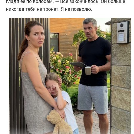
гладя её по волосам. — Всё закончилось. Он больше
никогда тебя не тронет. Я не позволю.