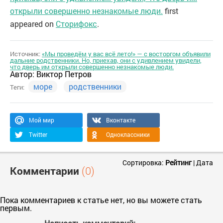
открыли совершенно незнакомые люди.
first
appeared on
Сторифокс
.
Источник:
«Мы проведём у вас всё лето!» — с восторгом объявили
дальние родственники. Но, приехав, они с удивлением увидели,
что дверь им открыли совершенно незнакомые люди.
Автор:
Виктор Петров
море
родственники
Теги:
Мой мир
Вконтакте
Twitter
Одноклассники
Сортировка:
Рейтинг
|
Дата
Комментарии
(0)
Пока комментариев к статье нет, но вы можете стать
первым.