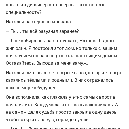
опытный дизайнер интерьеров — это же твоя
специальность?
Наталья растерянно молчала.
— Ты… ты всё разузнал заранее?
— Я не собираюсь вас отпускать, Наташа. Я долго
жил один. Я построил этот дом, но только с вашим
появлением он наконец-то стал настоящим домом.
Оставайтесь. Выходи за меня замуж.
Наталья смотрела в его серые глаза, которые теперь
казались тёплыми и родными. В них отражалось
южное море и будущее.
Она вспомнила, как плакала у этих самых ворот в
начале лета. Как думала, что жизнь закончилась. А
на самом деле судьба просто закрыла одну дверь,
чтобы открыть новую, гораздо лучше.
— Мам! — Лиза спрыгнула с веранды и подбежала к