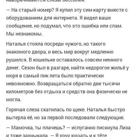
— На старый номер? Я купил эту сим-карту вместе с
оборудованием для интернета. Я видел ваше
сообщение, но подумал, что это ошибка или спам.
Мы незнакомы.
Наталья стояла посреди чужого, но такого
знакомого двора, и весь мир вокруг медленно
рушился. В кошельке оставалось совсем немного
денег. Сезон был в разгаре, найти недорогое жильё у
моря в самый пик лета было практически
невозможно. Возвращаться обратно две тысячи
километров без отдыха и средств она физически не
могла.
Горячая слеза скатилась по щеке. Наталья быстро
вытерла её, но за первой последовали следующие.
— Мамочка, ты плачешь? — испуганно пискнула Лиза
и тоже захныкала. — Я хочу кушать и к тёте