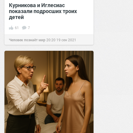
Курникова и Иглесиас
показали подросших троих
детей
61
7
Человек познаёт мир
20:20
19 сен 2021