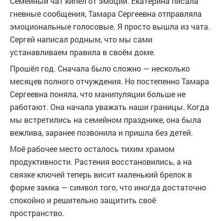
Семейный чат кипел от эмоций. Екатерина писала
гневные сообщения, Тамара Сергеевна отправляла
эмоциональные голосовые. Я просто вышла из чата.
Сергей написал родным, что мы сами
устанавливаем правила в своём доме.
Прошёл год. Сначала было сложно — несколько
месяцев полного отчуждения. Но постепенно Тамара
Сергеевна поняла, что манипуляции больше не
работают. Она начала уважать наши границы. Когда
мы встретились на семейном празднике, она была
вежлива, заранее позвонила и пришла без детей.
Моё рабочее место осталось тихим храмом
продуктивности. Растения восстановились, а на
связке ключей теперь висит маленький брелок в
форме замка — символ того, что иногда достаточно
спокойно и решительно защитить своё
пространство.