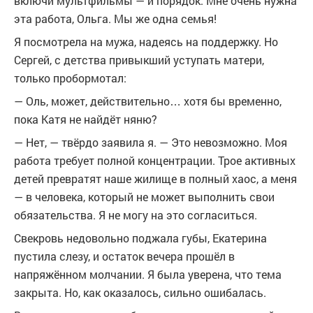
включи мультфильмы — и порядок. Мне очень нужна
эта работа, Ольга. Мы же одна семья!
Я посмотрела на мужа, надеясь на поддержку. Но
Сергей, с детства привыкший уступать матери,
только пробормотал:
— Оль, может, действительно… хотя бы временно,
пока Катя не найдёт няню?
— Нет, — твёрдо заявила я. — Это невозможно. Моя
работа требует полной концентрации. Трое активных
детей превратят наше жилище в полный хаос, а меня
— в человека, который не может выполнить свои
обязательства. Я не могу на это согласиться.
Свекровь недовольно поджала губы, Екатерина
пустила слезу, и остаток вечера прошёл в
напряжённом молчании. Я была уверена, что тема
закрыта. Но, как оказалось, сильно ошибалась.