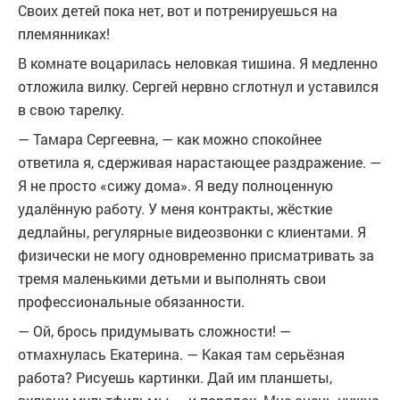
Своих детей пока нет, вот и потренируешься на
племянниках!
В комнате воцарилась неловкая тишина. Я медленно
отложила вилку. Сергей нервно сглотнул и уставился
в свою тарелку.
— Тамара Сергеевна, — как можно спокойнее
ответила я, сдерживая нарастающее раздражение. —
Я не просто «сижу дома». Я веду полноценную
удалённую работу. У меня контракты, жёсткие
дедлайны, регулярные видеозвонки с клиентами. Я
физически не могу одновременно присматривать за
тремя маленькими детьми и выполнять свои
профессиональные обязанности.
— Ой, брось придумывать сложности! —
отмахнулась Екатерина. — Какая там серьёзная
работа? Рисуешь картинки. Дай им планшеты,