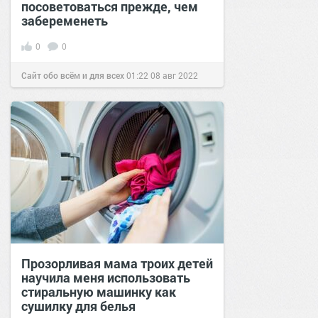
посоветоваться прежде, чем
забеременеть
0
0
Сайт обо всём и для всех
01:22
08 авг 2022
Прозорливая мама троих детей
научила меня использовать
стиральную машинку как
сушилку для белья