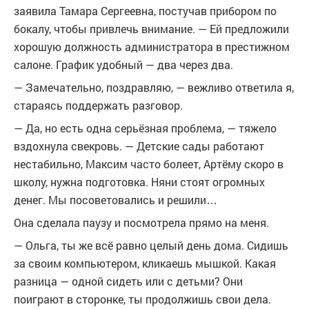
заявила Тамара Сергеевна, постучав прибором по
бокалу, чтобы привлечь внимание. — Ей предложили
хорошую должность администратора в престижном
салоне. График удобный — два через два.
— Замечательно, поздравляю, — вежливо ответила я,
стараясь поддержать разговор.
— Да, но есть одна серьёзная проблема, — тяжело
вздохнула свекровь. — Детские сады работают
нестабильно, Максим часто болеет, Артёму скоро в
школу, нужна подготовка. Няни стоят огромных
денег. Мы посоветовались и решили…
Она сделала паузу и посмотрела прямо на меня.
— Ольга, ты же всё равно целый день дома. Сидишь
за своим компьютером, кликаешь мышкой. Какая
разница — одной сидеть или с детьми? Они
поиграют в сторонке, ты продолжишь свои дела.