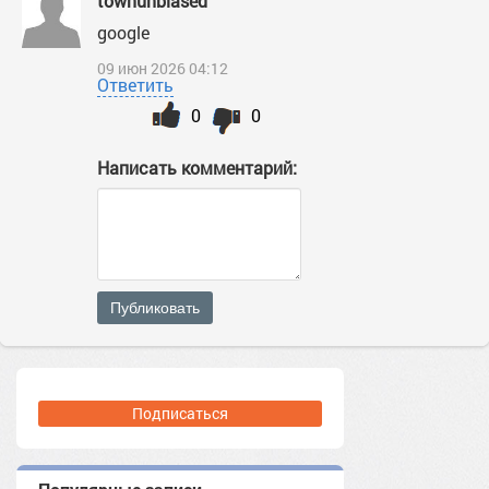
townunbiased
google
09 июн 2026 04:12
Ответить
0
0
Написать комментарий:
Публиковать
Подписаться