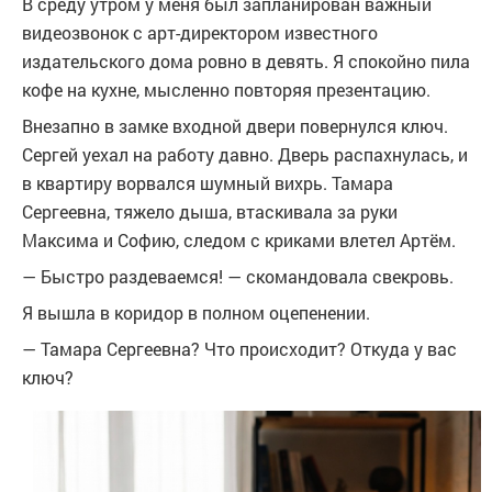
В среду утром у меня был запланирован важный
видеозвонок с арт-директором известного
издательского дома ровно в девять. Я спокойно пила
кофе на кухне, мысленно повторяя презентацию.
Внезапно в замке входной двери повернулся ключ.
Сергей уехал на работу давно. Дверь распахнулась, и
в квартиру ворвался шумный вихрь. Тамара
Сергеевна, тяжело дыша, втаскивала за руки
Максима и Софию, следом с криками влетел Артём.
— Быстро раздеваемся! — скомандовала свекровь.
Я вышла в коридор в полном оцепенении.
— Тамара Сергеевна? Что происходит? Откуда у вас
ключ?