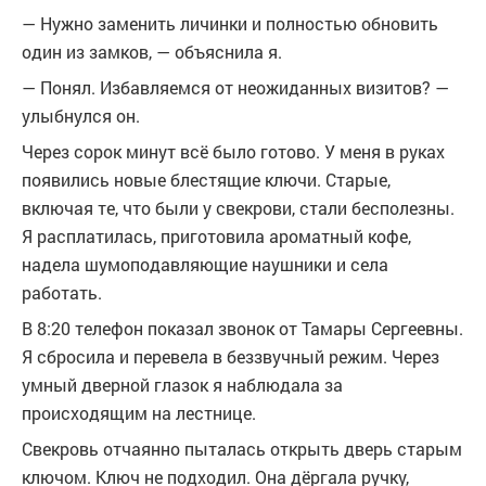
— Нужно заменить личинки и полностью обновить
один из замков, — объяснила я.
— Понял. Избавляемся от неожиданных визитов? —
улыбнулся он.
Через сорок минут всё было готово. У меня в руках
появились новые блестящие ключи. Старые,
включая те, что были у свекрови, стали бесполезны.
Я расплатилась, приготовила ароматный кофе,
надела шумоподавляющие наушники и села
работать.
В 8:20 телефон показал звонок от Тамары Сергеевны.
Я сбросила и перевела в беззвучный режим. Через
умный дверной глазок я наблюдала за
происходящим на лестнице.
Свекровь отчаянно пыталась открыть дверь старым
ключом. Ключ не подходил. Она дёргала ручку,