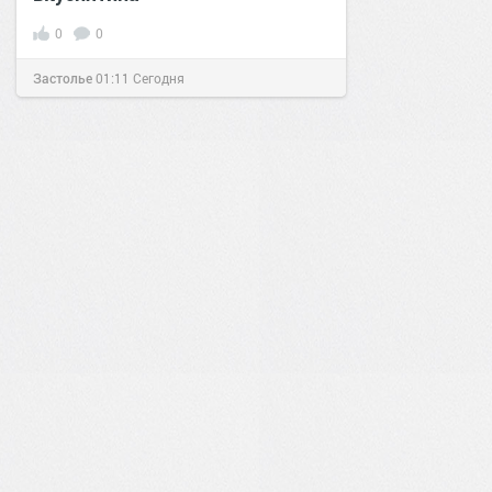
0
0
Застолье
01:11
Сегодня
0
0