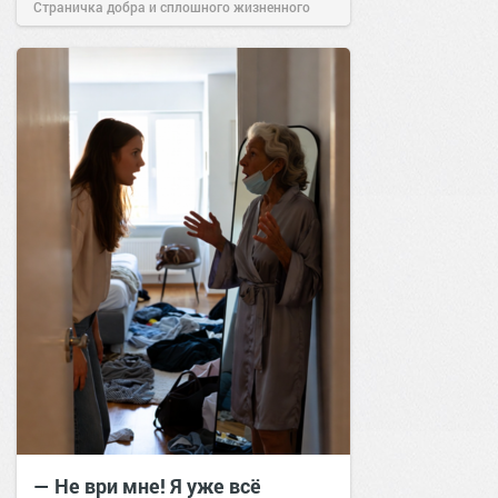
Страничка добра и сплошного жизненного
позитива!
06:38
Сегодня
— Не ври мне! Я уже всё