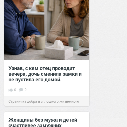
Узнав, с кем отец проводит
вечера, дочь сменила замки и
не пустила его домой.
0
0
Страничка добра и сплошного жизненного
позитива!
11:58
06 апр 2026
Женщины без мужа и детей
счастливее замужних