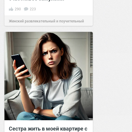
290
223
Женский развлекательный и поучительный
сайт.
12:28
26 ноя 2019
Сестра жить в моей квартире с