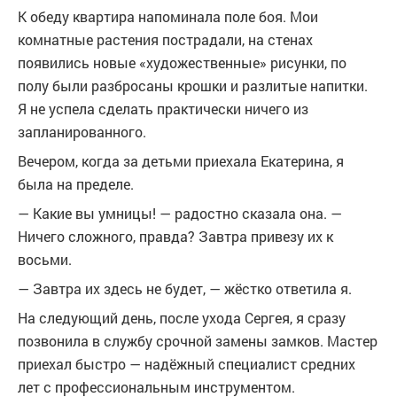
К обеду квартира напоминала поле боя. Мои
комнатные растения пострадали, на стенах
появились новые «художественные» рисунки, по
полу были разбросаны крошки и разлитые напитки.
Я не успела сделать практически ничего из
запланированного.
Вечером, когда за детьми приехала Екатерина, я
была на пределе.
— Какие вы умницы! — радостно сказала она. —
Ничего сложного, правда? Завтра привезу их к
восьми.
— Завтра их здесь не будет, — жёстко ответила я.
На следующий день, после ухода Сергея, я сразу
позвонила в службу срочной замены замков. Мастер
приехал быстро — надёжный специалист средних
лет с профессиональным инструментом.