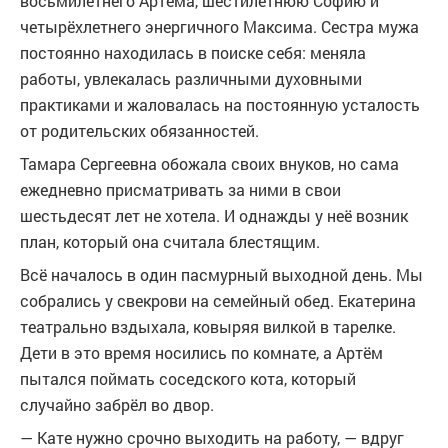
восьмилетнего Артёма, шестилетнюю Софию и
четырёхлетнего энергичного Максима. Сестра мужа
постоянно находилась в поиске себя: меняла
работы, увлекалась различными духовными
практиками и жаловалась на постоянную усталость
от родительских обязанностей.
Тамара Сергеевна обожала своих внуков, но сама
ежедневно присматривать за ними в свои
шестьдесят лет не хотела. И однажды у неё возник
план, который она считала блестящим.
Всё началось в один пасмурный выходной день. Мы
собрались у свекрови на семейный обед. Екатерина
театрально вздыхала, ковыряя вилкой в тарелке.
Дети в это время носились по комнате, а Артём
пытался поймать соседского кота, который
случайно забрёл во двор.
— Кате нужно срочно выходить на работу, — вдруг