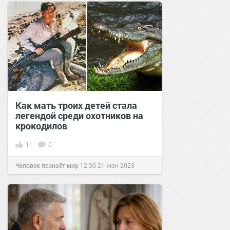
Как мать троих детей стала
легендой среди охотников на
крокодилов
11
0
Человек познаёт мир
12:30
21 июн 2023