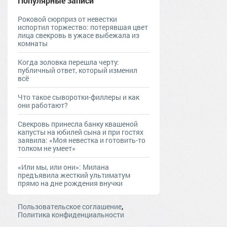
Популярные записи
Роковой сюрприз от невестки
испортил торжество: потерявшая цвет
лица свекровь в ужасе выбежала из
комнаты
Когда золовка перешла черту:
публичный ответ, который изменил
всё
Что такое сыворотки-филлеры и как
они работают?
Свекровь принесла банку квашеной
капусты на юбилей сына и при гостях
заявила: «Моя невестка и готовить-то
толком не умеет»
«Или мы, или они»: Милана
предъявила жесткий ультиматум
прямо на дне рождения внучки
,
Пользовательское соглашение
Политика конфиденциальности