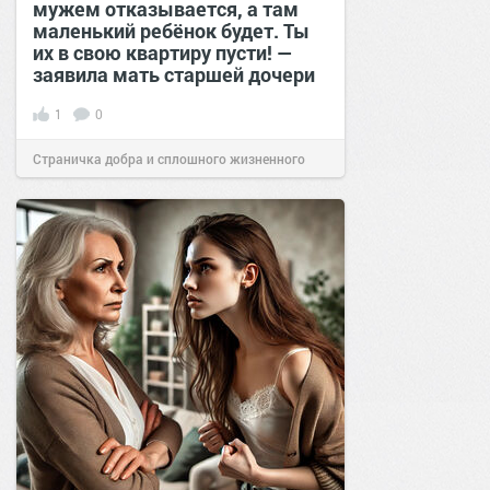
мужем отказывается, а там
маленький ребёнок будет. Ты
их в свою квартиру пусти! —
заявила мать старшей дочери
1
0
Страничка добра и сплошного жизненного
позитива!
16:20
03 фев 2025