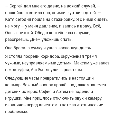
— Сергей дал мне его давно, на всякий случай, —
спокойно ответила она, снимая куртки с детей. —
Катя сегодня пошла на стажировку. Я с ними сидеть
не могу — у меня давление, и запись к врачу. Всё,
Ольга, не стой. Обед в контейнерах в сумке,
разогреешь. Днём уложишь спать.
Она бросила сумку и ушла, захлопнув дверь.
Я стояла посреди коридора, окружённая тремя
чужими, неуправляемыми детьми. Максим уже залез
в мои туфли, Артём тянулся к розеткам.
Следующие часы превратились в настоящий
кошмар. Важный звонок прошёл под аккомпанемент
детских истерик: София и Артём не поделили
игрушки. Мне пришлось отключить звук и камеру,
извиняясь перед клиентом в чате за «технические
проблемы».