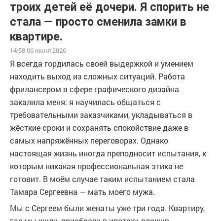
троих детей её дочери. Я спорить не
стала — просто сменила замки в
квартире.
14:58 06 июня 2026
Я всегда гордилась своей выдержкой и умением
находить выход из сложных ситуаций. Работа
фрилансером в сфере графического дизайна
закалила меня: я научилась общаться с
требовательными заказчиками, укладываться в
жёсткие сроки и сохранять спокойствие даже в
самых напряжённых переговорах. Однако
настоящая жизнь иногда преподносит испытания, к
которым никакая профессиональная этика не
готовит. В моём случае таким испытанием стала
Тамара Сергеевна — мать моего мужа.
Мы с Сергеем были женаты уже три года. Квартиру,
где мы жили, приобрели в ипотеку, вложив