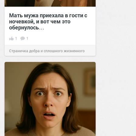
Мать мужа приехала в гости с
ночевкой, и вот чем это
обернулось…
1
1
Страничка добра и сплошного жизненного
позитива!
15:00
10 сен 2025