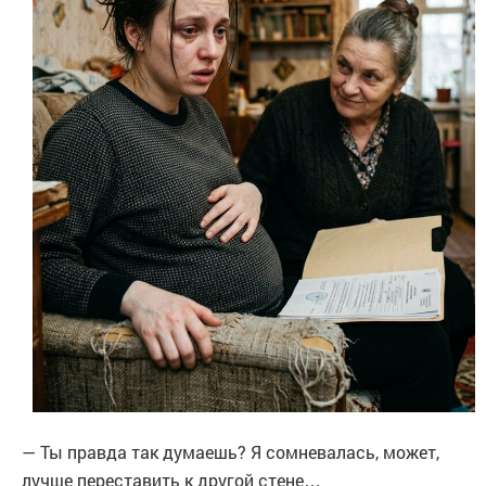
— Ты правда так думаешь? Я сомневалась, может,
лучше переставить к другой стене…