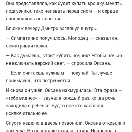
Она представляла, как будет купать крошку, менять
подгузники, тихо напевать перед сном — и сердце
наполнялось нежностью.
Ближе к вечеру Дмитро заглянул внутрь.
— Симпатично получилось. Молодец, — сказал он,
осматривая полки.
— Как думаешь, стоит купить ночник? Чтобы ночью
не включать верхний свет, — спросила Оксана.
— Если считаешь нужным — покупай. Ты лучше
понимаешь, что потребуется.
И снова он ушёл. Оксана нахмурилась. Эта фраза —
«тебе виднее» — звучала каждый раз, когда речь
заходила о ребёнке. Будто всё это касалось
исключительно её.
Спустя неделю в дверь позвонили. Оксана открыла и
замерла. На площадке стояла Тетяна Ивановна: в