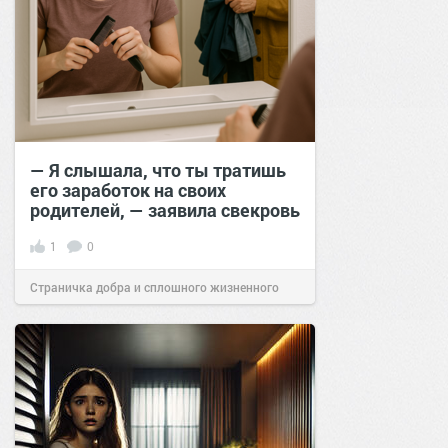
— Я слышала, что ты тратишь
его заработок на своих
родителей, — заявила свекровь
1
0
Страничка добра и сплошного жизненного
позитива!
13:40
11 сен 2025