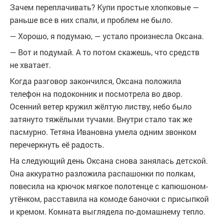
Зачем переплачивать? Купи простые хлопковые —
раньше все в них спали, и проблем не было.
— Хорошо, я подумаю, — устало произнесла Оксана.
— Вот и подумай. А то потом скажешь, что средств
не хватает.
Когда разговор закончился, Оксана положила
телефон на подоконник и посмотрела во двор.
Осенний ветер кружил жёлтую листву, небо было
затянуто тяжёлыми тучами. Внутри стало так же
пасмурно. Тетяна Ивановна умела одним звонком
перечеркнуть её радость.
На следующий день Оксана снова занялась детской.
Она аккуратно разложила распашонки по полкам,
повесила на крючок мягкое полотенце с капюшоном-
утёнком, расставила на комоде баночки с присыпкой
и кремом. Комната выглядела по‑домашнему тепло.