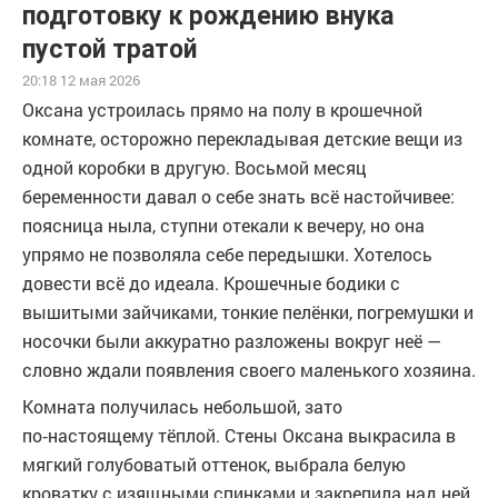
подготовку к рождению внука
пустой тратой
20:18 12 мая 2026
Оксана устроилась прямо на полу в крошечной
комнате, осторожно перекладывая детские вещи из
одной коробки в другую. Восьмой месяц
беременности давал о себе знать всё настойчивее:
поясница ныла, ступни отекали к вечеру, но она
упрямо не позволяла себе передышки. Хотелось
довести всё до идеала. Крошечные бодики с
вышитыми зайчиками, тонкие пелёнки, погремушки и
носочки были аккуратно разложены вокруг неё —
словно ждали появления своего маленького хозяина.
Комната получилась небольшой, зато
по‑настоящему тёплой. Стены Оксана выкрасила в
мягкий голубоватый оттенок, выбрала белую
кроватку с изящными спинками и закрепила над ней