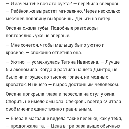
— И зачем тебе вся эта суета? — перебила свекровь.
— Ребёнок же вырастет мгновенно. Через несколько
месяцев половину выбросишь. Деньги на ветер.
Оксана сжала губы. Подобные разговоры
повторялись уже не впервые.
— Мне хочется, чтобы малышу было уютно и
красиво, — спокойно ответила она.
— Уютно! — усмехнулась Тетяна Ивановна. — Лучше
бы экономила. Когда я растила нашего Дмитро, не
было ни игрушек по тысяче гривен, ни модных
кроваток. И ничего — вырос достойным человеком.
Оксана прикрыла глаза и пересела на стул у окна.
Спорить не имело смысла. Свекровь всегда считала
своё мнение единственно правильным.
— Вчера в магазине видела такие пелёнки, как у тебя,
— продолжала та. — Цена в три раза выше обычных!