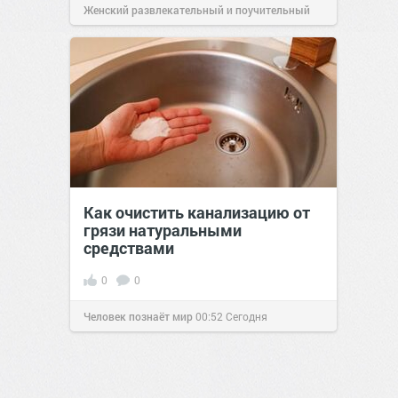
Женский развлекательный и поучительный
сайт.
20:16
09 июл 2021
Как очистить канализацию от
грязи натуральными
средствами
0
0
Человек познаёт мир
00:52
Сегодня