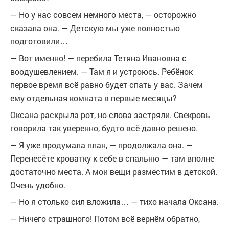
— Но у нас совсем немного места, — осторожно
сказала она. — Детскую мы уже полностью
подготовили…
— Вот именно! — перебила Тетяна Ивановна с
воодушевлением. — Там я и устроюсь. Ребёнок
первое время всё равно будет спать у вас. Зачем
ему отдельная комната в первые месяцы?
Оксана раскрыла рот, но слова застряли. Свекровь
говорила так уверенно, будто всё давно решено.
— Я уже продумала план, — продолжала она. —
Перенесёте кроватку к себе в спальню — там вполне
достаточно места. А мои вещи разместим в детской.
Очень удобно.
— Но я столько сил вложила… — тихо начала Оксана.
— Ничего страшного! Потом всё вернём обратно,