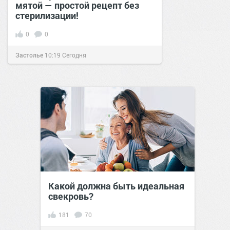
мятой — простой рецепт без
стерилизации!
0
0
Застолье
10:19
Сегодня
Какой должна быть идеальная
свекровь?
181
70