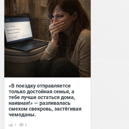
«В поездку отправляется
только достойная семья, а
тебе лучше остаться дома,
наивная!» — разливалась
смехом свекровь, застёгивая
чемоданы.
1
0