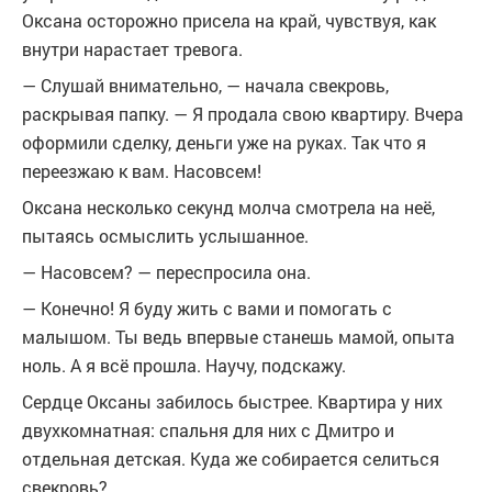
Оксана осторожно присела на край, чувствуя, как
внутри нарастает тревога.
— Слушай внимательно, — начала свекровь,
раскрывая папку. — Я продала свою квартиру. Вчера
оформили сделку, деньги уже на руках. Так что я
переезжаю к вам. Насовсем!
Оксана несколько секунд молча смотрела на неё,
пытаясь осмыслить услышанное.
— Насовсем? — переспросила она.
— Конечно! Я буду жить с вами и помогать с
малышом. Ты ведь впервые станешь мамой, опыта
ноль. А я всё прошла. Научу, подскажу.
Сердце Оксаны забилось быстрее. Квартира у них
двухкомнатная: спальня для них с Дмитро и
отдельная детская. Куда же собирается селиться
свекровь?