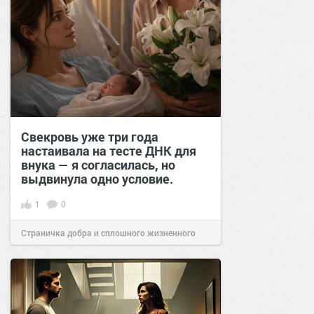
Свекровь уже три года
настаивала на тесте ДНК для
внука — я согласилась, но
выдвинула одно условие.
1
0
Страничка добра и сплошного жизненного
позитива!
11:39
20 фев 2026