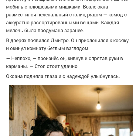
мобиль с плюшевыми мишками. Возле окна
разместился пеленальный столик, рядом — комод с
аккуратно рассортированными вещами. Каждая
мелочь была продумана заранее.
В дверях появился Дмитро. Он прислонился к косяку
и окинул комнату беглым взглядом.
— Неплохо, — произнёс он, кивнув и спрятав руки в
карманы. — Стол стоит удачно.
Оксана подняла глаза и с надеждой улыбнулась.