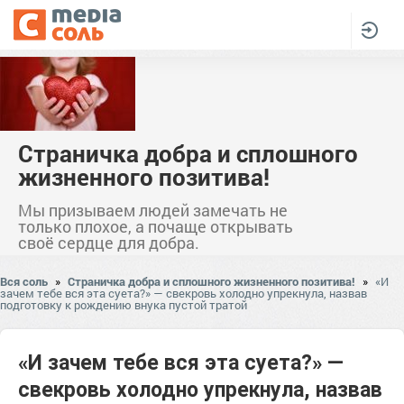
Страничка добра и сплошного
жизненного позитива!
Мы призываем людей замечать не
только плохое, а почаще открывать
своё сердце для добра.
Вся соль
»
Страничка добра и сплошного жизненного позитива!
»
«И
зачем тебе вся эта суета?» — свекровь холодно упрекнула, назвав
подготовку к рождению внука пустой тратой
«И зачем тебе вся эта суета?» —
свекровь холодно упрекнула, назвав