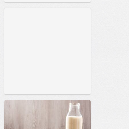
сайт.
23:40
Вчера