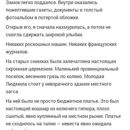
Замок легко поддался. Внутри оказались
пожелтевшие газеты, документы и толстый
фотоальбом в потертой обложке.
Открыв его, я сначала нахмурилась, а потом не
смогла сдержать широкой улыбки.
Никаких роскошных машин. Никаких французских
журналов.
На старых снимках была запечатлена настоящая
скромная церемония. Маленький провинциальный
поселок, весенняя грязь по колено. Молодая
Людмила стоит у невзрачного здания местного
загса.
На ней было не просто бюджетное платье. Это был
настоящий кошмар из колючего гипюра, плохо
сшитый, явно купленный на местном рынке. Платье
не сходилось на талии — невеста явно ожидала