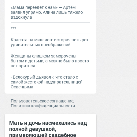
«Мама переедет к нам» — Артём
заявил упрямо, Алина лишь тяжело
вздохнула
***
Красота на миллион: история четырех
удивительных преображений
Женщины слишком заморочены
бытом и детьми, а можно было просто
не париться…
«Белокурый дьявол»: что стало с
самой жестокой надзирательницей
Освенцима
,
Пользовательское соглашение
Политика конфиденциальности
Мать и дочь насмехались над
полной девушкой,
примеряющей свадебное