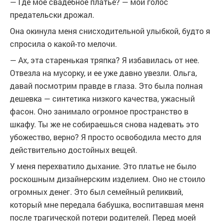
— Где мое свадебное платье? — мой голос
предательски дрожал.
Она окинула меня снисходительной улыбкой, будто я
спросила о какой-то мелочи.
— Ах, эта старенькая тряпка? Я избавилась от нее.
Отвезла на мусорку, и ее уже давно увезли. Ольга,
давай посмотрим правде в глаза. Это была полная
дешевка — синтетика низкого качества, ужасный
фасон. Оно занимало огромное пространство в
шкафу. Ты же не собираешься снова надевать это
убожество, верно? Я просто освободила место для
действительно достойных вещей.
У меня перехватило дыхание. Это платье не было
роскошным дизайнерским изделием. Оно не стоило
огромных денег. Это был семейный реликвий,
который мне передала бабушка, воспитавшая меня
после трагической потери родителей. Перед моей