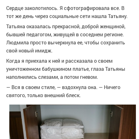
Сердце заколотилось. Я сфотографировала все. В
тот же день через социальные сети нашла Татьяну.
Татьяна оказалась прекрасной, доброй женщиной,
бывшей педагогом, живущей в соседнем регионе.
Людмила просто вычеркнула ее, чтобы сохранить
свой новый имидж.
Когда я приехала к ней и рассказала о своем
уничтоженном бабушкином платье, глаза Татьяны
наполнились слезами, а потом гневом.
— Вся в своем стиле, — вздохнула она. — Ничего
святого, только внешний блеск.