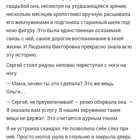
свадьбой она, несмотря на ухудшающееся зрение,
несколько месяцев кропотливо вручную расшивала
его жемчужинами и подгоняла старинный шелк под
мою фигуру. Это была единственная осязаемая
связь с ней, самое дорогое воспоминание в моей
жизни. И Людмила Викторовна прекрасно знала всю
эту историю.
Сергей стоял рядом, неловко переступая с ноги на
ногу.
— Мама, зачем ты это сделала? Это же вещь
Ольги…
— Сергей, не преувеличивай! — резко оборвала она. —
Я оказала вам услугу. В нашем окружении такие
вещи не держат. Это считается дурным тоном.
Я не устроила скандал. Не позволила себе слез при
ней. Просто молча ушла в спальню и закрыла дверь.