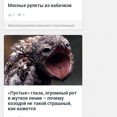
Мясные рулеты из кабачков
0
0
Женский развлекательный и поучительный
сайт.
23:41
Вчера
«Пустые» глаза, огромный рот
и жуткое пение – почему
козодой не такой страшный,
как кажется