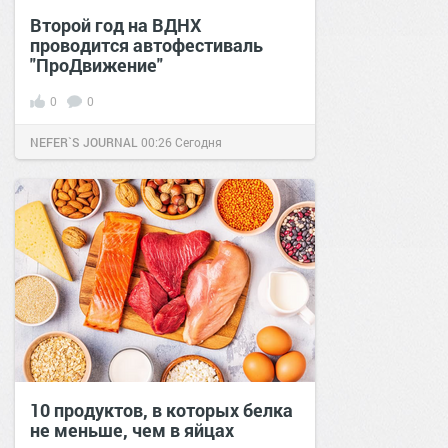
Второй год на ВДНХ
проводится автофестиваль
"ПроДвижение"
0
0
NEFER`S JOURNAL
00:26
Сегодня
10 продуктов, в которых белка
не меньше, чем в яйцах