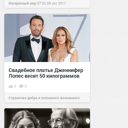
Интересный мир
07:02
08 окт 2017
Свадебное платье Дженнифер
Лопес весит 50 килограммов
0
0
Страничка добра и сплошного жизненного
позитива!
14:00
19 фев 2022