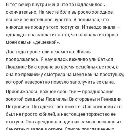
В тот вечер внутри меня что-то надломилось
окончательно. На месте боли выросло холодное,
ясное и решительное чувство. Я понимала, что
никогда не прощу этого поступка. И твердо знала —
однажды она заплатит за то, что назвала историю
моей семьи «дешевкой».
Два года пролетели незаметно. Жизнь
продолжалась. Я научилась вежливо улыбаться
Людмиле Викторовне во время семейных встреч, а
она по-прежнему смотрела на меня как на простушку,
которой невероятно повезло заполучить ее сына.
Приближалось важное событие — празднование
золотой свадьбы Людмилы Викторовны и Геннадия
Петровича. Пятьдесят лет вместе. Для свекрови это
был не просто юбилей, а настоящее торжество ее
статуса. Она арендовала один из самых роскошных
банкетных залов в округе. Список приглашенных