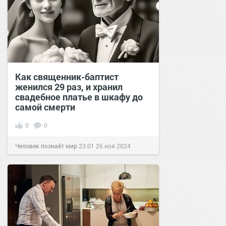
Как священник-баптист
женился 29 раз, и хранил
свадебное платье в шкафу до
самой смерти
0
0
Человек познаёт мир
23:01
26 ноя 2024