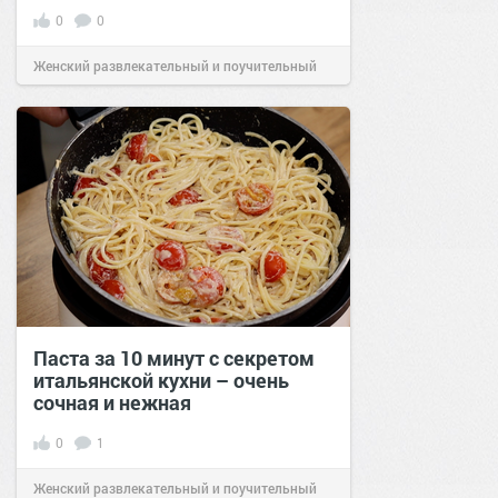
0
0
Женский развлекательный и поучительный
сайт.
23:42
Вчера
Паста за 10 минут с секретом
итальянской кухни – очень
сочная и нежная
0
1
Женский развлекательный и поучительный