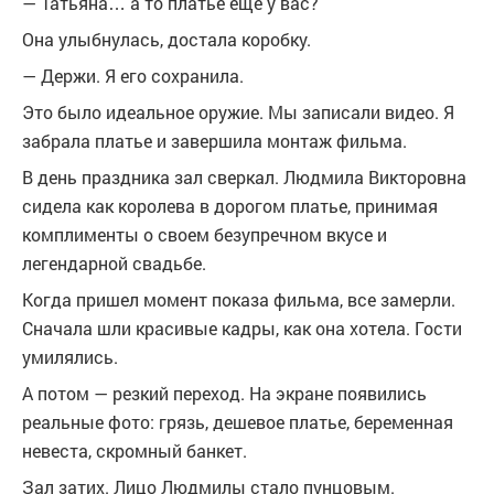
— Татьяна… а то платье еще у вас?
Она улыбнулась, достала коробку.
— Держи. Я его сохранила.
Это было идеальное оружие. Мы записали видео. Я
забрала платье и завершила монтаж фильма.
В день праздника зал сверкал. Людмила Викторовна
сидела как королева в дорогом платье, принимая
комплименты о своем безупречном вкусе и
легендарной свадьбе.
Когда пришел момент показа фильма, все замерли.
Сначала шли красивые кадры, как она хотела. Гости
умилялись.
А потом — резкий переход. На экране появились
реальные фото: грязь, дешевое платье, беременная
невеста, скромный банкет.
Зал затих. Лицо Людмилы стало пунцовым.