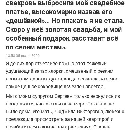
свекровь выбросила моё свадебное
платье, высокомерно назвав его
«дешёвкой»… Но плакать я не стала.
Скоро у неё золотая свадьба, и мой
особенный подарок расставит всё
по своим местам».
13:58 05 июня 2026
Я до сих пор отчетливо помню этот тяжелый,
удушающий запах хлорки, смешанный с резким
ароматом дорогих духов, когда осознала, что мое
самое ценное сокровище исчезло навсегда.
Мы с моим супругом Сергеем только вернулись из
продолжительного отдыха на море. Пока нас не
было дома, его мать, Людмила Викторовна, любезно
предложила присмотреть за нашей квартирой и
позаботиться о комнатных растениях. Открыв