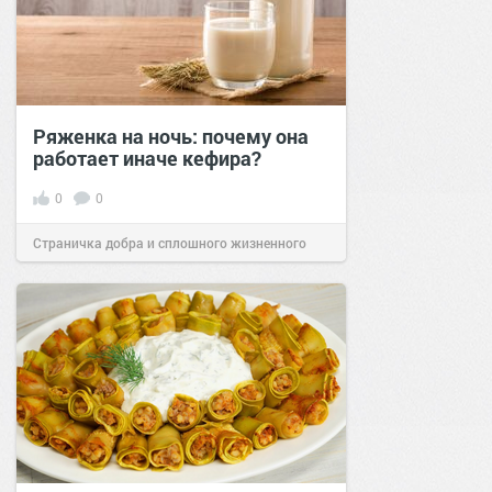
Ряженка на ночь: почему она
работает иначе кефира?
0
0
Страничка добра и сплошного жизненного
позитива!
00:28
Сегодня