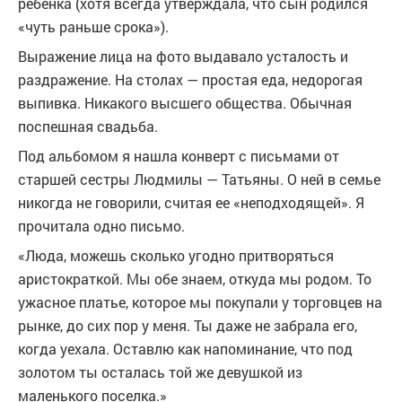
ребенка (хотя всегда утверждала, что сын родился
«чуть раньше срока»).
Выражение лица на фото выдавало усталость и
раздражение. На столах — простая еда, недорогая
выпивка. Никакого высшего общества. Обычная
поспешная свадьба.
Под альбомом я нашла конверт с письмами от
старшей сестры Людмилы — Татьяны. О ней в семье
никогда не говорили, считая ее «неподходящей». Я
прочитала одно письмо.
«Люда, можешь сколько угодно притворяться
аристократкой. Мы обе знаем, откуда мы родом. То
ужасное платье, которое мы покупали у торговцев на
рынке, до сих пор у меня. Ты даже не забрала его,
когда уехала. Оставлю как напоминание, что под
золотом ты осталась той же девушкой из
маленького поселка.»