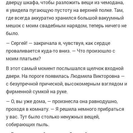
дверцу шкафа, чтобы разложить вещи из чемодана,
я увидела пугающую пустоту на верхней полке. Там,
где всегда аккуратно хранился большой вакуумный
мешок с моим свадебным нарядом, теперь ничего не
было.
— Сергей! — закричала я, чувствуя, как сердце
проваливается куда-то вниз. — Что произошло с
моим платьем?
В этот самый момент послышался щелчок входной
двери. На пороге появилась Людмила Викторовна —
с безупречной прической, высокомерным взглядом и
фирменной сумкой на руке.
— О, вы уже дома, — произнесла она равнодушно,
проходя в комнату. — Я решила немного прибраться
у вас. Тут было столько ненужных вещей,
собирающих пыль.