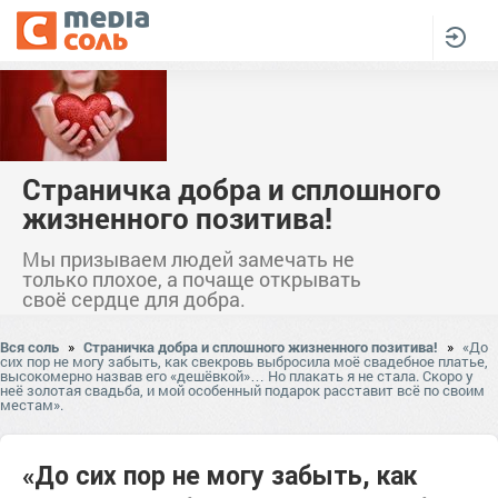
Страничка добра и сплошного
жизненного позитива!
Мы призываем людей замечать не
только плохое, а почаще открывать
своё сердце для добра.
Вся соль
»
Страничка добра и сплошного жизненного позитива!
»
«До
сих пор не могу забыть, как свекровь выбросила моё свадебное платье,
высокомерно назвав его «дешёвкой»… Но плакать я не стала. Скоро у
неё золотая свадьба, и мой особенный подарок расставит всё по своим
местам».
«До сих пор не могу забыть, как