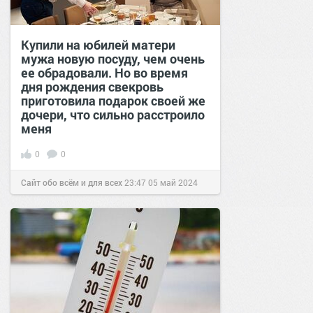
Купили на юбилей матери
мужа новую посуду, чем очень
ее обрадовали. Но во время
дня рождения свекровь
приготовила подарок своей же
дочери, что сильно расстроило
меня
0
0
Сайт обо всём и для всех
23:47
05 май 2024