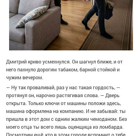
Дмитрий криво усмехнулся. Он шагнул ближе, и от
него пахнуло дорогим табаком, барной стойкой и
чужим вечером.
— Ну так проваливай, раз у нас такая гордость, —
протянул он, нарочно растягивая слова. — Дверь
открыта. Только ключи от машины положи здесь,
машина оформлена на компанию. И не забывай: ты
пришла в этот дом с одним жалким чемоданом. Без
моего отца ты всего лишь оценщица из ломбарда.
Посмотрим ещё, кто в этом городе вспомнит о тебе.