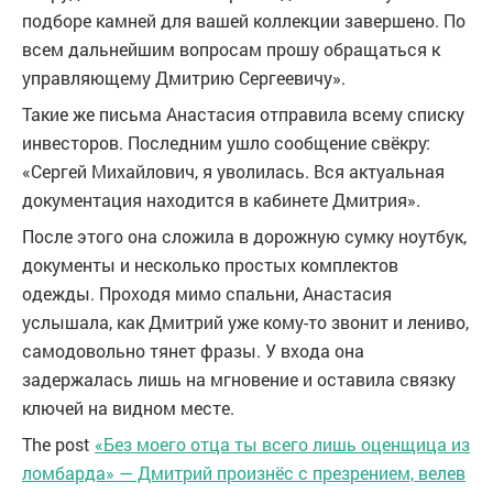
подборе камней для вашей коллекции завершено. По
всем дальнейшим вопросам прошу обращаться к
управляющему Дмитрию Сергеевичу».
Такие же письма Анастасия отправила всему списку
инвесторов. Последним ушло сообщение свёкру:
«Сергей Михайлович, я уволилась. Вся актуальная
документация находится в кабинете Дмитрия».
После этого она сложила в дорожную сумку ноутбук,
документы и несколько простых комплектов
одежды. Проходя мимо спальни, Анастасия
услышала, как Дмитрий уже кому-то звонит и лениво,
самодовольно тянет фразы. У входа она
задержалась лишь на мгновение и оставила связку
ключей на видном месте.
The post
«Без моего отца ты всего лишь оценщица из
ломбарда» — Дмитрий произнёс с презрением, велев