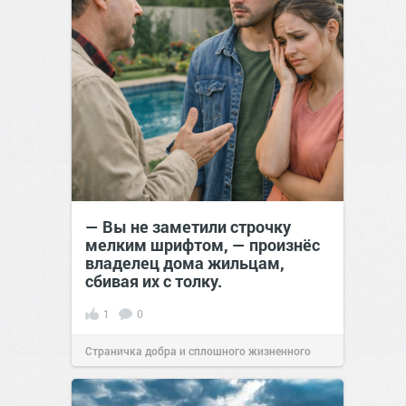
— Вы не заметили строчку
мелким шрифтом, — произнёс
владелец дома жильцам,
сбивая их с толку.
1
0
Страничка добра и сплошного жизненного
позитива!
13:39
16 мар 2026