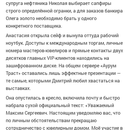
супруга нефтяника Николая выбирает сапфиры
строго определённой огранки, а для заказов банкира
Олега золото необходимо брать у одного
конкретного поставщика.
Анастасия открыла сейф и вынула оттуда рабочий
ноутбук. Доступы к международным торгам, личные
номера мастеров-ювелиров и прямые контакты двух
десятков главных VIP-клиентов находились на
зашифрованном диске. На общем сервере «Аурум
Траст» оставались лишь эффектные презентации —
те самые, которыми Дмитрий любил хвастаться на
выставках.
Она опустилась в кресло, включила почту и быстро
набрала сухой официальный текст: «Уважаемый
Максим Сергеевич. Настоящим уведомляю вас, что
по личным обстоятельствам прекращаю
сотрудничество с ювелирным домом. Моё участие в