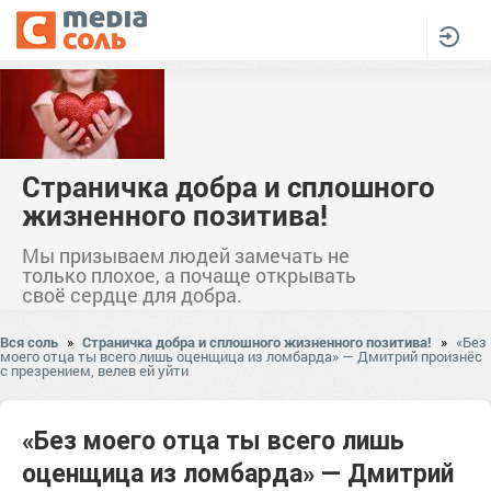
Страничка добра и сплошного
жизненного позитива!
Мы призываем людей замечать не
только плохое, а почаще открывать
своё сердце для добра.
Вся соль
»
Страничка добра и сплошного жизненного позитива!
»
«Без
моего отца ты всего лишь оценщица из ломбарда» — Дмитрий произнёс
с презрением, велев ей уйти
«Без моего отца ты всего лишь
оценщица из ломбарда» — Дмитрий