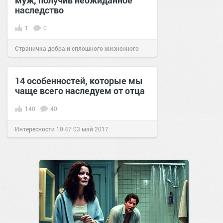
наследство
1
0
Страничка добра и сплошного жизненного
позитива!
20:58
02 фев 2026
14 особенностей, которые мы
чаще всего наследуем от отца
140
40
Интересности
10:47
03 май 2017