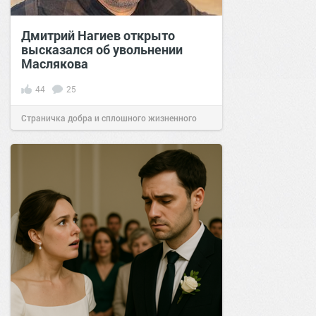
Дмитрий Нагиев открыто
высказался об увольнении
Маслякова
44
25
Страничка добра и сплошного жизненного
позитива!
04:00
08 фев 2022