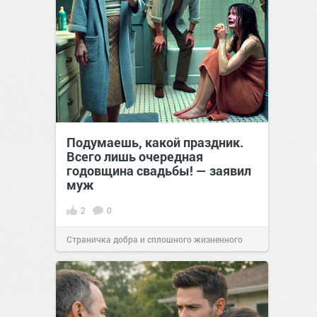
Подумаешь, какой праздник.
Всего лишь очередная
годовщина свадьбы! — заявил
муж
2
0
Страничка добра и сплошного жизненного
позитива!
14:24
21 окт 2024