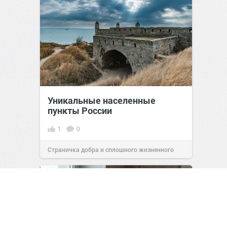
Уникальные населенные
пункты России
1
0
Страничка добра и сплошного жизненного
позитива!
07:38
Сегодня