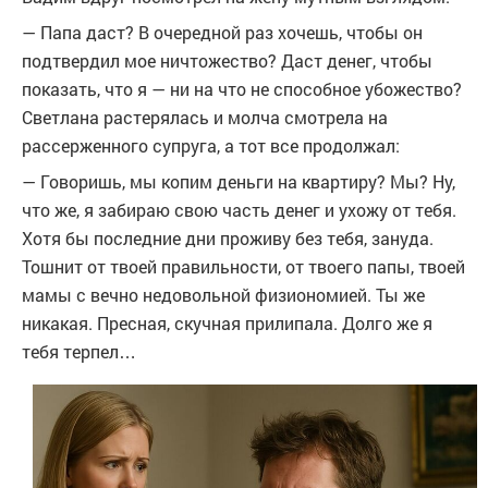
— Папа даст? В очередной раз хочешь, чтобы он
подтвердил мое ничтожество? Даст денег, чтобы
показать, что я — ни на что не способное убожество?
Светлана растерялась и молча смотрела на
рассерженного супруга, а тот все продолжал:
— Говоришь, мы копим деньги на квартиру? Мы? Ну,
что же, я забираю свою часть денег и ухожу от тебя.
Хотя бы последние дни проживу без тебя, зануда.
Тошнит от твоей правильности, от твоего папы, твоей
мамы с вечно недовольной физиономией. Ты же
никакая. Пресная, скучная прилипала. Долго же я
тебя терпел…