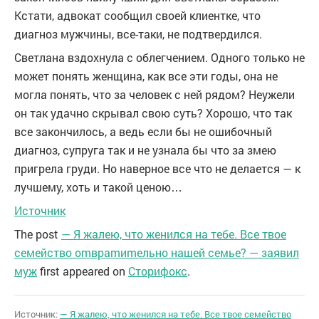
Кстати, адвокат сообщил своей клиентке, что
диагноз мужчины, все-таки, не подтвердился.
Светлана вздохнула с облегчением. Одного только не
может понять женщина, как все эти годы, она не
могла понять, что за человек с ней рядом? Неужели
он так удачно скрывал свою суть? Хорошо, что так
все закончилось, а ведь если бы не ошибочный
диагноз, супруга так и не узнала бы что за змею
пригрела груди. Но наверное все что не делается — к
лучшему, хоть и такой ценою…
Источник
The post
— Я жалею, что женился на тебе. Все твое
семейство оmвраmиmельно нашей семье? — заявил
муж
first appeared on
Сторифокс
.
Источник:
— Я жалею, что женился на тебе. Все твое семейство