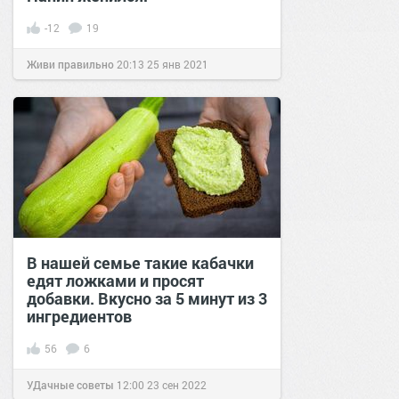
-12
19
Живи правильно
20:13
25 янв 2021
В нашей семье такие кабачки
едят ложками и просят
добавки. Вкусно за 5 минут из 3
ингредиентов
56
6
УДачные советы
12:00
23 сен 2022