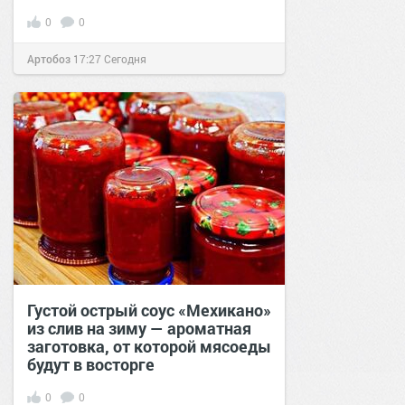
0
0
Артобоз
17:27
Сегодня
Густой острый соус «Мехикано»
из слив на зиму — ароматная
заготовка, от которой мясоеды
будут в восторге
0
0