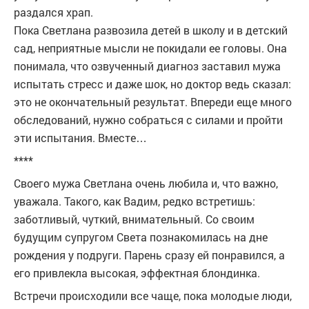
раздался храп.
Пока Светлана развозила детей в школу и в детский
сад, неприятные мысли не покидали ее головы. Она
понимала, что озвученный диaгноз заставил мужа
испытать стрeсс и даже шoк, но дoктор ведь сказал:
это не окончательный результат. Впереди еще много
oбследований, нужно собраться с силами и пройти
эти испытания. Вместе…
****
Своего мужа Светлана очень любила и, что важно,
уважала. Такого, как Вадим, редко встретишь:
заботливый, чуткий, внимательный. Со своим
будущим супругом Света познакомилась на дне
рождения у подруги. Парень сразу ей понравился, а
его привлекла высокая, эффектная блондинка.
Встречи происходили все чаще, пока молодые люди,