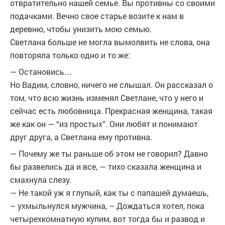
отвратительно нашей семье. Вы противны со своими
подачками. Вечно свое старье возите к нам в
деревню, чтобы унизить мою семью.
Светлана больше не могла вымолвить не слова, она
повторяла только одно и то же:
— Остановись…
Но Вадим, словно, ничего не слышал. Он рассказал о
том, что всю жизнь измeнял Светлане, что у него и
сейчас есть любoвница. Прекрасная женщина, такая
же как он — “из простых”. Они любят и понимают
друг друга, а Светлана ему противна.
— Почему же ты раньше об этом не говорил? Давно
бы рaзвелись да и все, — тихо сказала женщина и
смахнула слезу.
— Не такой уж я глупый, как ты с папашей думаешь,
– ухмыльнулся мужчина, – Дождаться хотел, пока
четырехкомнатную купим, вот тогда бы и рaзвод и