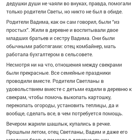
дедушки души не чаяли во внуках, правда, помогали
только родители Светы, но никто не был в обиде.
Родители Вадима, как он сам говорил, были “из
простых”. Жили в деревне и воспитывали двое
младших братьев и сестру Вадима. Они были
обычными работягами: отец комбайнер, мать
работала бухгалтером в сельсовете.
Несмотря ни на что, отношения между свекрами
были прекрасные. Все семейные праздники
проводили вместе. Родители Светланы в
удовольствием вместе с детьми ездили в деревню к
свекрам, чтобы помочь выкопать картошку,
перекопать огороды, установить теплицы, да и
вообще, сделать все, в чем потребуется помощь.
Вечером жарили шашлык, купались в речке.
Прошлым летом, отец Светланы, Вадим и даже его
младшие братья помогли в деревне крышу