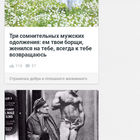
Три сомнительных мужских
одолжения: ем твои борщи,
женился на тебе, всегда к тебе
возвращаюсь
119
57
Страничка добра и сплошного жизненного
позитива!
11:00
05 дек 2021