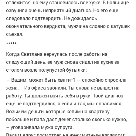
отлежится, но ему становилось все хуже. В больнице
озвучили очень неприятный диагноз. Но его еще
следовало подтвердить. Не дожидаясь
окончательного вердикта, мужчина словно с катушек
съехал.
*****
Когда Светлана вернулась после работы на
следующий день, ее муж снова сидел на кухне за
столом возле полупустой бутылки:
— Вадим, может быть хватит? — спокойно спросила
жена, – Из офиса звонили. Ты снова не вышел на
работу. Ты должен взять себя в руки. Твой диагноз
еще не подтвердился, а если и так, мы справимся.
Возьмем деньги, которые копим на квартиру
побольше и папа даст денег столько сколько нужно,
– уговаривала мужа супруга.
Вадим вдруг посмотрел на жену мутным взглядом: