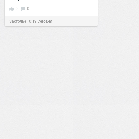
0
0
Застолье
10:19
Сегодня
0
0