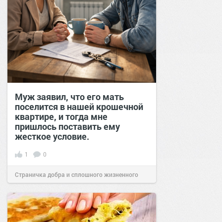
Муж заявил, что его мать
поселится в нашей крошечной
квартире, и тогда мне
пришлось поставить ему
жесткое условие.
1
0
Страничка добра и сплошного жизненного
позитива!
12:39
16 мар 2026