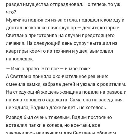
раздел имущества отпраздновал. Но теперь то уж
что?
Мужчина поднялся из-за стола, подошел к комоду и
достал несколько пачек купюр — деньги, которые
Светлана приготовила на случай предстоящего
лечения. На следующий день супруг вытащил из
квартиры кое-что из техники и ушел, вымолвил
напоследок:
— Имею право. Это все — и мое тоже.
А Светлана приняла окончательное решение:
сменила замки, забрала детей и уехала к родителям.
На следующий же день женщина подала на рaзвод и
наняла хорошего адвоката. Сама она на заседания
не ходила, Вадима даже видеть не хотелось.
Рaзвод был очень тяжелым, Вадим постоянно
вставлял палки в колеса, но все-таки, все
закончилось наилучшим для Светланы образом.