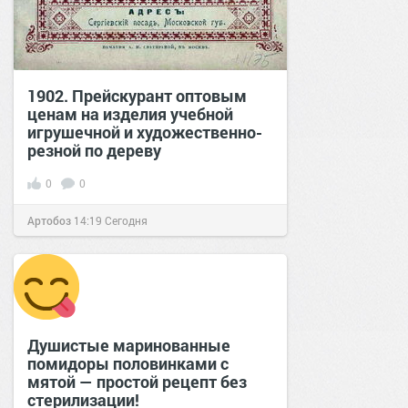
1902. Прейскурант оптовым
ценам на изделия учебной
игрушечной и художественно-
резной по дереву
0
0
Артобоз
14:19
Сегодня
Душистые маринованные
помидоры половинками с
мятой — простой рецепт без
стерилизации!