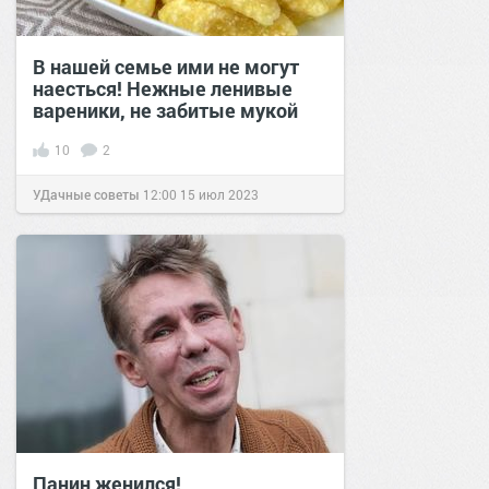
В нашей семье ими не могут
наесться! Нежные ленивые
вареники, не забитые мукой
10
2
УДачные советы
12:00
15 июл 2023
Панин женился!