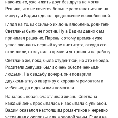
наконец-то, уже и жить друг без друга не могли.
Решили, что не хочется больше расставаться ни на
минуту и Вадим сделал предложение возлюбленной.
Глядя на то, как сильно их дочь влюблена, родители
Светланы были не против. Ну а Вадим давно сам
принимал решение. Парень к этому времени уже
успел окончить первый курс института, откуда его
отчислили, отслужил в армии и устроился на работу.
Светлана же, пока, была студенткой, но это не беда.
Родители девушки были очень обеспеченными
людьми. На свадьбу дочери, они подарили
двухкомнатную квартиру с хорошим ремонтом и
мебелью, да и деньгами помогали.
Началась новая, счастливая жизнь. Светлана
каждый день просыпалась и засыпала с улыбкой,
Вадим оказался настоящим романтиков и нередко
устраивал сюрпризы для молодой жены. Глядя на