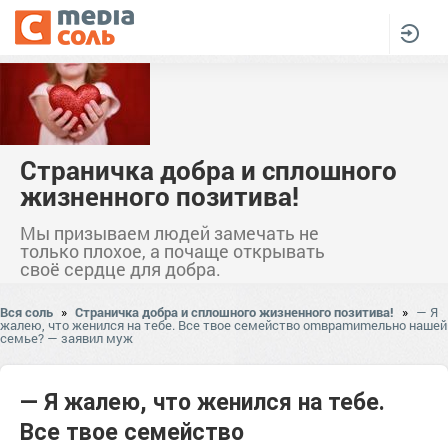
Страничка добра и сплошного
жизненного позитива!
Мы призываем людей замечать не
только плохое, а почаще открывать
своё сердце для добра.
Вся соль
»
Страничка добра и сплошного жизненного позитива!
»
— Я
жалею, что женился на тебе. Все твое семейство оmвраmиmельно нашей
семье? — заявил муж
— Я жалею, что женился на тебе.
Все твое семейство