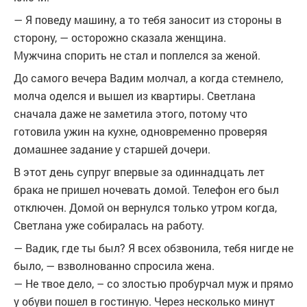
— Я поведу машину, а то тебя заносит из стороны в
сторону, — осторожно сказала женщина.
Мужчина спорить не стал и поплелся за женой.
До самого вечера Вадим молчал, а когда стемнело,
молча оделся и вышел из квартиры. Светлана
сначала даже не заметила этого, потому что
готовила ужин на кухне, одновременно проверяя
домашнее задание у старшей дочери.
В этот день супруг впервые за одиннадцать лет
брака не пришел ночевать домой. Телефон его был
отключен. Домой он вернулся только утром когда,
Светлана уже собиралась на работу.
— Вадик, где ты был? Я всех обзвонила, тебя нигде не
было, — взволнованно спросила жена.
— Не твое дело, – со злостью пробурчал муж и прямо
у обуви пошел в гостиную. Через несколько минут