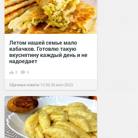
Летом нашей семье мало
кабачков. Готовлю такую
вкуснятину каждый день и не
надоедает
0
0
УДачные советы
12:00
26 июл 2023