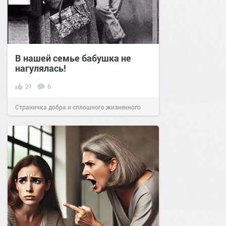
В нашей семье бабушка не
нагулялась!
21
6
Страничка добра и сплошного жизненного
позитива!
14:01
05 апр 2023