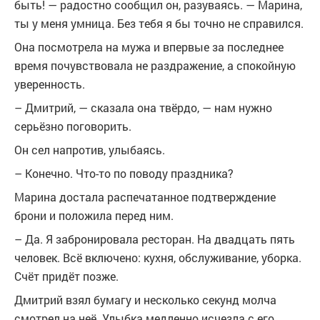
быть! — радостно сообщил он, разуваясь. — Марина,
ты у меня умница. Без тебя я бы точно не справился.
Она посмотрела на мужа и впервые за последнее
время почувствовала не раздражение, а спокойную
уверенность.
– Дмитрий, — сказала она твёрдо, — нам нужно
серьёзно поговорить.
Он сел напротив, улыбаясь.
– Конечно. Что-то по поводу праздника?
Марина достала распечатанное подтверждение
брони и положила перед ним.
– Да. Я забронировала ресторан. На двадцать пять
человек. Всё включено: кухня, обслуживание, уборка.
Счёт придёт позже.
Дмитрий взял бумагу и несколько секунд молча
смотрел на неё. Улыбка медленно исчезла с его