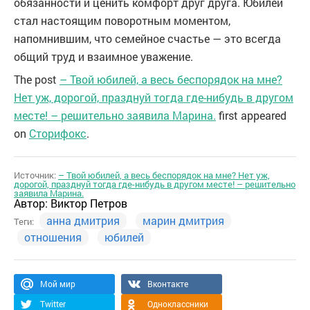
обязанности и ценить комфорт друг друга. Юбилей
стал настоящим поворотным моментом,
напомнившим, что семейное счастье — это всегда
общий труд и взаимное уважение.
The post
– Твой юбилей, а весь беспорядок на мне?
Нет уж, дорогой, празднуй тогда где-нибудь в другом
месте! – решительно заявила Марина.
first appeared
on
Сторифокс
.
Источник:
– Твой юбилей, а весь беспорядок на мне? Нет уж,
дорогой, празднуй тогда где-нибудь в другом месте! – решительно
заявила Марина.
Автор:
Виктор Петров
анна дмитрия
марин дмитрия
Теги:
отношения
юбилей
Мой мир
Вконтакте
Twitter
Одноклассники