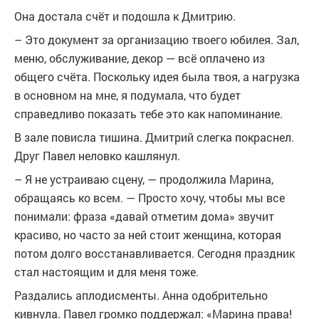
Она достала счёт и подошла к Дмитрию.
– Это документ за организацию твоего юбилея. Зал,
меню, обслуживание, декор — всё оплачено из
общего счёта. Поскольку идея была твоя, а нагрузка
в основном на мне, я подумала, что будет
справедливо показать тебе это как напоминание.
В зале повисла тишина. Дмитрий слегка покраснел.
Друг Павел неловко кашлянул.
– Я не устраиваю сцену, — продолжила Марина,
обращаясь ко всем. — Просто хочу, чтобы мы все
понимали: фраза «давай отметим дома» звучит
красиво, но часто за ней стоит женщина, которая
потом долго восстанавливается. Сегодня праздник
стал настоящим и для меня тоже.
Раздались аплодисменты. Анна одобрительно
кивнула. Павел громко поддержал: «Марина права!