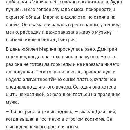
добавляя: «Марина всё отлично организовала, будет
лучше». В его голосе звучала смесь покорности и
скрытой обиды. Марина видела это, но стояла на
своём. Она сама связалась с рестораном, уточнила
меню, рассадку и даже заказала живую музыку —
любимые композиции Дмитрия.
В день юбилея Марина проснулась рано. Дмитрий
ещё спал, когда она тихо вышла на кухню. На этот
раз она не готовила горы еды и не нарезала ничего
до полуночи. Просто выпила кофе, приняла душ и
надела элегантное тёмно-синее платье, купленное
специально для этого вечера. Сегодня она хотела
быть не хозяйкой, а желанной гостьей на празднике
мужа.
– Ты потрясающе выглядишь, — сказал Дмитрий,
когда вышел в гостиную в строгом костюме. Он
выглядел немного растерянным.