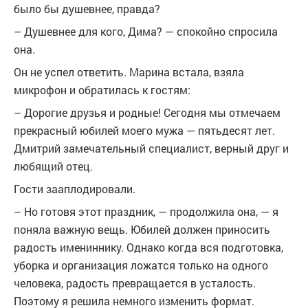
было бы душевнее, правда?
– Душевнее для кого, Дима? — спокойно спросила
она.
Он не успел ответить. Марина встала, взяла
микрофон и обратилась к гостям:
– Дорогие друзья и родные! Сегодня мы отмечаем
прекрасный юбилей моего мужа — пятьдесят лет.
Дмитрий замечательный специалист, верный друг и
любящий отец.
Гости зааплодировали.
– Но готовя этот праздник, — продолжила она, — я
поняла важную вещь. Юбилей должен приносить
радость имениннику. Однако когда вся подготовка,
уборка и организация ложатся только на одного
человека, радость превращается в усталость.
Поэтому я решила немного изменить формат.