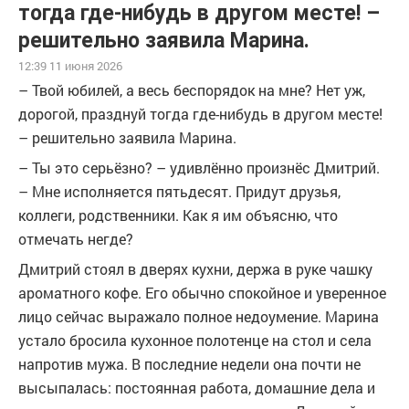
тогда где-нибудь в другом месте! –
решительно заявила Марина.
12:39 11 июня 2026
– Твой юбилей, а весь беспорядок на мне? Нет уж,
дорогой, празднуй тогда где-нибудь в другом месте!
– решительно заявила Марина.
– Ты это серьёзно? – удивлённо произнёс Дмитрий.
– Мне исполняется пятьдесят. Придут друзья,
коллеги, родственники. Как я им объясню, что
отмечать негде?
Дмитрий стоял в дверях кухни, держа в руке чашку
ароматного кофе. Его обычно спокойное и уверенное
лицо сейчас выражало полное недоумение. Марина
устало бросила кухонное полотенце на стол и села
напротив мужа. В последние недели она почти не
высыпалась: постоянная работа, домашние дела и