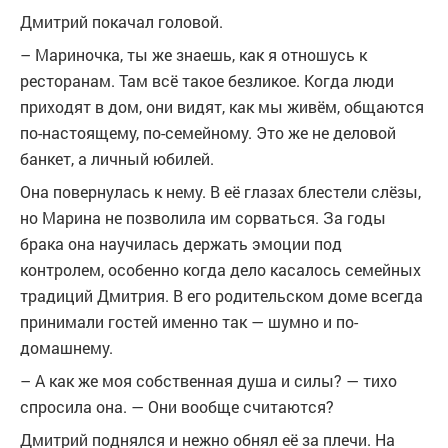
Дмитрий покачал головой.
– Мариночка, ты же знаешь, как я отношусь к
ресторанам. Там всё такое безликое. Когда люди
приходят в дом, они видят, как мы живём, общаются
по-настоящему, по-семейному. Это же не деловой
банкет, а личный юбилей.
Она повернулась к нему. В её глазах блестели слёзы,
но Марина не позволила им сорваться. За годы
брака она научилась держать эмоции под
контролем, особенно когда дело касалось семейных
традиций Дмитрия. В его родительском доме всегда
принимали гостей именно так — шумно и по-
домашнему.
– А как же моя собственная душа и силы? — тихо
спросила она. — Они вообще считаются?
Дмитрий поднялся и нежно обнял её за плечи. На