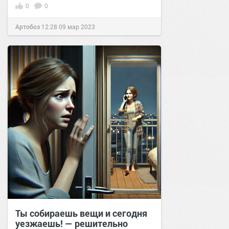
0
0
Артобоз
12:28
09 мар 2023
Ты собираешь вещи и сегодня
уезжаешь! — решительно