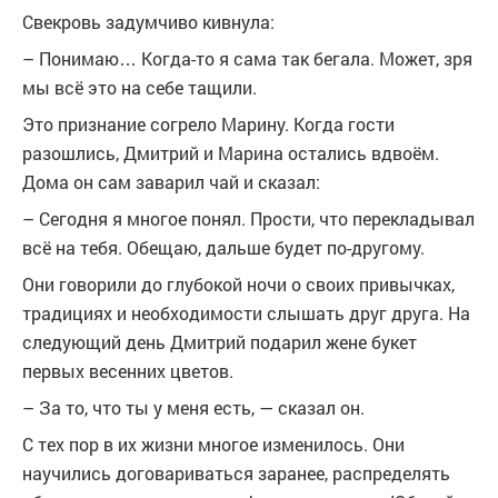
Свекровь задумчиво кивнула:
– Понимаю… Когда-то я сама так бегала. Может, зря
мы всё это на себе тащили.
Это признание согрело Марину. Когда гости
разошлись, Дмитрий и Марина остались вдвоём.
Дома он сам заварил чай и сказал:
– Сегодня я многое понял. Прости, что перекладывал
всё на тебя. Обещаю, дальше будет по-другому.
Они говорили до глубокой ночи о своих привычках,
традициях и необходимости слышать друг друга. На
следующий день Дмитрий подарил жене букет
первых весенних цветов.
– За то, что ты у меня есть, — сказал он.
С тех пор в их жизни многое изменилось. Они
научились договариваться заранее, распределять