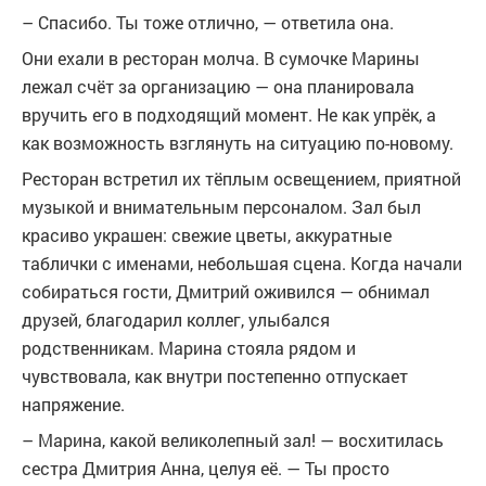
– Спасибо. Ты тоже отлично, — ответила она.
Они ехали в ресторан молча. В сумочке Марины
лежал счёт за организацию — она планировала
вручить его в подходящий момент. Не как упрёк, а
как возможность взглянуть на ситуацию по-новому.
Ресторан встретил их тёплым освещением, приятной
музыкой и внимательным персоналом. Зал был
красиво украшен: свежие цветы, аккуратные
таблички с именами, небольшая сцена. Когда начали
собираться гости, Дмитрий оживился — обнимал
друзей, благодарил коллег, улыбался
родственникам. Марина стояла рядом и
чувствовала, как внутри постепенно отпускает
напряжение.
– Марина, какой великолепный зал! — восхитилась
сестра Дмитрия Анна, целуя её. — Ты просто