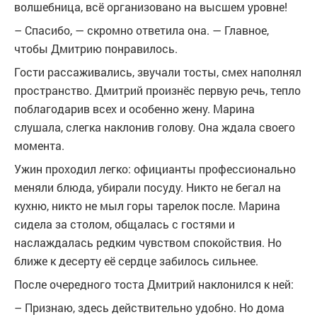
волшебница, всё организовано на высшем уровне!
– Спасибо, — скромно ответила она. — Главное,
чтобы Дмитрию понравилось.
Гости рассаживались, звучали тосты, смех наполнял
пространство. Дмитрий произнёс первую речь, тепло
поблагодарив всех и особенно жену. Марина
слушала, слегка наклонив голову. Она ждала своего
момента.
Ужин проходил легко: официанты профессионально
меняли блюда, убирали посуду. Никто не бегал на
кухню, никто не мыл горы тарелок после. Марина
сидела за столом, общалась с гостями и
наслаждалась редким чувством спокойствия. Но
ближе к десерту её сердце забилось сильнее.
После очередного тоста Дмитрий наклонился к ней:
– Признаю, здесь действительно удобно. Но дома