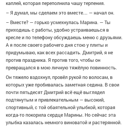
каплей, которая переполнила чашу терпения.
– Я думал, мы сделаем это вместе… — начал он.
– Вместе? — горько усмехнулась Марина. — Ты
приходишь с работы, удобно устраиваешься в
кресле и по телефону обсуждаешь меню с друзьями.
А я после своего рабочего дня стою у плиты и
придумываю, как всех рассадить. Дмитрий, я не
против праздника. Я против того, чтобы он
превращался в мою личную тяжёлую повинность.
Он тяжело вздохнул, провёл рукой по волосам, в
которых уже пробивалась заметная седина. В свои
почти пятьдесят Дмитрий всё ещё выглядел
подтянутым и привлекательным — высокий,
спортивный, с той обаятельной улыбкой, которая
когда-то покорила сердце Марины. Но сейчас эта
улыбка казалась немного виноватой и растерянной.