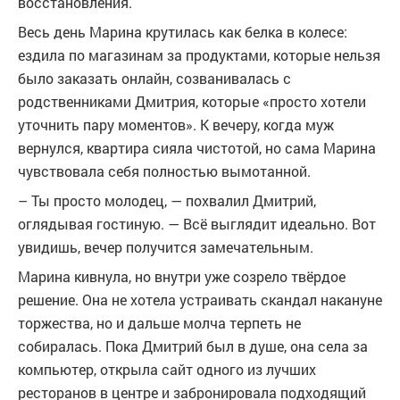
восстановления.
Весь день Марина крутилась как белка в колесе:
ездила по магазинам за продуктами, которые нельзя
было заказать онлайн, созванивалась с
родственниками Дмитрия, которые «просто хотели
уточнить пару моментов». К вечеру, когда муж
вернулся, квартира сияла чистотой, но сама Марина
чувствовала себя полностью вымотанной.
– Ты просто молодец, — похвалил Дмитрий,
оглядывая гостиную. — Всё выглядит идеально. Вот
увидишь, вечер получится замечательным.
Марина кивнула, но внутри уже созрело твёрдое
решение. Она не хотела устраивать скандал накануне
торжества, но и дальше молча терпеть не
собиралась. Пока Дмитрий был в душе, она села за
компьютер, открыла сайт одного из лучших
ресторанов в центре и забронировала подходящий