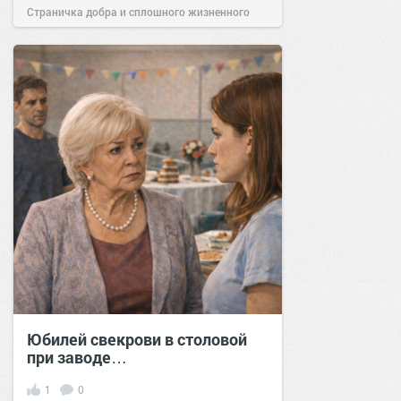
Страничка добра и сплошного жизненного
позитива!
14:58
20 фев 2024
Юбилей свекрови в столовой
при заводе…
1
0