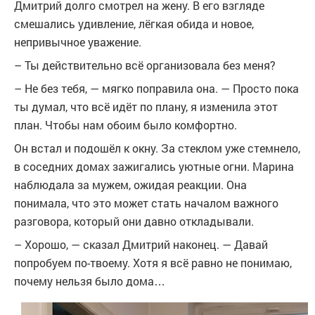
Дмитрий долго смотрел на жену. В его взгляде
смешались удивление, лёгкая обида и новое,
непривычное уважение.
– Ты действительно всё организовала без меня?
– Не без тебя, — мягко поправила она. — Просто пока
ты думал, что всё идёт по плану, я изменила этот
план. Чтобы нам обоим было комфортно.
Он встал и подошёл к окну. За стеклом уже стемнело,
в соседних домах зажигались уютные огни. Марина
наблюдала за мужем, ожидая реакции. Она
понимала, что это может стать началом важного
разговора, который они давно откладывали.
– Хорошо, — сказал Дмитрий наконец. — Давай
попробуем по-твоему. Хотя я всё равно не понимаю,
почему нельзя было дома…