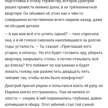
подготовка к этому торжеству, которое Дмитрий
решил провести именно дома, в их трёхкомнатной
квартире. Он объявил об этом как о чём-то
совершенно естественном всего неделю назад, даже
не обсудив детали.
– А как мне всё это успеть одной? – тихо спросила
она, и в её голосе сквозила накопившаяся за долгие
годы усталость. – Ты сказал: «Приглашай кого
угодно, я оплачу». Но кто будет готовить еду, убирать
квартиру, накрывать столы, а потом отмывать всё
до блеска? Кто побежит по магазинам и будет
ломать голову, как разместить двадцать пять
человек так, чтобы всем было комфортно?
Дмитрий присел рядом и попытался взять её руку, но
Марина мягко отстранилась. Она не кипела от
злости — скорее, в ней поднималась глубокая, давно
копившаяся обида. Этот юбилей стал той самой