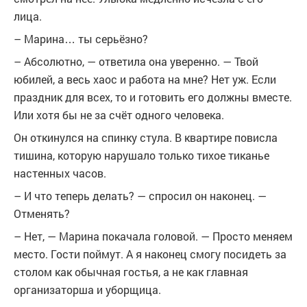
лица.
– Марина… ты серьёзно?
– Абсолютно, — ответила она уверенно. — Твой
юбилей, а весь хаос и работа на мне? Нет уж. Если
праздник для всех, то и готовить его должны вместе.
Или хотя бы не за счёт одного человека.
Он откинулся на спинку стула. В квартире повисла
тишина, которую нарушало только тихое тиканье
настенных часов.
– И что теперь делать? — спросил он наконец. —
Отменять?
– Нет, — Марина покачала головой. — Просто меняем
место. Гости поймут. А я наконец смогу посидеть за
столом как обычная гостья, а не как главная
организаторша и уборщица.