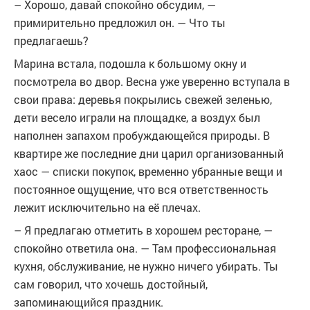
– Хорошо, давай спокойно обсудим, —
примирительно предложил он. — Что ты
предлагаешь?
Марина встала, подошла к большому окну и
посмотрела во двор. Весна уже уверенно вступала в
свои права: деревья покрылись свежей зеленью,
дети весело играли на площадке, а воздух был
наполнен запахом пробуждающейся природы. В
квартире же последние дни царил организованный
хаос — списки покупок, временно убранные вещи и
постоянное ощущение, что вся ответственность
лежит исключительно на её плечах.
– Я предлагаю отметить в хорошем ресторане, —
спокойно ответила она. — Там профессиональная
кухня, обслуживание, не нужно ничего убирать. Ты
сам говорил, что хочешь достойный,
запоминающийся праздник.