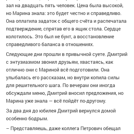
зал на двадцать пять человек. Цена была высокой,
но Марина знала: это будет честно и справедливо.
Она оплатила задаток с общего счёта и распечатала
подтверждение, спрятав его в ящик стола. Сердце
колотилось. Это был не бунт, а восстановление
справедливого баланса в отношениях.
Следующие дни прошли в привычной суете. Дмитрий
с энтузиазмом звонил друзьям, хвастаясь, как
отлично они с Мариной всё подготовили. Она
улыбалась его рассказам, но внутри копила силы
для решительного шага. По вечерам они иногда
обсуждали меню, Дмитрий вносил предложения, но
Марина уже знала — всё пойдёт по-другому.
За два дня до юбилея Дмитрий вернулся домой
особенно бодрым.
– Представляешь, даже коллега Петрович обещал