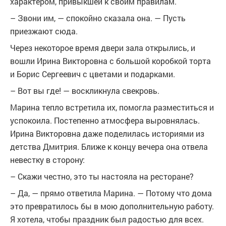
характером, привыкшей к своим правилам.
– Звони им, — спокойно сказала она. — Пусть
приезжают сюда.
Через некоторое время двери зала открылись, и
вошли Ирина Викторовна с большой коробкой торта
и Борис Сергеевич с цветами и подарками.
– Вот вы где! — воскликнула свекровь.
Марина тепло встретила их, помогла разместиться и
успокоила. Постепенно атмосфера выровнялась.
Ирина Викторовна даже поделилась историями из
детства Дмитрия. Ближе к концу вечера она отвела
невестку в сторону:
– Скажи честно, это ты настояла на ресторане?
– Да, — прямо ответила Марина. — Потому что дома
это превратилось бы в мою дополнительную работу.
Я хотела, чтобы праздник был радостью для всех.