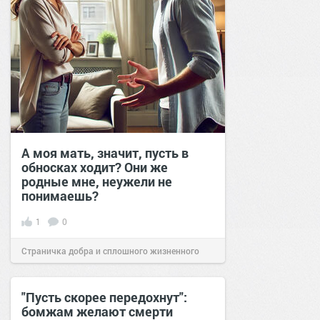
А моя мать, значит, пусть в
обносках ходит? Они же
родные мне, неужели не
понимаешь?
1
0
Страничка добра и сплошного жизненного
позитива!
22:20
23 янв 2025
"Пусть скорее передохнут":
бомжам желают смерти