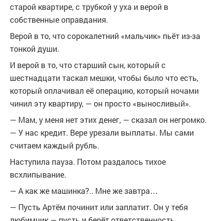
старой квартире, с трубкой у уха и верой в
собственные оправдания.
Верой в то, что сорокалетний «мальчик» пьёт из-за
тонкой души.
И верой в то, что старший сын, который с
шестнадцати таскал мешки, чтобы было что есть,
который оплачивал её операцию, который ночами
чинил эту квартиру, — он просто «выносливый».
— Мам, у меня нет этих денег, — сказал он негромко.
— У нас кредит. Вере урезали выплаты. Мы сами
считаем каждый рубль.
Наступила пауза. Потом раздалось тихое
всхлипывание.
— А как же машинка?.. Мне же завтра…
— Пусть Артём починит или заплатит. Он у тебя
любимчик — пусть и берёт ответственность.