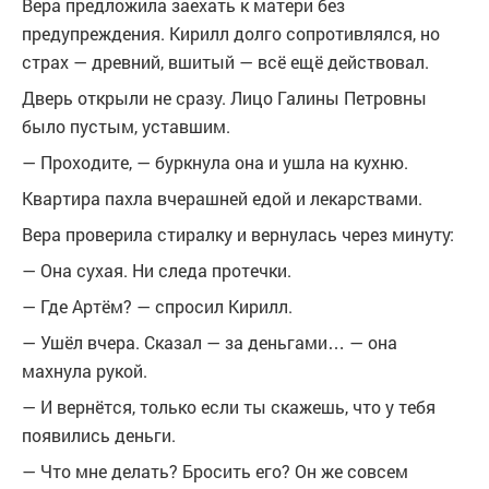
Вера предложила заехать к матери без
предупреждения. Кирилл долго сопротивлялся, но
страх — древний, вшитый — всё ещё действовал.
Дверь открыли не сразу. Лицо Галины Петровны
было пустым, уставшим.
— Проходите, — буркнула она и ушла на кухню.
Квартира пахла вчерашней едой и лекарствами.
Вера проверила стиралку и вернулась через минуту:
— Она сухая. Ни следа протечки.
— Где Артём? — спросил Кирилл.
— Ушёл вчера. Сказал — за деньгами… — она
махнула рукой.
— И вернётся, только если ты скажешь, что у тебя
появились деньги.
— Что мне делать? Бросить его? Он же совсем