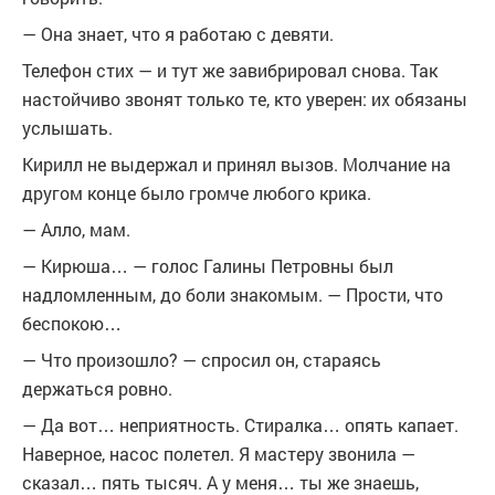
— Она знает, что я работаю с девяти.
Телефон стих — и тут же завибрировал снова. Так
настойчиво звонят только те, кто уверен: их обязаны
услышать.
Кирилл не выдержал и принял вызов. Молчание на
другом конце было громче любого крика.
— Алло, мам.
— Кирюша… — голос Галины Петровны был
надломленным, до боли знакомым. — Прости, что
беспокою…
— Что произошло? — спросил он, стараясь
держаться ровно.
— Да вот… неприятность. Стиралка… опять капает.
Наверное, насос полетел. Я мастеру звонила —
сказал… пять тысяч. А у меня… ты же знаешь,