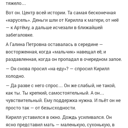
тяжело…
Вот он. Центр всей истории. Та самая бесконечная
«карусель». Деньги шли от Кирилла к матери, от неё
— к Артёму, а дальше исчезали в ближайшей
забегаловке.
А Галина Петровна оставалась в середине —
восторженная, когда «мальчик» навещал её, и
раздавленная, когда он пропадал в очередном запое.
— Он снова просил «на еду»? — спросил Кирилл
холодно.
— Да разве с него спрос… Он же слабый, не такой,
как ты. Ты крепкий, самостоятельный. А он…
чувствительный. Ему поддержка нужна. И пьёт он не
просто так — от безысходности.
Кирилл уставился в окно. Дождь усиливался. Он
ясно представил мать — маленькую, сухонькую, в