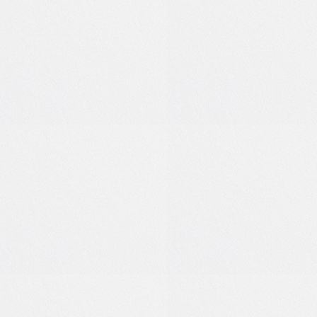
0
0
0
0