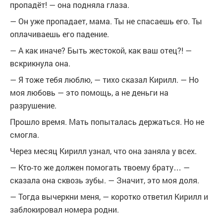
пропадёт! — она подняла глаза.
— Он уже пропадает, мама. Ты не спасаешь его. Ты
оплачиваешь его падение.
— А как иначе? Быть жестокой, как ваш отец?! —
вскрикнула она.
— Я тоже тебя люблю, — тихо сказал Кирилл. — Но
моя любовь — это помощь, а не деньги на
разрушение.
Прошло время. Мать попыталась держаться. Но не
смогла.
Через месяц Кирилл узнал, что она заняла у всех.
— Кто-то же должен помогать твоему брату… —
сказала она сквозь зубы. — Значит, это моя доля.
— Тогда вычеркни меня, — коротко ответил Кирилл и
заблокировал номера родни.