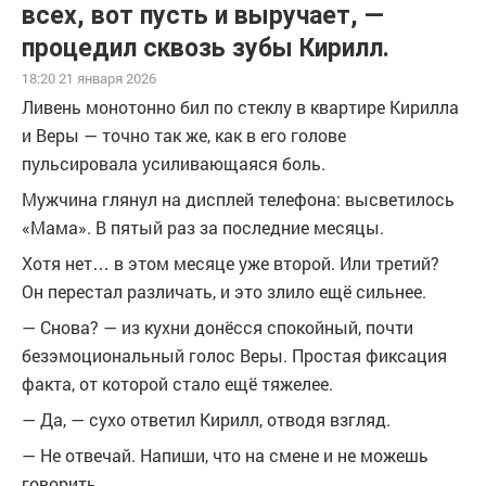
всех, вот пусть и выручает, —
процедил сквозь зубы Кирилл.
18:20 21 января 2026
Ливень монотонно бил по стеклу в квартире Кирилла
и Веры — точно так же, как в его голове
пульсировала усиливающаяся боль.
Мужчина глянул на дисплей телефона: высветилось
«Мама». В пятый раз за последние месяцы.
Хотя нет… в этом месяце уже второй. Или третий?
Он перестал различать, и это злило ещё сильнее.
— Снова? — из кухни донёсся спокойный, почти
безэмоциональный голос Веры. Простая фиксация
факта, от которой стало ещё тяжелее.
— Да, — сухо ответил Кирилл, отводя взгляд.
— Не отвечай. Напиши, что на смене и не можешь
говорить.