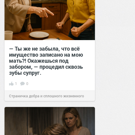
— Ты же не забыла, что всё
имущество записано на мою
мать?! Окажешься под
забором, — процедил сквозь
зубы супруг.
1
0
Страничка добра и сплошного жизненного
позитива!
15:40
27 июн 2025