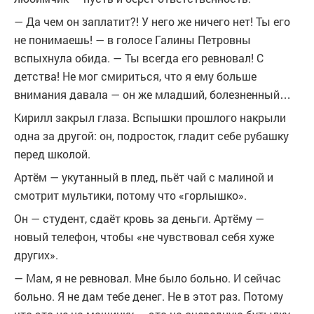
— Да чем он заплатит?! У него же ничего нет! Ты его
не понимаешь! — в голосе Галины Петровны
вспыхнула обида. — Ты всегда его ревновал! С
детства! Не мог смириться, что я ему больше
внимания давала — он же младший, болезненный…
Кирилл закрыл глаза. Вспышки прошлого накрыли
одна за другой: он, подросток, гладит себе рубашку
перед школой.
Артём — укутанный в плед, пьёт чай с малиной и
смотрит мультики, потому что «горлышко».
Он — студент, сдаёт кровь за деньги. Артёму —
новый телефон, чтобы «не чувствовал себя хуже
других».
— Мам, я не ревновал. Мне было больно. И сейчас
больно. Я не дам тебе денег. Не в этот раз. Потому