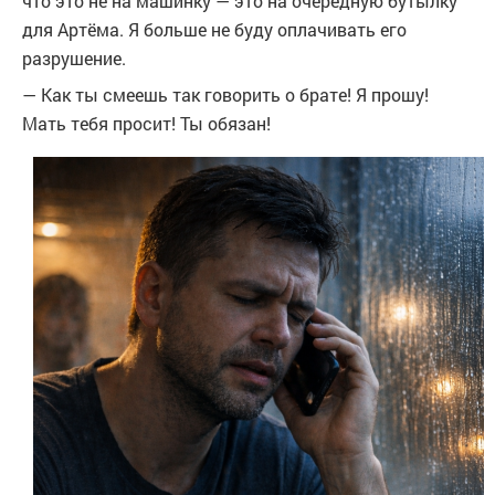
что это не на машинку — это на очередную бутылку
для Артёма. Я больше не буду оплачивать его
разрушение.
— Как ты смеешь так говорить о брате! Я прошу!
Мать тебя просит! Ты обязан!