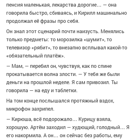
пенсия маленькая, лекарства дорогие… — она
говорила быстро, сбиваясь, и Кирилл машинально
продолжал её фразы про себя.
Он знал этот сценарий почти наизусть. Менялись
только предметы: то морозилка «шумит», то
телевизор «рябит», то внезапно всплывал какой-то
«обязательный платёж».
— Мам, — перебил он, чувствуя, как по спине
прокатывается волна злости. — У тебя же были
деньги на прошлой неделе. Я сам привозил. Ты
говорила — на еду и таблетки.
На том конце послышался протяжный вздох,
микрофон захрипел.
— Кирюша, всё подорожало… Курицу взяла,
хорошую. Артём заходил — худющий, голодный… Я
его накормила. А он… он сейчас без работы, ему