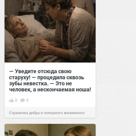
— Уведите отсюда свою
старуху! — процедила сквозь
зубы невестка. — Это не
человек, а нескончаемая ноша!
0
0
Страничка добра и сплошного жизненного
позитива!
16:20
09 янв 2026