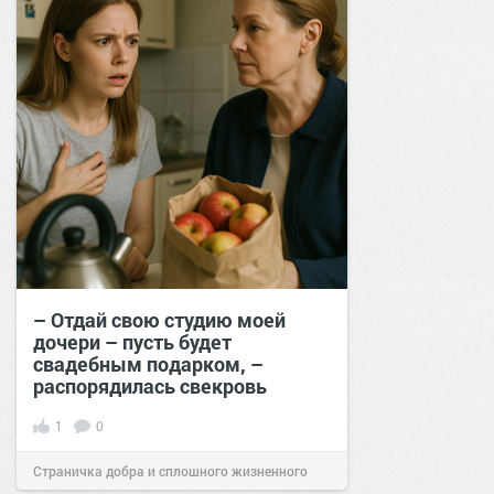
– Отдай свою студию моей
дочери – пусть будет
свадебным подарком, –
распорядилась свекровь
1
0
Страничка добра и сплошного жизненного