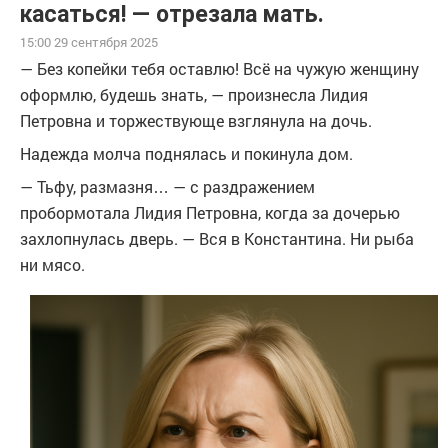
касаться! — отрезала мать.
15:00 29 сентября 2025
— Без копейки тебя оставлю! Всё на чужую женщину
оформлю, будешь знать, — произнесла Лидия
Петровна и торжествующе взглянула на дочь.
Надежда молча поднялась и покинула дом.
— Тьфу, размазня… — с раздражением
пробормотала Лидия Петровна, когда за дочерью
захлопнулась дверь. — Вся в Константина. Ни рыба
ни мясо.