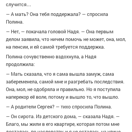
случится…
— А мать? Она тебя поддержала? — спросила
Полина.
— Нет, — покачала головой Надя. — Она первым
делом заявила, что ничем помочь не может, она, мол,
на пенсии, и ей самой требуется поддержка.
Полина сочувственно вздохнула, а Надя
продолжила:
— Мать сказала, что я сама вышла замуж, сама
забеременела, самой мне и разгребать последствия.
Она, мол, не одобряла и правильно. Но я поступила
наперекор её воле, потому и вышло то, что вышло.
— А родители Сергея? — тихо спросила Полина.
— Он сирота. Из детского дома, — сказала Надя. —
Благо, мы жили в его квартире, которая потом мне
досталась по наследству, и я не осталась на улице.