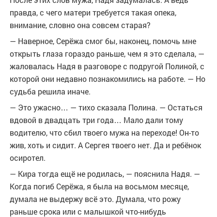
правда, с чего матери требуется такая опека,
внимание, словно она совсем старая?
— Наверное, Серёжа смог бы, наконец, помочь мне
открыть глаза гораздо раньше, чем я это сделала, —
жаловалась Надя в разговоре с подругой Полиной, с
которой они недавно познакомились на работе. — Но
судьба решила иначе.
— Это ужасно… — тихо сказала Полина. — Остаться
вдовой в двадцать три года… Мало дали тому
водителю, что сбил твоего мужа на переходе! Он-то
жив, хоть и сидит. А Сергея твоего нет. Да и ребёнок
осиротел.
— Кира тогда ещё не родилась, — пояснила Надя. —
Когда погиб Серёжа, я была на восьмом месяце,
думала не выдержу всё это. Думала, что рожу
раньше срока или с малышкой что-нибудь