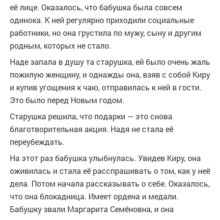
её лице. Оказалось, что бабушка была совсем
одинока. К ней регулярно приходили социальные
работники, но она грустила по мужу, сыну и другим
родным, которых не стало.
Наде запала в душу та старушка, ей было очень жаль
пожилую женщину, и однажды она, взяв с собой Киру
и купив угощения к чаю, отправилась к ней в гости.
Это было перед Новым годом.
Старушка решила, что подарки — это снова
благотворительная акция. Надя не стала её
переубеждать.
На этот раз бабушка улыбнулась. Увидев Киру, она
оживилась и стала её расспрашивать о том, как у неё
дела. Потом начала рассказывать о себе. Оказалось,
что она блокадница. Имеет ордена и медали.
Бабушку звали Маргарита Семёновна, и она