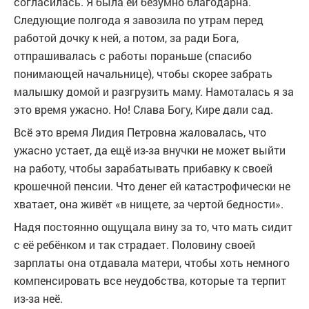
согласилась. Я была ей безумно благодарна.
Следующие полгода я завозила по утрам перед
работой дочку к ней, а потом, за ради Бога,
отпрашивалась с работы пораньше (спасибо
понимающей начальнице), чтобы скорее забрать
малышку домой и разгрузить маму. Намоталась я за
это время ужасно. Но! Слава Богу, Кире дали сад.
Всё это время Лидия Петровна жаловалась, что
ужасно устает, да ещё из-за внучки не может выйти
на работу, чтобы зарабатывать прибавку к своей
крошечной пенсии. Что денег ей катастрофически не
хватает, она живёт «в нищете, за чертой бедности».
Надя постоянно ощущала вину за то, что мать сидит
с её ребёнком и так страдает. Половину своей
зарплаты она отдавала матери, чтобы хоть немного
компенсировать все неудобства, которые та терпит
из-за неё.