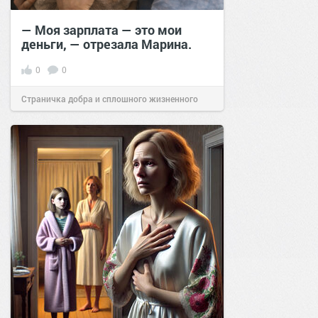
— Моя зарплата — это мои
деньги, — отрезала Марина.
0
0
Страничка добра и сплошного жизненного
позитива!
15:18
31 янв 2026