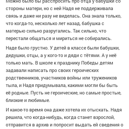
Можно было бы расспросить про отца у бабушки со
стороны матери, но с ней Надя не поддерживала
связь и даже ни разу не виделась. Она знала только,
что когда-то, несколько лет назад, бабушка с
матерью сильно разругались. Так сильно, что
перестали общаться и мириться не собирались.
Наде было грустно. У детей в классе были бабушки,
дедушки, отцы, а у кого-то и дяди с тётями. А у неё
только мать. В школе к празднику Победы детям
задавали написать про своих героических
родственников, участников войны или тружеников
тыла, и Надя придумывала, какими могли бы быть
её родные. Пусть не героические, но самые простые,
близкие и любимые.
И какое-то время она даже хотела их отыскать. Надя
решила, что когда-нибудь, когда станет взрослой,
отправится в архив и попросит выдать ей сведения о