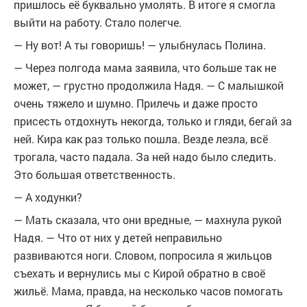
пришлось её буквально умолять. В итоге я смогла
выйти на работу. Стало полегче.
— Ну вот! А ты говоришь! — улыбнулась Полина.
— Через полгода мама заявила, что больше так не
может, — грустно продолжила Надя. — С малышкой
очень тяжело и шумно. Прилечь и даже просто
присесть отдохнуть некогда, только и гляди, бегай за
ней. Кира как раз только пошла. Везде лезла, всё
трогала, часто падала. За ней надо было следить.
Это большая ответственность.
— А ходунки?
— Мать сказала, что они вредные, — махнула рукой
Надя. — Что от них у детей неправильно
развиваются ноги. Словом, попросила я жильцов
съехать и вернулись мы с Кирой обратно в своё
жильё. Мама, правда, на несколько часов помогать