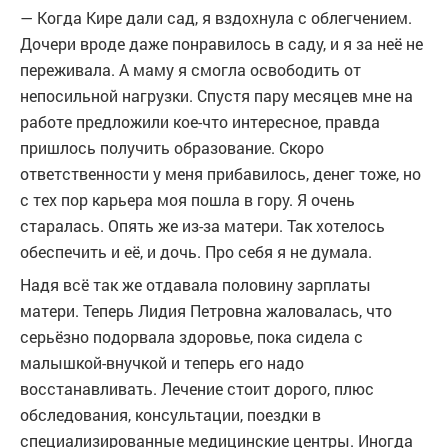
— Когда Кире дали сад, я вздохнула с облегчением.
Дочери вроде даже понравилось в саду, и я за неё не
переживала. А маму я смогла освободить от
непосильной нагрузки. Спустя пару месяцев мне на
работе предложили кое-что интересное, правда
пришлось получить образование. Скоро
ответственности у меня прибавилось, денег тоже, но
с тех пор карьера моя пошла в гору. Я очень
старалась. Опять же из-за матери. Так хотелось
обеспечить и её, и дочь. Про себя я не думала.
Надя всё так же отдавала половину зарплаты
матери. Теперь Лидия Петровна жаловалась, что
серьёзно подорвала здоровье, пока сидела с
малышкой-внучкой и теперь его надо
восстанавливать. Лечение стоит дорого, плюс
обследования, консультации, поездки в
специализированные медицинские центры. Иногда