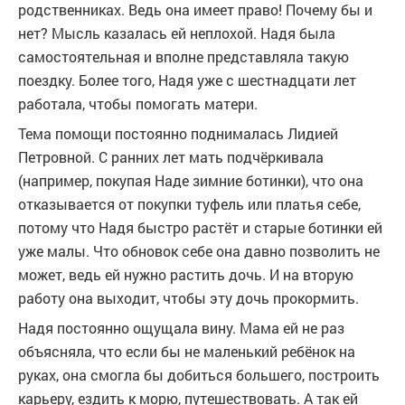
родственниках. Ведь она имеет право! Почему бы и
нет? Мысль казалась ей неплохой. Надя была
самостоятельная и вполне представляла такую
поездку. Более того, Надя уже с шестнадцати лет
работала, чтобы помогать матери.
Тема помощи постоянно поднималась Лидией
Петровной. С ранних лет мать подчёркивала
(например, покупая Наде зимние ботинки), что она
отказывается от покупки туфель или платья себе,
потому что Надя быстро растёт и старые ботинки ей
уже малы. Что обновок себе она давно позволить не
может, ведь ей нужно растить дочь. И на вторую
работу она выходит, чтобы эту дочь прокормить.
Надя постоянно ощущала вину. Мама ей не раз
объясняла, что если бы не маленький ребёнок на
руках, она смогла бы добиться большего, построить
карьеру, ездить к морю, путешествовать. А так ей