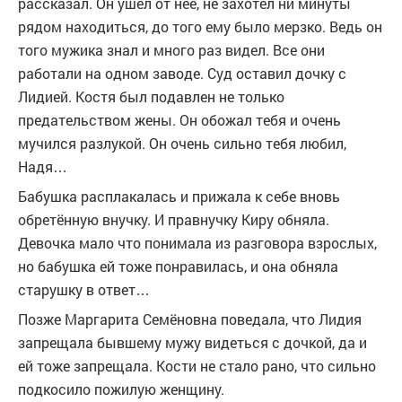
рассказал. Он ушёл от неё, не захотел ни минуты
рядом находиться, до того ему было мерзко. Ведь он
того мужика знал и много раз видел. Все они
работали на одном заводе. Суд оставил дочку с
Лидией. Костя был подавлен не только
предательством жены. Он обожал тебя и очень
мучился разлукой. Он очень сильно тебя любил,
Надя…
Бабушка расплакалась и прижала к себе вновь
обретённую внучку. И правнучку Киру обняла.
Девочка мало что понимала из разговора взрослых,
но бабушка ей тоже понравилась, и она обняла
старушку в ответ…
Позже Маргарита Семёновна поведала, что Лидия
запрещала бывшему мужу видеться с дочкой, да и
ей тоже запрещала. Кости не стало рано, что сильно
подкосило пожилую женщину.