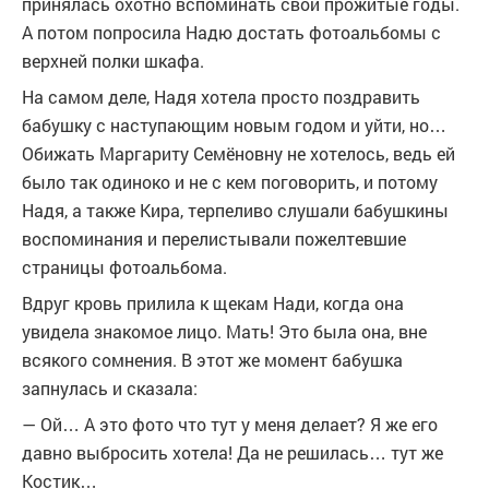
принялась охотно вспоминать свои прожитые годы.
А потом попросила Надю достать фотоальбомы с
верхней полки шкафа.
На самом деле, Надя хотела просто поздравить
бабушку с наступающим новым годом и уйти, но…
Обижать Маргариту Семёновну не хотелось, ведь ей
было так одиноко и не с кем поговорить, и потому
Надя, а также Кира, терпеливо слушали бабушкины
воспоминания и перелистывали пожелтевшие
страницы фотоальбома.
Вдруг кровь прилила к щекам Нади, когда она
увидела знакомое лицо. Мать! Это была она, вне
всякого сомнения. В этот же момент бабушка
запнулась и сказала:
— Ой… А это фото что тут у меня делает? Я же его
давно выбросить хотела! Да не решилась… тут же
Костик…