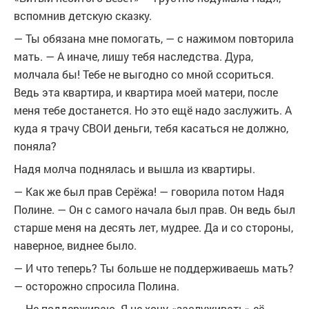
вспомнив детскую сказку.
— Ты обязана мне помогать, — с нажимом повторила
мать. — А иначе, лишу тебя наследства. Дура,
молчала бы! Тебе не выгодно со мной ссориться.
Ведь эта квартира, и квартира моей матери, после
меня тебе достанется. Но это ещё надо заслужить. А
куда я трачу СВОИ деньги, тебя касаться не должно,
поняла?
Надя молча поднялась и вышла из квартиры.
— Как же был прав Серёжа! — говорила потом Надя
Полине. — Он с самого начала был прав. Он ведь был
старше меня на десять лет, мудрее. Да и со стороны,
наверное, виднее было.
— И что теперь? Ты больше не поддерживаешь мать?
— осторожно спросила Полина.
— Не поддерживаю. Я не хочу «заслуживать» её