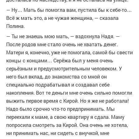
— Ну… Мать бы помогла вам, пустила бы к себе-то…
Всё ж мать это, а не чужая женщина, — сказала
Полина.
— Ты не знаешь мою мать, — вздохнула Надя. —
После родов мне стало очень не хватать денег.
Матери я, конечно, уже не помогала, самой бы свести
концы с концами… Серёжа был у меня очень
серьёзным и предусмотрительным человеком. У
него был вклад, до знакомства со мной он
специально подрабатывал и создавал себе
накопления. Вот те деньги мне очень сильно помогли
выжить первое время с Кирой. Но я же не работала!
Надо было срочно что-то предпринимать. Мы
переехали к маме, а свою квартиру я сдала. Маму
попросила смотреть за Кирой. Она очень не хотела,
ни принимать нас, ни сидеть с внучкой, мне