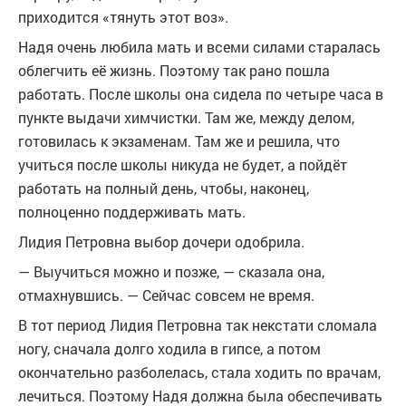
приходится «тянуть этот воз».
Надя очень любила мать и всеми силами старалась
облегчить её жизнь. Поэтому так рано пошла
работать. После школы она сидела по четыре часа в
пункте выдачи химчистки. Там же, между делом,
готовилась к экзаменам. Там же и решила, что
учиться после школы никуда не будет, а пойдёт
работать на полный день, чтобы, наконец,
полноценно поддерживать мать.
Лидия Петровна выбор дочери одобрила.
— Выучиться можно и позже, — сказала она,
отмахнувшись. — Сейчас совсем не время.
В тот период Лидия Петровна так некстати сломала
ногу, сначала долго ходила в гипсе, а потом
окончательно разболелась, стала ходить по врачам,
лечиться. Поэтому Надя должна была обеспечивать