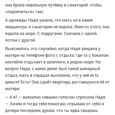
она брала недельную путёвку в санаторий, чтобы
«подлечиться» там.
А однажды Надя узнала, что мать ни в какие
медцентры и санатории не ездила. Вместо этого, она
ездила на море. С подругами. Сначала с одной,
потом с другой.
Выяснилось это случайно, когда Надя увидела у
матери на телефоне фото с отдыха, где та с бокалом
коктейля отдыхает в шезлонге, а рядом море. На
вопрос Нади, с каких денег был такой шикарный
отдых, мать в сердцах выпалила, что у неё есть
деньги! Есть! Она сдаёт квартиру, доставшуюся ей от
матери.
— А я? — внезапно севшим голосом спросила Надя.
— Зачем я тогда тебе помогаю, отрываю от себя и
дочери последнее, думая, что ты едва сводишь