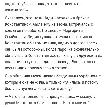
поджав губы, заявила, что «она ничуть не
изменилась».
Оказалось, что мать Нади, находясь в браке с
Константином, была ему не верна, встречаясь с
коллегой по работе. По словам Маргариты
Семёновны, Лидия гуляла от мужа несколько лет.
Константин об этом не знал, видимо долгое время
они были осторожны. Когда парочка окончательно
обнаглела и Константин застал жену с «другом» в их
спальне, он тут же подал на развод. Виноватая во
всём Лидия прикинулась жертвой.
Она обвинила мужа, назвав бездушным чурбаном, с
которым она не жила, а только мучилась, и потому
была вынуждена искать «отдушину».
— Чего она только не напридумывала, — махнула
рукой Маргарита Семёновна. — Костя мне всё