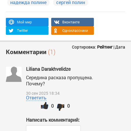
надежда полине
сергей полин
Мой мир
Вконтакте
Twitter
Одноклассники
Сортировка:
Рейтинг
|
Дата
Комментарии
(1)
Liliana Darakhvelidze
Середина расказа пропущена.
Почему?
30 сен 2025 18:34
Ответить
0
0
Написать комментарий: