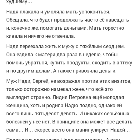
худшему…
Надя плакала и умоляла мать успокоиться.
Обещала, что будет продолжать часто её навещать
и, конечно же, помогать деньгами. Мать горестно
кивала и ничего не отвечала.
Надя переехала жить к мужу с тяжёлым сердцем.
Она ездила к матери два раза в неделю, чтобы
помочь убраться, купить продукты, сходить в аптеку
и по другим делам. А также привозила деньги.
Муж Нади, Сергей, не возражал против этих визитов,
только осторожно намекал жене, что всё это
выглядит странно. Лидия Петровна ещё молодая
женщина, хоть и родила Надю поздно, однако ей
всего лишь пятьдесят девять. И никаких серьёзных
болезней у неё нет. В принципе она может всё делать
сама… И… скорее всего она манипулирует Надей…
После этих слов мужа, Надя задумалась. А ведь