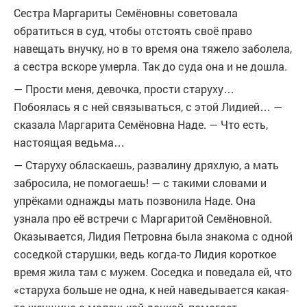
Сестра Маргариты Семёновны советовала
обратиться в суд, чтобы отстоять своё право
навещать внучку, но в то время она тяжело заболела,
а сестра вскоре умерла. Так до суда она и не дошла.
— Прости меня, девочка, прости старуху…
Побоялась я с ней связываться, с этой Лидией… —
сказала Маргарита Семёновна Наде. — Что есть,
настоящая ведьма…
— Старуху обласкаешь, развалину дряхлую, а мать
забросила, не помогаешь! — с такими словами и
упрёками однажды мать позвонила Наде. Она
узнала про её встречи с Маргаритой Семёновной.
Оказывается, Лидия Петровна была знакома с одной
соседкой старушки, ведь когда-то Лидия короткое
время жила там с мужем. Соседка и поведала ей, что
«старуха больше не одна, к ней наведывается какая-