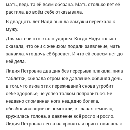
мать, ведь та ей всем обязана. Мать столько лет её
растила, во всём себе отказывала.
В двадцать лет Надя вышла замуж и переехала к
мужу.
Для матери это стало ударом. Когда Надя только
сказала, что они с женихом подали заявление, мать
заявила, что дочь её бросает. И что ей совсем нет до
неё дела.
Лидия Петровна два дня без перерыва плакала, пила
таблетки, сбивала огромное давление, обвиняя дочь
в том, что из-за этих переживаний снова угробит
себе здоровье, не успев толком поправиться. Её
недавно сломанная нога нещадно болела,
обезболивающие не помогали, в глазах темнело,
кружилась голова, а давление всё росло и росло.
Лидия Петровна легла на кровать и приготовилась к