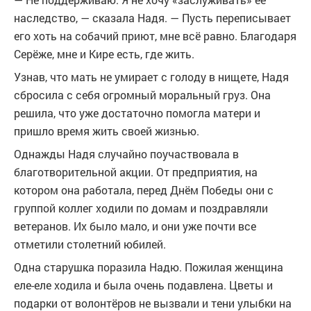
наследство, — сказала Надя. — Пусть переписывает
его хоть на собачий приют, мне всё равно. Благодаря
Серёже, мне и Кире есть, где жить.
Узнав, что мать не умирает с голоду в нищете, Надя
сбросила с себя огромный моральный груз. Она
решила, что уже достаточно помогла матери и
пришло время жить своей жизнью.
Однажды Надя случайно поучаствовала в
благотворительной акции. От предприятия, на
котором она работала, перед Днём Победы они с
группой коллег ходили по домам и поздравляли
ветеранов. Их было мало, и они уже почти все
отметили столетний юбилей.
Одна старушка поразила Надю. Пожилая женщина
еле-еле ходила и была очень подавлена. Цветы и
подарки от волонтёров не вызвали и тени улыбки на