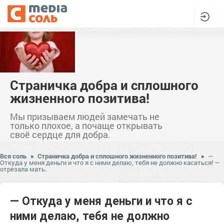
Страничка добра и сплошного
жизненного позитива!
Мы призываем людей замечать не
только плохое, а почаще открывать
своё сердце для добра.
Вся соль
»
Страничка добра и сплошного жизненного позитива!
»
—
Откуда у меня деньги и что я с ними делаю, тебя не должно касаться! —
отрезала мать.
— Откуда у меня деньги и что я с
ними делаю, тебя не должно