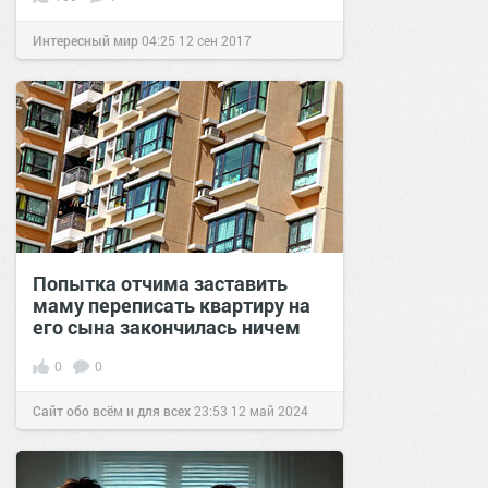
Интересный мир
04:25
12 сен 2017
Попытка отчима заставить
маму переписать квартиру на
его сына закончилась ничем
0
0
Сайт обо всём и для всех
23:53
12 май 2024