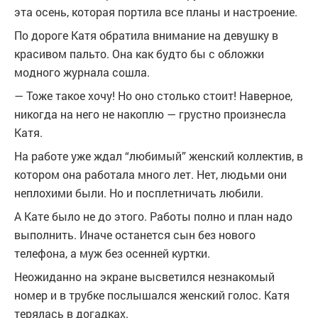
эта осень, которая портила все планы и настроение.
По дороге Катя обратила внимание на девушку в
красивом пальто. Она как будто бы с обложки
модного журнала сошла.
— Тоже такое хочу! Но оно столько стоит! Наверное,
никогда на него не накоплю — грустно произнесла
Катя.
На работе уже ждал “любимый” женский коллектив, в
котором она работала много лет. Нет, людьми они
неплохими были. Но и посплетничать любили.
А Кате было не до этого. Работы полно и план надо
выполнить. Иначе останется сын без нового
телефона, а муж без осенней куртки.
Неожиданно на экране высветился незнакомый
номер и в трубке послышался женский голос. Катя
терялась в догадках.