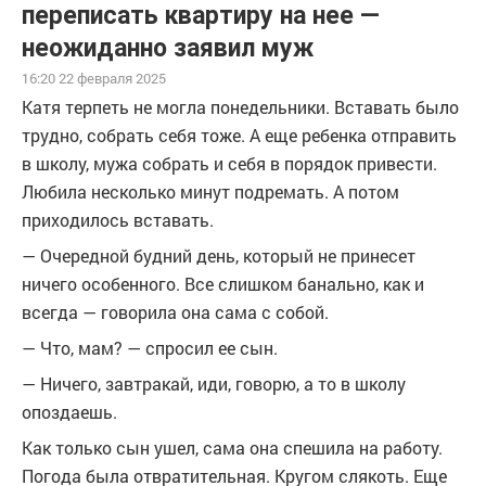
переписать квартиру на нее —
неожиданно заявил муж
16:20 22 февраля 2025
Катя терпеть не могла понедельники. Вставать было
трудно, собрать себя тоже. А еще ребенка отправить
в школу, мужа собрать и себя в порядок привести.
Любила несколько минут подремать. А потом
приходилось вставать.
— Очередной будний день, который не принесет
ничего особенного. Все слишком банально, как и
всегда — говорила она сама с собой.
— Что, мам? — спросил ее сын.
— Ничего, завтракай, иди, говорю, а то в школу
опоздаешь.
Как только сын ушел, сама она спешила на работу.
Погода была отвратительная. Кругом слякоть. Еще