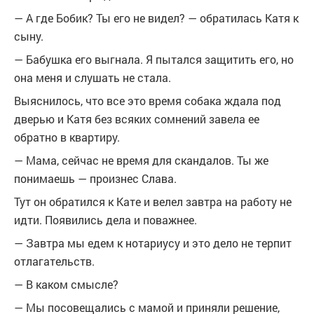
— А где Бобик? Ты его не видел? — обратилась Катя к
сыну.
— Бабушка его выгнала. Я пытался защитить его, но
она меня и слушать не стала.
Выяснилось, что все это время собака ждала под
дверью и Катя без всяких сомнений завела ее
обратно в квартиру.
— Мама, сейчас не время для скандалов. Ты же
понимаешь — произнес Слава.
Тут он обратился к Кате и велел завтра на работу не
идти. Появились дела и поважнее.
— Завтра мы едем к нотариусу и это дело не терпит
отлагательств.
— В каком смысле?
— Мы посовещались с мамой и приняли решение,