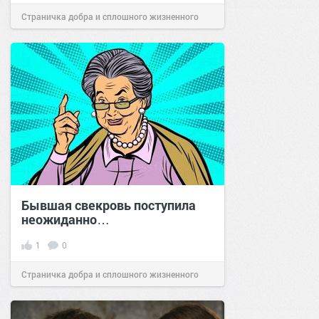
Страничка добра и сплошного жизненного
позитива!
15:04
21 окт 2024
Бывшая свекровь поступила
неожиданно…
1
0
Страничка добра и сплошного жизненного
позитива!
17:48
01 апр 2024