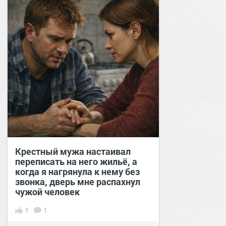
Крестный мужа настаивал
переписать на него жильё, а
когда я нагрянула к нему без
звонка, дверь мне распахнул
чужой человек
1
1