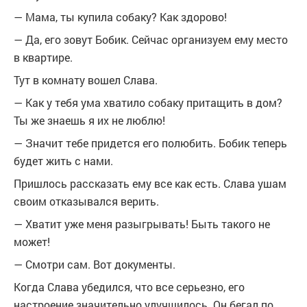
— Мама, ты купила собаку? Как здорово!
— Да, его зовут Бобик. Сейчас организуем ему место
в квартире.
Тут в комнату вошел Слава.
— Как у тебя ума хватило собаку притащить в дом?
Ты же знаешь я их не люблю!
— Значит тебе придется его полюбить. Бобик теперь
будет жить с нами.
Пришлось рассказать ему все как есть. Слава ушам
своим отказывался верить.
— Хватит уже меня разыгрывать! Быть такого не
может!
— Смотри сам. Вот документы.
Когда Слава убедился, что все серьезно, его
настроение значительно улучшилось. Он бегал по