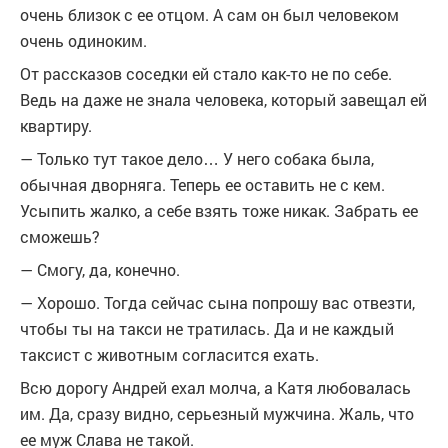
очень близок с ее отцом. А сам он был человеком
очень одиноким.
От рассказов соседки ей стало как-то не по себе.
Ведь на даже не знала человека, который завещал ей
квартиру.
— Только тут такое дело… У него собака была,
обычная дворняга. Теперь ее оставить не с кем.
Усыпить жалко, а себе взять тоже никак. Забрать ее
сможешь?
— Смогу, да, конечно.
— Хорошо. Тогда сейчас сына попрошу вас отвезти,
чтобы ты на такси не тратилась. Да и не каждый
таксист с животным согласится ехать.
Всю дорогу Андрей ехал молча, а Катя любовалась
им. Да, сразу видно, серьезный мужчина. Жаль, что
ее муж Слава не такой.