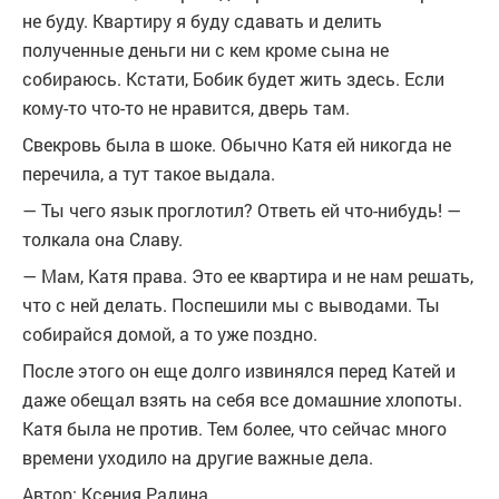
не буду. Квартиру я буду сдавать и делить
полученные деньги ни с кем кроме сына не
собираюсь. Кстати, Бобик будет жить здесь. Если
кому-то что-то не нравится, дверь там.
Свекровь была в шоке. Обычно Катя ей никогда не
перечила, а тут такое выдала.
— Ты чего язык проглотил? Ответь ей что-нибудь! —
толкала она Славу.
— Мам, Катя права. Это ее квартира и не нам решать,
что с ней делать. Поспешили мы с выводами. Ты
собирайся домой, а то уже поздно.
После этого он еще долго извинялся перед Катей и
даже обещал взять на себя все домашние хлопоты.
Катя была не против. Тем более, что сейчас много
времени уходило на другие важные дела.
Автор: Ксения Радина