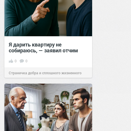
Я дарить квартиру не
собираюсь, — заявил отчим
0
0
Страничка добра и сплошного жизненного
позитива!
22:20
10 сен 2025