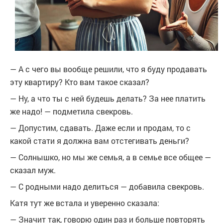
— А с чего вы вообще решили, что я буду продавать
эту квартиру? Кто вам такое сказал?
— Ну, а что ты с ней будешь делать? За нее платить
же надо! — подметила свекровь.
— Допустим, сдавать. Даже если и продам, то с
какой стати я должна вам отстегивать деньги?
— Солнышко, но мы же семья, а в семье все общее —
сказал муж.
— С родными надо делиться — добавила свекровь.
Катя тут же встала и уверенно сказала:
— Значит так, говорю один раз и больше повторять