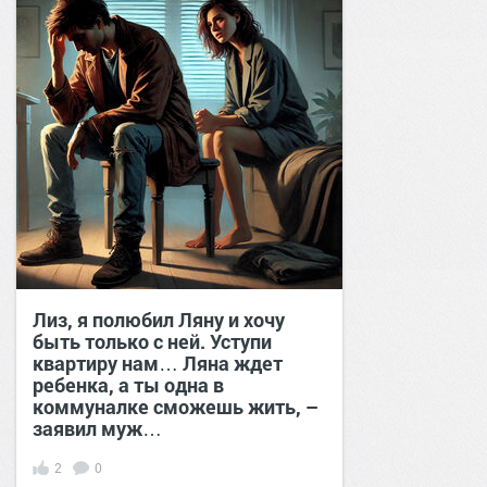
Лиз, я полюбил Ляну и хочу
быть только с ней. Уступи
квартиру нам… Ляна ждет
ребенка, а ты одна в
коммуналке сможешь жить, –
заявил муж…
2
0