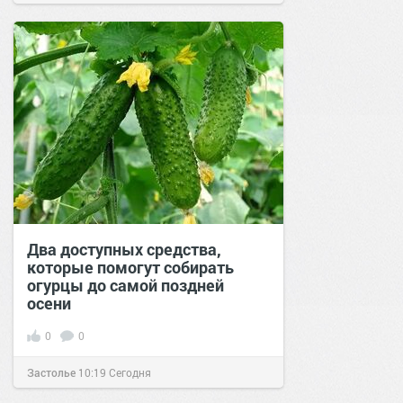
Два доступных средства,
которые помогут собирать
огурцы до самой поздней
осени
0
0
Застолье
10:19
Сегодня