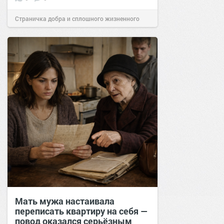
Страничка добра и сплошного жизненного
позитива!
12:39
16 мар 2026
Мать мужа настаивала
переписать квартиру на себя —
повод оказался серьёзным