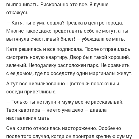
выплачивать. Рискованно это все. Я лучше
откажусь.
— Катя, ты с ума сошла? Трешка в центре города.
Многие такое даже представить себе не могут, а ты
вытянула счастливый билет! — убеждала ее мать.
Катя решилась и все подписала. После отправилась
смотреть новую квартиру. Двор был такой хороший,
зеленый. Неподалеку расположен парк. Не сравнить
с ее домом, где по соседству одни маргиналы живут.
А тут все цивилизованно. Цветочки посажены и
соседи приветливые.
— Только ты не глупи и мужу все не рассказывай.
Твоя квартира — не его ума дело — давала
наставления мать.
Она к зятю относилась настороженно. Особенно
после того случая, когда он проиграл крупную сумму