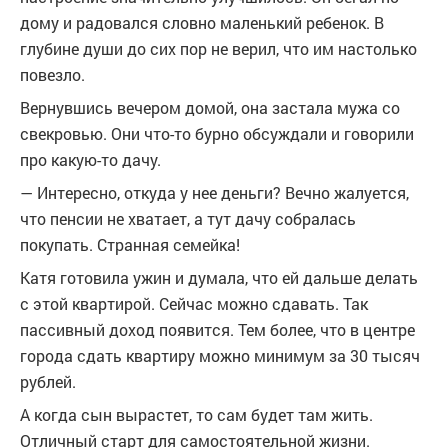
дому и радовался словно маленький ребенок. В
глубине души до сих пор не верил, что им настолько
повезло.
Вернувшись вечером домой, она застала мужа со
свекровью. Они что-то бурно обсуждали и говорили
про какую-то дачу.
— Интересно, откуда у нее деньги? Вечно жалуется,
что пенсии не хватает, а тут дачу собралась
покупать. Странная семейка!
Катя готовила ужин и думала, что ей дальше делать
с этой квартирой. Сейчас можно сдавать. Так
пассивный доход появится. Тем более, что в центре
города сдать квартиру можно минимум за 30 тысяч
рублей.
А когда сын вырастет, то сам будет там жить.
Отличный старт для самостоятельной жизни.