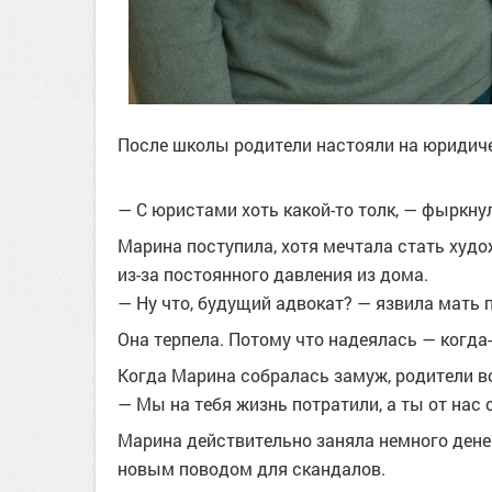
После школы родители настояли на юридич
— С юристами хоть какой-то толк, — фыркнул
Марина поступила, хотя мечтала стать худо
из-за постоянного давления из дома.
— Ну что, будущий адвокат? — язвила мать 
Она терпела. Потому что надеялась — когда-
Когда Марина собралась замуж, родители в
— Мы на тебя жизнь потратили, а ты от нас
Марина действительно заняла немного денег
новым поводом для скандалов.