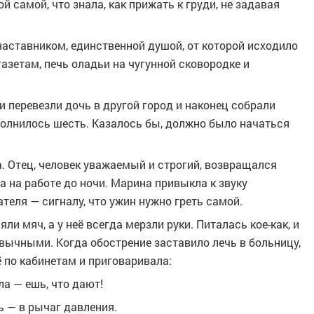
 самой, что знала, как прижать к груди, не задавая
наставником, единственной душой, от которой исходило
азетам, печь оладьи на чугунной сковородке и
и перевезли дочь в другой город и наконец собрали
олнилось шесть. Казалось бы, должно было начаться
. Отец, человек уважаемый и строгий, возвращался
а на работе до ночи. Марина привыкла к звуку
ля — сигналу, что ужин нужно греть самой.
яли мяч, а у неё всегда мерзли руки. Питалась кое-как, и
вычными. Когда обострение заставило лечь в больницу,
 по кабинетам и приговаривала:
ла — ешь, что дают!
нь — в рычаг давления.