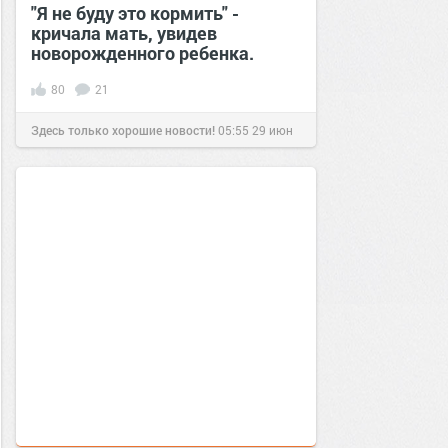
"Я не буду это кормить" -
кричала мать, увидев
новорожденного ребенка.
80
21
Здесь только хорошие новости!
05:55
29 июн
2021