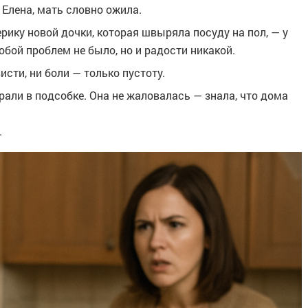
 Елена, мать словно ожила.
ерику новой дочки, которая швыряла посуду на пол, — у
обой проблем не было, но и радости никакой.
исти, ни боли — только пустоту.
ирали в подсобке. Она не жаловалась — знала, что дома
.