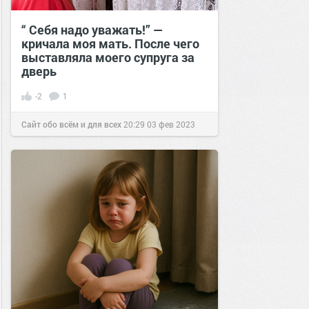
“ Себя надо уважать!” —
кричала моя мать. После чего
выставляла моего супруга за
дверь
-2
1
Сайт обо всём и для всех
20:29
03 фев 2023