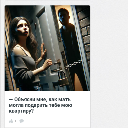
— Объясни мне, как мать
могла подарить тебе мою
квартиру?
1
1