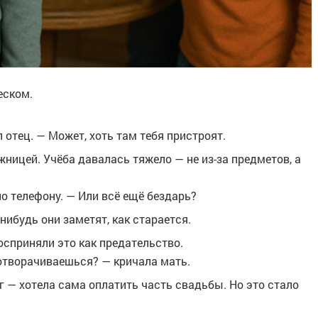
еском.
 отец. — Может, хоть там тебя пристроят.
жницей. Учёба давалась тяжело — не из-за предметов, а
по телефону. — Или всё ещё бездарь?
нибудь они заметят, как старается.
осприняли это как предательство.
 отворачиваешься? — кричала мать.
 — хотела сама оплатить часть свадьбы. Но это стало