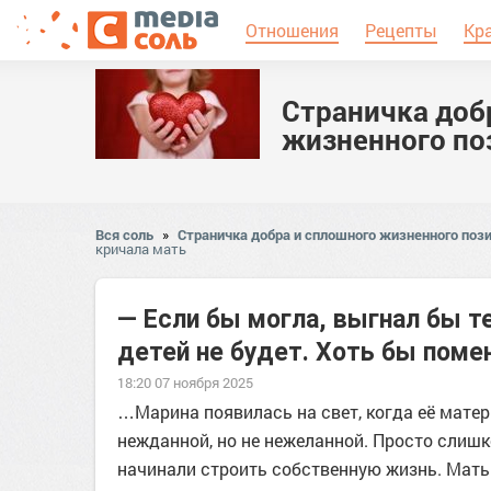
Отношения
Рецепты
Кр
Страничка доб
жизненного по
Вся соль
»
Страничка добра и сплошного жизненного пози
кричала мать
— Если бы могла, выгнал бы т
детей не будет. Хоть бы поме
18:20 07 ноября 2025
…Марина появилась на свет, когда её мате
нежданной, но не нежеланной. Просто слишк
начинали строить собственную жизнь. Мать 