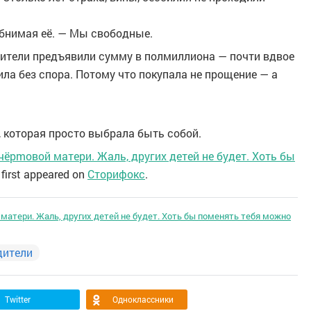
бнимая её. — Мы свободные.
дители предъявили сумму в полмиллиона — почти вдвое
ла без спора. Потому что покупала не прощение — а
 которая просто выбрала быть собой.
чёрmовой матери. Жаль, других детей не будет. Хоть бы
first appeared on
Сторифокс
.
 матери. Жаль, других детей не будет. Хоть бы поменять тебя можно
дители
Twitter
Одноклассники