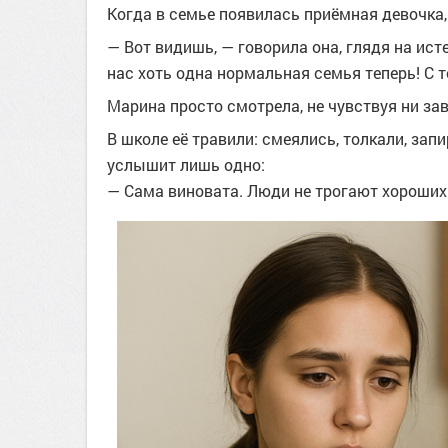
Когда в семье появилась приёмная девочка,
— Вот видишь, — говорила она, глядя на ист
нас хоть одна нормальная семья теперь! С т
Марина просто смотрела, не чувствуя ни зав
В школе её травили: смеялись, толкали, зап
услышит лишь одно:
— Сама виновата. Люди не трогают хороших