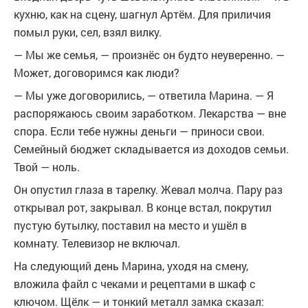
кухню, как на сцену, шагнул Артём. Для приличия
помыл руки, сел, взял вилку.
— Мы же семья, — произнёс он будто неуверенно. —
Может, договоримся как люди?
— Мы уже договорились, — ответила Марина. — Я
распоряжаюсь своим заработком. Лекарства — вне
спора. Если тебе нужны деньги — приноси свои.
Семейный бюджет складывается из доходов семьи.
Твой — ноль.
Он опустил глаза в тарелку. Жевал молча. Пару раз
открывал рот, закрывал. В конце встал, покрутил
пустую бутылку, поставил на место и ушёл в
комнату. Телевизор не включал.
На следующий день Марина, уходя на смену,
вложила файл с чеками и рецептами в шкаф с
ключом. Щёлк — и тонкий металл замка сказал: