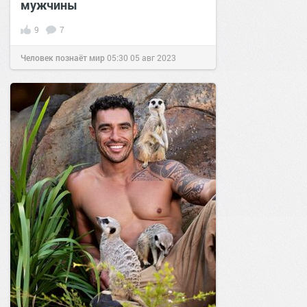
мужчины
9
7
Человек познаёт мир
05:30
05 авг 2023