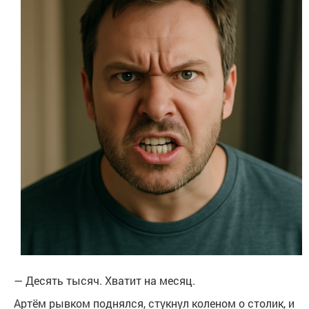
— Десять тысяч. Хватит на месяц.
Артём рывком поднялся, стукнул коленом о столик, и