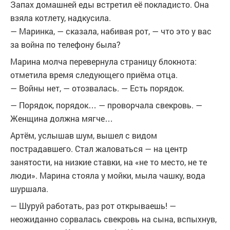
Запах домашней еды встретил её покладисто. Она
взяла котлету, надкусила.
— Маринка, — сказала, набивая рот, — что это у вас
за война по телефону была?
Марина молча перевернула страницу блокнота:
отметила время следующего приёма отца.
— Войны нет, — отозвалась. — Есть порядок.
— Порядок, порядок… — проворчала свекровь. —
Женщина должна мягче…
Артём, услышав шум, вышел с видом
пострадавшего. Стал жаловаться — на центр
занятости, на низкие ставки, на «не то место, не те
люди». Марина стояла у мойки, мыла чашку, вода
шуршала.
— Шуруй работать, раз рот открываешь! —
неожиданно сорвалась свекровь на сына, вспыхнув,