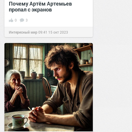
Почему Артём Артемьев
пропал с экранов
0
3
Интересный мир
09:41
15 окт 2023