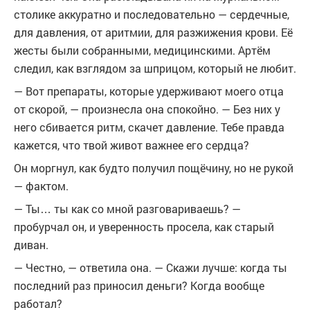
столике аккуратно и последовательно — сердечные,
для давления, от аритмии, для разжижения крови. Её
жесты были собранными, медицинскими. Артём
следил, как взглядом за шприцом, который не любит.
— Вот препараты, которые удерживают моего отца
от скорой, — произнесла она спокойно. — Без них у
него сбивается ритм, скачет давление. Тебе правда
кажется, что твой живот важнее его сердца?
Он моргнул, как будто получил пощёчину, но не рукой
— фактом.
— Ты… ты как со мной разговариваешь? —
пробурчал он, и уверенность просела, как старый
диван.
— Честно, — ответила она. — Скажи лучше: когда ты
последний раз приносил деньги? Когда вообще
работал?