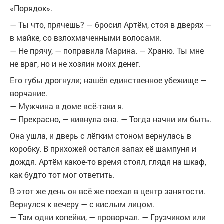
«Порядок».
— Ты что, прячешь? — бросил Артём, стоя в дверях —
в майке, со взлохмаченными волосами.
— Не прячy, — поправила Марина. — Храню. Ты мне
не враг, но и не хозяин моих денег.
Его губы дрогнули; нашёл единственное убежище —
ворчание.
— Мужчина в доме всё-таки я.
— Прекрасно, — кивнула она. — Тогда начни им быть.
Она ушла, и дверь с лёгким стоном вернулась в
коробку. В прихожей остался запах её шампуня и
дождя. Артём какое-то время стоял, глядя на шкаф,
как будто тот мог ответить.
В этот же день он всё же поехал в центр занятости.
Вернулся к вечеру — с кислым лицом.
— Там одни копейки, — проворчал. — Грузчиком или