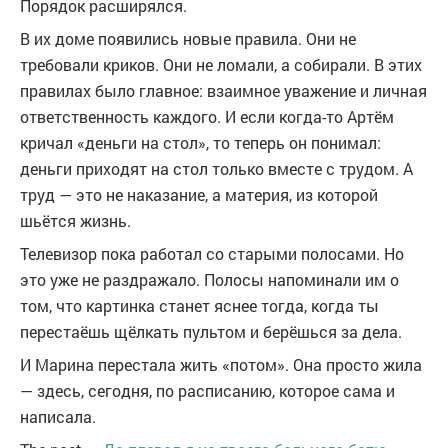
Порядок расширялся.
В их доме появились новые правила. Они не
требовали криков. Они не ломали, а собирали. В этих
правилах было главное: взаимное уважение и личная
ответственность каждого. И если когда-то Артём
кричал «деньги на стол», то теперь он понимал:
деньги приходят на стол только вместе с трудом. А
труд — это не наказание, а материя, из которой
шьётся жизнь.
Телевизор пока работал со старыми полосами. Но
это уже не раздражало. Полосы напоминали им о
том, что картинка станет яснее тогда, когда ты
перестаёшь щёлкать пультом и берёшься за дела.
И Марина перестала жить «потом». Она просто жила
— здесь, сегодня, по расписанию, которое сама и
написала.