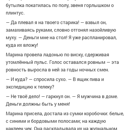
бутылка покатилась по полу, звеня горлышком о
плинтус.
— Да плевал я на твоего старика! — взвыл он,
замахиваясь руками, словно отгонял назойливую
муху. — Деньги мне на стол! Я уже распланировал,
куда их вложу!
Марина провела ладонью по виску, сдерживая
утомлённый пульс. Голос оставался ровным — эта
ровность выросла в ней за годы ночных смен.
— И куда? — спросила сухо. — В ящик пива и
экспедицию к телеку?
— Не твоё дело! — гаркнул он. — Я мужчина в доме.
Деньги должны быть у меня!
Марина присела, достала из сумки коробочки: белые,
с синими и бордовыми полосами; на каждую
наклеен чек. Она раскладывала их на журнальном