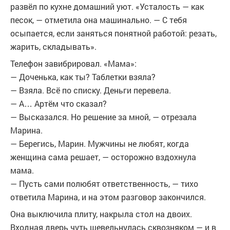
развёл по кухне домашний уют. «Усталость — как
песок, — отметила она машинально. — С тебя
осыпается, если заняться понятной работой: резать,
жарить, складывать».
Телефон завибрировал. «Мама»:
— Доченька, как ты? Таблетки взяла?
— Взяла. Всё по списку. Деньги перевела.
— А… Артём что сказал?
— Высказался. Но решение за мной, — отрезала
Марина.
— Берегись, Марин. Мужчины не любят, когда
женщина сама решает, — осторожно вздохнула
мама.
— Пусть сами полюбят ответственность, — тихо
ответила Марина, и на этом разговор закончился.
Она выключила плиту, накрыла стол на двоих.
Входная дверь чуть шевельнулась сквозняком — и в