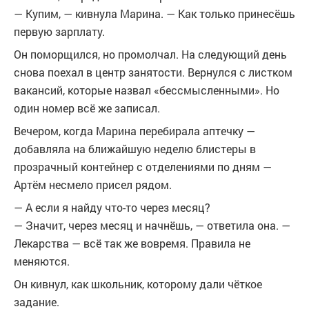
— Купим, — кивнула Марина. — Как только принесёшь
первую зарплату.
Он поморщился, но промолчал. На следующий день
снова поехал в центр занятости. Вернулся с листком
вакансий, которые назвал «бессмысленными». Но
один номер всё же записал.
Вечером, когда Марина перебирала аптечку —
добавляла на ближайшую неделю блистеры в
прозрачный контейнер с отделениями по дням —
Артём несмело присел рядом.
— А если я найду что-то через месяц?
— Значит, через месяц и начнёшь, — ответила она. —
Лекарства — всё так же вовремя. Правила не
меняются.
Он кивнул, как школьник, которому дали чёткое
задание.