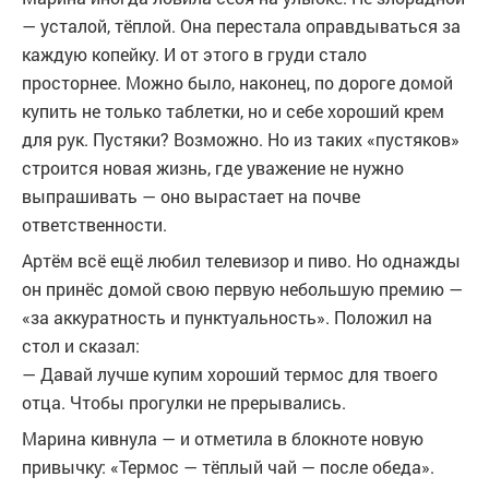
— усталой, тёплой. Она перестала оправдываться за
каждую копейку. И от этого в груди стало
просторнее. Можно было, наконец, по дороге домой
купить не только таблетки, но и себе хороший крем
для рук. Пустяки? Возможно. Но из таких «пустяков»
строится новая жизнь, где уважение не нужно
выпрашивать — оно вырастает на почве
ответственности.
Артём всё ещё любил телевизор и пиво. Но однажды
он принёс домой свою первую небольшую премию —
«за аккуратность и пунктуальность». Положил на
стол и сказал:
— Давай лучше купим хороший термос для твоего
отца. Чтобы прогулки не прерывались.
Марина кивнула — и отметила в блокноте новую
привычку: «Термос — тёплый чай — после обеда».