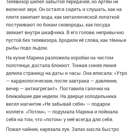
Телевизор шипел забытой передачей, но Артём не
включил звук. Он остался сидеть и слушать, как на
плите закипает вода, как металлической лопаткой
постукивают по бокам сковороды, как посуда
звякает внутри шкафчика. В его голове, непривычно
пустой без телевизора, бродили её слова, как тёмные
рыбы подо льдом.
На кухне Марина разложила коробки на чистом
полотенце, достала блокнот. Тонкая синяя линия
делила страницу на даты и часы. Она вписала: «Утро
— кардиологические, после завтрака — давление,
вечер — антиагрегант». Поставила галочки на
ближайшие две недели. На дверце холодильника
висел магнитик «Не забывай себя» — подарок
коллеги. «Потом», — подумала Марина и поймала
себя на том, что «потом» у неё всегда для себя.
Пожал чайник, нарезала лук. Запах масла быстро