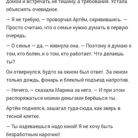
домой и встречать не тишину, а требования. Устала
объяснять очевидное.
— Я не требую, — проворчал Артём, скривившись. —
Просто считаю, что о семье нужно думать в первую
очередь.
— О семье — да, — кивнула она. — Поэтому я думаю о
том, кто болен, и о том, кто работает. Что делаешь
ты?
Он отвернулся, будто за окном был ответ. За окном
только дождь, фонарь и блеклый подъезд напротив.
— Ничего, — сказала Марина за него. — И при этом
распоряжаться моими деньгами берёшься ты.
Артём поднялся, зашагал туда-сюда, как зверь в
тесной клетке.
— Ты издеваешься надо мной! Я не хочу быть
безработным нарочно!