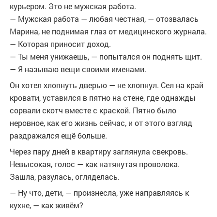
курьером. Это не мужская работа.
— Мужская работа — любая честная, — отозвалась
Марина, не поднимая глаз от медицинского журнала.
— Которая приносит доход.
— Ты меня унижаешь, — попытался он поднять щит.
— Я называю вещи своими именами.
Он хотел хлопнуть дверью — не хлопнул. Сел на край
кровати, уставился в пятно на стене, где однажды
сорвали скотч вместе с краской. Пятно было
неровное, как его жизнь сейчас, и от этого взгляд
раздражался ещё больше.
Через пару дней в квартиру заглянула свекровь.
Невысокая, голос — как натянутая проволока.
Зашла, разулась, огляделась.
— Ну что, дети, — произнесла, уже направляясь к
кухне, — как живём?