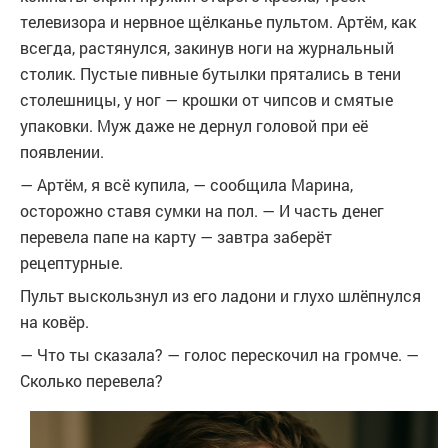
телевизора и нервное щёлканье пультом. Артём, как
всегда, растянулся, закинув ноги на журнальный
столик. Пустые пивные бутылки прятались в тени
столешницы, у ног — крошки от чипсов и смятые
упаковки. Муж даже не дернул головой при её
появлении.
— Артём, я всё купила, — сообщила Марина,
осторожно ставя сумки на пол. — И часть денег
перевела папе на карту — завтра заберёт
рецептурные.
Пульт выскользнул из его ладони и глухо шлёпнулся
на ковёр.
— Что ты сказала? — голос перескочил на громче. —
Сколько перевела?