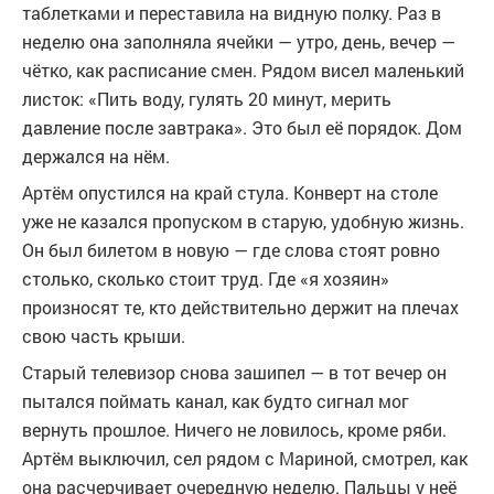
таблетками и переставила на видную полку. Раз в
неделю она заполняла ячейки — утро, день, вечер —
чётко, как расписание смен. Рядом висел маленький
листок: «Пить воду, гулять 20 минут, мерить
давление после завтрака». Это был её порядок. Дом
держался на нём.
Артём опустился на край стула. Конверт на столе
уже не казался пропуском в старую, удобную жизнь.
Он был билетом в новую — где слова стоят ровно
столько, сколько стоит труд. Где «я хозяин»
произносят те, кто действительно держит на плечах
свою часть крыши.
Старый телевизор снова зашипел — в тот вечер он
пытался поймать канал, как будто сигнал мог
вернуть прошлое. Ничего не ловилось, кроме ряби.
Артём выключил, сел рядом с Мариной, смотрел, как
она расчерчивает очередную неделю. Пальцы у неё