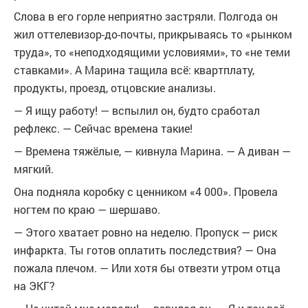
Слова в его горле неприятно застряли. Полгода он
жил оттелевизор-до-почты, прикрываясь то «рынком
труда», то «неподходящими условиями», то «не теми
ставками». А Марина тащила всё: квартплату,
продукты, проезд, отцовские анализы.
— Я ищу работу! — вспылил он, будто сработал
рефлекс. — Сейчас времена такие!
— Времена тяжёлые, — кивнула Марина. — А диван —
мягкий.
Она подняла коробку с ценником «4 000». Провела
ногтем по краю — шершаво.
— Этого хватает ровно на неделю. Пропуск — риск
инфаркта. Ты готов оплатить последствия? — Она
пожала плечом. — Или хотя бы отвезти утром отца
на ЭКГ?