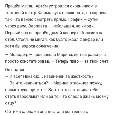
Прошёл месяц. Артём устроился охранником в
торговый центр. Форма чуть великовата, но скроена
так, что важно смотреть прямо. График — сутки
через двое. Зарплата — небольшая, но «мои».
Первый раз он принёс домой конверт. Положил на
стол. Стоял, не мигая, как будто ждал фанфар или
хотя бы вздоха облегчения.
— Молодец, — произнесла Марина, не театрально, а
просто констатировав. — Теперь пиво — за твой счёт.
Он подвис.
— И всё? Никаких… извинений за жёсткость?
— За что извиняться? — Марина отложила ложку,
посмотрела прямо. — За то, что заставила тебя
стать взрослым? Или за то, что спасла жизнь моему
отцу?
С этими словами она достала контейнер с