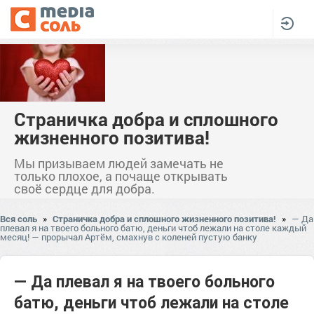
Страничка добра и сплошного
жизненного позитива!
Мы призываем людей замечать не
только плохое, а почаще открывать
своё сердце для добра.
Вся соль
»
Страничка добра и сплошного жизненного позитива!
»
— Да
плевал я на твоего больного батю, деньги чтоб лежали на столе каждый
месяц! — прорычал Артём, смахнув с коленей пустую банку
— Да плевал я на твоего больного
батю, деньги чтоб лежали на столе