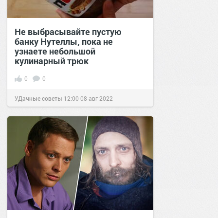
Не выбрасывайте пустую
банку Нутеллы, пока не
узнаете небольшой
кулинарный трюк
0
0
УДачные советы
12:00
08 авг 2022