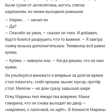
были сухие от антисептика, ноготь слегка
надломлен, но линии выходили ровными.
— Марин… — начал он.
— Да?
— Спасибо за ужин, — сказал он тихо. И добавил,
будто боялся разрушить что-то важное: — Я завтра
смену возьму дополнительную. Телевизор всё равно
купим.
— Купим, — кивнула она. — Когда решим, что он нам
нужен.
Он улыбнулся виновато и впервые за долгое время
стал помогать: смёл крошки, вынес мусор, протёр
стол. Мелочи — но дом сразу задышал шире.
Отец Марины пил лекарства вовремя. Мама
говорила, что он снова выходит во двор —
«медленно, с палочкой, но идёт». В блокноте Марины