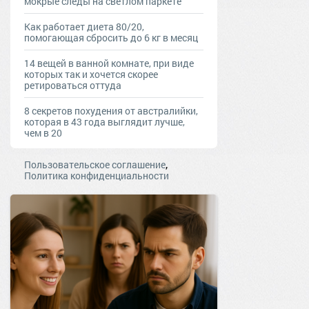
мокрые следы на светлом паркете
Как работает диета 80/20,
помогающая сбросить до 6 кг в месяц
14 вещей в ванной комнате, при виде
которых так и хочется скорее
ретироваться оттуда
8 секретов похудения от австралийки,
которая в 43 года выглядит лучше,
чем в 20
,
Пользовательское соглашение
Политика конфиденциальности